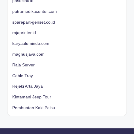
pastelink.id
putramedikacenter.com
sparepart-genset.co.id
rajaprinter.id
karyaalumindo.com
magnusjava.com
Raja Server
Cable Tray
Rejeki Arta Jaya
Kintamani Jeep Tour
Pembuatan Kaki Palsu