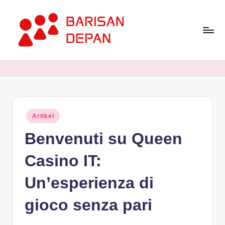
Skip
to
content
P
Informasi
Bisnis
o
Terupdate
rt
dan
Terdepan
a
Posted
Artikel
l
in
Benvenuti su Queen
B
a
Casino IT:
ri
Un’esperienza di
s
gioco senza pari
a
n