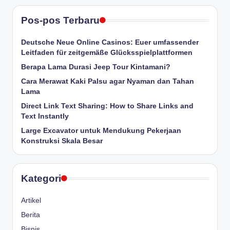
Pos-pos Terbaru
Deutsche Neue Online Casinos: Euer umfassender
Leitfaden für zeitgemäße Glücksspielplattformen
Berapa Lama Durasi Jeep Tour Kintamani?
Cara Merawat Kaki Palsu agar Nyaman dan Tahan
Lama
Direct Link Text Sharing: How to Share Links and
Text Instantly
Large Excavator untuk Mendukung Pekerjaan
Konstruksi Skala Besar
Kategori
Artikel
Berita
Bisnis