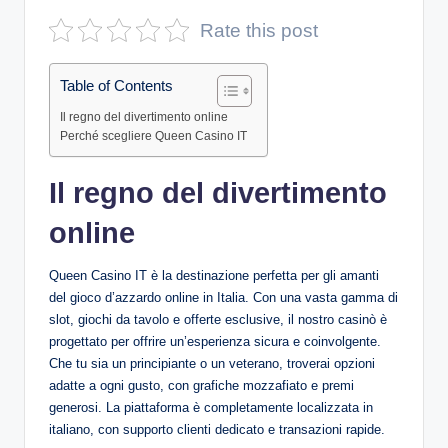
D
Rate this post
e
Table of Contents
p
Il regno del divertimento online
a
Perché scegliere Queen Casino IT
n
Il regno del divertimento
online
Queen Casino IT è la destinazione perfetta per gli amanti
del gioco d’azzardo online in Italia. Con una vasta gamma di
slot, giochi da tavolo e offerte esclusive, il nostro casinò è
progettato per offrire un’esperienza sicura e coinvolgente.
Che tu sia un principiante o un veterano, troverai opzioni
adatte a ogni gusto, con grafiche mozzafiato e premi
generosi. La piattaforma è completamente localizzata in
italiano, con supporto clienti dedicato e transazioni rapide.