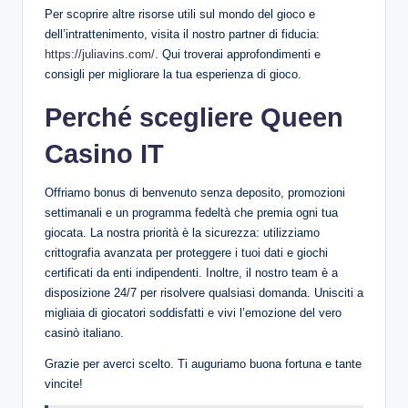
Per scoprire altre risorse utili sul mondo del gioco e
dell’intrattenimento, visita il nostro partner di fiducia:
https://juliavins.com/
. Qui troverai approfondimenti e
consigli per migliorare la tua esperienza di gioco.
Perché scegliere Queen
Casino IT
Offriamo bonus di benvenuto senza deposito, promozioni
settimanali e un programma fedeltà che premia ogni tua
giocata. La nostra priorità è la sicurezza: utilizziamo
crittografia avanzata per proteggere i tuoi dati e giochi
certificati da enti indipendenti. Inoltre, il nostro team è a
disposizione 24/7 per risolvere qualsiasi domanda. Unisciti a
migliaia di giocatori soddisfatti e vivi l’emozione del vero
casinò italiano.
Grazie per averci scelto. Ti auguriamo buona fortuna e tante
vincite!