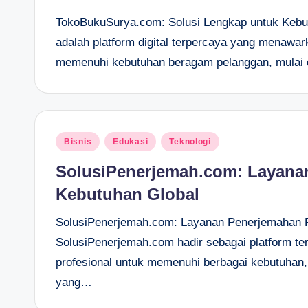
TokoBukuSurya.com: Solusi Lengkap untuk Kebu
adalah platform digital terpercaya yang menawark
memenuhi kebutuhan beragam pelanggan, mulai d
Posted
Bisnis
Edukasi
Teknologi
in
SolusiPenerjemah.com: Layanan
Kebutuhan Global
SolusiPenerjemah.com: Layanan Penerjemahan P
SolusiPenerjemah.com hadir sebagai platform t
profesional untuk memenuhi berbagai kebutuhan,
yang…