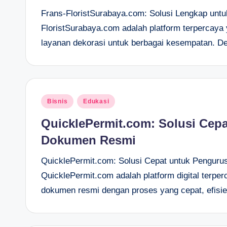
Frans-FloristSurabaya.com: Solusi Lengkap untu
FloristSurabaya.com adalah platform terpercaya
layanan dekorasi untuk berbagai kesempatan. 
Posted
Bisnis
Edukasi
in
QuicklePermit.com: Solusi Cepa
Dokumen Resmi
QuicklePermit.com: Solusi Cepat untuk Pengur
QuicklePermit.com adalah platform digital terp
dokumen resmi dengan proses yang cepat, efisie