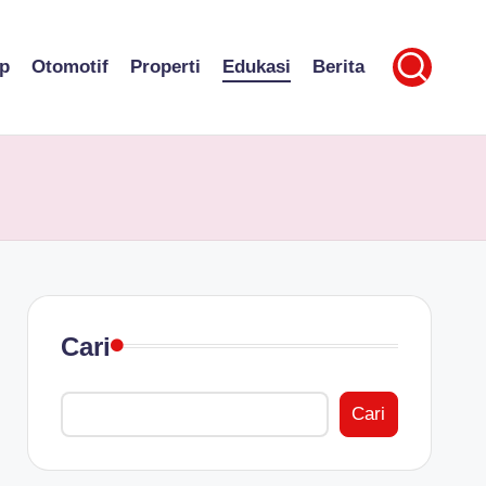
p
Otomotif
Properti
Edukasi
Berita
Cari
Cari