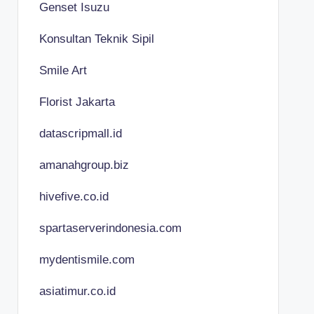
Genset Isuzu
Konsultan Teknik Sipil
Smile Art
Florist Jakarta
datascripmall.id
amanahgroup.biz
hivefive.co.id
spartaserverindonesia.com
mydentismile.com
asiatimur.co.id