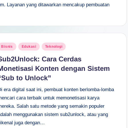
tom. Layanan yang ditawarkan mencakup pembuatan
osted
Bisnis
Edukasi
Teknologi
n
Sub2Unlock: Cara Cerdas
Monetisasi Konten dengan Sistem
“Sub to Unlock”
i era digital saat ini, pembuat konten berlomba-lomba
mencari cara terbaik untuk memonetisasi karya
mereka. Salah satu metode yang semakin populer
adalah menggunakan sistem sub2unlock, atau yang
dikenal juga dengan…