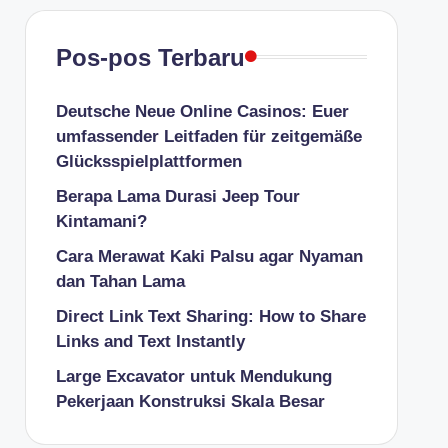
Pos-pos Terbaru
Deutsche Neue Online Casinos: Euer
umfassender Leitfaden für zeitgemäße
Glücksspielplattformen
Berapa Lama Durasi Jeep Tour
Kintamani?
Cara Merawat Kaki Palsu agar Nyaman
dan Tahan Lama
Direct Link Text Sharing: How to Share
Links and Text Instantly
Large Excavator untuk Mendukung
Pekerjaan Konstruksi Skala Besar