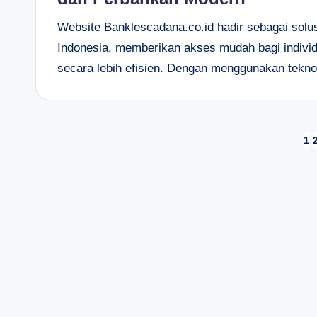
Website Banklescadana.co.id hadir sebagai solu
Indonesia, memberikan akses mudah bagi indivi
secara lebih efisien. Dengan menggunakan tekno
Paginasi
1
pos