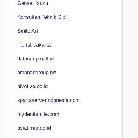
Genset Isuzu
Konsultan Teknik Sipil
Smile Art
Florist Jakarta
datascripmall.id
amanahgroup.biz
hivefive.co.id
spartaserverindonesia.com
mydentismile.com
asiatimur.co.id