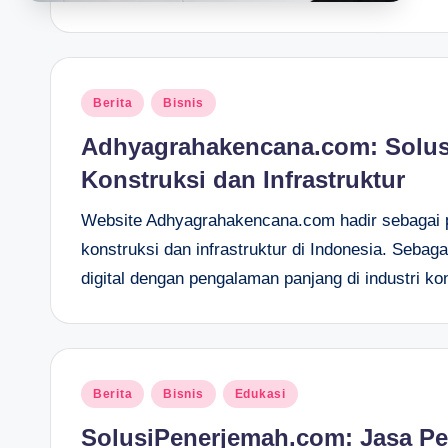
Posted
Berita
Bisnis
in
Adhyagrahakencana.com: Solus
Konstruksi dan Infrastruktur
Website Adhyagrahakencana.com hadir sebagai 
konstruksi dan infrastruktur di Indonesia. Sebag
digital dengan pengalaman panjang di industri 
Posted
Berita
Bisnis
Edukasi
in
SolusiPenerjemah.com: Jasa Pe