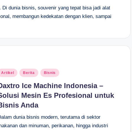
Di dunia bisnis, souvenir yang tepat bisa jadi alat
ional, membangun kedekatan dengan klien, sampai
osted
Artikel
Berita
Bisnis
n
Daxtro Ice Machine Indonesia –
Solusi Mesin Es Profesional untuk
Bisnis Anda
Dalam dunia bisnis modern, terutama di sektor
makanan dan minuman, perikanan, hingga industri