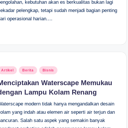
pengolahan, kebutuhan akan es berkualitas bukan lagi
sekadar pelengkap, tetapi sudah menjadi bagian penting
dari operasional harian.…
osted
Artikel
Berita
Bisnis
n
Menciptakan Waterscape Memukau
dengan Lampu Kolam Renang
Waterscape modern tidak hanya mengandalkan desain
olam yang indah atau elemen air seperti air terjun dan
pancuran. Salah satu aspek yang semakin banyak