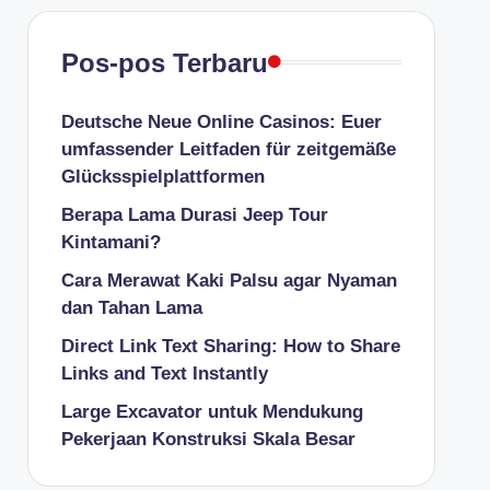
Pos-pos Terbaru
Deutsche Neue Online Casinos: Euer
umfassender Leitfaden für zeitgemäße
Glücksspielplattformen
Berapa Lama Durasi Jeep Tour
Kintamani?
Cara Merawat Kaki Palsu agar Nyaman
dan Tahan Lama
Direct Link Text Sharing: How to Share
Links and Text Instantly
Large Excavator untuk Mendukung
Pekerjaan Konstruksi Skala Besar