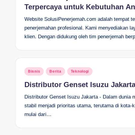
Terpercaya untuk Kebutuhan A
Website SolusiPenerjemah.com adalah tempat t
penerjemahan profesional. Kami menyediakan la
klien. Dengan didukung oleh tim penerjemah b
Posted
Bisnis
Berita
Teknologi
in
Distributor Genset Isuzu Jakart
Distributor Genset Isuzu Jakarta - Dalam dunia m
stabil menjadi prioritas utama, terutama di kota-
mulai dari…