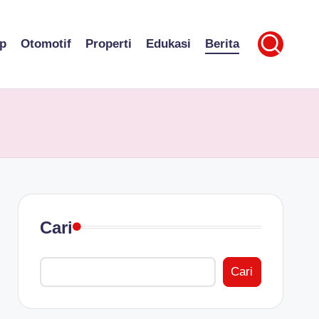
p
Otomotif
Properti
Edukasi
Berita
Cari
Cari