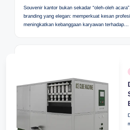
Souvenir kantor bukan sekadar “oleh-oleh acara”. 
branding yang elegan: memperkuat kesan profes
meningkatkan kebanggaan karyawan terhadap…
P
i