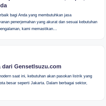
nda
erbaik bagi Anda yang membutuhkan jasa
yanan penerjemahan yang akurat dan sesuai kebutuhan
erpengalaman, kami memastikan…
a dari GensetIsuzu.com
odern saat ini, kebutuhan akan pasokan listrik yang
kota besar seperti Jakarta. Dalam berbagai sektor,