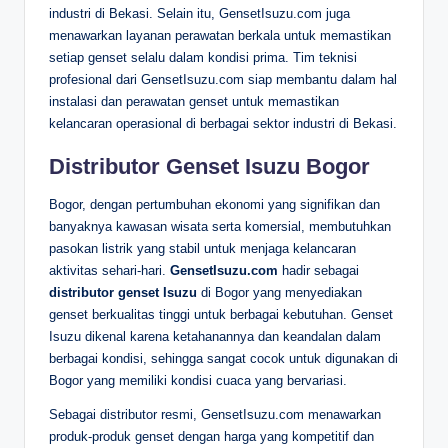
industri di Bekasi. Selain itu, GensetIsuzu.com juga
menawarkan layanan perawatan berkala untuk memastikan
setiap genset selalu dalam kondisi prima. Tim teknisi
profesional dari GensetIsuzu.com siap membantu dalam hal
instalasi dan perawatan genset untuk memastikan
kelancaran operasional di berbagai sektor industri di Bekasi.
Distributor Genset Isuzu Bogor
Bogor, dengan pertumbuhan ekonomi yang signifikan dan
banyaknya kawasan wisata serta komersial, membutuhkan
pasokan listrik yang stabil untuk menjaga kelancaran
aktivitas sehari-hari.
GensetIsuzu.com
hadir sebagai
distributor genset Isuzu
di Bogor yang menyediakan
genset berkualitas tinggi untuk berbagai kebutuhan. Genset
Isuzu dikenal karena ketahanannya dan keandalan dalam
berbagai kondisi, sehingga sangat cocok untuk digunakan di
Bogor yang memiliki kondisi cuaca yang bervariasi.
Sebagai distributor resmi, GensetIsuzu.com menawarkan
produk-produk genset dengan harga yang kompetitif dan