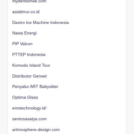
mydentismile.com
asiatimur.co.id
Daxtro Ice Machine Indonesia
Nawa Energi
PIP Valcon
PTTEP Indonesia
Komodo Island Tour
Distributor Genset
Penyalur ART Babysitter
Optima Glass
emstechnology.id/
sentosasatya.com
artmosphere-design.com