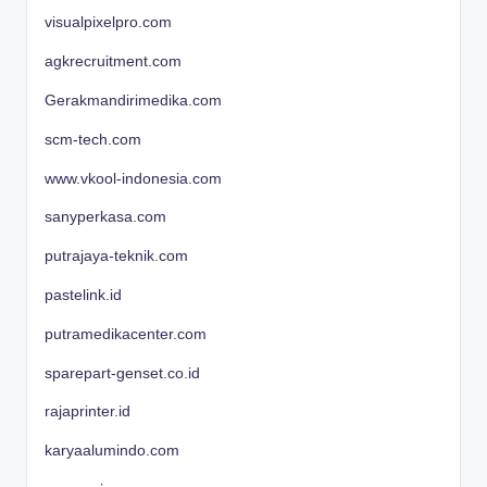
visualpixelpro.com
agkrecruitment.com
Gerakmandirimedika.com
scm-tech.com
www.vkool-indonesia.com
sanyperkasa.com
putrajaya-teknik.com
pastelink.id
putramedikacenter.com
sparepart-genset.co.id
rajaprinter.id
karyaalumindo.com