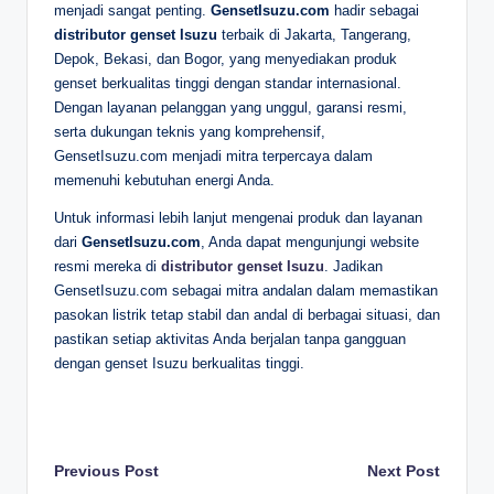
menjadi sangat penting.
GensetIsuzu.com
hadir sebagai
distributor genset Isuzu
terbaik di Jakarta, Tangerang,
Depok, Bekasi, dan Bogor, yang menyediakan produk
genset berkualitas tinggi dengan standar internasional.
Dengan layanan pelanggan yang unggul, garansi resmi,
serta dukungan teknis yang komprehensif,
GensetIsuzu.com menjadi mitra terpercaya dalam
memenuhi kebutuhan energi Anda.
Untuk informasi lebih lanjut mengenai produk dan layanan
dari
GensetIsuzu.com
, Anda dapat mengunjungi website
resmi mereka di
distributor genset Isuzu
. Jadikan
GensetIsuzu.com sebagai mitra andalan dalam memastikan
pasokan listrik tetap stabil dan andal di berbagai situasi, dan
pastikan setiap aktivitas Anda berjalan tanpa gangguan
dengan genset Isuzu berkualitas tinggi.
Post
Previous Post
Next Post