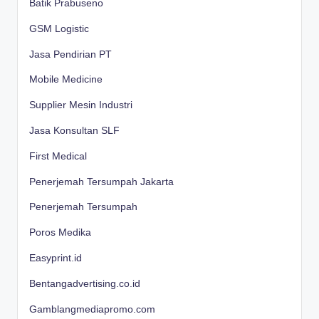
Batik Prabuseno
GSM Logistic
Jasa Pendirian PT
Mobile Medicine
Supplier Mesin Industri
Jasa Konsultan SLF
First Medical
Penerjemah Tersumpah Jakarta
Penerjemah Tersumpah
Poros Medika
Easyprint.id
Bentangadvertising.co.id
Gamblangmediapromo.com