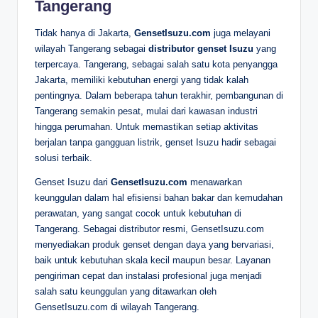
Tangerang
Tidak hanya di Jakarta,
GensetIsuzu.com
juga melayani
wilayah Tangerang sebagai
distributor genset Isuzu
yang
terpercaya. Tangerang, sebagai salah satu kota penyangga
Jakarta, memiliki kebutuhan energi yang tidak kalah
pentingnya. Dalam beberapa tahun terakhir, pembangunan di
Tangerang semakin pesat, mulai dari kawasan industri
hingga perumahan. Untuk memastikan setiap aktivitas
berjalan tanpa gangguan listrik, genset Isuzu hadir sebagai
solusi terbaik.
Genset Isuzu dari
GensetIsuzu.com
menawarkan
keunggulan dalam hal efisiensi bahan bakar dan kemudahan
perawatan, yang sangat cocok untuk kebutuhan di
Tangerang. Sebagai distributor resmi, GensetIsuzu.com
menyediakan produk genset dengan daya yang bervariasi,
baik untuk kebutuhan skala kecil maupun besar. Layanan
pengiriman cepat dan instalasi profesional juga menjadi
salah satu keunggulan yang ditawarkan oleh
GensetIsuzu.com di wilayah Tangerang.