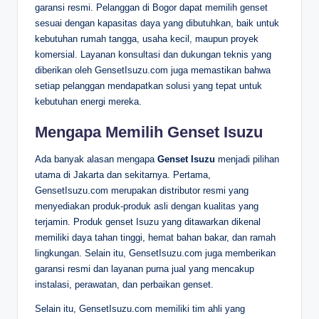
garansi resmi. Pelanggan di Bogor dapat memilih genset
sesuai dengan kapasitas daya yang dibutuhkan, baik untuk
kebutuhan rumah tangga, usaha kecil, maupun proyek
komersial. Layanan konsultasi dan dukungan teknis yang
diberikan oleh GensetIsuzu.com juga memastikan bahwa
setiap pelanggan mendapatkan solusi yang tepat untuk
kebutuhan energi mereka.
Mengapa Memilih Genset Isuzu
Ada banyak alasan mengapa
Genset Isuzu
menjadi pilihan
utama di Jakarta dan sekitarnya. Pertama,
GensetIsuzu.com merupakan distributor resmi yang
menyediakan produk-produk asli dengan kualitas yang
terjamin. Produk genset Isuzu yang ditawarkan dikenal
memiliki daya tahan tinggi, hemat bahan bakar, dan ramah
lingkungan. Selain itu, GensetIsuzu.com juga memberikan
garansi resmi dan layanan purna jual yang mencakup
instalasi, perawatan, dan perbaikan genset.
Selain itu, GensetIsuzu.com memiliki tim ahli yang