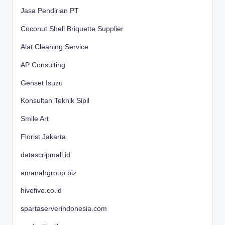
Jasa Pendirian PT
Coconut Shell Briquette Supplier
Alat Cleaning Service
AP Consulting
Genset Isuzu
Konsultan Teknik Sipil
Smile Art
Florist Jakarta
datascripmall.id
amanahgroup.biz
hivefive.co.id
spartaserverindonesia.com