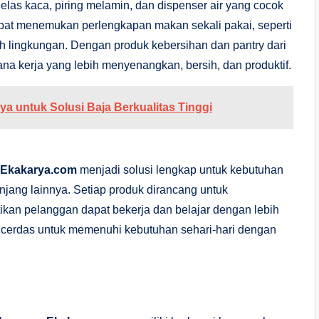
elas kaca, piring melamin, dan dispenser air yang cocok
apat menemukan perlengkapan makan sekali pakai, seperti
h lingkungan. Dengan produk kebersihan dan pantry dari
a kerja yang lebih menyenangkan, bersih, dan produktif.
ya untuk Solusi Baja Berkualitas Tinggi
Ekakarya.com
menjadi solusi lengkap untuk kebutuhan
unjang lainnya. Setiap produk dirancang untuk
n pelanggan dapat bekerja dan belajar dengan lebih
h cerdas untuk memenuhi kebutuhan sehari-hari dengan