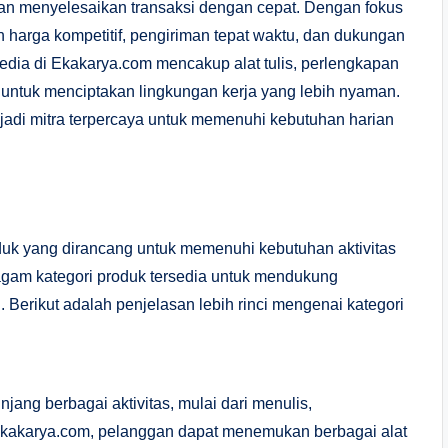
dan menyelesaikan transaksi dengan cepat. Dengan fokus
 harga kompetitif, pengiriman tepat waktu, dan dukungan
edia di Ekakarya.com mencakup alat tulis, perlengkapan
 untuk menciptakan lingkungan kerja yang lebih nyaman.
di mitra terpercaya untuk memenuhi kebutuhan harian
k yang dirancang untuk memenuhi kebutuhan aktivitas
ragam kategori produk tersedia untuk mendukung
. Berikut adalah penjelasan lebih rinci mengenai kategori
jang berbagai aktivitas, mulai dari menulis,
 Ekakarya.com, pelanggan dapat menemukan berbagai alat