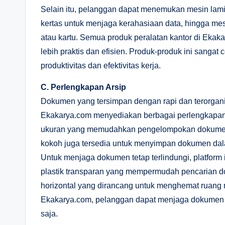
Selain itu, pelanggan dapat menemukan mesin lam
kertas untuk menjaga kerahasiaan data, hingga mes
atau kartu. Semua produk peralatan kantor di Eka
lebih praktis dan efisien. Produk-produk ini sang
produktivitas dan efektivitas kerja.
C. Perlengkapan Arsip
Dokumen yang tersimpan dengan rapi dan terorganis
Ekakarya.com menyediakan berbagai perlengkapan a
ukuran yang memudahkan pengelompokan dokumen. 
kokoh juga tersedia untuk menyimpan dokumen dal
Untuk menjaga dokumen tetap terlindungi, platform 
plastik transparan yang mempermudah pencarian dok
horizontal yang dirancang untuk menghemat ruang 
Ekakarya.com, pelanggan dapat menjaga dokumen m
saja.