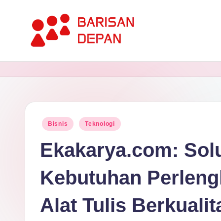
Skip
to
P
content
Informasi
Bisnis
o
Terupdate
rt
dan
Terdepan
a
Posted
Bisnis
Teknologi
in
l
Ekakarya.com: Sol
B
Kebutuhan Perleng
a
Alat Tulis Berkualit
ri