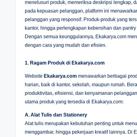
menelusuri produk, memeriksa deskripsi lengkap, 
pada kepuasan pelanggan, platform ini menawarkan
pelanggan yang responsif. Produk-produk yang ters
kantor, hingga perlengkapan kebersihan dan pantry
Dengan semua keunggulannya, Ekakarya.com menja
dengan cara yang mudah dan efisien.
1. Ragam Produk di Ekakarya.com
Website
Ekakarya.com
menawarkan berbagai produ
harian, baik di kantor, sekolah, maupun rumah. Be
produktivitas, efisiensi, dan kenyamanan pelanggan
utama produk yang tersedia di Ekakarya.com:
A. Alat Tulis dan Stationery
Alat tulis merupakan kebutuhan penting untuk menun
menggambar, hingga pekerjaan kreatif lainnya. Di