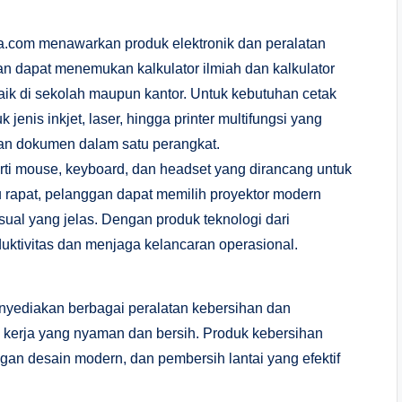
ya.com menawarkan produk elektronik dan peralatan
an dapat menemukan kalkulator ilmiah dan kalkulator
aik di sekolah maupun kantor. Untuk kebutuhan cetak
 jenis inkjet, laser, hingga printer multifungsi yang
an dokumen dalam satu perangkat.
perti mouse, keyboard, dan headset yang dirancang untuk
 rapat, pelanggan dapat memilih proyektor modern
sual yang jelas. Dengan produk teknologi dari
ktivitas dan menjaga kelancaran operasional.
nyediakan berbagai peralatan kebersihan dan
 kerja yang nyaman dan bersih. Produk kebersihan
ngan desain modern, dan pembersih lantai yang efektif