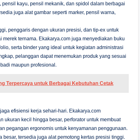
air, pensil kayu, pensil mekanik, dan spidol dalam berbagai
sedia juga alat gambar seperti marker, pensil warna,
ggi, penggaris dengan ukuran presisi, dan tip-ex untuk
agai merek ternama. Ekakarya.com juga menyediakan buku
lio, serta binder yang ideal untuk kegiatan administrasi
 lengkap, pelanggan dapat menemukan produk yang sesuai
ibadi maupun profesional.
nting Terpercaya untuk Berbagai Kebutuhan Cetak
ga efisiensi kerja sehari-hari. Ekakarya.com
n ukuran kecil hingga besar, perforator untuk membuat
ngan pegangan ergonomis untuk kenyamanan penggunaan.
sar, tersedia juga alat pemotong kertas presisi tinggi.