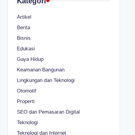
Kategori
Artikel
Berita
Bisnis
Edukasi
Gaya Hidup
Keamanan Bangunan
Lingkungan dan Teknologi
Otomotif
Properti
SEO dan Pemasaran Digital
Teknologi
Teknologi dan Internet