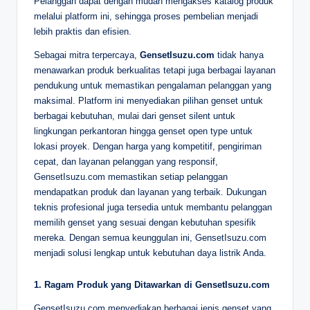
Pelanggan dapat dengan mudah mengakses katalog produk
melalui platform ini, sehingga proses pembelian menjadi
lebih praktis dan efisien.
Sebagai mitra terpercaya,
GensetIsuzu.com
tidak hanya
menawarkan produk berkualitas tetapi juga berbagai layanan
pendukung untuk memastikan pengalaman pelanggan yang
maksimal. Platform ini menyediakan pilihan genset untuk
berbagai kebutuhan, mulai dari genset silent untuk
lingkungan perkantoran hingga genset open type untuk
lokasi proyek. Dengan harga yang kompetitif, pengiriman
cepat, dan layanan pelanggan yang responsif,
GensetIsuzu.com memastikan setiap pelanggan
mendapatkan produk dan layanan yang terbaik. Dukungan
teknis profesional juga tersedia untuk membantu pelanggan
memilih genset yang sesuai dengan kebutuhan spesifik
mereka. Dengan semua keunggulan ini, GensetIsuzu.com
menjadi solusi lengkap untuk kebutuhan daya listrik Anda.
1. Ragam Produk yang Ditawarkan di GensetIsuzu.com
GensetIsuzu.com menyediakan berbagai jenis genset yang