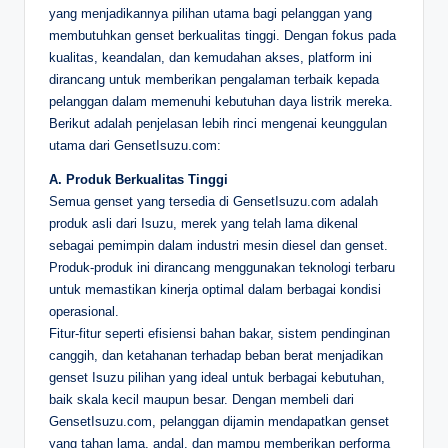
yang menjadikannya pilihan utama bagi pelanggan yang
membutuhkan genset berkualitas tinggi. Dengan fokus pada
kualitas, keandalan, dan kemudahan akses, platform ini
dirancang untuk memberikan pengalaman terbaik kepada
pelanggan dalam memenuhi kebutuhan daya listrik mereka.
Berikut adalah penjelasan lebih rinci mengenai keunggulan
utama dari GensetIsuzu.com:
A. Produk Berkualitas Tinggi
Semua genset yang tersedia di GensetIsuzu.com adalah
produk asli dari Isuzu, merek yang telah lama dikenal
sebagai pemimpin dalam industri mesin diesel dan genset.
Produk-produk ini dirancang menggunakan teknologi terbaru
untuk memastikan kinerja optimal dalam berbagai kondisi
operasional.
Fitur-fitur seperti efisiensi bahan bakar, sistem pendinginan
canggih, dan ketahanan terhadap beban berat menjadikan
genset Isuzu pilihan yang ideal untuk berbagai kebutuhan,
baik skala kecil maupun besar. Dengan membeli dari
GensetIsuzu.com, pelanggan dijamin mendapatkan genset
yang tahan lama, andal, dan mampu memberikan performa