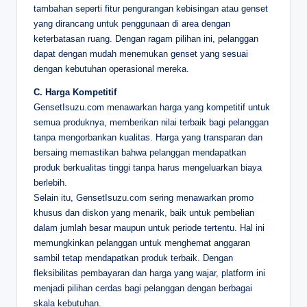
tambahan seperti fitur pengurangan kebisingan atau genset
yang dirancang untuk penggunaan di area dengan
keterbatasan ruang. Dengan ragam pilihan ini, pelanggan
dapat dengan mudah menemukan genset yang sesuai
dengan kebutuhan operasional mereka.
C. Harga Kompetitif
GensetIsuzu.com menawarkan harga yang kompetitif untuk
semua produknya, memberikan nilai terbaik bagi pelanggan
tanpa mengorbankan kualitas. Harga yang transparan dan
bersaing memastikan bahwa pelanggan mendapatkan
produk berkualitas tinggi tanpa harus mengeluarkan biaya
berlebih.
Selain itu, GensetIsuzu.com sering menawarkan promo
khusus dan diskon yang menarik, baik untuk pembelian
dalam jumlah besar maupun untuk periode tertentu. Hal ini
memungkinkan pelanggan untuk menghemat anggaran
sambil tetap mendapatkan produk terbaik. Dengan
fleksibilitas pembayaran dan harga yang wajar, platform ini
menjadi pilihan cerdas bagi pelanggan dengan berbagai
skala kebutuhan.