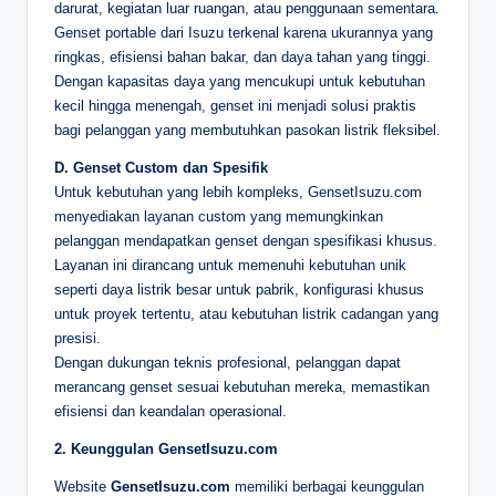
darurat, kegiatan luar ruangan, atau penggunaan sementara.
Genset portable dari Isuzu terkenal karena ukurannya yang
ringkas, efisiensi bahan bakar, dan daya tahan yang tinggi.
Dengan kapasitas daya yang mencukupi untuk kebutuhan
kecil hingga menengah, genset ini menjadi solusi praktis
bagi pelanggan yang membutuhkan pasokan listrik fleksibel.
D. Genset Custom dan Spesifik
Untuk kebutuhan yang lebih kompleks, GensetIsuzu.com
menyediakan layanan custom yang memungkinkan
pelanggan mendapatkan genset dengan spesifikasi khusus.
Layanan ini dirancang untuk memenuhi kebutuhan unik
seperti daya listrik besar untuk pabrik, konfigurasi khusus
untuk proyek tertentu, atau kebutuhan listrik cadangan yang
presisi.
Dengan dukungan teknis profesional, pelanggan dapat
merancang genset sesuai kebutuhan mereka, memastikan
efisiensi dan keandalan operasional.
2. Keunggulan GensetIsuzu.com
Website
GensetIsuzu.com
memiliki berbagai keunggulan