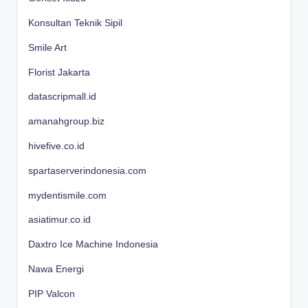
Konsultan Teknik Sipil
Smile Art
Florist Jakarta
datascripmall.id
amanahgroup.biz
hivefive.co.id
spartaserverindonesia.com
mydentismile.com
asiatimur.co.id
Daxtro Ice Machine Indonesia
Nawa Energi
PIP Valcon