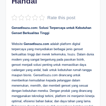
Handal
D
e
Rate this post
p
GensetIsuzu.com: Solusi Terpercaya untuk Kebutuhan
a
Genset Berkualitas Tinggi
n
Website
GensetIsuzu.com
adalah platform digital
terpercaya yang menyediakan berbagai jenis genset
berkualitas tinggi dari merek terkemuka, Isuzu. Dalam dunia
modern yang sangat bergantung pada pasokan listrik,
genset menjadi solusi penting untuk memastikan daya
cadangan yang andal, baik untuk kebutuhan rumah tangga
maupun bisnis. GensetIsuzu.com dirancang untuk
memberikan kemudahan kepada pelanggan dalam
menemukan, memilih, dan membeli genset yang sesuai
dengan kebutuhan mereka. Dengan produk yang dirancang
menggunakan teknologi terkini, platform ini menjamin kinerja
optimal, efisiensi bahan bakar, dan daya tahan yang lama.