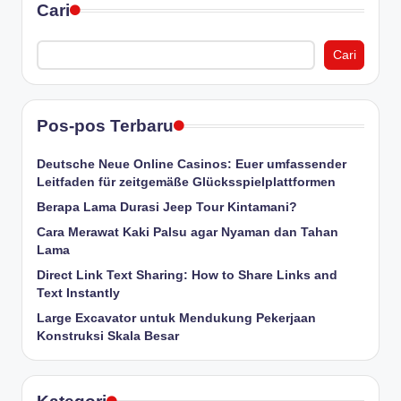
Cari
Cari
Pos-pos Terbaru
Deutsche Neue Online Casinos: Euer umfassender
Leitfaden für zeitgemäße Glücksspielplattformen
Berapa Lama Durasi Jeep Tour Kintamani?
Cara Merawat Kaki Palsu agar Nyaman dan Tahan
Lama
Direct Link Text Sharing: How to Share Links and
Text Instantly
Large Excavator untuk Mendukung Pekerjaan
Konstruksi Skala Besar