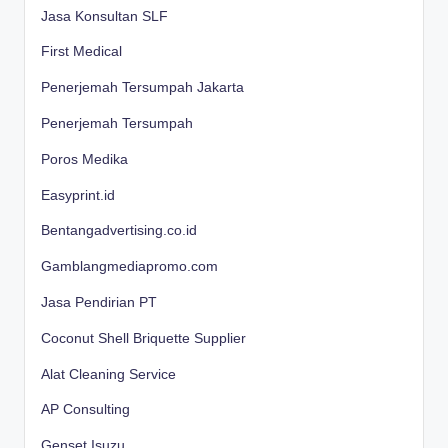
Jasa Konsultan SLF
First Medical
Penerjemah Tersumpah Jakarta
Penerjemah Tersumpah
Poros Medika
Easyprint.id
Bentangadvertising.co.id
Gamblangmediapromo.com
Jasa Pendirian PT
Coconut Shell Briquette Supplier
Alat Cleaning Service
AP Consulting
Genset Isuzu