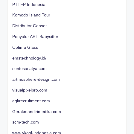
PTTEP Indonesia
Komodo Island Tour
Distributor Genset
Penyalur ART Babysitter
Optima Glass
emstechnology.id/
sentosasatya.com
artmosphere-design.com
visualpixelpro.com
agkrecruitment.com
Gerakmandirimedika.com
scm-tech.com
www.vkool-indonesia.com