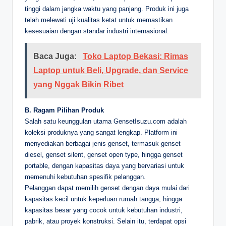
tinggi dalam jangka waktu yang panjang. Produk ini juga
telah melewati uji kualitas ketat untuk memastikan
kesesuaian dengan standar industri internasional.
Baca Juga:
Toko Laptop Bekasi: Rimas
Laptop untuk Beli, Upgrade, dan Service
yang Nggak Bikin Ribet
B. Ragam Pilihan Produk
Salah satu keunggulan utama GensetIsuzu.com adalah
koleksi produknya yang sangat lengkap. Platform ini
menyediakan berbagai jenis genset, termasuk genset
diesel, genset silent, genset open type, hingga genset
portable, dengan kapasitas daya yang bervariasi untuk
memenuhi kebutuhan spesifik pelanggan.
Pelanggan dapat memilih genset dengan daya mulai dari
kapasitas kecil untuk keperluan rumah tangga, hingga
kapasitas besar yang cocok untuk kebutuhan industri,
pabrik, atau proyek konstruksi. Selain itu, terdapat opsi