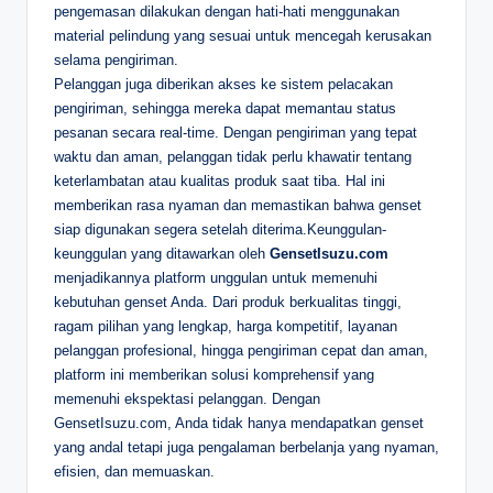
pengemasan dilakukan dengan hati-hati menggunakan
material pelindung yang sesuai untuk mencegah kerusakan
selama pengiriman.
Pelanggan juga diberikan akses ke sistem pelacakan
pengiriman, sehingga mereka dapat memantau status
pesanan secara real-time. Dengan pengiriman yang tepat
waktu dan aman, pelanggan tidak perlu khawatir tentang
keterlambatan atau kualitas produk saat tiba. Hal ini
memberikan rasa nyaman dan memastikan bahwa genset
siap digunakan segera setelah diterima.Keunggulan-
keunggulan yang ditawarkan oleh
GensetIsuzu.com
menjadikannya platform unggulan untuk memenuhi
kebutuhan genset Anda. Dari produk berkualitas tinggi,
ragam pilihan yang lengkap, harga kompetitif, layanan
pelanggan profesional, hingga pengiriman cepat dan aman,
platform ini memberikan solusi komprehensif yang
memenuhi ekspektasi pelanggan. Dengan
GensetIsuzu.com, Anda tidak hanya mendapatkan genset
yang andal tetapi juga pengalaman berbelanja yang nyaman,
efisien, dan memuaskan.