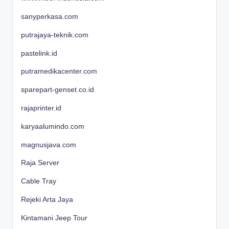
sanyperkasa.com
putrajaya-teknik.com
pastelink.id
putramedikacenter.com
sparepart-genset.co.id
rajaprinter.id
karyaalumindo.com
magnusjava.com
Raja Server
Cable Tray
Rejeki Arta Jaya
Kintamani Jeep Tour