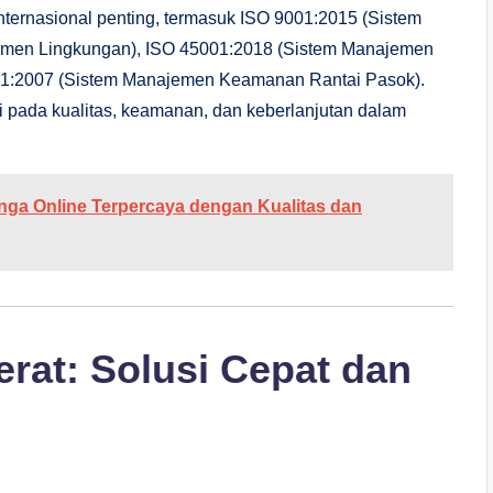
internasional penting, termasuk ISO 9001:2015 (Sistem
emen Lingkungan), ISO 45001:2018 (Sistem Manajemen
001:2007 (Sistem Manajemen Keamanan Rantai Pasok).
mi pada kualitas, keamanan, dan keberlanjutan dalam
nga Online Terpercaya dengan Kualitas dan
rat: Solusi Cepat dan