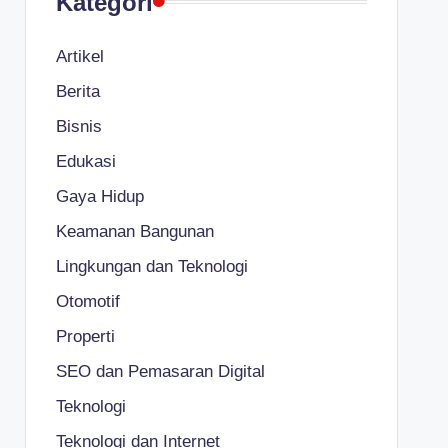
Kategori
Artikel
Berita
Bisnis
Edukasi
Gaya Hidup
Keamanan Bangunan
Lingkungan dan Teknologi
Otomotif
Properti
SEO dan Pemasaran Digital
Teknologi
Teknologi dan Internet