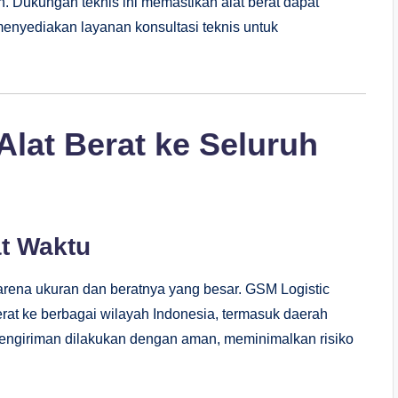
. Dukungan teknis ini memastikan alat berat dapat
menyediakan layanan konsultasi teknis untuk
lat Berat ke Seluruh
t Waktu
karena ukuran dan beratnya yang besar. GSM Logistic
rat ke berbagai wilayah Indonesia, termasuk daerah
pengiriman dilakukan dengan aman, meminimalkan risiko