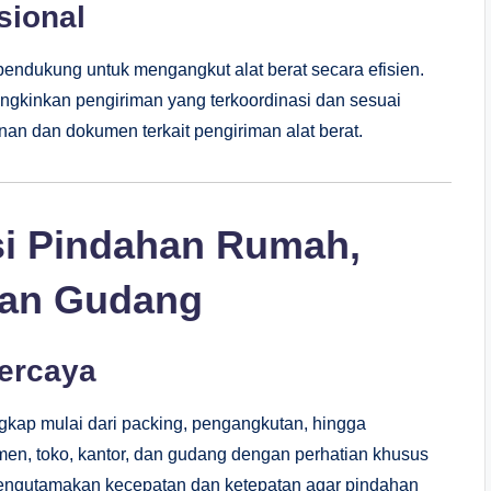
sional
ndukung untuk mengangkut alat berat secara efisien.
ungkinkan pengiriman yang terkoordinasi dan sesuai
an dan dokumen terkait pengiriman alat berat.
si Pindahan Rumah,
dan Gudang
ercaya
kap mulai dari packing, pengangkutan, hingga
en, toko, kantor, dan gudang dengan perhatian khusus
ngutamakan kecepatan dan ketepatan agar pindahan