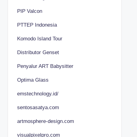
PIP Valcon
PTTEP Indonesia
Komodo Island Tour
Distributor Genset
Penyalur ART Babysitter
Optima Glass
emstechnology.id/
sentosasatya.com
artmosphere-design.com
visualpixelpro.com