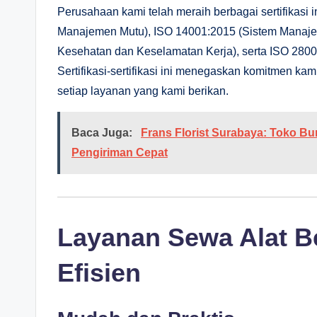
Perusahaan kami telah meraih berbagai sertifikasi 
Manajemen Mutu), ISO 14001:2015 (Sistem Manaj
Kesehatan dan Keselamatan Kerja), serta ISO 28
Sertifikasi-sertifikasi ini menegaskan komitmen ka
setiap layanan yang kami berikan.
Baca Juga:
Frans Florist Surabaya: Toko Bu
Pengiriman Cepat
Layanan Sewa Alat Be
Efisien