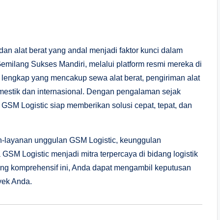
 dan alat berat yang andal menjadi faktor kunci dalam
emilang Sukses Mandiri, melalui platform resmi mereka di
 lengkap yang mencakup sewa alat berat, pengiriman alat
omestik dan internasional. Dengan pengalaman sejak
, GSM Logistic siap memberikan solusi cepat, tepat, dan
n-layanan unggulan GSM Logistic, keunggulan
 GSM Logistic menjadi mitra terpercaya di bidang logistik
ng komprehensif ini, Anda dapat mengambil keputusan
yek Anda.