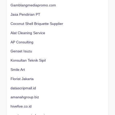
Gamblangmediapromo.com
Jasa Pendirian PT
Coconut Shell Briquette Supplier
Alat Cleaning Service
AP Consulting
Genset Isuzu
Konsultan Teknik Sipil
Smile Art
Florist Jakarta
datascripmall.id
amanahgroup.biz
hivefive.co.id