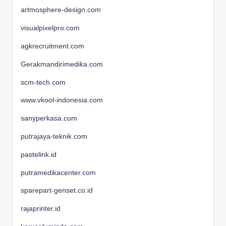
artmosphere-design.com
visualpixelpro.com
agkrecruitment.com
Gerakmandirimedika.com
scm-tech.com
www.vkool-indonesia.com
sanyperkasa.com
putrajaya-teknik.com
pastelink.id
putramedikacenter.com
sparepart-genset.co.id
rajaprinter.id