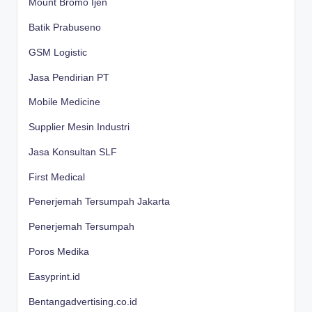
Mount Bromo Ijen
Batik Prabuseno
GSM Logistic
Jasa Pendirian PT
Mobile Medicine
Supplier Mesin Industri
Jasa Konsultan SLF
First Medical
Penerjemah Tersumpah Jakarta
Penerjemah Tersumpah
Poros Medika
Easyprint.id
Bentangadvertising.co.id