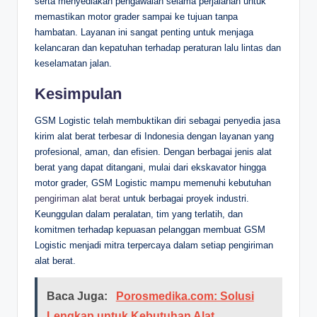
serta menyediakan pengawalan selama perjalanan untuk
memastikan motor grader sampai ke tujuan tanpa
hambatan. Layanan ini sangat penting untuk menjaga
kelancaran dan kepatuhan terhadap peraturan lalu lintas dan
keselamatan jalan.
Kesimpulan
GSM Logistic telah membuktikan diri sebagai penyedia jasa
kirim alat berat terbesar di Indonesia dengan layanan yang
profesional, aman, dan efisien. Dengan berbagai jenis alat
berat yang dapat ditangani, mulai dari ekskavator hingga
motor grader, GSM Logistic mampu memenuhi kebutuhan
pengiriman alat berat
untuk berbagai proyek industri.
Keunggulan dalam peralatan, tim yang terlatih, dan
komitmen terhadap kepuasan pelanggan membuat GSM
Logistic menjadi mitra terpercaya dalam setiap pengiriman
alat berat.
Baca Juga:
Porosmedika.com: Solusi
Lengkap untuk Kebutuhan Alat