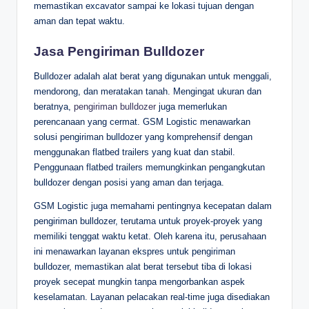
memastikan excavator sampai ke lokasi tujuan dengan
aman dan tepat waktu.
Jasa Pengiriman Bulldozer
Bulldozer adalah alat berat yang digunakan untuk menggali,
mendorong, dan meratakan tanah. Mengingat ukuran dan
beratnya,
pengiriman bulldozer
juga memerlukan
perencanaan yang cermat. GSM Logistic menawarkan
solusi pengiriman bulldozer yang komprehensif dengan
menggunakan flatbed trailers yang kuat dan stabil.
Penggunaan flatbed trailers memungkinkan pengangkutan
bulldozer dengan posisi yang aman dan terjaga.
GSM Logistic juga memahami pentingnya kecepatan dalam
pengiriman bulldozer, terutama untuk proyek-proyek yang
memiliki tenggat waktu ketat. Oleh karena itu, perusahaan
ini menawarkan layanan ekspres untuk pengiriman
bulldozer, memastikan alat berat tersebut tiba di lokasi
proyek secepat mungkin tanpa mengorbankan aspek
keselamatan. Layanan pelacakan real-time juga disediakan