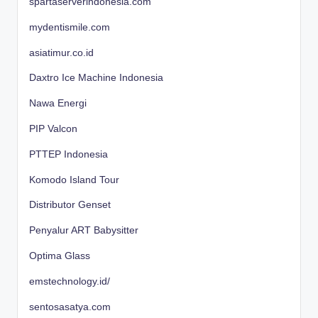
spartaserverindonesia.com
mydentismile.com
asiatimur.co.id
Daxtro Ice Machine Indonesia
Nawa Energi
PIP Valcon
PTTEP Indonesia
Komodo Island Tour
Distributor Genset
Penyalur ART Babysitter
Optima Glass
emstechnology.id/
sentosasatya.com