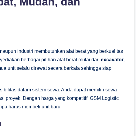
pat, Mudah, dan
upun industri membutuhkan alat berat yang berkualitas
yediakan berbagai pilihan alat berat mulai dari
excavator,
ua unit selalu dirawat secara berkala sehingga siap
ksibilitas dalam sistem sewa. Anda dapat memilih sewa
si proyek. Dengan harga yang kompetitif, GSM Logistic
anpa harus membeli unit baru.
n