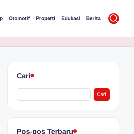
p
Otomotif
Properti
Edukasi
Berita
Cari
Cari
Pos-pos Terbaru