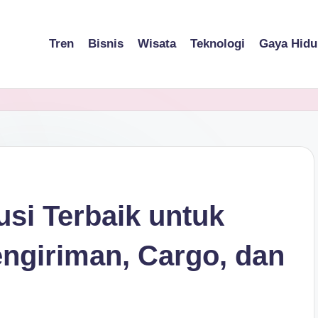
Tren
Bisnis
Wisata
Teknologi
Gaya Hidu
usi Terbaik untuk
engiriman, Cargo, dan