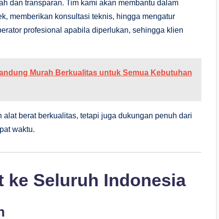
dah dan transparan. Tim kami akan membantu dalam
k, memberikan konsultasi teknis, hingga mengatur
erator profesional apabila diperlukan, sehingga klien
 Bandung Murah Berkualitas untuk Semua Kebutuhan
lat berat berkualitas, tetapi juga dukungan penuh dari
pat waktu.
t ke Seluruh Indonesia
n