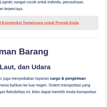
ogistic sangat cocok untuk individu, perusahaan,
n terpercaya.
i Konstruksi Terpercaya untuk Proyek Anda
iman Barang
 Laut, dan Udara
tic juga menyediakan layanan
cargo & pengiriman
esia bahkan ke luar negeri. Sistem transportasi yang
an fleksibilitas ini, klien dapat memilih moda transportasi