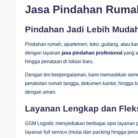
Jasa Pindahan Rumah
Pindahan Jadi Lebih Muda
Pindahan rumah, apartemen, toko, gudang, atau kan
dengan layanan
jasa pindahan profesional
yang a
hingga penataan di lokasi baru.
Dengan tim berpengalaman, kami memastikan semua 
perabotan rumah tangga, dokumen kantor, hingga 
dengan aman.
Layanan Lengkap dan Flek
GSM Logistic menyediakan berbagai opsi layanan p
layanan full service (mulai dari packing hingga pena