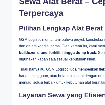
Sewa Alat Berat – Ce
Terpercaya
Pilihan Lengkap Alat Berat
GSM Logistic memahami bahwa proyek konstruksi ma
dan dalam kondisi prima. Oleh karena itu, kami men
bulldozer, crane, forklift, hingga dump truck
. Sem
digunakan kapan saja sesuai kebutuhan klien.
Tidak hanya itu, GSM Logistic juga memberikan fle
harian, mingguan, atau bulanan sesuai dengan dura
menjadi solusi terbaik untuk kebutuhan alat berat t
Layanan Sewa yang Efisie