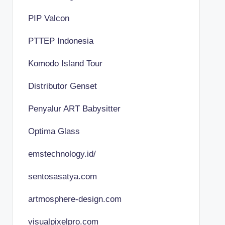
PIP Valcon
PTTEP Indonesia
Komodo Island Tour
Distributor Genset
Penyalur ART Babysitter
Optima Glass
emstechnology.id/
sentosasatya.com
artmosphere-design.com
visualpixelpro.com