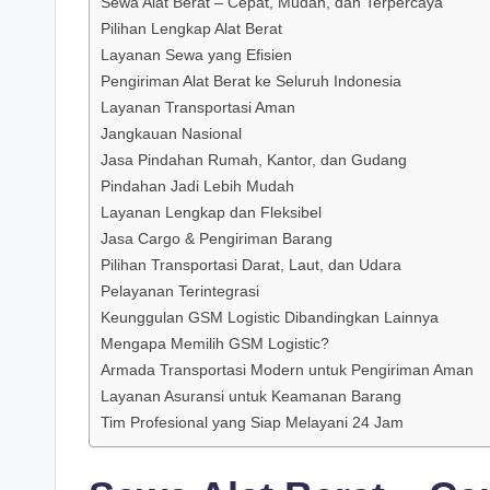
Sewa Alat Berat – Cepat, Mudah, dan Terpercaya
Pilihan Lengkap Alat Berat
Layanan Sewa yang Efisien
Pengiriman Alat Berat ke Seluruh Indonesia
Layanan Transportasi Aman
Jangkauan Nasional
Jasa Pindahan Rumah, Kantor, dan Gudang
Pindahan Jadi Lebih Mudah
Layanan Lengkap dan Fleksibel
Jasa Cargo & Pengiriman Barang
Pilihan Transportasi Darat, Laut, dan Udara
Pelayanan Terintegrasi
Keunggulan GSM Logistic Dibandingkan Lainnya
Mengapa Memilih GSM Logistic?
Armada Transportasi Modern untuk Pengiriman Aman
Layanan Asuransi untuk Keamanan Barang
Tim Profesional yang Siap Melayani 24 Jam