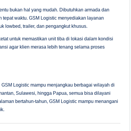
 tentu bukan hal yang mudah. Dibutuhkan armada dan
n tepat waktu. GSM Logistic menyediakan layanan
 lowbed, trailer, dan pengangkut khusus.
at untuk memastikan unit tiba di lokasi dalam kondisi
nsi agar klien merasa lebih tenang selama proses
ta, GSM Logistic mampu menjangkau berbagai wilayah di
imantan, Sulawesi, hingga Papua, semua bisa dilayani
ngalaman bertahun-tahun, GSM Logistic mampu menangani
ik.