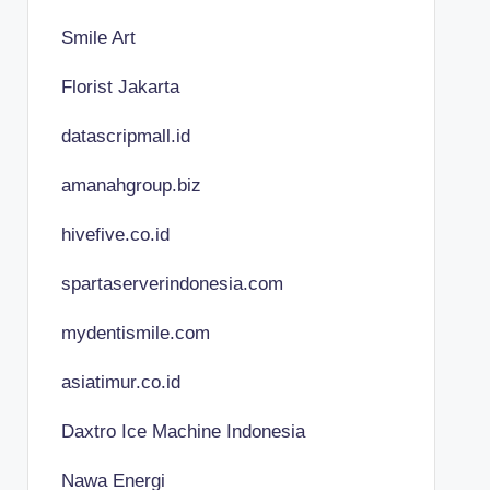
Smile Art
Florist Jakarta
datascripmall.id
amanahgroup.biz
hivefive.co.id
spartaserverindonesia.com
mydentismile.com
asiatimur.co.id
Daxtro Ice Machine Indonesia
Nawa Energi