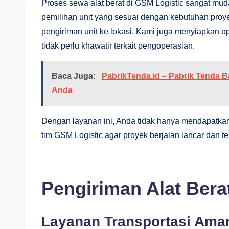
Proses sewa alat berat di GSM Logistic sangat mu
pemilihan unit yang sesuai dengan kebutuhan proye
pengiriman unit ke lokasi. Kami juga menyiapkan op
tidak perlu khawatir terkait pengoperasian.
Baca Juga:
PabrikTenda.id – Pabrik Tenda
Anda
Dengan layanan ini, Anda tidak hanya mendapatkan a
tim GSM Logistic agar proyek berjalan lancar dan te
Pengiriman Alat Bera
Layanan Transportasi Ama