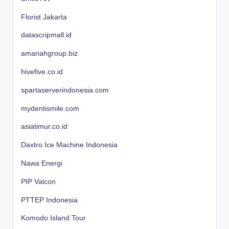
Florist Jakarta
datascripmall.id
amanahgroup.biz
hivefive.co.id
spartaserverindonesia.com
mydentismile.com
asiatimur.co.id
Daxtro Ice Machine Indonesia
Nawa Energi
PIP Valcon
PTTEP Indonesia
Komodo Island Tour