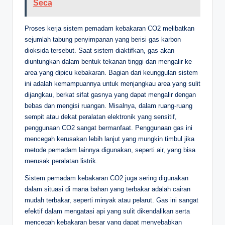
Seca
Proses kerja sistem pemadam kebakaran CO2 melibatkan
sejumlah tabung penyimpanan yang berisi gas karbon
dioksida tersebut. Saat sistem diaktifkan, gas akan
diuntungkan dalam bentuk tekanan tinggi dan mengalir ke
area yang dipicu kebakaran. Bagian dari keunggulan sistem
ini adalah kemampuannya untuk menjangkau area yang sulit
dijangkau, berkat sifat gasnya yang dapat mengalir dengan
bebas dan mengisi ruangan. Misalnya, dalam ruang-ruang
sempit atau dekat peralatan elektronik yang sensitif,
penggunaan CO2 sangat bermanfaat. Penggunaan gas ini
mencegah kerusakan lebih lanjut yang mungkin timbul jika
metode pemadam lainnya digunakan, seperti air, yang bisa
merusak peralatan listrik.
Sistem pemadam kebakaran CO2 juga sering digunakan
dalam situasi di mana bahan yang terbakar adalah cairan
mudah terbakar, seperti minyak atau pelarut. Gas ini sangat
efektif dalam mengatasi api yang sulit dikendalikan serta
mencegah kebakaran besar yang dapat menyebabkan