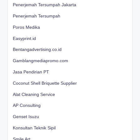
Penerjemah Tersumpah Jakarta
Penerjemah Tersumpah
Poros Medika
Easyprint.id
Bentangadvertising.co.id
Gamblangmediapromo.com
Jasa Pendirian PT
Coconut Shell Briquette Supplier
Alat Cleaning Service
AP Consulting
Genset Isuzu
Konsultan Teknik Sipil
Smile Art