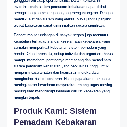
gangguan terhadap operasi bisnis. Dalam konteks ini,
investasi pada sistem pemadam kebakaran dapat dilihat
sebagai langkah pencegahan yang menguntungkan. Dengan
memiliki alat dan sistem yang efektif, biaya jangka panjang
akibat kebakaran dapat diminimalkan secara signifikan.
Pengaturan perundangan di banyak negara juga menuntut
kepatuhan terhadap standar keselamatan kebakaran, yang
semakin memperkuat kebutuhan sistem pemadam yang
handal. Oleh karena itu, setiap individu dan organisasi harus
mampu memahami pentingnya memasang dan memelihara
sistem pemadam kebakaran yang berkualitas tinggi untuk
menjamin keselamatan dan keamanan mereka dalam
menghadapi risiko kebakaran. Hal ini juga akan membantu
meningkatkan kesadaran masyarakat tentang tugas masing-
masing saat menghadapi keadaan darurat kebakaran yang
mungkin terjadi.
Produk Kami: Sistem
Pemadam Kebakaran