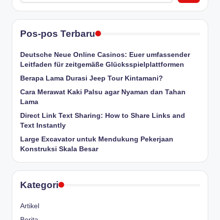
Pos-pos Terbaru
Deutsche Neue Online Casinos: Euer umfassender
Leitfaden für zeitgemäße Glücksspielplattformen
Berapa Lama Durasi Jeep Tour Kintamani?
Cara Merawat Kaki Palsu agar Nyaman dan Tahan
Lama
Direct Link Text Sharing: How to Share Links and
Text Instantly
Large Excavator untuk Mendukung Pekerjaan
Konstruksi Skala Besar
Kategori
Artikel
Berita