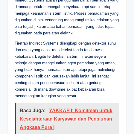
Indirect Systems adalah penggunaan bahan pemadam yang
dirancang untuk mencegah penyebaran api sambil tetap
menjaga keamanan sistem listrik. Proses pemadaman yang
digunakan di sini cenderung mengurangi risiko ledakan yang
bisa terjadi jika air atau bahan pemadam yang tidak tepat
digunakan pada peralatan elektrik.
Firetrap Indirect Systems dilengkapi dengan detektor suhu
dan asap yang dapat mendeteksi tanda-tanda awal
kebakaran. Begitu terdeteksi, sistem ini akan segera
bekerja dengan mengeluarkan agen pemadam yang aman,
yang tidak hanya memadamkan api tetapi juga melindungi
komponen listrik dari kerusakan lebih lanjut. Ini sangat
penting dalam pengoperasian industri atau gedung
komersial, di mana downtime akibat kebakaran bisa
mendatangkan kerugian yang besar.
Baca Juga:
YAKKAP I: Komitmen untuk
Kesejahteraan Karyawan dan Pensiunan
Angkasa Pura I