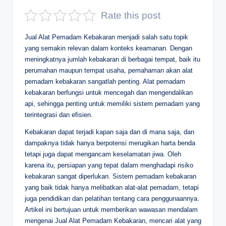
D
Rate this post
e
Jual Alat Pemadam Kebakaran menjadi salah satu topik
p
yang semakin relevan dalam konteks keamanan. Dengan
meningkatnya jumlah kebakaran di berbagai tempat, baik itu
a
perumahan maupun tempat usaha, pemahaman akan alat
n
pemadam kebakaran sangatlah penting. Alat pemadam
kebakaran berfungsi untuk mencegah dan mengendalikan
api, sehingga penting untuk memiliki sistem pemadam yang
terintegrasi dan efisien.
Kebakaran dapat terjadi kapan saja dan di mana saja, dan
dampaknya tidak hanya berpotensi merugikan harta benda
tetapi juga dapat mengancam keselamatan jiwa. Oleh
karena itu, persiapan yang tepat dalam menghadapi risiko
kebakaran sangat diperlukan. Sistem pemadam kebakaran
yang baik tidak hanya melibatkan alat-alat pemadam, tetapi
juga pendidikan dan pelatihan tentang cara penggunaannya.
Artikel ini bertujuan untuk memberikan wawasan mendalam
mengenai Jual Alat Pemadam Kebakaran, mencari alat yang