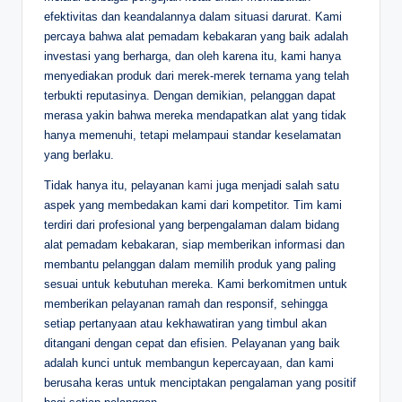
efektivitas dan keandalannya dalam situasi darurat. Kami
percaya bahwa alat pemadam kebakaran yang baik adalah
investasi yang berharga, dan oleh karena itu, kami hanya
menyediakan produk dari merek-merek ternama yang telah
terbukti reputasinya. Dengan demikian, pelanggan dapat
merasa yakin bahwa mereka mendapatkan alat yang tidak
hanya memenuhi, tetapi melampaui standar keselamatan
yang berlaku.
Tidak hanya itu, pelayanan
kami
juga menjadi salah satu
aspek yang membedakan kami dari kompetitor. Tim kami
terdiri dari profesional yang berpengalaman dalam bidang
alat pemadam kebakaran, siap memberikan informasi dan
membantu pelanggan dalam memilih produk yang paling
sesuai untuk kebutuhan mereka. Kami berkomitmen untuk
memberikan pelayanan ramah dan responsif, sehingga
setiap pertanyaan atau kekhawatiran yang timbul akan
ditangani dengan cepat dan efisien. Pelayanan yang baik
adalah kunci untuk membangun kepercayaan, dan kami
berusaha keras untuk menciptakan pengalaman yang positif