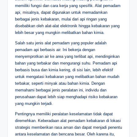
memiliki fungsi dan cara kerja yang spesifik. Alat pemadam
api, misalnya, dapat digunakan untuk memadamkan
berbagai jenis kebakaran, mulai dari api ringan yang
disebabkan oleh alat-alat elektronik hingga kebakaran yang
lebih besar yang mungkin melibatkan bahan kimia.
Salah satu jenis alat pemadam yang populer adalah
pemadam api berbasis air. Ini bekerja dengan
menyemprotkan air ke area yang terlibat api, mendinginkan
bahan yang terbakar dan mengurangi suhu. Pemadam api
berbasis busa dan kimia kering, di sisi lain, lebih efektif
untuk mengatasi kebakaran yang melibatkan bahan mudah
terbakar, seperti minyak atau bahan kimia. Dengan
memahami berbagai jenis peralatan ini, individu dan
perusahaan dapat lebih siap menghadapi risiko kebakaran
yang mungkin terjadi.
Pentingnya memiliki peralatan keselamatan tidak dapat
diremehkan. Keberadaan alat pemadam kebakaran di lokasi
strategis memberikan rasa aman dan dapat menjadi penentu
antara keselamatan dan bencana besar. Oleh karena itu,