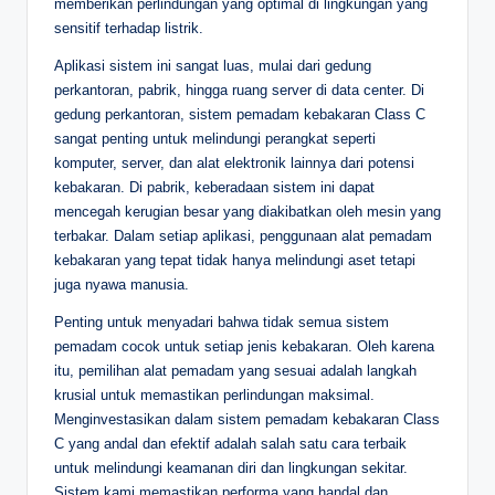
memberikan perlindungan yang optimal di lingkungan yang
sensitif terhadap listrik.
Aplikasi sistem ini sangat luas, mulai dari gedung
perkantoran, pabrik, hingga ruang server di data center. Di
gedung perkantoran, sistem pemadam kebakaran Class C
sangat penting untuk melindungi perangkat seperti
komputer, server, dan alat elektronik lainnya dari potensi
kebakaran. Di pabrik, keberadaan sistem ini dapat
mencegah kerugian besar yang diakibatkan oleh mesin yang
terbakar. Dalam setiap aplikasi, penggunaan alat pemadam
kebakaran yang tepat tidak hanya melindungi aset tetapi
juga nyawa manusia.
Penting untuk menyadari bahwa tidak semua sistem
pemadam cocok untuk setiap jenis kebakaran. Oleh karena
itu, pemilihan alat pemadam yang sesuai adalah langkah
krusial untuk memastikan perlindungan maksimal.
Menginvestasikan dalam sistem pemadam kebakaran Class
C yang andal dan efektif adalah salah satu cara terbaik
untuk melindungi keamanan diri dan lingkungan sekitar.
Sistem kami memastikan performa yang handal dan