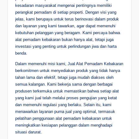
kesadaran masyarakat mengenai pentingnya memiliki
perangkat pemadam di setiap properti. Dengan visi yang
jelas, kami berupaya untuk terus berinovasi dalam produk
dan layanan yang kami tawarkan, agar dapat memenuhi
kebutuhan pelanggan yang beragam. Kami percaya bahwa
alat pemadam kebakaran bukan hanya alat, tetapi juga
investasi yang penting untuk perlindungan jiwa dan harta
benda.
Dalam memenuhi misi kami, Jual Alat Pemadam Kebakaran
berkomitmen untuk menyediakan produk yang tidak hanya
tahan lama dan efektif, tetapi juga mudah diakses oleh
semua kalangan. Kami bekerja sama dengan berbagai
produsen terkemuka untuk memastikan bahwa setiap alat
yang kami jual telah melalui proses pengujian yang ketat
dan memenuhi regulasi yang berlaku. Selain itu, kami
menawarkan layanan purna jual yang optimal, termasuk
pelatihan penggunaan alat pemadam kebakaran untuk
meningkatkan kesiapan pelanggan dalam menghadapi
situasi darurat.