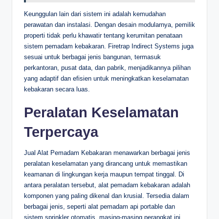
Keunggulan lain dari sistem ini adalah kemudahan
perawatan dan instalasi. Dengan desain modularnya, pemilik
properti tidak perlu khawatir tentang kerumitan penataan
sistem pemadam kebakaran. Firetrap Indirect Systems juga
sesuai untuk berbagai jenis bangunan, termasuk
perkantoran, pusat data, dan pabrik, menjadikannya pilihan
yang adaptif dan efisien untuk meningkatkan keselamatan
kebakaran secara luas.
Peralatan Keselamatan
Terpercaya
Jual Alat Pemadam Kebakaran menawarkan berbagai jenis
peralatan keselamatan yang dirancang untuk memastikan
keamanan di lingkungan kerja maupun tempat tinggal. Di
antara peralatan tersebut, alat pemadam kebakaran adalah
komponen yang paling dikenal dan krusial. Tersedia dalam
berbagai jenis, seperti alat pemadam api portable dan
sistem sprinkler otomatis, masing-masing perangkat ini