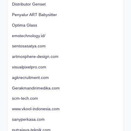
Distributor Genset
Penyalur ART Babysitter
Optima Glass
emstechnology.id/
sentosasatya.com
artmosphere-design.com
visualpixelpro.com
agkrecruitment.com
Gerakmandirimedika.com
scm-tech.com
www.vkool-indonesia.com
sanyperkasa.com
putrajaya-teknik.com