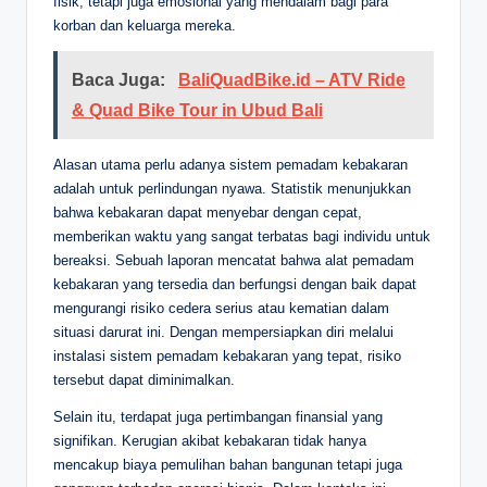
fisik, tetapi juga emosional yang mendalam bagi para
korban dan keluarga mereka.
Baca Juga:
BaliQuadBike.id – ATV Ride
& Quad Bike Tour in Ubud Bali
Alasan utama perlu adanya sistem pemadam kebakaran
adalah untuk perlindungan nyawa. Statistik menunjukkan
bahwa kebakaran dapat menyebar dengan cepat,
memberikan waktu yang sangat terbatas bagi individu untuk
bereaksi. Sebuah laporan mencatat bahwa alat pemadam
kebakaran yang tersedia dan berfungsi dengan baik dapat
mengurangi risiko cedera serius atau kematian dalam
situasi darurat ini. Dengan mempersiapkan diri melalui
instalasi sistem pemadam kebakaran yang tepat, risiko
tersebut dapat diminimalkan.
Selain itu, terdapat juga pertimbangan finansial yang
signifikan. Kerugian akibat kebakaran tidak hanya
mencakup biaya pemulihan bahan bangunan tetapi juga