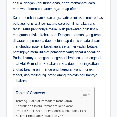
sesuai dengan kebutuhan anda, serta memahami cara
merawat sistem pemadam agar tetap efektif.
Dalam pembahasan selanjutnya, artikel ini akan membahas
berbagai jenis alat pemadam, cara pemilihan alat yang
tepat, serta pentingnya melakukan perawatan rutin untuk
mengurangi risiko kebakaran. Dengan informasi yang tepat,
diharapkan pembaca dapat lebih siap dan waspada dalam
menghadapi potensi kebakaran, serta menyadari betapa
pentingnya memiliki alat pemadam yang dapat diandalkan.
Pada dasarnya, dengan mengetahui lebih dalam mengenai
Jual Alat Pemadam Kebakaran, kita dapat meningkatkan
tingkat keamanan, mengurangi kerugian yang mungkin
terjadi, dan melindungi orang-orang terkasih dari bahaya
kebakaran.
Table of Contents
Tentang Jual Alat Pemadam Kebakaran
Kebutuhan Sistem Pemadam Kebakaran
Produk Kami: Sistem Pemadam Kebakaran Class C
Sistem Pemadam Kebakaran CO2