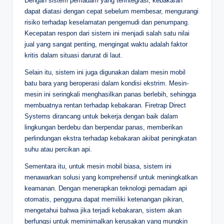
Dengan sistem pemadam yang terintegrasi, kebakaran
dapat diatasi dengan cepat sebelum membesar, mengurangi
risiko terhadap keselamatan pengemudi dan penumpang.
Kecepatan respon dari sistem ini menjadi salah satu nilai
jual yang sangat penting, mengingat waktu adalah faktor
kritis dalam situasi darurat di laut.
Selain itu, sistem ini juga digunakan dalam mesin mobil
batu bara yang beroperasi dalam kondisi ekstrim. Mesin-
mesin ini seringkali menghasilkan panas berlebih, sehingga
membuatnya rentan terhadap kebakaran. Firetrap Direct
Systems dirancang untuk bekerja dengan baik dalam
lingkungan berdebu dan berpendar panas, memberikan
perlindungan ekstra terhadap kebakaran akibat peningkatan
suhu atau percikan api.
Sementara itu, untuk mesin mobil biasa, sistem ini
menawarkan solusi yang komprehensif untuk meningkatkan
keamanan. Dengan menerapkan teknologi pemadam api
otomatis, pengguna dapat memiliki ketenangan pikiran,
mengetahui bahwa jika terjadi kebakaran, sistem akan
berfungsi untuk meminimalkan kerusakan yang mungkin