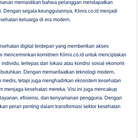
 keamanan memastikan bahwa pelanggan mendapatkan
. Dengan segala keunggulannya, Klinix.co.id menjadi
esehatan keluarga di era modern.
esehatan digital terdepan yang memberikan akses
 ini mencerminkan komitmen Klinix.co.id untuk menciptakan
 individu, terlepas dari lokasi atau kondisi sosial ekonomi
ibutuhkan. Dengan memanfaatkan teknologi modern,
n medis, tetapi juga menghadirkan ekosistem kesehatan
am menjaga kesehatan mereka. Visi ini juga mencakup
s layanan, efisiensi, dan kenyamanan pengguna. Dengan
nkan peran penting dalam transformasi sektor kesehatan