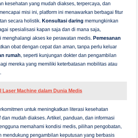
n kesehatan yang mudah diakses, terpercaya, dan
encapai misi ini, platform ini menawarkan berbagai fitur
n secara holistik.
Konsultasi daring
memungkinkan
agai spesialisasi kapan saja dan di mana saja,
li menghalangi akses ke perawatan medis.
Pemesanan
tkan obat dengan cepat dan aman, tanpa perlu keluar
an rumah
, seperti kunjungan dokter dan pengambilan
agi mereka yang memiliki keterbatasan mobilitas atau
.
l Laser Machine dalam Dunia Medis
rkomitmen untuk meningkatkan literasi kesehatan
 dan mudah diakses. Artikel, panduan, dan informasi
 pengguna memahami kondisi medis, pilihan pengobatan,
n mendukung pengambilan keputusan yang berbasis