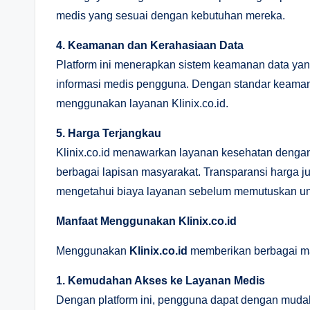
medis yang sesuai dengan kebutuhan mereka.
4. Keamanan dan Kerahasiaan Data
Platform ini menerapkan sistem keamanan data yan
informasi medis pengguna. Dengan standar keamana
menggunakan layanan Klinix.co.id.
5. Harga Terjangkau
Klinix.co.id menawarkan layanan kesehatan dengan
berbagai lapisan masyarakat. Transparansi harga j
mengetahui biaya layanan sebelum memutuskan u
Manfaat Menggunakan Klinix.co.id
Menggunakan
Klinix.co.id
memberikan berbagai man
1. Kemudahan Akses ke Layanan Medis
Dengan platform ini, pengguna dapat dengan mudah