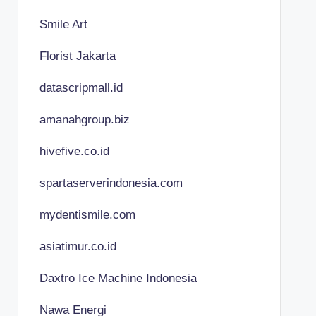
Smile Art
Florist Jakarta
datascripmall.id
amanahgroup.biz
hivefive.co.id
spartaserverindonesia.com
mydentismile.com
asiatimur.co.id
Daxtro Ice Machine Indonesia
Nawa Energi