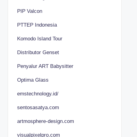
PIP Valcon
PTTEP Indonesia
Komodo Island Tour
Distributor Genset
Penyalur ART Babysitter
Optima Glass
emstechnology.id/
sentosasatya.com
artmosphere-design.com
visualpixelpro.com