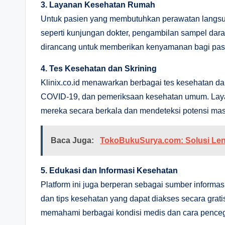
3. Layanan Kesehatan Rumah
Untuk pasien yang membutuhkan perawatan langsun
seperti kunjungan dokter, pengambilan sampel darah,
dirancang untuk memberikan kenyamanan bagi pasie
4. Tes Kesehatan dan Skrining
Klinix.co.id menawarkan berbagai tes kesehatan d
COVID-19, dan pemeriksaan kesehatan umum. Laya
mereka secara berkala dan mendeteksi potensi masa
Baca Juga:
TokoBukuSurya.com: Solusi Len
5. Edukasi dan Informasi Kesehatan
Platform ini juga berperan sebagai sumber informas
dan tips kesehatan yang dapat diakses secara grat
memahami berbagai kondisi medis dan cara pence