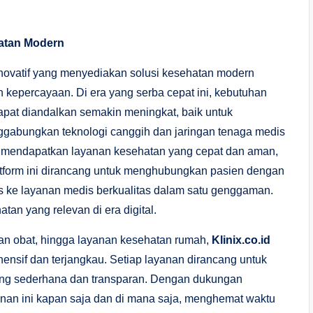
hatan Modern
 inovatif yang menyediakan solusi kesehatan modern
 kepercayaan. Di era yang serba cepat ini, kebutuhan
apat diandalkan semakin meningkat, baik untuk
gabungkan teknologi canggih dan jaringan tenaga medis
at mendapatkan layanan kesehatan yang cepat dan aman,
tform ini dirancang untuk menghubungkan pasien dengan
es ke layanan medis berkualitas dalam satu genggaman.
atan yang relevan di era digital.
nan obat, hingga layanan kesehatan rumah,
Klinix.co.id
sif dan terjangkau. Setiap layanan dirancang untuk
ng sederhana dan transparan. Dengan dukungan
nan ini kapan saja dan di mana saja, menghemat waktu