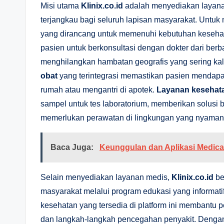
Misi utama
Klinix.co.id
adalah menyediakan layana
terjangkau bagi seluruh lapisan masyarakat. Untuk m
yang dirancang untuk memenuhi kebutuhan kesehata
pasien untuk berkonsultasi dengan dokter dari berb
menghilangkan hambatan geografis yang sering ka
obat
yang terintegrasi memastikan pasien mendapa
rumah atau mengantri di apotek.
Layanan kesehat
sampel untuk tes laboratorium, memberikan solusi b
memerlukan perawatan di lingkungan yang nyaman
Baca Juga:
Keunggulan dan Aplikasi Medica
Selain menyediakan layanan medis,
Klinix.co.id
be
masyarakat melalui program edukasi yang informatif
kesehatan yang tersedia di platform ini membantu
dan langkah-langkah pencegahan penyakit. Denga