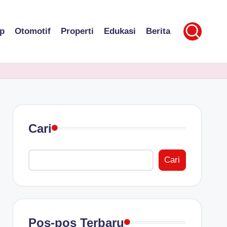
p
Otomotif
Properti
Edukasi
Berita
Cari
Cari
Pos-pos Terbaru