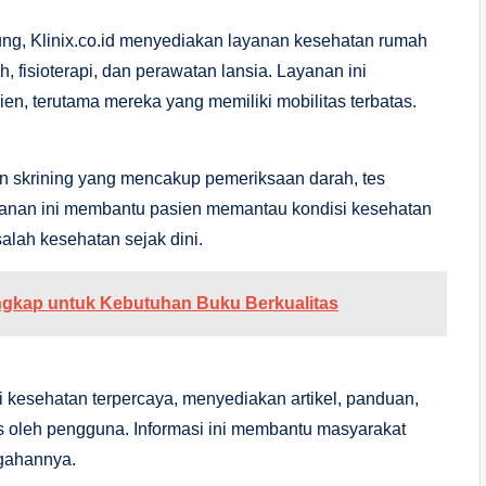
g, Klinix.co.id menyediakan layanan kesehatan rumah
 fisioterapi, dan perawatan lansia. Layanan ini
n, terutama mereka yang memiliki mobilitas terbatas.
an skrining yang mencakup pemeriksaan darah, tes
nan ini membantu pasien memantau kondisi kesehatan
lah kesehatan sejak dini.
gkap untuk Kebutuhan Buku Berkualitas
i kesehatan terpercaya, menyediakan artikel, panduan,
is oleh pengguna. Informasi ini membantu masyarakat
gahannya.