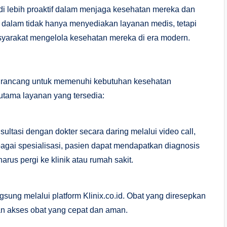
di lebih proaktif dalam menjaga kesehatan mereka dan
id dalam tidak hanya menyediakan layanan medis, tetapi
syarakat mengelola kesehatan mereka di era modern.
irancang untuk memenuhi kebutuhan kesehatan
 utama layanan yang tersedia:
tasi dengan dokter secara daring melalui video call,
rbagai spesialisasi, pasien dapat mendapatkan diagnosis
rus pergi ke klinik atau rumah sakit.
sung melalui platform Klinix.co.id. Obat yang diresepkan
an akses obat yang cepat dan aman.