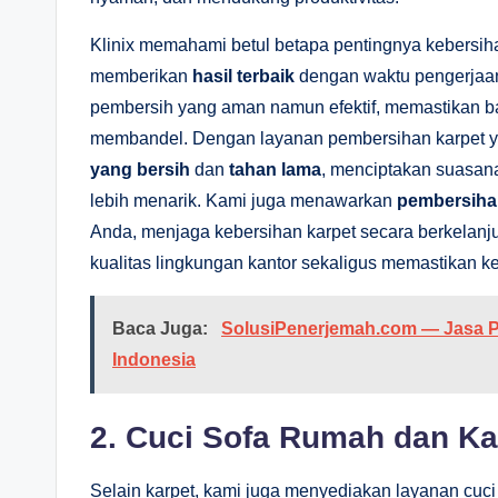
Klinix memahami betul betapa pentingnya kebersihan
memberikan
hasil terbaik
dengan waktu pengerjaan
pembersih yang aman namun efektif, memastikan ba
membandel. Dengan layanan pembersihan karpet ya
yang bersih
dan
tahan lama
, menciptakan suasan
lebih menarik. Kami juga menawarkan
pembersihan
Anda, menjaga kebersihan karpet secara berkelan
kualitas lingkungan kantor sekaligus memastikan 
Baca Juga:
SolusiPenerjemah.com — Jasa P
Indonesia
2.
Cuci Sofa Rumah dan Ka
Selain karpet, kami juga menyediakan layanan cuci