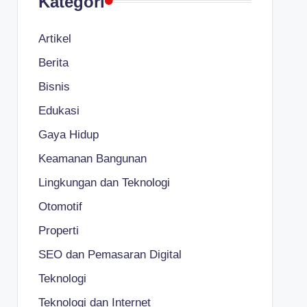
Kategori
Artikel
Berita
Bisnis
Edukasi
Gaya Hidup
Keamanan Bangunan
Lingkungan dan Teknologi
Otomotif
Properti
SEO dan Pemasaran Digital
Teknologi
Teknologi dan Internet