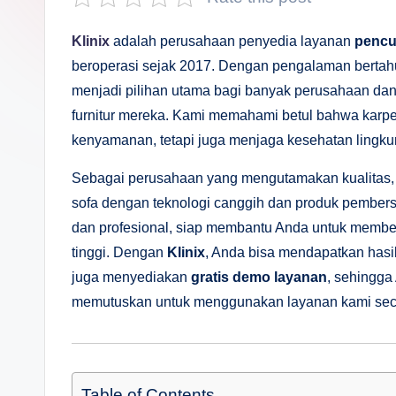
s
a
Klinix
adalah perusahaan penyedia layanan
pencu
beroperasi sejak 2017. Dengan pengalaman bertahu
n
menjadi pilihan utama bagi banyak perusahaan da
D
furnitur mereka. Kami memahami betul bahwa karpe
kenyamanan, tetapi juga menjaga kesehatan lingkun
e
Sebagai perusahaan yang mengutamakan kualitas
p
sofa dengan teknologi canggih dan produk pembersi
a
dan profesional, siap membantu Anda untuk member
tinggi. Dengan
Klinix
, Anda bisa mendapatkan hasi
n
juga menyediakan
gratis demo layanan
, sehingga
memutuskan untuk menggunakan layanan kami sec
Table of Contents