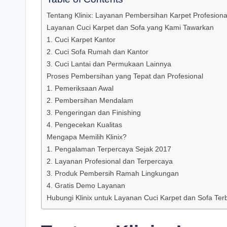
Tentang Klinix: Layanan Pembersihan Karpet Profesiona
Layanan Cuci Karpet dan Sofa yang Kami Tawarkan
1. Cuci Karpet Kantor
2. Cuci Sofa Rumah dan Kantor
3. Cuci Lantai dan Permukaan Lainnya
Proses Pembersihan yang Tepat dan Profesional
1. Pemeriksaan Awal
2. Pembersihan Mendalam
3. Pengeringan dan Finishing
4. Pengecekan Kualitas
Mengapa Memilih Klinix?
1. Pengalaman Terpercaya Sejak 2017
2. Layanan Profesional dan Terpercaya
3. Produk Pembersih Ramah Lingkungan
4. Gratis Demo Layanan
Hubungi Klinix untuk Layanan Cuci Karpet dan Sofa Ter