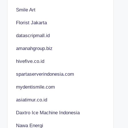
Smile Art
Florist Jakarta
datascripmall.id
amanahgroup.biz
hivefive.co.id
spartaserverindonesia.com
mydentismile.com
asiatimur.co.id
Daxtro Ice Machine Indonesia
Nawa Energi