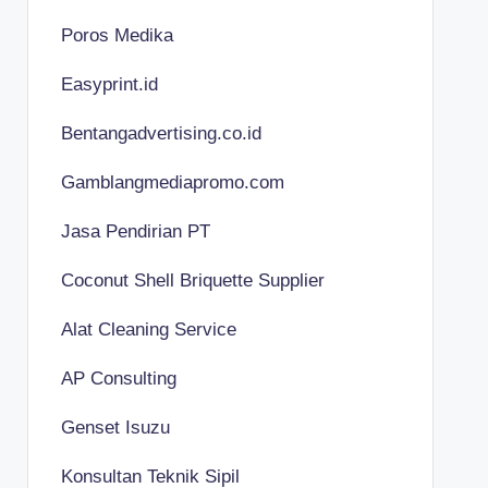
Poros Medika
Easyprint.id
Bentangadvertising.co.id
Gamblangmediapromo.com
Jasa Pendirian PT
Coconut Shell Briquette Supplier
Alat Cleaning Service
AP Consulting
Genset Isuzu
Konsultan Teknik Sipil