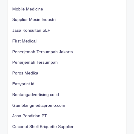
Mobile Medicine
Supplier Mesin Industri
Jasa Konsultan SLF
First Medical
Penerjemah Tersumpah Jakarta
Penerjemah Tersumpah
Poros Medika
Easyprint.id
Bentangadvertising.co.id
Gamblangmediapromo.com
Jasa Pendirian PT
Coconut Shell Briquette Supplier