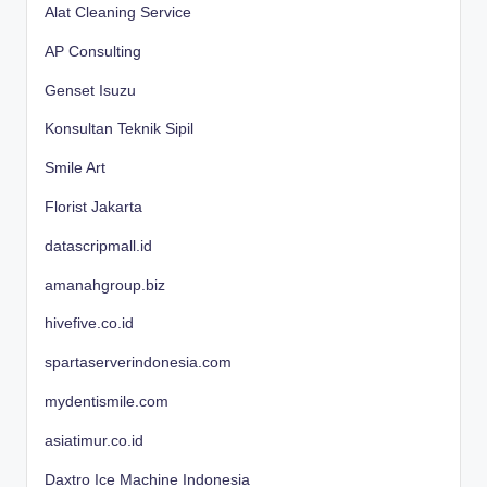
Alat Cleaning Service
AP Consulting
Genset Isuzu
Konsultan Teknik Sipil
Smile Art
Florist Jakarta
datascripmall.id
amanahgroup.biz
hivefive.co.id
spartaserverindonesia.com
mydentismile.com
asiatimur.co.id
Daxtro Ice Machine Indonesia