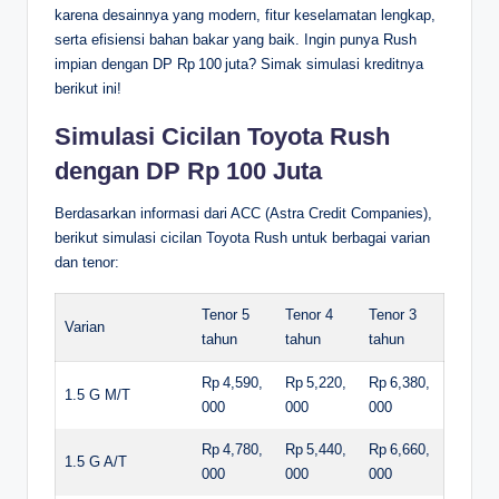
karena desainnya yang modern, fitur keselamatan lengkap,
serta efisiensi bahan bakar yang baik.
Ingin punya Rush
impian dengan DP Rp 100 juta? Simak simulasi kreditnya
berikut ini!
Simulasi Cicilan Toyota Rush
dengan DP Rp 100 Juta
Berdasarkan informasi dari ACC (Astra Credit Companies),
berikut simulasi cicilan Toyota Rush untuk berbagai varian
dan tenor:
Tenor 5
Tenor 4
Tenor 3
Varian
tahun
tahun
tahun
Rp 4,590,
Rp 5,220,
Rp 6,380,
1.5 G M/T
000
000
000
Rp 4,780,
Rp 5,440,
Rp 6,660,
1.5 G A/T
000
000
000