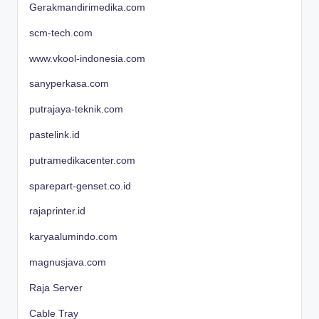
Gerakmandirimedika.com
scm-tech.com
www.vkool-indonesia.com
sanyperkasa.com
putrajaya-teknik.com
pastelink.id
putramedikacenter.com
sparepart-genset.co.id
rajaprinter.id
karyaalumindo.com
magnusjava.com
Raja Server
Cable Tray