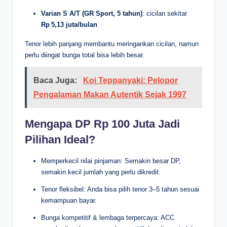
Varian S A/T (GR Sport, 5 tahun)
: cicilan sekitar
Rp 5,13 juta/bulan
Tenor lebih panjang membantu meringankan cicilan, namun
perlu diingat bunga total bisa lebih besar.
Baca Juga:
Koi Teppanyaki: Pelopor
Pengalaman Makan Autentik Sejak 1997
Mengapa DP Rp 100 Juta Jadi
Pilihan Ideal?
Memperkecil nilai pinjaman: Semakin besar DP,
semakin kecil jumlah yang perlu dikredit.
Tenor fleksibel: Anda bisa pilih tenor 3–5 tahun sesuai
kemampuan bayar.
Bunga kompetitif & lembaga terpercaya: ACC