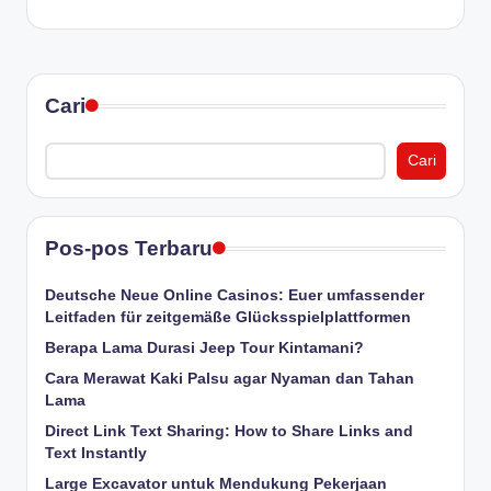
Cari
Cari
Pos-pos Terbaru
Deutsche Neue Online Casinos: Euer umfassender
Leitfaden für zeitgemäße Glücksspielplattformen
Berapa Lama Durasi Jeep Tour Kintamani?
Cara Merawat Kaki Palsu agar Nyaman dan Tahan
Lama
Direct Link Text Sharing: How to Share Links and
Text Instantly
Large Excavator untuk Mendukung Pekerjaan