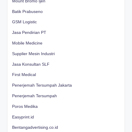
Mount Bromo Ijen
Batik Prabuseno
GSM Logistic
Jasa Pendirian PT
Mobile Medicine
Supplier Mesin Industri
Jasa Konsultan SLF
First Medical
Penerjemah Tersumpah Jakarta
Penerjemah Tersumpah
Poros Medika
Easyprint.id
Bentangadvertising.co.id