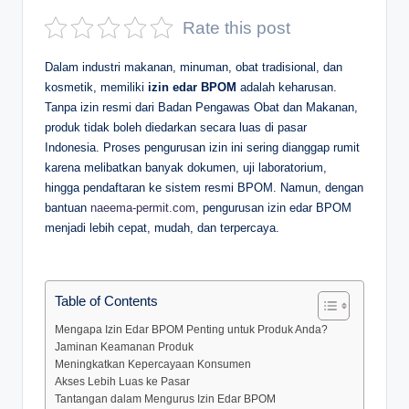
D
Rate this post
e
Dalam industri makanan, minuman, obat tradisional, dan
p
kosmetik, memiliki
izin edar BPOM
adalah keharusan.
Tanpa izin resmi dari Badan Pengawas Obat dan Makanan,
a
produk tidak boleh diedarkan secara luas di pasar
n
Indonesia. Proses pengurusan izin ini sering dianggap rumit
karena melibatkan banyak dokumen, uji laboratorium,
hingga pendaftaran ke sistem resmi BPOM. Namun, dengan
bantuan
naeema-permit.com
, pengurusan izin edar BPOM
menjadi lebih cepat, mudah, dan terpercaya.
Table of Contents
Mengapa Izin Edar BPOM Penting untuk Produk Anda?
Jaminan Keamanan Produk
Meningkatkan Kepercayaan Konsumen
Akses Lebih Luas ke Pasar
Tantangan dalam Mengurus Izin Edar BPOM