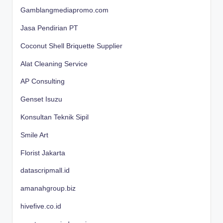
Gamblangmediapromo.com
Jasa Pendirian PT
Coconut Shell Briquette Supplier
Alat Cleaning Service
AP Consulting
Genset Isuzu
Konsultan Teknik Sipil
Smile Art
Florist Jakarta
datascripmall.id
amanahgroup.biz
hivefive.co.id