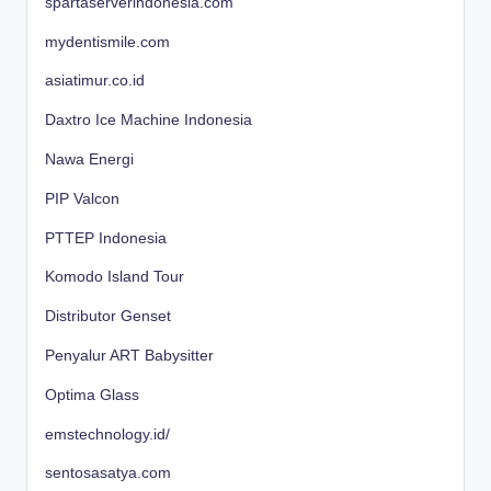
spartaserverindonesia.com
mydentismile.com
asiatimur.co.id
Daxtro Ice Machine Indonesia
Nawa Energi
PIP Valcon
PTTEP Indonesia
Komodo Island Tour
Distributor Genset
Penyalur ART Babysitter
Optima Glass
emstechnology.id/
sentosasatya.com