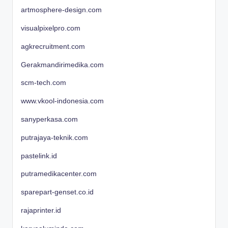
artmosphere-design.com
visualpixelpro.com
agkrecruitment.com
Gerakmandirimedika.com
scm-tech.com
www.vkool-indonesia.com
sanyperkasa.com
putrajaya-teknik.com
pastelink.id
putramedikacenter.com
sparepart-genset.co.id
rajaprinter.id