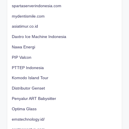
spartaserverindonesia.com
mydentismile.com
asiatimur.co.id
Daxtro Ice Machine Indonesia
Nawa Energi
PIP Valcon
PTTEP Indonesia
Komodo Island Tour
Distributor Genset
Penyalur ART Babysitter
Optima Glass
emstechnology.id/