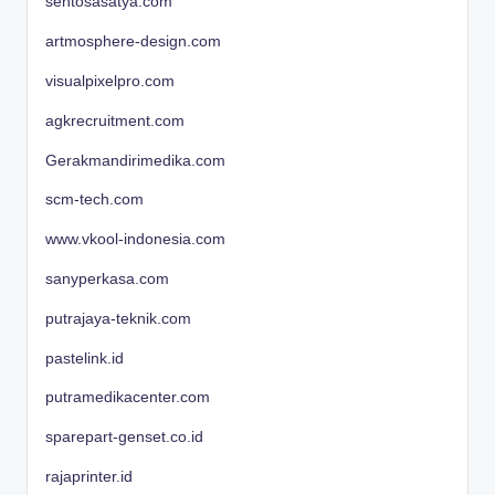
sentosasatya.com
artmosphere-design.com
visualpixelpro.com
agkrecruitment.com
Gerakmandirimedika.com
scm-tech.com
www.vkool-indonesia.com
sanyperkasa.com
putrajaya-teknik.com
pastelink.id
putramedikacenter.com
sparepart-genset.co.id
rajaprinter.id