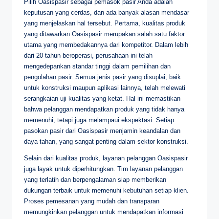
Pilih Oasispasir sebagai pemasok pasir Anda adalah
keputusan yang cerdas, dan ada banyak alasan mendasar
yang menjelaskan hal tersebut. Pertama, kualitas produk
yang ditawarkan Oasispasir merupakan salah satu faktor
utama yang membedakannya dari kompetitor. Dalam lebih
dari 20 tahun beroperasi, perusahaan ini telah
mengedepankan standar tinggi dalam pemilihan dan
pengolahan pasir. Semua jenis pasir yang disuplai, baik
untuk konstruksi maupun aplikasi lainnya, telah melewati
serangkaian uji kualitas yang ketat. Hal ini memastikan
bahwa pelanggan mendapatkan produk yang tidak hanya
memenuhi, tetapi juga melampaui ekspektasi. Setiap
pasokan pasir dari Oasispasir menjamin keandalan dan
daya tahan, yang sangat penting dalam sektor konstruksi.
Selain dari kualitas produk, layanan pelanggan Oasispasir
juga layak untuk diperhitungkan. Tim layanan pelanggan
yang terlatih dan berpengalaman siap memberikan
dukungan terbaik untuk memenuhi kebutuhan setiap klien.
Proses pemesanan yang mudah dan transparan
memungkinkan pelanggan untuk mendapatkan informasi