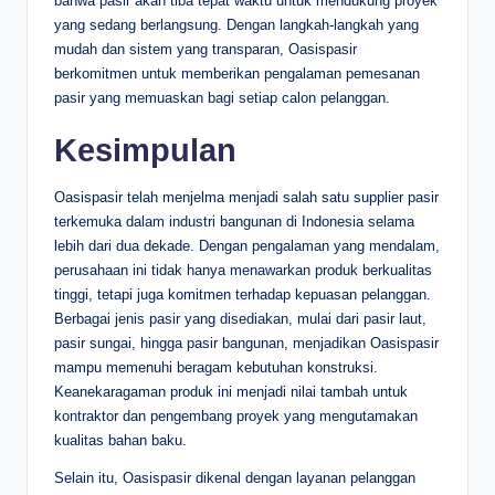
bahwa pasir akan tiba tepat waktu untuk mendukung proyek
yang sedang berlangsung. Dengan langkah-langkah yang
mudah dan sistem yang transparan, Oasispasir
berkomitmen untuk memberikan pengalaman pemesanan
pasir yang memuaskan bagi setiap calon pelanggan.
Kesimpulan
Oasispasir telah menjelma menjadi salah satu supplier pasir
terkemuka dalam industri bangunan di Indonesia selama
lebih dari dua dekade. Dengan pengalaman yang mendalam,
perusahaan ini tidak hanya menawarkan produk berkualitas
tinggi, tetapi juga komitmen terhadap kepuasan pelanggan.
Berbagai jenis pasir yang disediakan, mulai dari pasir laut,
pasir sungai, hingga pasir bangunan, menjadikan Oasispasir
mampu memenuhi beragam kebutuhan konstruksi.
Keanekaragaman produk ini menjadi nilai tambah untuk
kontraktor dan pengembang proyek yang mengutamakan
kualitas bahan baku.
Selain itu, Oasispasir dikenal dengan layanan pelanggan