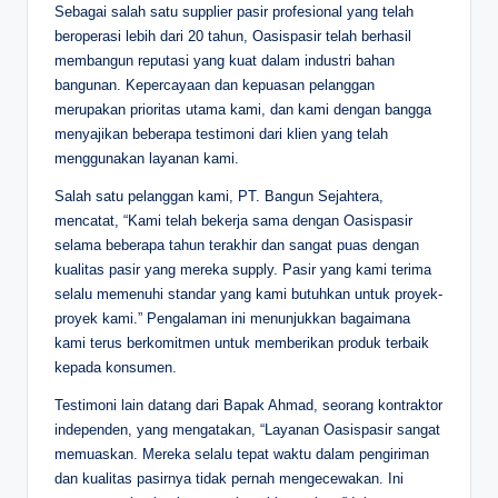
Sebagai salah satu supplier pasir profesional yang telah
beroperasi lebih dari 20 tahun, Oasispasir telah berhasil
membangun reputasi yang kuat dalam industri bahan
bangunan. Kepercayaan dan kepuasan pelanggan
merupakan prioritas utama kami, dan kami dengan bangga
menyajikan beberapa testimoni dari klien yang telah
menggunakan layanan kami.
Salah satu pelanggan kami, PT. Bangun Sejahtera,
mencatat, “Kami telah bekerja sama dengan Oasispasir
selama beberapa tahun terakhir dan sangat puas dengan
kualitas pasir yang mereka supply. Pasir yang kami terima
selalu memenuhi standar yang kami butuhkan untuk proyek-
proyek kami.” Pengalaman ini menunjukkan bagaimana
kami terus berkomitmen untuk memberikan produk terbaik
kepada konsumen.
Testimoni lain datang dari Bapak Ahmad, seorang kontraktor
independen, yang mengatakan, “Layanan Oasispasir sangat
memuaskan. Mereka selalu tepat waktu dalam pengiriman
dan kualitas pasirnya tidak pernah mengecewakan. Ini