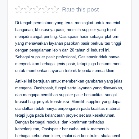
D
Rate this post
e
Di tengah permintaan yang terus meningkat untuk material
p
bangunan, khususnya pasir, memilih supplier yang tepat
menjadi sangat penting. Oasispasir hadir sebagai platform
a
yang menawarkan layanan pasokan pasir berkualitas tinggi
n
dengan pengalaman lebih dari 20 tahun di industri ini.
Sebagai supplier pasir profesional, Oasispasir tidak hanya
menyediakan berbagai jenis pasir, tetapi juga berkomitmen
untuk memberikan layanan terbaik kepada semua klien.
Artikel ini bertujuan untuk memberikan gambaran yang jelas
mengenai Oasispasir, fungsi serta layanan yang ditawarkan,
dan mengapa pemilihan supplier pasir berkualitas sangat
krusial bagi proyek konstruksi. Memilih supplier yang dapat
diandalkan tidak hanya berpengaruh pada kualitas material,
tetapi juga pada kelancaran proyek secara keseluruhan.
Dengan berbagai resolusi dan komitmen terhadap
keberlanjutan, Oasispasir berusaha untuk memenuhi
berbagai kebutuhan klien, mulai dari konstruksi skala kecil