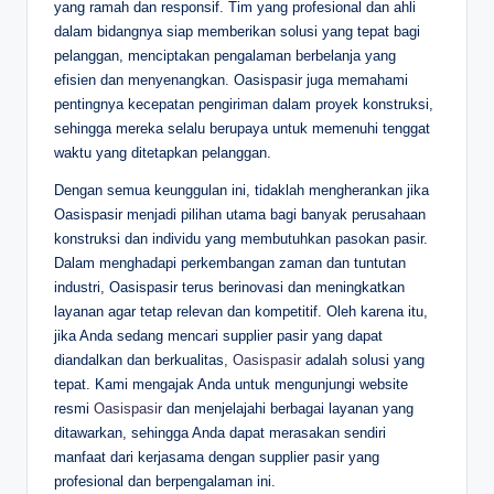
yang ramah dan responsif. Tim yang profesional dan ahli
dalam bidangnya siap memberikan solusi yang tepat bagi
pelanggan, menciptakan pengalaman berbelanja yang
efisien dan menyenangkan. Oasispasir juga memahami
pentingnya kecepatan pengiriman dalam proyek konstruksi,
sehingga mereka selalu berupaya untuk memenuhi tenggat
waktu yang ditetapkan pelanggan.
Dengan semua keunggulan ini, tidaklah mengherankan jika
Oasispasir menjadi pilihan utama bagi banyak perusahaan
konstruksi dan individu yang membutuhkan pasokan pasir.
Dalam menghadapi perkembangan zaman dan tuntutan
industri, Oasispasir terus berinovasi dan meningkatkan
layanan agar tetap relevan dan kompetitif. Oleh karena itu,
jika Anda sedang mencari supplier pasir yang dapat
diandalkan dan berkualitas,
Oasispasir
adalah solusi yang
tepat. Kami mengajak Anda untuk mengunjungi website
resmi
Oasispasir
dan menjelajahi berbagai layanan yang
ditawarkan, sehingga Anda dapat merasakan sendiri
manfaat dari kerjasama dengan supplier pasir yang
profesional dan berpengalaman ini.