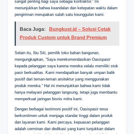
sangat penting bagi saya sebagai kontraktor.” Ini
menunjukkan bahwa keandalan dan ketepatan waktu dalam
pengiriman merupakan salah satu keunggulan kami.
Baca Juga:
Bungkust.id – Solusi Cetak
Produk Custom untuk Brand Premium
Selain itu, Ibu Siti, pemilik toko bahan bangunan,
mengungkapkan, “Saya merekomendasikan Oasispasir
kepada pelanggan saya karena mereka selalu memiliki stok
pasir berkualitas. Kami mendapatkan banyak umpan balik
positif dari teman-teman arsitektur yang menggunakan
produk mereka.” Hal ini menunjukkan bahwa kami tidak
hanya melayani pelanggan langsung, tetapi juga membantu
memperkuat jaringan bisnis mitra kami.
Dengan berbagai testimoni positif ini, Oasispasir terus
berkomitmen untuk menjaga standar tinggi dalam produk
dan layanan kami. Kami percaya, kepuasan pelanggan
adalah cerminan dari dedikasi yang kami tunjukkan dalam