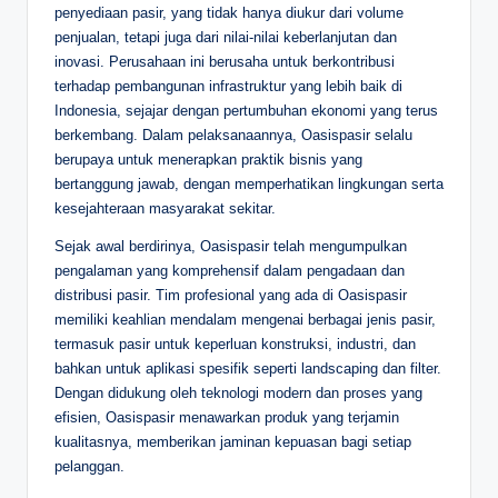
penyediaan pasir, yang tidak hanya diukur dari volume
penjualan, tetapi juga dari nilai-nilai keberlanjutan dan
inovasi. Perusahaan ini berusaha untuk berkontribusi
terhadap pembangunan infrastruktur yang lebih baik di
Indonesia, sejajar dengan pertumbuhan ekonomi yang terus
berkembang. Dalam pelaksanaannya, Oasispasir selalu
berupaya untuk menerapkan praktik bisnis yang
bertanggung jawab, dengan memperhatikan lingkungan serta
kesejahteraan masyarakat sekitar.
Sejak awal berdirinya, Oasispasir telah mengumpulkan
pengalaman yang komprehensif dalam pengadaan dan
distribusi pasir. Tim profesional yang ada di Oasispasir
memiliki keahlian mendalam mengenai berbagai jenis pasir,
termasuk pasir untuk keperluan konstruksi, industri, dan
bahkan untuk aplikasi spesifik seperti landscaping dan filter.
Dengan didukung oleh teknologi modern dan proses yang
efisien, Oasispasir menawarkan produk yang terjamin
kualitasnya, memberikan jaminan kepuasan bagi setiap
pelanggan.