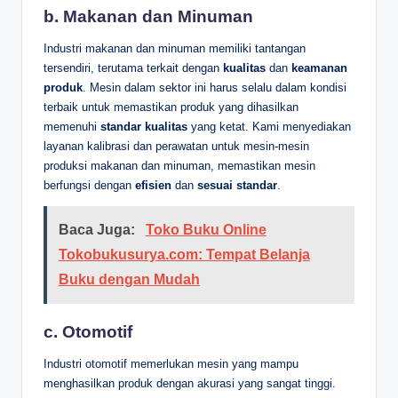
b.
Makanan dan Minuman
Industri makanan dan minuman memiliki tantangan
tersendiri, terutama terkait dengan
kualitas
dan
keamanan
produk
. Mesin dalam sektor ini harus selalu dalam kondisi
terbaik untuk memastikan produk yang dihasilkan
memenuhi
standar kualitas
yang ketat. Kami menyediakan
layanan kalibrasi dan perawatan untuk mesin-mesin
produksi makanan dan minuman, memastikan mesin
berfungsi dengan
efisien
dan
sesuai standar
.
Baca Juga:
Toko Buku Online
Tokobukusurya.com: Tempat Belanja
Buku dengan Mudah
c.
Otomotif
Industri otomotif memerlukan mesin yang mampu
menghasilkan produk dengan akurasi yang sangat tinggi.