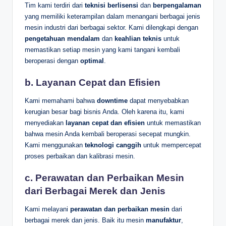
Tim kami terdiri dari
teknisi berlisensi
dan
berpengalaman
yang memiliki keterampilan dalam menangani berbagai jenis
mesin industri dari berbagai sektor. Kami dilengkapi dengan
pengetahuan mendalam
dan
keahlian teknis
untuk
memastikan setiap mesin yang kami tangani kembali
beroperasi dengan
optimal
.
b.
Layanan Cepat dan Efisien
Kami memahami bahwa
downtime
dapat menyebabkan
kerugian besar bagi bisnis Anda. Oleh karena itu, kami
menyediakan
layanan cepat dan efisien
untuk memastikan
bahwa mesin Anda kembali beroperasi secepat mungkin.
Kami menggunakan
teknologi canggih
untuk mempercepat
proses perbaikan dan kalibrasi mesin.
c.
Perawatan dan Perbaikan Mesin
dari Berbagai Merek dan Jenis
Kami melayani
perawatan dan perbaikan mesin
dari
berbagai merek dan jenis. Baik itu mesin
manufaktur
,