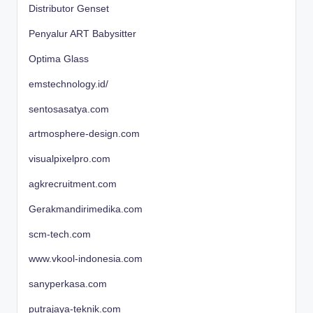
Distributor Genset
Penyalur ART Babysitter
Optima Glass
emstechnology.id/
sentosasatya.com
artmosphere-design.com
visualpixelpro.com
agkrecruitment.com
Gerakmandirimedika.com
scm-tech.com
www.vkool-indonesia.com
sanyperkasa.com
putrajaya-teknik.com