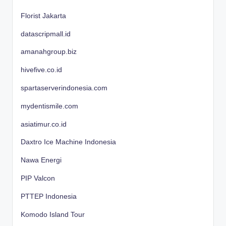
Florist Jakarta
datascripmall.id
amanahgroup.biz
hivefive.co.id
spartaserverindonesia.com
mydentismile.com
asiatimur.co.id
Daxtro Ice Machine Indonesia
Nawa Energi
PIP Valcon
PTTEP Indonesia
Komodo Island Tour