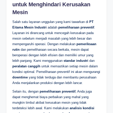
untuk Menghindari Kerusakan
Mesin
Salah satu layanan unggulan yang kami tawarkan di
PT
Eitama Mesin Industri
adalah
pemeliharaan preventif
.
Layanan ini dirancang untuk mencegah kerusakan pada
mesin sebelum menjadi masalah yang lebih besar dan
mempengaruhi operasi. Dengan melakukan
pemeriksaan
rutin
dan pemeliharaan secara berkala, mesin dapat
beroperasi dengan lebih efisien dan memiliki umur yang
lebih panjang. Kami menggunakan
standar industri
dan
peralatan canggih
untuk memastikan setiap mesin dalam
kondisi optimal. Pemeliharaan preventif ini akan mengurangi
downtime
yang tidak terduga dan membantu perusahaan
Anda menjalankan produksi dengan lebih lancar.
Selain itu, dengan
pemeliharaan preventif
, Anda juga
dapat menghemat biaya perbaikan yang mahal yang
mungkin timbul akibat kerusakan mesin yang tidak
terdeteksi lebih awal. Kami melakukan
analisis kondisi