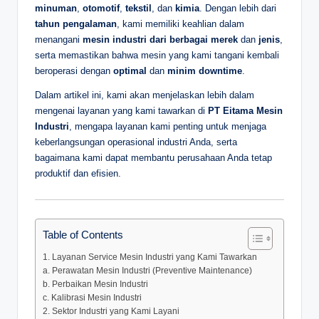
minuman
,
otomotif
,
tekstil
, dan
kimia
. Dengan lebih dari
tahun pengalaman
, kami memiliki keahlian dalam
menangani
mesin industri dari berbagai merek
dan
jenis
,
serta memastikan bahwa mesin yang kami tangani kembali
beroperasi dengan
optimal
dan
minim downtime
.
Dalam artikel ini, kami akan menjelaskan lebih dalam
mengenai layanan yang kami tawarkan di
PT Eitama Mesin
Industri
, mengapa layanan kami penting untuk menjaga
keberlangsungan operasional industri Anda, serta
bagaimana kami dapat membantu perusahaan Anda tetap
produktif dan efisien.
Table of Contents
1. Layanan Service Mesin Industri yang Kami Tawarkan
a. Perawatan Mesin Industri (Preventive Maintenance)
b. Perbaikan Mesin Industri
c. Kalibrasi Mesin Industri
2. Sektor Industri yang Kami Layani