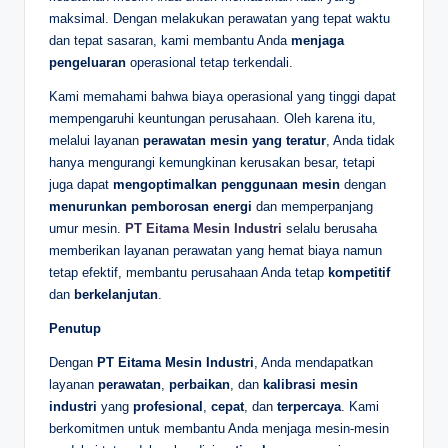
maksimal. Dengan melakukan perawatan yang tepat waktu
dan tepat sasaran, kami membantu Anda
menjaga
pengeluaran
operasional tetap terkendali.
Kami memahami bahwa biaya operasional yang tinggi dapat
mempengaruhi keuntungan perusahaan. Oleh karena itu,
melalui layanan
perawatan mesin yang teratur
, Anda tidak
hanya mengurangi kemungkinan kerusakan besar, tetapi
juga dapat
mengoptimalkan penggunaan mesin
dengan
menurunkan pemborosan energi
dan memperpanjang
umur mesin.
PT Eitama Mesin Industri
selalu berusaha
memberikan layanan perawatan yang hemat biaya namun
tetap efektif, membantu perusahaan Anda tetap
kompetitif
dan
berkelanjutan
.
Penutup
Dengan
PT Eitama Mesin Industri
, Anda mendapatkan
layanan
perawatan
,
perbaikan
, dan
kalibrasi mesin
industri
yang
profesional
,
cepat
, dan
terpercaya
. Kami
berkomitmen untuk membantu Anda menjaga mesin-mesin