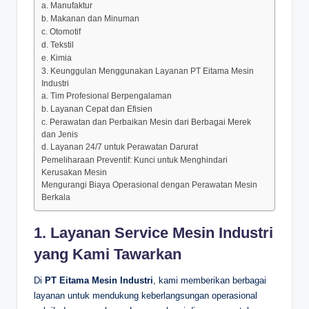
a. Manufaktur
b. Makanan dan Minuman
c. Otomotif
d. Tekstil
e. Kimia
3. Keunggulan Menggunakan Layanan PT Eitama Mesin
Industri
a. Tim Profesional Berpengalaman
b. Layanan Cepat dan Efisien
c. Perawatan dan Perbaikan Mesin dari Berbagai Merek
dan Jenis
d. Layanan 24/7 untuk Perawatan Darurat
Pemeliharaan Preventif: Kunci untuk Menghindari
Kerusakan Mesin
Mengurangi Biaya Operasional dengan Perawatan Mesin
Berkala
1. Layanan Service Mesin Industri
yang Kami Tawarkan
Di
PT Eitama Mesin Industri
, kami memberikan berbagai
layanan untuk mendukung keberlangsungan operasional