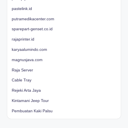
pastelink.id
putramedikacenter.com
sparepart-genset.co.id
rajaprinter.id
karyaalumindo.com
magnusjava.com
Raja Server
Cable Tray
Rejeki Arta Jaya
Kintamani Jeep Tour
Pembuatan Kaki Palsu