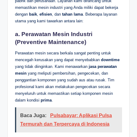
pabrik dan perusahaan. Layanan kami dirancang untuk
memastikan mesin industri yang Anda miliki dapat bekerja
dengan
baik
,
efisien
, dan
tahan lama
. Beberapa layanan
utama yang kami tawarkan antara lain:
a.
Perawatan Mesin Industri
(Preventive Maintenance)
Perawatan mesin secara berkala sangat penting untuk
mencegah kerusakan yang dapat menyebabkan
downtime
yang tidak diinginkan. Kami menawarkan
jasa perawatan
mesin
yang meliputi pembersihan, pengecekan, dan
penggantian komponen yang sudah aus atau rusak. Tim
profesional kami akan melakukan pengecekan secara
menyeluruh untuk memastikan setiap komponen mesin
dalam kondisi
prima
.
Baca Juga:
Pulsabayar: Aplikasi Pulsa
Termurah dan Terpercaya di Indonesia