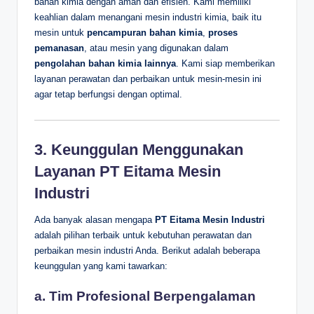
bahan kimia dengan aman dan efisien. Kami memiliki
keahlian dalam menangani mesin industri kimia, baik itu
mesin untuk
pencampuran bahan kimia
,
proses
pemanasan
, atau mesin yang digunakan dalam
pengolahan bahan kimia lainnya
. Kami siap memberikan
layanan perawatan dan perbaikan untuk mesin-mesin ini
agar tetap berfungsi dengan optimal.
3. Keunggulan Menggunakan
Layanan PT Eitama Mesin
Industri
Ada banyak alasan mengapa
PT Eitama Mesin Industri
adalah pilihan terbaik untuk kebutuhan perawatan dan
perbaikan mesin industri Anda. Berikut adalah beberapa
keunggulan yang kami tawarkan:
a.
Tim Profesional Berpengalaman