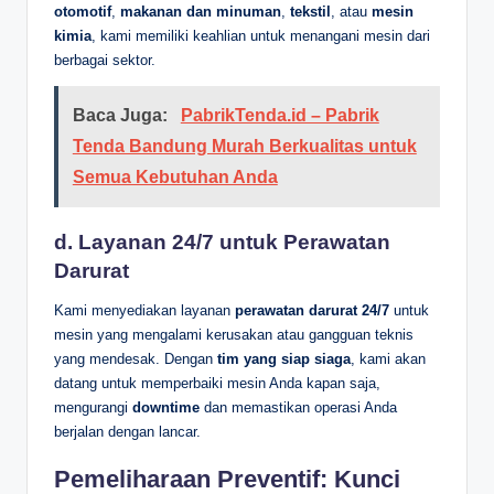
otomotif
,
makanan dan minuman
,
tekstil
, atau
mesin
kimia
, kami memiliki keahlian untuk menangani mesin dari
berbagai sektor.
Baca Juga:
PabrikTenda.id – Pabrik
Tenda Bandung Murah Berkualitas untuk
Semua Kebutuhan Anda
d.
Layanan 24/7 untuk Perawatan
Darurat
Kami menyediakan layanan
perawatan darurat 24/7
untuk
mesin yang mengalami kerusakan atau gangguan teknis
yang mendesak. Dengan
tim yang siap siaga
, kami akan
datang untuk memperbaiki mesin Anda kapan saja,
mengurangi
downtime
dan memastikan operasi Anda
berjalan dengan lancar.
Pemeliharaan Preventif: Kunci