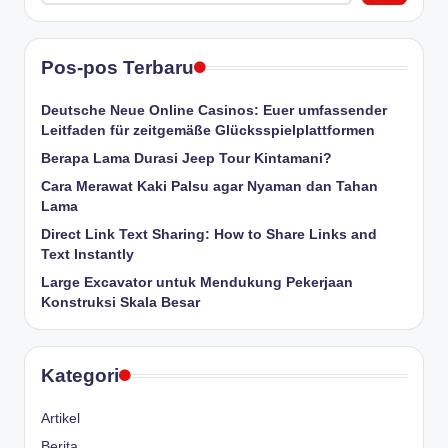
Pos-pos Terbaru
Deutsche Neue Online Casinos: Euer umfassender
Leitfaden für zeitgemäße Glücksspielplattformen
Berapa Lama Durasi Jeep Tour Kintamani?
Cara Merawat Kaki Palsu agar Nyaman dan Tahan
Lama
Direct Link Text Sharing: How to Share Links and
Text Instantly
Large Excavator untuk Mendukung Pekerjaan
Konstruksi Skala Besar
Kategori
Artikel
Berita