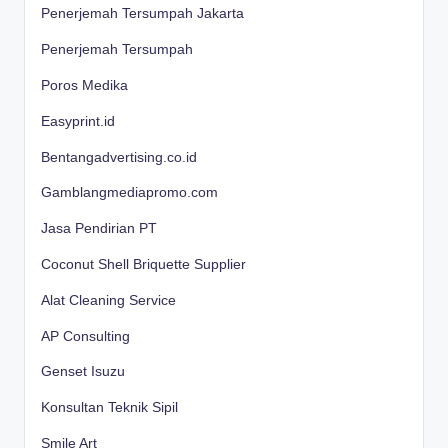
Penerjemah Tersumpah Jakarta
Penerjemah Tersumpah
Poros Medika
Easyprint.id
Bentangadvertising.co.id
Gamblangmediapromo.com
Jasa Pendirian PT
Coconut Shell Briquette Supplier
Alat Cleaning Service
AP Consulting
Genset Isuzu
Konsultan Teknik Sipil
Smile Art