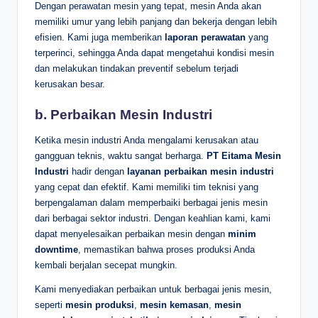
Dengan perawatan mesin yang tepat, mesin Anda akan
memiliki umur yang lebih panjang dan bekerja dengan lebih
efisien. Kami juga memberikan
laporan perawatan
yang
terperinci, sehingga Anda dapat mengetahui kondisi mesin
dan melakukan tindakan preventif sebelum terjadi
kerusakan besar.
b.
Perbaikan Mesin Industri
Ketika mesin industri Anda mengalami kerusakan atau
gangguan teknis, waktu sangat berharga.
PT Eitama Mesin
Industri
hadir dengan
layanan perbaikan mesin industri
yang cepat dan efektif. Kami memiliki tim teknisi yang
berpengalaman dalam memperbaiki berbagai jenis mesin
dari berbagai sektor industri. Dengan keahlian kami, kami
dapat menyelesaikan perbaikan mesin dengan
minim
downtime
, memastikan bahwa proses produksi Anda
kembali berjalan secepat mungkin.
Kami menyediakan perbaikan untuk berbagai jenis mesin,
seperti
mesin produksi
,
mesin kemasan
,
mesin