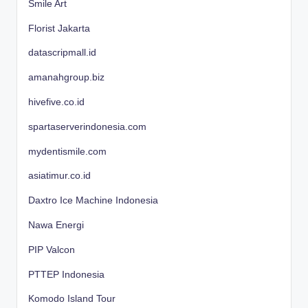
Smile Art
Florist Jakarta
datascripmall.id
amanahgroup.biz
hivefive.co.id
spartaserverindonesia.com
mydentismile.com
asiatimur.co.id
Daxtro Ice Machine Indonesia
Nawa Energi
PIP Valcon
PTTEP Indonesia
Komodo Island Tour