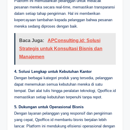
Platform ini memudahkan pelanggan untuk melacak
pesanan mereka secara real-time, memastikan transparansi
dalam setiap tahap pengiriman. Hal ini memberikan
kepercayaan tambahan kepada pelanggan bahwa pesanan
mereka sedang diproses dengan baik.
Baca Juga:
APConsulting.id: Solusi
Strategis untuk Konsultasi Bisnis dan
Manajemen
4. Solusi Lengkap untuk Kebutuhan Kantor
Dengan berbagai kategori produk yang tersedia, pelanggan
dapat menemukan semua kebutuhan mereka di satu
tempat. Dari alat tulis hingga peralatan teknologi, Qpoffice.id
memastikan setiap kebutuhan terpenuhi tanpa repot.
5. Dukungan untuk Operasional Bisnis
Dengan layanan pelanggan yang responsif dan pengiriman
yang cepat, Qpoffice.id membantu bisnis berjalan lebih
lancar. Platform ini mendukung efisiensi operasional dengan