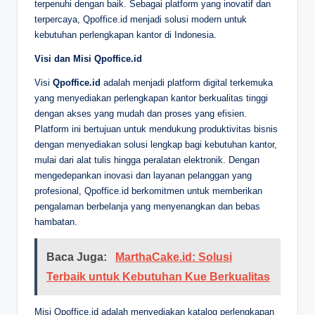
terpenuhi dengan baik. Sebagai platform yang inovatif dan
terpercaya, Qpoffice.id menjadi solusi modern untuk
kebutuhan perlengkapan kantor di Indonesia.
Visi dan Misi Qpoffice.id
Visi
Qpoffice.id
adalah menjadi platform digital terkemuka
yang menyediakan perlengkapan kantor berkualitas tinggi
dengan akses yang mudah dan proses yang efisien.
Platform ini bertujuan untuk mendukung produktivitas bisnis
dengan menyediakan solusi lengkap bagi kebutuhan kantor,
mulai dari alat tulis hingga peralatan elektronik. Dengan
mengedepankan inovasi dan layanan pelanggan yang
profesional, Qpoffice.id berkomitmen untuk memberikan
pengalaman berbelanja yang menyenangkan dan bebas
hambatan.
Baca Juga:
MarthaCake.id: Solusi
Terbaik untuk Kebutuhan Kue Berkualitas
Misi Qpoffice.id adalah menyediakan katalog perlengkapan