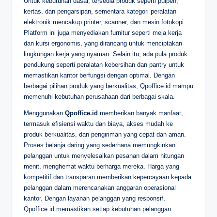
Untuk kebutuhan dasar, tersedia produk seperti pulpen,
kertas, dan pengarsipan, sementara kategori peralatan
elektronik mencakup printer, scanner, dan mesin fotokopi.
Platform ini juga menyediakan furnitur seperti meja kerja
dan kursi ergonomis, yang dirancang untuk menciptakan
lingkungan kerja yang nyaman. Selain itu, ada pula produk
pendukung seperti peralatan kebersihan dan pantry untuk
memastikan kantor berfungsi dengan optimal. Dengan
berbagai pilihan produk yang berkualitas, Qpoffice.id mampu
memenuhi kebutuhan perusahaan dari berbagai skala.
Menggunakan
Qpoffice.id
memberikan banyak manfaat,
termasuk efisiensi waktu dan biaya, akses mudah ke
produk berkualitas, dan pengiriman yang cepat dan aman.
Proses belanja daring yang sederhana memungkinkan
pelanggan untuk menyelesaikan pesanan dalam hitungan
menit, menghemat waktu berharga mereka. Harga yang
kompetitif dan transparan memberikan kepercayaan kepada
pelanggan dalam merencanakan anggaran operasional
kantor. Dengan layanan pelanggan yang responsif,
Qpoffice.id memastikan setiap kebutuhan pelanggan