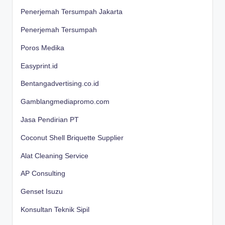
Penerjemah Tersumpah Jakarta
Penerjemah Tersumpah
Poros Medika
Easyprint.id
Bentangadvertising.co.id
Gamblangmediapromo.com
Jasa Pendirian PT
Coconut Shell Briquette Supplier
Alat Cleaning Service
AP Consulting
Genset Isuzu
Konsultan Teknik Sipil