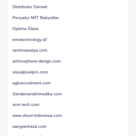
Distributor Genset
Penyalur ART Babysitter
Optima Glass
emstechnology.id/
sentosasatya.com
artmosphere-design.com
visualpixelpro.com
agkrecruitment.com
Gerakmandirimedika.com
scm-tech.com
www.vkool-indonesia.com
sanyperkasa.com