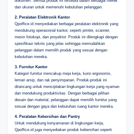
dokumen. Semua produk ini tersedia dalam berbagai merek
dan ukuran untuk memenuhi kebutuhan pelanggan.
2. Peralatan Elektronik Kantor
Qpoffice.id menyediakan berbagai peralatan elektronik yang
mendukung operasional kantor, seperti printer, scanner,
mesin fotokopi, dan proyektor. Produk ini dilengkapi dengan
spesifikasi teknis yang jelas sehingga memudahkan
pelanggan dalam memilih produk yang sesuai dengan
kebutuhan mereka.
3. Furnitur Kantor
Kategori furnitur mencakup meja kerja, kursi ergonomis,
lemari arsip, dan rak penyimpanan. Produk-produk ini
dirancang untuk menciptakan lingkungan kerja yang nyaman
dan mendukung produktivitas. Dengan berbagai pilihan
desain dan material, pelanggan dapat memilih furnitur yang
sesuai dengan gaya dan kebutuhan ruang kantor mereka.
4. Peralatan Kebersihan dan Pantry
Untuk mendukung kenyamanan di lingkungan kerja,
Qpoffice.id juga menyediakan produk kebersihan seperti