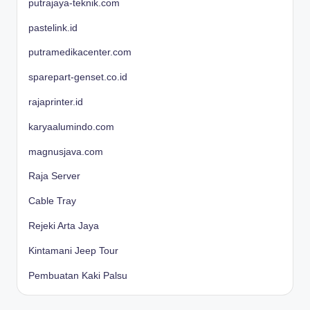
putrajaya-teknik.com
pastelink.id
putramedikacenter.com
sparepart-genset.co.id
rajaprinter.id
karyaalumindo.com
magnusjava.com
Raja Server
Cable Tray
Rejeki Arta Jaya
Kintamani Jeep Tour
Pembuatan Kaki Palsu