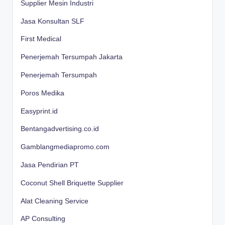
Supplier Mesin Industri
Jasa Konsultan SLF
First Medical
Penerjemah Tersumpah Jakarta
Penerjemah Tersumpah
Poros Medika
Easyprint.id
Bentangadvertising.co.id
Gamblangmediapromo.com
Jasa Pendirian PT
Coconut Shell Briquette Supplier
Alat Cleaning Service
AP Consulting