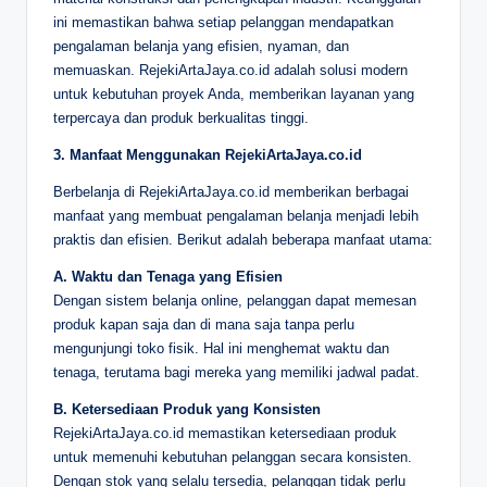
ini memastikan bahwa setiap pelanggan mendapatkan
pengalaman belanja yang efisien, nyaman, dan
memuaskan. RejekiArtaJaya.co.id adalah solusi modern
untuk kebutuhan proyek Anda, memberikan layanan yang
terpercaya dan produk berkualitas tinggi.
3. Manfaat Menggunakan RejekiArtaJaya.co.id
Berbelanja di RejekiArtaJaya.co.id memberikan berbagai
manfaat yang membuat pengalaman belanja menjadi lebih
praktis dan efisien. Berikut adalah beberapa manfaat utama:
A. Waktu dan Tenaga yang Efisien
Dengan sistem belanja online, pelanggan dapat memesan
produk kapan saja dan di mana saja tanpa perlu
mengunjungi toko fisik. Hal ini menghemat waktu dan
tenaga, terutama bagi mereka yang memiliki jadwal padat.
B. Ketersediaan Produk yang Konsisten
RejekiArtaJaya.co.id memastikan ketersediaan produk
untuk memenuhi kebutuhan pelanggan secara konsisten.
Dengan stok yang selalu tersedia, pelanggan tidak perlu