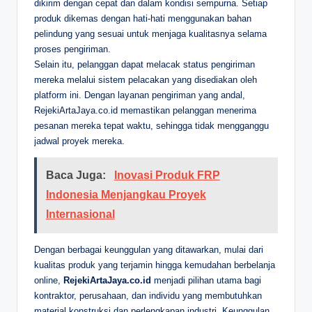
dikirim dengan cepat dan dalam kondisi sempurna. Setiap
produk dikemas dengan hati-hati menggunakan bahan
pelindung yang sesuai untuk menjaga kualitasnya selama
proses pengiriman.
Selain itu, pelanggan dapat melacak status pengiriman
mereka melalui sistem pelacakan yang disediakan oleh
platform ini. Dengan layanan pengiriman yang andal,
RejekiArtaJaya.co.id memastikan pelanggan menerima
pesanan mereka tepat waktu, sehingga tidak mengganggu
jadwal proyek mereka.
Baca Juga:
Inovasi Produk FRP
Indonesia Menjangkau Proyek
Internasional
Dengan berbagai keunggulan yang ditawarkan, mulai dari
kualitas produk yang terjamin hingga kemudahan berbelanja
online,
RejekiArtaJaya.co.id
menjadi pilihan utama bagi
kontraktor, perusahaan, dan individu yang membutuhkan
material konstruksi dan perlengkapan industri. Keunggulan