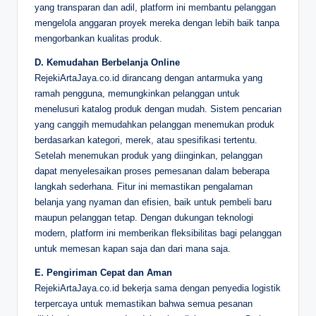
yang transparan dan adil, platform ini membantu pelanggan
mengelola anggaran proyek mereka dengan lebih baik tanpa
mengorbankan kualitas produk.
D. Kemudahan Berbelanja Online
RejekiArtaJaya.co.id dirancang dengan antarmuka yang
ramah pengguna, memungkinkan pelanggan untuk
menelusuri katalog produk dengan mudah. Sistem pencarian
yang canggih memudahkan pelanggan menemukan produk
berdasarkan kategori, merek, atau spesifikasi tertentu.
Setelah menemukan produk yang diinginkan, pelanggan
dapat menyelesaikan proses pemesanan dalam beberapa
langkah sederhana. Fitur ini memastikan pengalaman
belanja yang nyaman dan efisien, baik untuk pembeli baru
maupun pelanggan tetap. Dengan dukungan teknologi
modern, platform ini memberikan fleksibilitas bagi pelanggan
untuk memesan kapan saja dan dari mana saja.
E. Pengiriman Cepat dan Aman
RejekiArtaJaya.co.id bekerja sama dengan penyedia logistik
terpercaya untuk memastikan bahwa semua pesanan