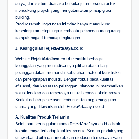
surya, dan sistem drainase berkelanjutan tersedia untuk
mendukung proyek yang mengutamakan prinsip green
building.
Produk ramah lingkungan ini tidak hanya mendukung
keberlanjutan tetapi juga membantu pelanggan mengurangi
dampak negatif terhadap lingkungan.
2. Keunggulan RejekiArtaJaya.co.id
Website
RejekiArtaJaya.co.id
memiliki berbagai
keunggulan yang menjadikannya pilihan utama bagi
pelanggan dalam memenuhi kebutuhan material konstruksi
dan perlengkapan industri. Dengan fokus pada kualitas,
efisiensi, dan kepuasan pelanggan, platform ini memberikan
solusi lengkap dan terpercaya untuk berbagai skala proyek.
Berikut adalah penjelasan lebih rinci tentang keunggulan
utama yang ditawarkan oleh RejekiArtaJaya.co.id:
A. Kualitas Produk Terjamin
Salah satu keunggulan utama RejekiArtaJaya.co.id adalah
komitmennya terhadap kualitas produk. Semua produk yang
ditawarkan dipilih dari merek dan produsen terpercaya yang