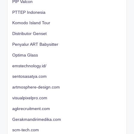
PIP Valcon
PTTEP Indonesia
Komodo Island Tour
Distributor Genset
Penyalur ART Babysitter
Optima Glass
emstechnology.id/
sentosasatya.com
artmosphere-design.com
visualpixelpro.com
agkrecruitment.com
Gerakmandirimedika.com
scm-tech.com