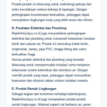
Produk-produk ini dirancang untuk melindungi pekerja dari
risiko kecelakaan selama bekerja di lapangan. Dengan
perlengkapan keselamatan berkualitas, pelanggan dapat
menciptakan lingkungan kerja yang lebih aman dan efisien.
D. Peralatan Elektrikal dan Plumbing
RejekiArtaJaya.co.id juga menyediakan perlengkapan
elektrikal dan plumbing untuk memenuhi kebutuhan instalasi
listrik dan saluran air. Produk ini mencakup kabel listrik,
stopkontak, lampu, pipa PVC, hingga fitting dan valve
berkualitas tinggi.
Semua produk elektrikal dan plumbing yang tersedia
dirancang untuk mempermudah instalasi serta menjamin
kelancaran sistem kelistrikan dan distribusi air. Dengan
memilih produk yang tepat, pelanggan dapat memastikan
keamanan dan efisiensi dalam sistem instalasi mereka.
E. Produk Ramah Lingkungan
Sebagai bagian dari komitmen terhadap keberlanjutan,
RejekiArtaJaya.co.id juga menawarkan produk-produk
ramah lingkungan. Material seperti cat berbasis air, panel