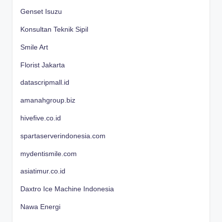
Genset Isuzu
Konsultan Teknik Sipil
Smile Art
Florist Jakarta
datascripmall.id
amanahgroup.biz
hivefive.co.id
spartaserverindonesia.com
mydentismile.com
asiatimur.co.id
Daxtro Ice Machine Indonesia
Nawa Energi