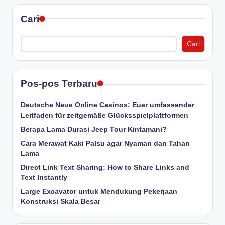
Cari
Cari
Pos-pos Terbaru
Deutsche Neue Online Casinos: Euer umfassender
Leitfaden für zeitgemäße Glücksspielplattformen
Berapa Lama Durasi Jeep Tour Kintamani?
Cara Merawat Kaki Palsu agar Nyaman dan Tahan
Lama
Direct Link Text Sharing: How to Share Links and
Text Instantly
Large Excavator untuk Mendukung Pekerjaan
Konstruksi Skala Besar