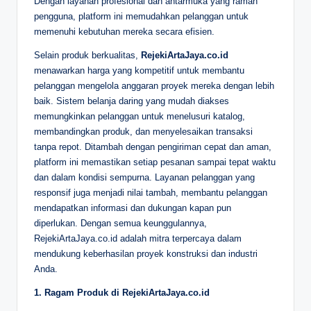
Dengan layanan profesional dan antarmuka yang ramah
pengguna, platform ini memudahkan pelanggan untuk
memenuhi kebutuhan mereka secara efisien.
Selain produk berkualitas,
RejekiArtaJaya.co.id
menawarkan harga yang kompetitif untuk membantu
pelanggan mengelola anggaran proyek mereka dengan lebih
baik. Sistem belanja daring yang mudah diakses
memungkinkan pelanggan untuk menelusuri katalog,
membandingkan produk, dan menyelesaikan transaksi
tanpa repot. Ditambah dengan pengiriman cepat dan aman,
platform ini memastikan setiap pesanan sampai tepat waktu
dan dalam kondisi sempurna. Layanan pelanggan yang
responsif juga menjadi nilai tambah, membantu pelanggan
mendapatkan informasi dan dukungan kapan pun
diperlukan. Dengan semua keunggulannya,
RejekiArtaJaya.co.id adalah mitra terpercaya dalam
mendukung keberhasilan proyek konstruksi dan industri
Anda.
1. Ragam Produk di RejekiArtaJaya.co.id