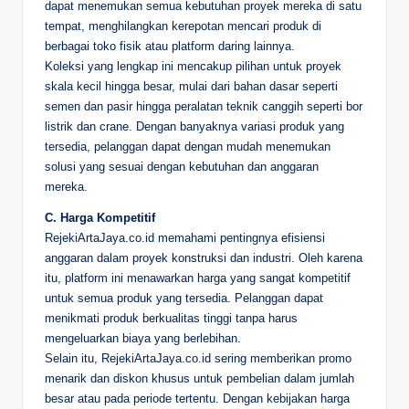
dapat menemukan semua kebutuhan proyek mereka di satu
tempat, menghilangkan kerepotan mencari produk di
berbagai toko fisik atau platform daring lainnya.
Koleksi yang lengkap ini mencakup pilihan untuk proyek
skala kecil hingga besar, mulai dari bahan dasar seperti
semen dan pasir hingga peralatan teknik canggih seperti bor
listrik dan crane. Dengan banyaknya variasi produk yang
tersedia, pelanggan dapat dengan mudah menemukan
solusi yang sesuai dengan kebutuhan dan anggaran
mereka.
C. Harga Kompetitif
RejekiArtaJaya.co.id memahami pentingnya efisiensi
anggaran dalam proyek konstruksi dan industri. Oleh karena
itu, platform ini menawarkan harga yang sangat kompetitif
untuk semua produk yang tersedia. Pelanggan dapat
menikmati produk berkualitas tinggi tanpa harus
mengeluarkan biaya yang berlebihan.
Selain itu, RejekiArtaJaya.co.id sering memberikan promo
menarik dan diskon khusus untuk pembelian dalam jumlah
besar atau pada periode tertentu. Dengan kebijakan harga