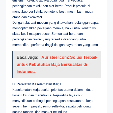
efisiensi, RejekiArtaJaya.co.id juga menyediakan
perlengkapan teknik dan alat berat. Produk-produk ini
mencakup bor listrik, pemotong besi, mesin las, hingga
crane dan excavator.
Dengan alat-alat modern yang ditawarkan, pelanggan dapat
mengoptimalkan pekerjaan mereka, baik untuk konstruksi
skala kecil maupun besar. Semua alat berat dan
perlengkapan teknik yang tersedia dirancang untuk
memberikan performa tinggi dengan daya tahan yang lama.
Baca Juga:
Auristeel.com: Solusi Terbaik
untuk Kebutuhan Baja Berkualitas di
Indonesia
C. Peralatan Keselamatan Kerja
Keselamatan kerja adalah prioritas utama dalam industri
konstruksi dan manufaktur. RejekiArtaJaya.co.id
menyediakan berbagai perlengkapan keselamatan kerja
seperti helm proyek, rompi reflektor, sepatu pelindung,
sarung tangan, dan masker pelindung.