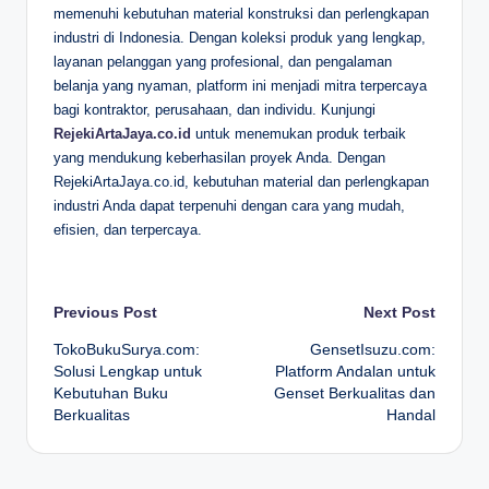
memenuhi kebutuhan material konstruksi dan perlengkapan
industri di Indonesia. Dengan koleksi produk yang lengkap,
layanan pelanggan yang profesional, dan pengalaman
belanja yang nyaman, platform ini menjadi mitra terpercaya
bagi kontraktor, perusahaan, dan individu. Kunjungi
RejekiArtaJaya.co.id
untuk menemukan produk terbaik
yang mendukung keberhasilan proyek Anda. Dengan
RejekiArtaJaya.co.id, kebutuhan material dan perlengkapan
industri Anda dapat terpenuhi dengan cara yang mudah,
efisien, dan terpercaya.
Post
Previous Post
Next Post
TokoBukuSurya.com:
GensetIsuzu.com:
navigation
Solusi Lengkap untuk
Platform Andalan untuk
Kebutuhan Buku
Genset Berkualitas dan
Berkualitas
Handal