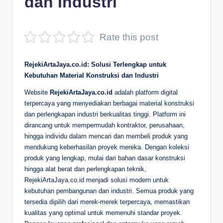
dan Industri
D
e
Rate this post
p
a
RejekiArtaJaya.co.id: Solusi Terlengkap untuk
Kebutuhan Material Konstruksi dan Industri
n
Website
RejekiArtaJaya.co.id
adalah platform digital
terpercaya yang menyediakan berbagai material konstruksi
dan perlengkapan industri berkualitas tinggi. Platform ini
dirancang untuk mempermudah kontraktor, perusahaan,
hingga individu dalam mencari dan membeli produk yang
mendukung keberhasilan proyek mereka. Dengan koleksi
produk yang lengkap, mulai dari bahan dasar konstruksi
hingga alat berat dan perlengkapan teknik,
RejekiArtaJaya.co.id menjadi solusi modern untuk
kebutuhan pembangunan dan industri. Semua produk yang
tersedia dipilih dari merek-merek terpercaya, memastikan
kualitas yang optimal untuk memenuhi standar proyek.