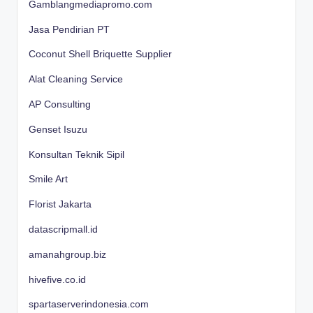
Gamblangmediapromo.com
Jasa Pendirian PT
Coconut Shell Briquette Supplier
Alat Cleaning Service
AP Consulting
Genset Isuzu
Konsultan Teknik Sipil
Smile Art
Florist Jakarta
datascripmall.id
amanahgroup.biz
hivefive.co.id
spartaserverindonesia.com