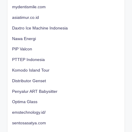
mydentismile.com
asiatimur.co.id
Daxtro Ice Machine Indonesia
Nawa Energi
PIP Valcon
PTTEP Indonesia
Komodo Island Tour
Distributor Genset
Penyalur ART Babysitter
Optima Glass
emstechnology.id/
sentosasatya.com