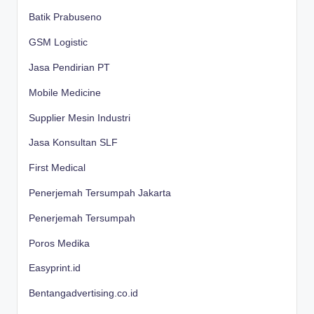
Batik Prabuseno
GSM Logistic
Jasa Pendirian PT
Mobile Medicine
Supplier Mesin Industri
Jasa Konsultan SLF
First Medical
Penerjemah Tersumpah Jakarta
Penerjemah Tersumpah
Poros Medika
Easyprint.id
Bentangadvertising.co.id