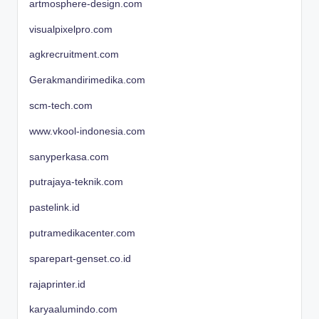
artmosphere-design.com
visualpixelpro.com
agkrecruitment.com
Gerakmandirimedika.com
scm-tech.com
www.vkool-indonesia.com
sanyperkasa.com
putrajaya-teknik.com
pastelink.id
putramedikacenter.com
sparepart-genset.co.id
rajaprinter.id
karyaalumindo.com