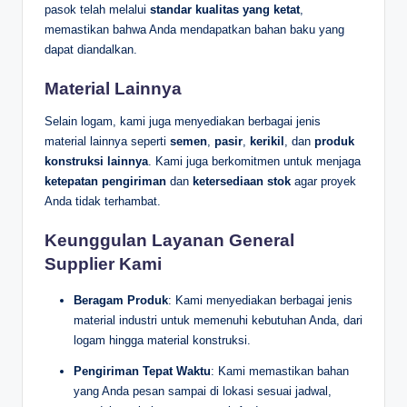
pasok telah melalui
standar kualitas yang ketat
,
memastikan bahwa Anda mendapatkan bahan baku yang
dapat diandalkan.
Material Lainnya
Selain logam, kami juga menyediakan berbagai jenis
material lainnya seperti
semen
,
pasir
,
kerikil
, dan
produk
konstruksi lainnya
. Kami juga berkomitmen untuk menjaga
ketepatan pengiriman
dan
ketersediaan stok
agar proyek
Anda tidak terhambat.
Keunggulan Layanan General
Supplier Kami
Beragam Produk
: Kami menyediakan berbagai jenis
material industri untuk memenuhi kebutuhan Anda, dari
logam hingga material konstruksi.
Pengiriman Tepat Waktu
: Kami memastikan bahan
yang Anda pesan sampai di lokasi sesuai jadwal,