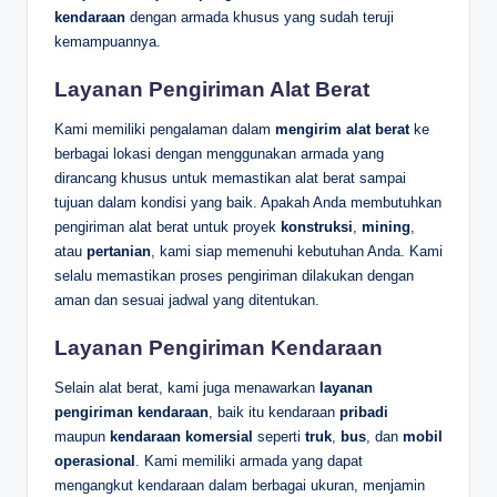
kendaraan
dengan armada khusus yang sudah teruji
kemampuannya.
Layanan Pengiriman Alat Berat
Kami memiliki pengalaman dalam
mengirim alat berat
ke
berbagai lokasi dengan menggunakan armada yang
dirancang khusus untuk memastikan alat berat sampai
tujuan dalam kondisi yang baik. Apakah Anda membutuhkan
pengiriman alat berat untuk proyek
konstruksi
,
mining
,
atau
pertanian
, kami siap memenuhi kebutuhan Anda. Kami
selalu memastikan proses pengiriman dilakukan dengan
aman dan sesuai jadwal yang ditentukan.
Layanan Pengiriman Kendaraan
Selain alat berat, kami juga menawarkan
layanan
pengiriman kendaraan
, baik itu kendaraan
pribadi
maupun
kendaraan komersial
seperti
truk
,
bus
, dan
mobil
operasional
. Kami memiliki armada yang dapat
mengangkut kendaraan dalam berbagai ukuran, menjamin