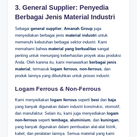
3. General Supplier: Penyedia
Berbagai Jenis Material Industri
Sebagai
general supplier
,
Amanah Group
juga
menyediakan berbagai jenis
material industri
untuk
memenuhi kebutuhan berbagai sektor industri. Kami
memahami bahwa
material yang berkualitas
sangat
penting untuk menunjang keberhasilan proyek atau produksi
Anda. Oleh karena itu, kami menawarkan
berbagai jenis
material
, termasuk
logam ferrous
,
non-ferrous
, dan
produk lainnya yang dibutuhkan untuk proses industri.
Logam Ferrous & Non-Ferrous
Kami menyediakan
logam ferrous
seperti
besi
dan
baja
yang banyak digunakan dalam industri konstruksi, otomotif,
dan manufaktur. Selain itu, kami juga menyediakan
logam
non-ferrous
seperti
tembaga
,
aluminium
, dan
kuningan
,
yang banyak digunakan dalam pembuatan alat-alat listrik,
kabel, dan peralatan lainnya. Semua material yang kami