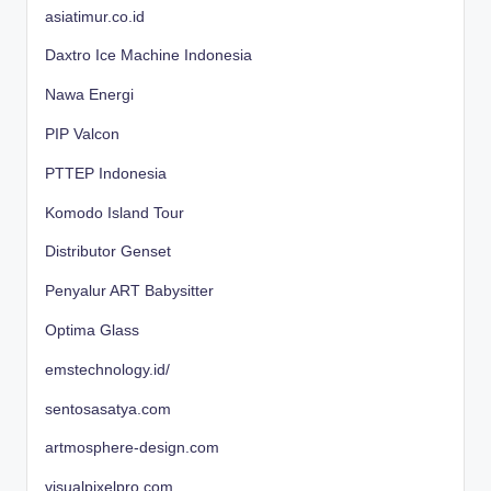
asiatimur.co.id
Daxtro Ice Machine Indonesia
Nawa Energi
PIP Valcon
PTTEP Indonesia
Komodo Island Tour
Distributor Genset
Penyalur ART Babysitter
Optima Glass
emstechnology.id/
sentosasatya.com
artmosphere-design.com
visualpixelpro.com