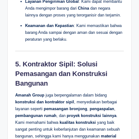
Layanan Pengiriman Global
: Kami dapat membantu
Anda mengimpor barang dari
China
dan negara
lainnya dengan proses yang terorganisir dan terjamin.
Keamanan dan Kepastian
: Kami memastikan bahwa
barang Anda sampai dengan aman dan sesuai dengan
peraturan yang berlaku.
5. Kontraktor Sipil: Solusi
Pemasangan dan Konstruksi
Bangunan
Amanah Group
juga berpengalaman dalam bidang
konstruksi dan kontraktor sipil
, menyediakan berbagai
layanan seperti
pemasangan bronjong
,
pengaspalan
,
pembangunan rumah
, dan
proyek konstruksi lainnya
.
Kami memahami bahwa
kualitas konstruksi
yang baik
sangat penting untuk keberlanjutan dan keamanan sebuah
bangunan, sehingga kami hanya menggunakan
material