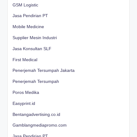
GSM Logistic
Jasa Pendirian PT
Mobile Medicine
Supplier Mesin Industri
Jasa Konsultan SLF
First Medical
Penerjemah Tersumpah Jakarta
Penerjemah Tersumpah
Poros Medika
Easyprint.id
Bentangadvertising.co.id
Gamblangmediapromo.com
Jasa Pendirian PT