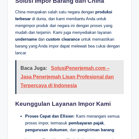
Solusi Impor Barang dari China
China merupakan salah satu negara dengan
produksi
terbesar
di dunia, dan kami membantu Anda untuk
mengimpor produk dari negara ini dengan proses yang
mudah dan terjamin. Kami juga menyediakan layanan
undername
dan
custom clearance
untuk memastikan
barang yang Anda impor dapat melewati bea cukai dengan
lancar.
Baca Juga:
SolusiPenerjemah.com –
Jasa Penerjemah Lisan Profesional dan
Terpercaya di Indonesia
Keunggulan Layanan Impor Kami
Proses Cepat dan Efisien
: Kami menangani semua
proses impor, termasuk
pembayaran pajak
,
pengurusan dokumen
, dan
pengiriman barang
.