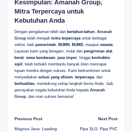
Kesimpulan: Amanah Group,
Mitra Terpercaya untuk
Kebutuhan Anda
Dengan pengalaman lebih dari
bertahun-tahun
,
Amanah
Group
telah menjadi
mitra terpercaya
untuk berbagai
sektor, baik
pemerintah
,
BUMN
,
BUMD
, maupun
swasta
.
Layanan kami yang beragam, mulai dari
pengiriman alat
berat
,
sewa kendaraan
,
jasa impor
, hingga
kontraktor
sipil
, telah terbukti membantu banyak klien mencapai
tujuan mereka dengan sukses. Kami berkomitmen untuk
menyediakan
solusi yang efisien
,
terpercaya
, dan
berkualitas
, mendukung setiap langkah bisnis Anda. Jadi,
percayakan segala kebutuhan Anda kepada
Amanah
Group
, dan mari sukses bersama!
Post
Previous Post
Next Post
Magnus Java: Leading
Pipa SLG: Pipa PVC