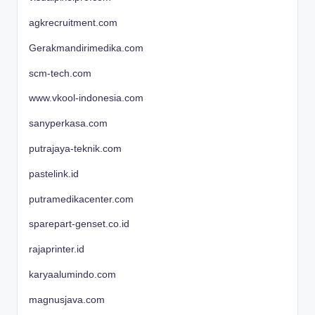
agkrecruitment.com
Gerakmandirimedika.com
scm-tech.com
www.vkool-indonesia.com
sanyperkasa.com
putrajaya-teknik.com
pastelink.id
putramedikacenter.com
sparepart-genset.co.id
rajaprinter.id
karyaalumindo.com
magnusjava.com