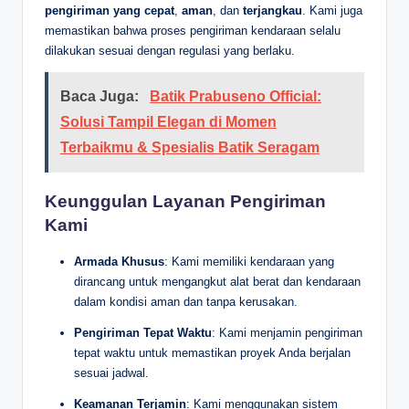
pengiriman yang cepat
,
aman
, dan
terjangkau
. Kami juga
memastikan bahwa proses pengiriman kendaraan selalu
dilakukan sesuai dengan regulasi yang berlaku.
Baca Juga:
Batik Prabuseno Official:
Solusi Tampil Elegan di Momen
Terbaikmu & Spesialis Batik Seragam
Keunggulan Layanan Pengiriman
Kami
Armada Khusus
: Kami memiliki kendaraan yang
dirancang untuk mengangkut alat berat dan kendaraan
dalam kondisi aman dan tanpa kerusakan.
Pengiriman Tepat Waktu
: Kami menjamin pengiriman
tepat waktu untuk memastikan proyek Anda berjalan
sesuai jadwal.
Keamanan Terjamin
: Kami menggunakan sistem