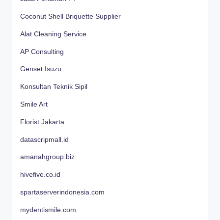
Coconut Shell Briquette Supplier
Alat Cleaning Service
AP Consulting
Genset Isuzu
Konsultan Teknik Sipil
Smile Art
Florist Jakarta
datascripmall.id
amanahgroup.biz
hivefive.co.id
spartaserverindonesia.com
mydentismile.com