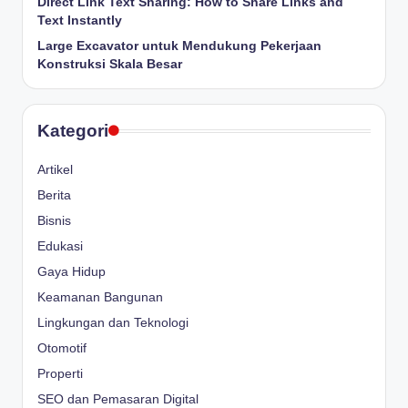
Direct Link Text Sharing: How to Share Links and
Text Instantly
Large Excavator untuk Mendukung Pekerjaan
Konstruksi Skala Besar
Kategori
Artikel
Berita
Bisnis
Edukasi
Gaya Hidup
Keamanan Bangunan
Lingkungan dan Teknologi
Otomotif
Properti
SEO dan Pemasaran Digital