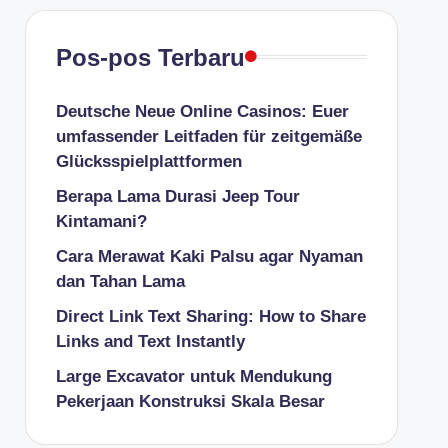
Pos-pos Terbaru
Deutsche Neue Online Casinos: Euer
umfassender Leitfaden für zeitgemäße
Glücksspielplattformen
Berapa Lama Durasi Jeep Tour
Kintamani?
Cara Merawat Kaki Palsu agar Nyaman
dan Tahan Lama
Direct Link Text Sharing: How to Share
Links and Text Instantly
Large Excavator untuk Mendukung
Pekerjaan Konstruksi Skala Besar