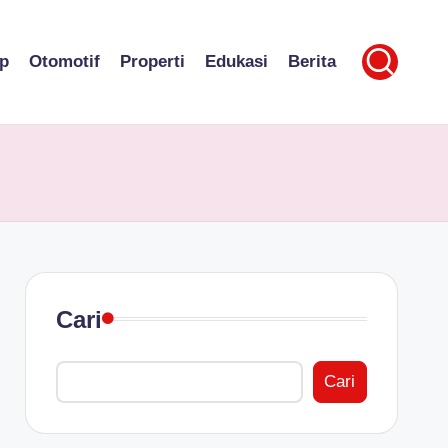
p
Otomotif
Properti
Edukasi
Berita
Cari
Cari