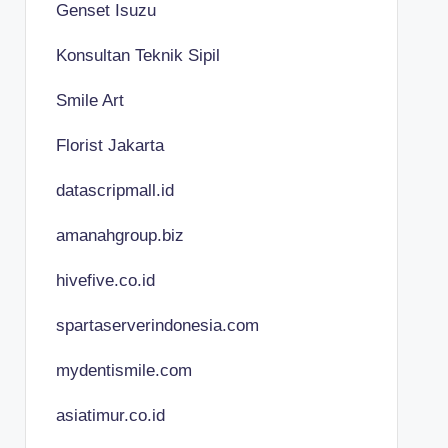
Genset Isuzu
Konsultan Teknik Sipil
Smile Art
Florist Jakarta
datascripmall.id
amanahgroup.biz
hivefive.co.id
spartaserverindonesia.com
mydentismile.com
asiatimur.co.id