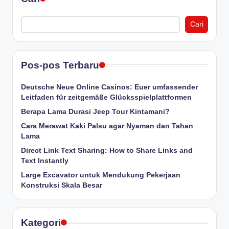
Cari
Pos-pos Terbaru
Deutsche Neue Online Casinos: Euer umfassender
Leitfaden für zeitgemäße Glücksspielplattformen
Berapa Lama Durasi Jeep Tour Kintamani?
Cara Merawat Kaki Palsu agar Nyaman dan Tahan
Lama
Direct Link Text Sharing: How to Share Links and
Text Instantly
Large Excavator untuk Mendukung Pekerjaan
Konstruksi Skala Besar
Kategori