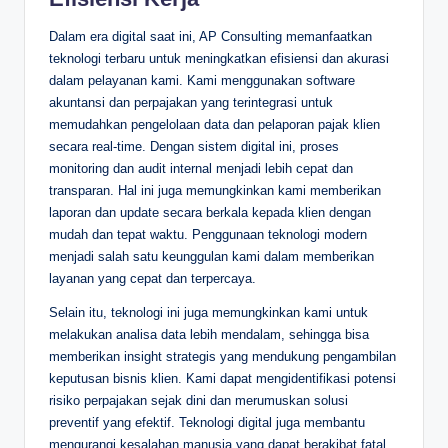
Dalam era digital saat ini, AP Consulting memanfaatkan
teknologi terbaru untuk meningkatkan efisiensi dan akurasi
dalam pelayanan kami. Kami menggunakan software
akuntansi dan perpajakan yang terintegrasi untuk
memudahkan pengelolaan data dan pelaporan pajak klien
secara real-time. Dengan sistem digital ini, proses
monitoring dan audit internal menjadi lebih cepat dan
transparan. Hal ini juga memungkinkan kami memberikan
laporan dan update secara berkala kepada klien dengan
mudah dan tepat waktu. Penggunaan teknologi modern
menjadi salah satu keunggulan kami dalam memberikan
layanan yang cepat dan terpercaya.
Selain itu, teknologi ini juga memungkinkan kami untuk
melakukan analisa data lebih mendalam, sehingga bisa
memberikan insight strategis yang mendukung pengambilan
keputusan bisnis klien. Kami dapat mengidentifikasi potensi
risiko perpajakan sejak dini dan merumuskan solusi
preventif yang efektif. Teknologi digital juga membantu
mengurangi kesalahan manusia yang dapat berakibat fatal