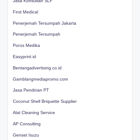
Jasa Konsultan SLF
First Medical
Penerjemah Tersumpah Jakarta
Penerjemah Tersumpah
Poros Medika
Easyprint.id
Bentangadvertising.co.id
Gamblangmediapromo.com
Jasa Pendirian PT
Coconut Shell Briquette Supplier
Alat Cleaning Service
AP Consulting
Genset Isuzu