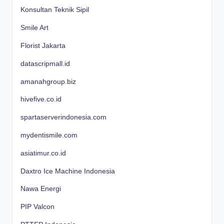
Konsultan Teknik Sipil
Smile Art
Florist Jakarta
datascripmall.id
amanahgroup.biz
hivefive.co.id
spartaserverindonesia.com
mydentismile.com
asiatimur.co.id
Daxtro Ice Machine Indonesia
Nawa Energi
PIP Valcon