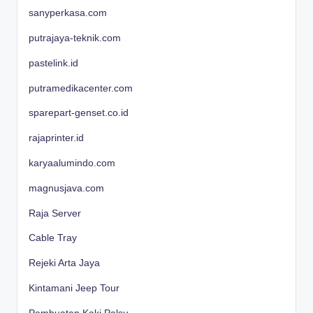
sanyperkasa.com
putrajaya-teknik.com
pastelink.id
putramedikacenter.com
sparepart-genset.co.id
rajaprinter.id
karyaalumindo.com
magnusjava.com
Raja Server
Cable Tray
Rejeki Arta Jaya
Kintamani Jeep Tour