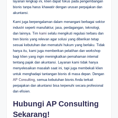
layanan lengkap ini, klien dapat fokus pada pengembangan
bisnis tanpa harus khawatir dengan urusan perpajakan dan
akuntansi.
Kami juga berpengalaman dalam menangani berbagai sektor
industri seperti manufaktur, jasa, perdagangan, teknologi,
dan lainnya. Tim
kami
selalu mengikuti regulasi terbaru dan
tren bisnis yang relevan agar solusi yang diberikan tetap
sesuai kebutuhan dan mematuhi hukum yang berlaku. Tidak
hanya itu, kami juga memberikan pelatihan dan workshop
bagi klien yang ingin meningkatkan pemahaman internal
tentang pajak dan akuntansi. Layanan kami tidak hanya
menyelesaikan masalah saat ini, tapi juga membekali klien
untuk menghadapi tantangan bisnis di masa depan. Dengan
AP Consulting
, semua kebutuhan bisnis Anda terkait
perpajakan dan akuntansi bisa terpenuhi secara profesional
dan efisien.
Hubungi AP Consulting
Sekarang!