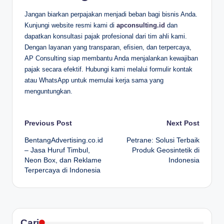
Jangan biarkan perpajakan menjadi beban bagi bisnis Anda.
Kunjungi website resmi kami di
apconsulting.id
dan
dapatkan konsultasi pajak profesional dari tim ahli kami.
Dengan layanan yang transparan, efisien, dan terpercaya,
AP Consulting siap membantu Anda menjalankan kewajiban
pajak secara efektif. Hubungi kami melalui formulir kontak
atau WhatsApp untuk memulai kerja sama yang
menguntungkan.
Post
Previous Post
Next Post
BentangAdvertising.co.id
Petrane: Solusi Terbaik
navigation
– Jasa Huruf Timbul,
Produk Geosintetik di
Neon Box, dan Reklame
Indonesia
Terpercaya di Indonesia
Cari