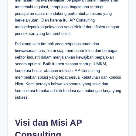
memahami bahwa kewajiban perpajakan bukan hanya soal
memenuhi regulasi, tetapi juga bagaimana strategi
perpajakan dapat mendukung pertumbuhan bisnis yang
berkelanjutan. Oleh karena itu, AP Consulting
mengedepankan pelayanan yang efektif dan efisien dengan
pendekatan yang komprehensif.
Didukung oleh tim ahli yang berpengalaman dan
berwawasan luas, kami siap membantu klien dari berbagai
sektor industri dalam menjalankan kewajiban perpajakan
secara optimal. Baik itu perusahaan startup, UMKM,
korporasi besar, ataupun individu, AP Consulting
memberikan solusi yang tepat sesuai kebutuhan dan kondisi
klien. Kami percaya bahwa kolaborasi yang solid dan
komunikasi terbuka adalah fondasi dari hubungan kerja yang
sukses.
Visi dan Misi AP
Consulting