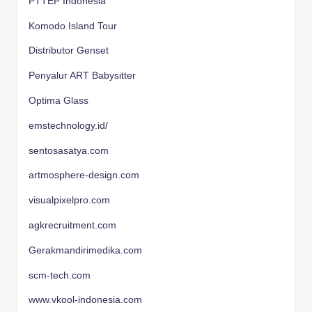
PTTEP Indonesia
Komodo Island Tour
Distributor Genset
Penyalur ART Babysitter
Optima Glass
emstechnology.id/
sentosasatya.com
artmosphere-design.com
visualpixelpro.com
agkrecruitment.com
Gerakmandirimedika.com
scm-tech.com
www.vkool-indonesia.com