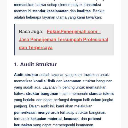
memastikan bahwa setiap elemen proyek konstruksi
memenuhi
standar keselamatan
dan
kualitas
. Berikut
adalah beberapa layanan utama yang kami tawarkan:
Baca Juga:
FokusPenerjemah.com –
Jasa Penerjemah Tersumpah Profesional
dan Terpercaya
1.
Audit Struktur
Audit struktur
adalah layanan yang kami tawarkan untuk
memeriksa
kondisi fisik
dan
keamanan
struktur bangunan
yang sudah ada. Layanan ini penting untuk memastikan
bahwa
struktur bangunan
masih memenuhi
standar teknis
yang berlaku dan dapat berfungsi dengan baik dalam jangka
panjang. Dalam audit ini, kami akan melakukan
pemeriksaan menyeluruh
terhadap struktur bangunan,
termasuk
kekuatan material
,
keausan
, dan
potensi
kerusakan
yang dapat memengaruhi keamanan