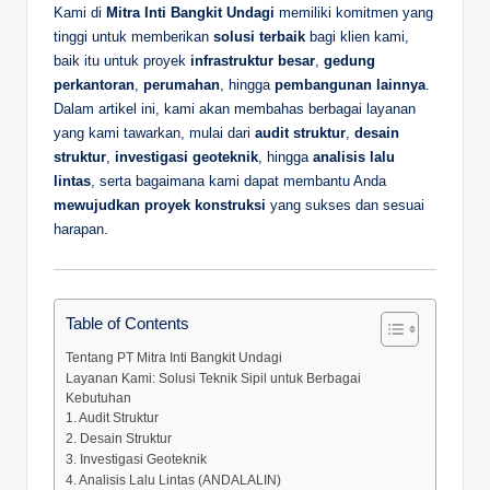
Kami di
Mitra Inti Bangkit Undagi
memiliki komitmen yang
tinggi untuk memberikan
solusi terbaik
bagi klien kami,
baik itu untuk proyek
infrastruktur besar
,
gedung
perkantoran
,
perumahan
, hingga
pembangunan lainnya
.
Dalam artikel ini, kami akan membahas berbagai layanan
yang kami tawarkan, mulai dari
audit struktur
,
desain
struktur
,
investigasi geoteknik
, hingga
analisis lalu
lintas
, serta bagaimana kami dapat membantu Anda
mewujudkan proyek konstruksi
yang sukses dan sesuai
harapan.
Table of Contents
Tentang PT Mitra Inti Bangkit Undagi
Layanan Kami: Solusi Teknik Sipil untuk Berbagai
Kebutuhan
1. Audit Struktur
2. Desain Struktur
3. Investigasi Geoteknik
4. Analisis Lalu Lintas (ANDALALIN)