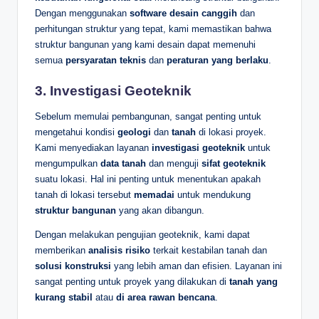
Dengan menggunakan
software desain canggih
dan
perhitungan struktur yang tepat, kami memastikan bahwa
struktur bangunan yang kami desain dapat memenuhi
semua
persyaratan teknis
dan
peraturan yang berlaku
.
3.
Investigasi Geoteknik
Sebelum memulai pembangunan, sangat penting untuk
mengetahui kondisi
geologi
dan
tanah
di lokasi proyek.
Kami menyediakan layanan
investigasi geoteknik
untuk
mengumpulkan
data tanah
dan menguji
sifat geoteknik
suatu lokasi. Hal ini penting untuk menentukan apakah
tanah di lokasi tersebut
memadai
untuk mendukung
struktur bangunan
yang akan dibangun.
Dengan melakukan pengujian geoteknik, kami dapat
memberikan
analisis risiko
terkait kestabilan tanah dan
solusi konstruksi
yang lebih aman dan efisien. Layanan ini
sangat penting untuk proyek yang dilakukan di
tanah yang
kurang stabil
atau
di area rawan bencana
.