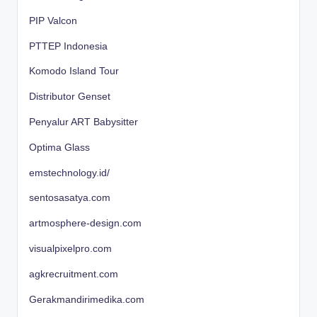
PIP Valcon
PTTEP Indonesia
Komodo Island Tour
Distributor Genset
Penyalur ART Babysitter
Optima Glass
emstechnology.id/
sentosasatya.com
artmosphere-design.com
visualpixelpro.com
agkrecruitment.com
Gerakmandirimedika.com