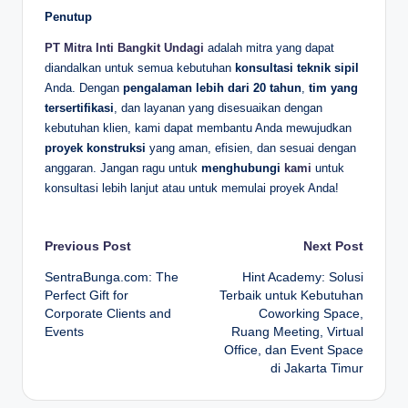
Penutup
PT Mitra Inti Bangkit Undagi
adalah mitra yang dapat
diandalkan untuk semua kebutuhan
konsultasi teknik sipil
Anda. Dengan
pengalaman lebih dari 20 tahun
,
tim yang
tersertifikasi
, dan layanan yang disesuaikan dengan
kebutuhan klien, kami dapat membantu Anda mewujudkan
proyek konstruksi
yang aman, efisien, dan sesuai dengan
anggaran. Jangan ragu untuk
menghubungi
kami
untuk
konsultasi lebih lanjut atau untuk memulai proyek Anda!
Post
Previous Post
Next Post
SentraBunga.com: The
Hint Academy: Solusi
navigation
Perfect Gift for
Terbaik untuk Kebutuhan
Corporate Clients and
Coworking Space,
Events
Ruang Meeting, Virtual
Office, dan Event Space
di Jakarta Timur