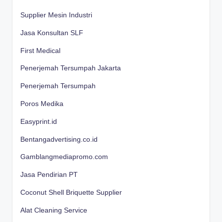
Supplier Mesin Industri
Jasa Konsultan SLF
First Medical
Penerjemah Tersumpah Jakarta
Penerjemah Tersumpah
Poros Medika
Easyprint.id
Bentangadvertising.co.id
Gamblangmediapromo.com
Jasa Pendirian PT
Coconut Shell Briquette Supplier
Alat Cleaning Service