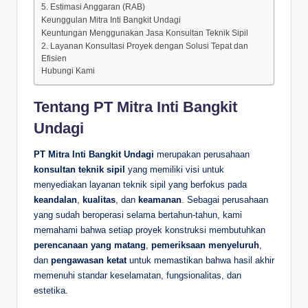
5. Estimasi Anggaran (RAB)
Keunggulan Mitra Inti Bangkit Undagi
Keuntungan Menggunakan Jasa Konsultan Teknik Sipil
2. Layanan Konsultasi Proyek dengan Solusi Tepat dan
Efisien
Hubungi Kami
Tentang PT Mitra Inti Bangkit
Undagi
PT Mitra Inti Bangkit Undagi
merupakan perusahaan
konsultan teknik sipil
yang memiliki visi untuk
menyediakan layanan teknik sipil yang berfokus pada
keandalan
,
kualitas
, dan
keamanan
. Sebagai perusahaan
yang sudah beroperasi selama bertahun-tahun, kami
memahami bahwa setiap proyek konstruksi membutuhkan
perencanaan yang matang
,
pemeriksaan menyeluruh
,
dan
pengawasan ketat
untuk memastikan bahwa hasil akhir
memenuhi standar keselamatan, fungsionalitas, dan
estetika.