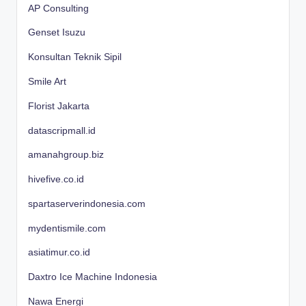
AP Consulting
Genset Isuzu
Konsultan Teknik Sipil
Smile Art
Florist Jakarta
datascripmall.id
amanahgroup.biz
hivefive.co.id
spartaserverindonesia.com
mydentismile.com
asiatimur.co.id
Daxtro Ice Machine Indonesia
Nawa Energi