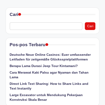
Cari
Cari
Pos-pos Terbaru
Deutsche Neue Online Casinos: Euer umfassender
Leitfaden für zeitgemäße Glücksspielplattformen
Berapa Lama Durasi Jeep Tour Kintamani?
Cara Merawat Kaki Palsu agar Nyaman dan Tahan
Lama
Direct Link Text Sharing: How to Share Links and
Text Instantly
Large Excavator untuk Mendukung Pekerjaan
Konstruksi Skala Besar