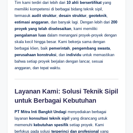
Tim kami terdiri dari lebih dari
10 ahli bersertifikat
yang
memiliki kompetensi di berbagai bidang teknik sipil,
termasuk
audit struktur
,
desain struktur
,
geoteknik
,
estimasi anggaran
, dan banyak lagi. Dengan lebih dari
200
proyek yang telah diselesaikan
, kami memiliki
pengalaman luas
dalam menangani proyek-proyek dengan
skala kecil hingga besar. Kami bekerja sama dengan
berbagai klien, baik
pemerintah
,
pengembang swasta
,
perusahaan konstruksi
, dan
individu
untuk memastikan
bahwa setiap proyek berjalan dengan lancar, sesuai
anggaran, dan tepat waktu.
Layanan Kami: Solusi Teknik Sipil
untuk Berbagai Kebutuhan
PT Mitra Inti Bangkit Undagi
menyediakan berbagai
layanan
konsultasi teknik sipil
yang dirancang untuk
memenuhi
kebutuhan spesifik
setiap proyek. Kami
berfokus pada solusi
terperinci dan profesional
yang