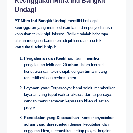
Keunggulan Mitra Inti Bangkit
Undagi
PT Mitra Inti Bangkit Undagi
memiliki berbagai
keunggulan
yang membedakan kami dari penyedia jasa
konsultan teknik sipil lainnya. Berikut adalah beberapa
alasan mengapa kami menjadi pilihan utama untuk
konsultasi teknik sipil
:
Pengalaman dan Keahlian
: Kami memiliki
pengalaman lebih dari
20 tahun
dalam industri
konstruksi dan teknik sipil, dengan tim ahli yang
tersertifikasi dan berkompeten.
Layanan yang Terpercaya
: Kami selalu memberikan
layanan yang
tepat waktu
,
akurat
, dan
terpercaya
,
dengan mengutamakan
kepuasan klien
di setiap
proyek.
Pendekatan yang Disesuaikan
: Kami menyediakan
solusi yang disesuaikan
dengan kebutuhan dan
anggaran klien, memastikan setiap proyek berjalan