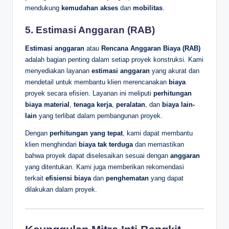
mendukung
kemudahan akses
dan
mobilitas
.
5.
Estimasi Anggaran (RAB)
Estimasi anggaran
atau
Rencana Anggaran Biaya (RAB)
adalah bagian penting dalam setiap proyek konstruksi. Kami
menyediakan layanan
estimasi anggaran
yang akurat dan
mendetail untuk membantu klien merencanakan
biaya
proyek secara efisien. Layanan ini meliputi
perhitungan
biaya material
,
tenaga kerja
,
peralatan
, dan
biaya lain-
lain
yang terlibat dalam pembangunan proyek.
Dengan
perhitungan yang tepat
, kami dapat membantu
klien menghindari
biaya tak terduga
dan memastikan
bahwa proyek dapat diselesaikan sesuai dengan
anggaran
yang ditentukan. Kami juga memberikan rekomendasi
terkait
efisiensi biaya
dan
penghematan
yang dapat
dilakukan dalam proyek.