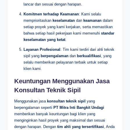
lancar dan sesuai dengan harapan.
Komitmen terhadap Keamanan
: Kami selalu
memprioritaskan
keselamatan
dan
keamanan
dalam
setiap proyek yang kami kerjakan, serta memastikan
bahwa setiap hasil pekerjaan kami memenuhi
standar
keselamatan yang ketat
.
Layanan Profesional
: Tim kami terdiri dari ahli teknik
sipil yang
berpengalaman
dan
berkualifikasi
, yang
selalu memberikan pelayanan terbaik untuk setiap
klien kami.
Keuntungan Menggunakan Jasa
Konsultan Teknik Sipil
Menggunakan jasa
konsultan teknik sipil
yang
berpengalaman seperti
PT Mitra Inti Bangkit Undagi
memberikan banyak keuntungan bagi klien yang
menginginkan hasil proyek yang maksimal dan sesuai
dengan harapan. Dengan
tim ahli yang tersertifikasi
, Anda