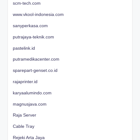
scm-tech.com
www.vkool-indonesia.com
sanyperkasa.com
putrajaya-teknik.com
pastelink.id
putramedikacenter.com
sparepart-genset.co.id
rajaprinter.id
karyaalumindo.com
magnusjava.com
Raja Server
Cable Tray
Rejeki Arta Jaya