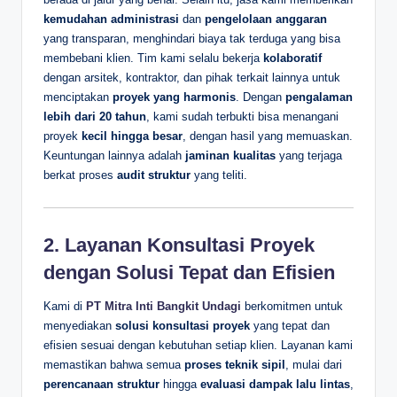
kemudahan administrasi
dan
pengelolaan anggaran
yang transparan, menghindari biaya tak terduga yang bisa
membebani klien. Tim kami selalu bekerja
kolaboratif
dengan arsitek, kontraktor, dan pihak terkait lainnya untuk
menciptakan
proyek yang harmonis
. Dengan
pengalaman
lebih dari 20 tahun
, kami sudah terbukti bisa menangani
proyek
kecil hingga besar
, dengan hasil yang memuaskan.
Keuntungan lainnya adalah
jaminan kualitas
yang terjaga
berkat proses
audit struktur
yang teliti.
2.
Layanan Konsultasi Proyek
dengan Solusi Tepat dan Efisien
Kami di
PT Mitra Inti Bangkit Undagi
berkomitmen untuk
menyediakan
solusi konsultasi proyek
yang tepat dan
efisien sesuai dengan kebutuhan setiap klien. Layanan kami
memastikan bahwa semua
proses teknik sipil
, mulai dari
perencanaan struktur
hingga
evaluasi dampak lalu lintas
,