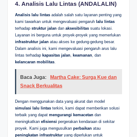
4.
Analisis Lalu Lintas (ANDALALIN)
Analisis lalu lintas
adalah salah satu layanan penting yang
kami tawarkan untuk mengevaluasi pengaruh
lalu lintas
terhadap
struktur jalan
dan
aksesibilitas
suatu lokasi.
Layanan ini berguna untuk proyek-proyek yang memerlukan
infrastruktur jalan
atau akses ke gedung-gedung besar.
Dalam analisis ini, kami mengevaluasi pengaruh arus lalu
lintas terhadap
kapasitas jalan
,
keamanan
, dan
kelancaran mobilitas
.
Baca Juga:
Martha Cake: Surga Kue dan
Snack Berkualitas
Dengan menggunakan data yang akurat dan model
simulasi lalu lintas
terkini, kami dapat memberikan solusi
terbaik yang dapat
mengurangi kemacetan
dan
meningkatkan
efisiensi
pergerakan kendaraan di sekitar
proyek. Kami juga mengusulkan
perbaikan
atau
peningkatan infrastruktur
yang diperlukan untuk