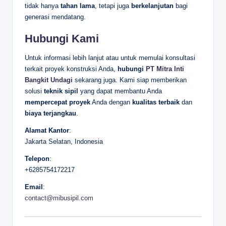
tidak hanya
tahan lama
, tetapi juga
berkelanjutan
bagi
generasi mendatang.
Hubungi Kami
Untuk informasi lebih lanjut atau untuk memulai konsultasi
terkait proyek konstruksi Anda,
hubungi
PT Mitra Inti
Bangkit Undagi
sekarang juga. Kami siap memberikan
solusi
teknik sipil
yang dapat membantu Anda
mempercepat proyek
Anda dengan
kualitas terbaik
dan
biaya terjangkau
.
Alamat Kantor
:
Jakarta Selatan, Indonesia
Telepon
:
+6285754172217
Email
:
contact@mibusipil.com