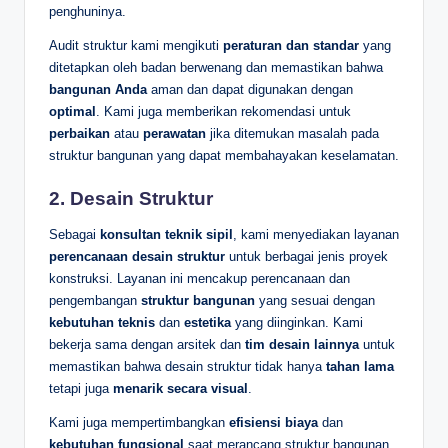
penghuninya.
Audit struktur kami mengikuti
peraturan dan standar
yang
ditetapkan oleh badan berwenang dan memastikan bahwa
bangunan Anda
aman dan dapat digunakan dengan
optimal
. Kami juga memberikan rekomendasi untuk
perbaikan
atau
perawatan
jika ditemukan masalah pada
struktur bangunan yang dapat membahayakan keselamatan.
2.
Desain Struktur
Sebagai
konsultan teknik sipil
, kami menyediakan layanan
perencanaan desain struktur
untuk berbagai jenis proyek
konstruksi. Layanan ini mencakup perencanaan dan
pengembangan
struktur bangunan
yang sesuai dengan
kebutuhan teknis
dan
estetika
yang diinginkan. Kami
bekerja sama dengan arsitek dan
tim desain lainnya
untuk
memastikan bahwa desain struktur tidak hanya
tahan lama
tetapi juga
menarik secara visual
.
Kami juga mempertimbangkan
efisiensi biaya
dan
kebutuhan fungsional
saat merancang struktur bangunan.