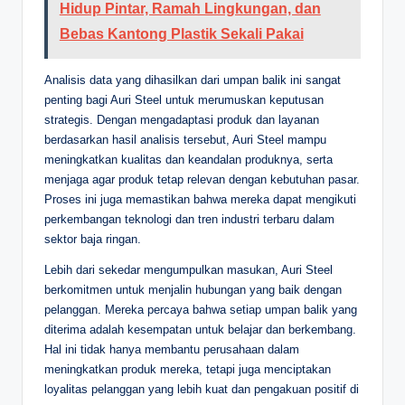
Hidup Pintar, Ramah Lingkungan, dan
Bebas Kantong Plastik Sekali Pakai
Analisis data yang dihasilkan dari umpan balik ini sangat
penting bagi Auri Steel untuk merumuskan keputusan
strategis. Dengan mengadaptasi produk dan layanan
berdasarkan hasil analisis tersebut, Auri Steel mampu
meningkatkan kualitas dan keandalan produknya, serta
menjaga agar produk tetap relevan dengan kebutuhan pasar.
Proses ini juga memastikan bahwa mereka dapat mengikuti
perkembangan teknologi dan tren industri terbaru dalam
sektor baja ringan.
Lebih dari sekedar mengumpulkan masukan, Auri Steel
berkomitmen untuk menjalin hubungan yang baik dengan
pelanggan. Mereka percaya bahwa setiap umpan balik yang
diterima adalah kesempatan untuk belajar dan berkembang.
Hal ini tidak hanya membantu perusahaan dalam
meningkatkan produk mereka, tetapi juga menciptakan
loyalitas pelanggan yang lebih kuat dan pengakuan positif di