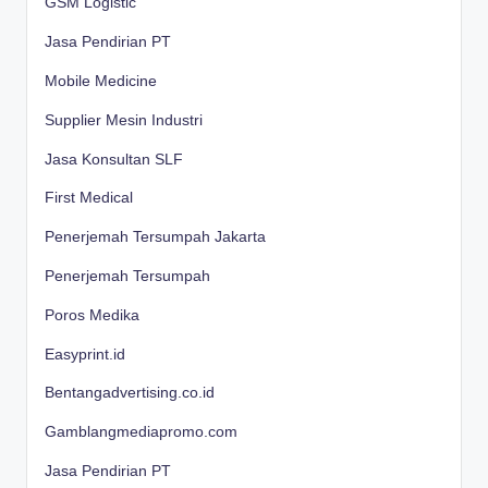
GSM Logistic
Jasa Pendirian PT
Mobile Medicine
Supplier Mesin Industri
Jasa Konsultan SLF
First Medical
Penerjemah Tersumpah Jakarta
Penerjemah Tersumpah
Poros Medika
Easyprint.id
Bentangadvertising.co.id
Gamblangmediapromo.com
Jasa Pendirian PT