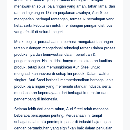
menawarkan solusi baja ringan yang aman, tahan lama, dan
ramah lingkungan. Dalam perjalanan awalnya, Auri Steel
menghadapi berbagai tantangan, termasuk persaingan yang
ketat serta kebutuhan untuk membangun jaringan distribusi
yang efektif di seluruh negeri.
Meski begitu, perusahaan ini berhasil mengatasi tantangan
tersebut dengan mengadopsi teknologi terbaru dalam proses
produksinya dan berinvestasi dalam penelitian &
pengembangan. Hal ini tidak hanya meningkatkan kualitas
produk, tetapi juga memungkinkan Auri Steel untuk
menghadirkan inovasi di setiap lini produk. Dalam waktu
singkat, Auri Steel berhasil memperkenalkan berbagai jenis
produk baja ringan yang memenuhi standar industri, serta
mendapatkan kepercayaan dari berbagai kontraktor dan
pengembang di Indonesia.
Selama lebih dari enam tahun, Auri Steel telah mencapai
beberapa pencapaian penting. Perusahaan ini tampil
sebagai salah satu pemimpin pasar di industri baja ringan
dengan pertumbuhan yang signifikan baik dalam penjualan