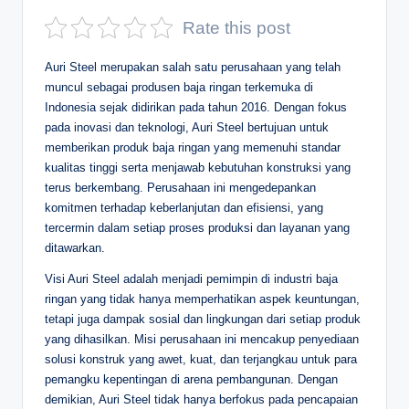
D
Rate this post
e
Auri Steel merupakan salah satu perusahaan yang telah
p
muncul sebagai produsen baja ringan terkemuka di
Indonesia sejak didirikan pada tahun 2016. Dengan fokus
a
pada inovasi dan teknologi, Auri Steel bertujuan untuk
n
memberikan produk baja ringan yang memenuhi standar
kualitas tinggi serta menjawab kebutuhan konstruksi yang
terus berkembang. Perusahaan ini mengedepankan
komitmen terhadap keberlanjutan dan efisiensi, yang
tercermin dalam setiap proses produksi dan layanan yang
ditawarkan.
Visi Auri Steel adalah menjadi pemimpin di industri baja
ringan yang tidak hanya memperhatikan aspek keuntungan,
tetapi juga dampak sosial dan lingkungan dari setiap produk
yang dihasilkan. Misi perusahaan ini mencakup penyediaan
solusi konstruk yang awet, kuat, dan terjangkau untuk para
pemangku kepentingan di arena pembangunan. Dengan
demikian, Auri Steel tidak hanya berfokus pada pencapaian