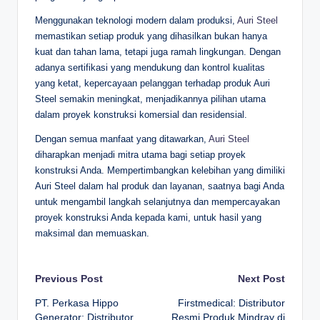
Menggunakan teknologi modern dalam produksi,
Auri Steel
memastikan setiap produk yang dihasilkan bukan hanya
kuat dan tahan lama, tetapi juga ramah lingkungan. Dengan
adanya sertifikasi yang mendukung dan kontrol kualitas
yang ketat, kepercayaan pelanggan terhadap produk Auri
Steel semakin meningkat, menjadikannya pilihan utama
dalam proyek konstruksi komersial dan residensial.
Dengan semua manfaat yang ditawarkan,
Auri Steel
diharapkan menjadi mitra utama bagi setiap proyek
konstruksi Anda. Mempertimbangkan kelebihan yang dimiliki
Auri Steel dalam hal produk dan layanan, saatnya bagi Anda
untuk mengambil langkah selanjutnya dan mempercayakan
proyek konstruksi Anda kepada kami, untuk hasil yang
maksimal dan memuaskan.
Post
Previous Post
Next Post
PT. Perkasa Hippo
Firstmedical: Distributor
navigation
Generator: Distributor
Resmi Produk Mindray di