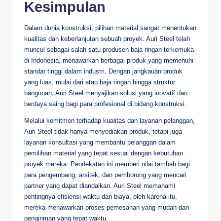
Kesimpulan
Dalam dunia konstruksi, pilihan material sangat menentukan
kualitas dan keberlanjutan sebuah proyek. Auri Steel telah
muncul sebagai salah satu produsen baja ringan terkemuka
di Indonesia, menawarkan berbagai produk yang memenuhi
standar tinggi dalam industri. Dengan jangkauan produk
yang luas, mulai dari atap baja ringan hingga struktur
bangunan, Auri Steel menyajikan solusi yang inovatif dan
berdaya saing bagi para profesional di bidang konstruksi.
Melalui komitmen terhadap kualitas dan layanan pelanggan,
Auri Steel tidak hanya menyediakan produk, tetapi juga
layanan konsultasi yang membantu pelanggan dalam
pemilihan material yang tepat sesuai dengan kebutuhan
proyek mereka. Pendekatan ini memberi nilai tambah bagi
para pengembang, arsitek, dan pemborong yang mencari
partner yang dapat diandalkan. Auri Steel memahami
pentingnya efisiensi waktu dan biaya, oleh karena itu,
mereka menawarkan proses pemesanan yang mudah dan
pengiriman yang tepat waktu.