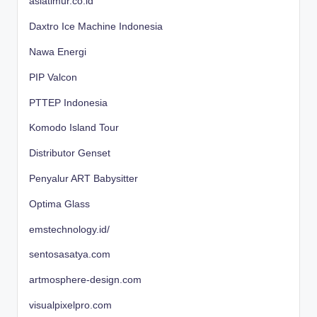
asiatimur.co.id
Daxtro Ice Machine Indonesia
Nawa Energi
PIP Valcon
PTTEP Indonesia
Komodo Island Tour
Distributor Genset
Penyalur ART Babysitter
Optima Glass
emstechnology.id/
sentosasatya.com
artmosphere-design.com
visualpixelpro.com