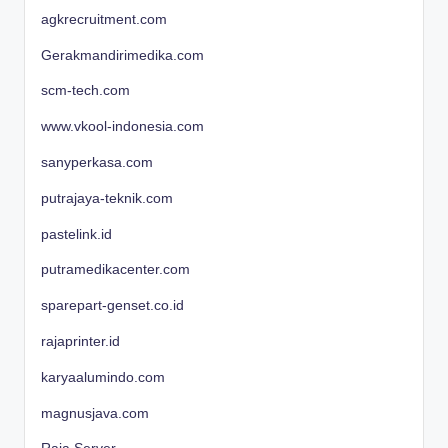
agkrecruitment.com
Gerakmandirimedika.com
scm-tech.com
www.vkool-indonesia.com
sanyperkasa.com
putrajaya-teknik.com
pastelink.id
putramedikacenter.com
sparepart-genset.co.id
rajaprinter.id
karyaalumindo.com
magnusjava.com