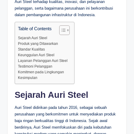
Auri Steel terhadap kualitas, inovasi, dan pelayanan
pelanggan, serta bagaimana perusahaan ini berkontribusi
dalam pembangunan infrastruktur di Indonesia.
Table of Contents
Sejarah Auri Steel
Produk yang Ditawarkan
Standar Kualitas
Keunggulan Auri Steel
Layanan Pelanggan Auri Steel
Testimoni Pelanggan
Komitmen pada Lingkungan
Kesimpulan
Sejarah Auri Steel
Auri Steel didirikan pada tahun 2016, sebagai sebuah
perusahaan yang berkomitmen untuk menyediakan produk
baja ringan berkualitas tinggi di Indonesia. Sejak awal
berdirinya, Auri Steel memfokuskan diri pada kebutuhan
konstruksi modern yang semakin meningkat, dengan