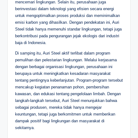
mencemari lingkungan. Selain itu, perusahaan juga
berinvestasi dalam teknologi yang efisien secara energi
untuk mengoptimalkan proses produksi dan meminimalkan
emisi karbon yang dihasilkan. Dengan pendekatan ini, Auri
Steel tidak hanya memenuhi standar lingkungan, tetapi juga
berkontribusi pada pengurangan jejak ekologis dari industri
baja di Indonesia.
Di samping itu, Auri Steel aktif terlibat dalam program
pemulihan dan pelestarian lingkungan. Melalui kerjasama
dengan berbagai organisasi lingkungan, perusahaan ini
berupaya untuk meningkatkan kesadaran masyarakat
tentang pentingnya keberlanjutan. Program-program tersebut
mencakup kegiatan penanaman pohon, pembersihan
kawasan, dan edukasi tentang pengelolaan limbah. Dengan
langkah-langkah tersebut, Auri Steel menunjukkan bahwa
sebagai produsen, mereka tidak hanya mengejar
keuntungan, tetapi juga berkomitmen untuk memberikan
dampak positif bagi lingkungan dan masyarakat di
sekitarnya.