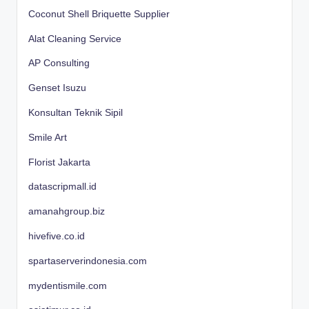
Coconut Shell Briquette Supplier
Alat Cleaning Service
AP Consulting
Genset Isuzu
Konsultan Teknik Sipil
Smile Art
Florist Jakarta
datascripmall.id
amanahgroup.biz
hivefive.co.id
spartaserverindonesia.com
mydentismile.com