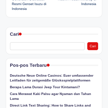
Resmi Genset Isuzu di
Indonesia
Indonesia
Cari
Cari
Pos-pos Terbaru
Deutsche Neue Online Casinos: Euer umfassender
Leitfaden für zeitgemäße Glücksspielplattformen
Berapa Lama Durasi Jeep Tour Kintamani?
Cara Merawat Kaki Palsu agar Nyaman dan Tahan
Lama
Direct Link Text Sharing: How to Share Links and