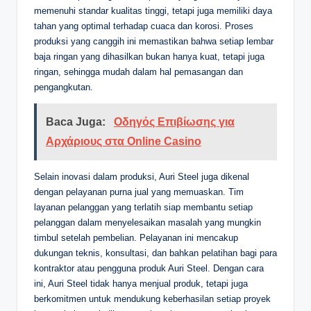
memenuhi standar kualitas tinggi, tetapi juga memiliki daya
tahan yang optimal terhadap cuaca dan korosi. Proses
produksi yang canggih ini memastikan bahwa setiap lembar
baja ringan yang dihasilkan bukan hanya kuat, tetapi juga
ringan, sehingga mudah dalam hal pemasangan dan
pengangkutan.
Baca Juga:
Οδηγός Επιβίωσης για
Αρχάριους στα Online Casino
Selain inovasi dalam produksi, Auri Steel juga dikenal
dengan pelayanan purna jual yang memuaskan. Tim
layanan pelanggan yang terlatih siap membantu setiap
pelanggan dalam menyelesaikan masalah yang mungkin
timbul setelah pembelian. Pelayanan ini mencakup
dukungan teknis, konsultasi, dan bahkan pelatihan bagi para
kontraktor atau pengguna produk Auri Steel. Dengan cara
ini, Auri Steel tidak hanya menjual produk, tetapi juga
berkomitmen untuk mendukung keberhasilan setiap proyek