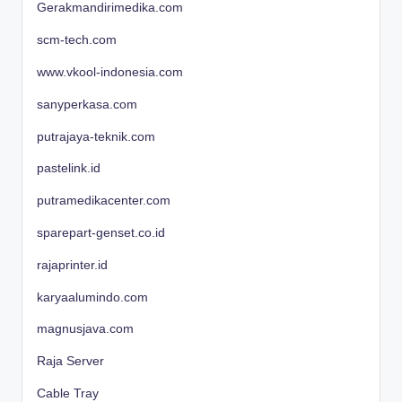
Gerakmandirimedika.com
scm-tech.com
www.vkool-indonesia.com
sanyperkasa.com
putrajaya-teknik.com
pastelink.id
putramedikacenter.com
sparepart-genset.co.id
rajaprinter.id
karyaalumindo.com
magnusjava.com
Raja Server
Cable Tray