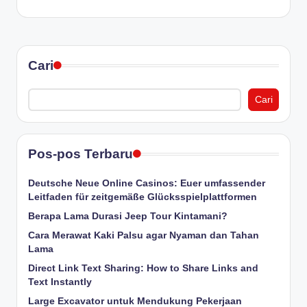
Cari
Cari
Pos-pos Terbaru
Deutsche Neue Online Casinos: Euer umfassender
Leitfaden für zeitgemäße Glücksspielplattformen
Berapa Lama Durasi Jeep Tour Kintamani?
Cara Merawat Kaki Palsu agar Nyaman dan Tahan
Lama
Direct Link Text Sharing: How to Share Links and
Text Instantly
Large Excavator untuk Mendukung Pekerjaan