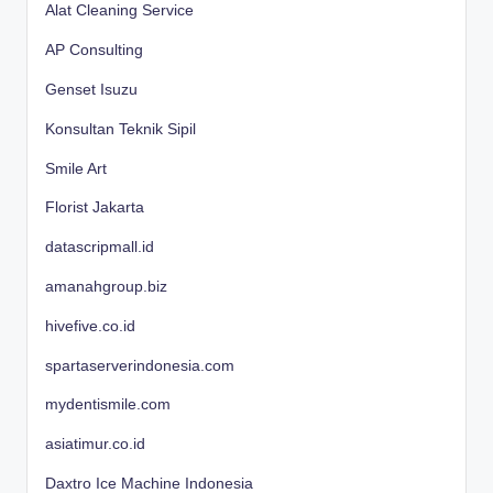
Alat Cleaning Service
AP Consulting
Genset Isuzu
Konsultan Teknik Sipil
Smile Art
Florist Jakarta
datascripmall.id
amanahgroup.biz
hivefive.co.id
spartaserverindonesia.com
mydentismile.com
asiatimur.co.id
Daxtro Ice Machine Indonesia