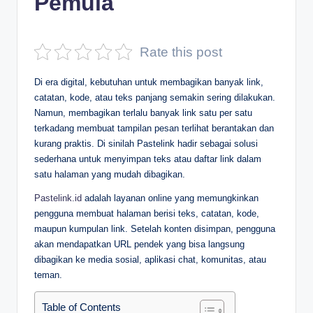
Pemula
D
e
Rate this post
p
Di era digital, kebutuhan untuk membagikan banyak link,
a
catatan, kode, atau teks panjang semakin sering dilakukan.
n
Namun, membagikan terlalu banyak link satu per satu
terkadang membuat tampilan pesan terlihat berantakan dan
kurang praktis. Di sinilah Pastelink hadir sebagai solusi
sederhana untuk menyimpan teks atau daftar link dalam
satu halaman yang mudah dibagikan.
Pastelink.id
adalah layanan online yang memungkinkan
pengguna membuat halaman berisi teks, catatan, kode,
maupun kumpulan link. Setelah konten disimpan, pengguna
akan mendapatkan URL pendek yang bisa langsung
dibagikan ke media sosial, aplikasi chat, komunitas, atau
teman.
Table of Contents