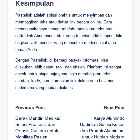
Kesimpulan
Pastelink adalah solusi praktis untuk menyimpan dan
membagikan teks atau daftar link secara online. Cara
menggunakannya sangat mudah: masukkan teks atau
daftar link Anda pada kotak yang tersedia, klik simpan, lalu
bagikan URL pendek yang muncul ke media sosial atau
teman Anda.
Dengan Pastelink.id, berbagi banyak informasi bisa
dilakukan lebih cepat, rapi, dan efisien. Platform ini sangat
cocok untuk siapa saja yang ingin membagikan teks,
catatan, kode, atau kumpulan link dalam satu halaman
sederhana yang mudah diakses.
Post
Previous Post
Next Post
Gerak Mandiri Medika:
Karya Alumindo
navigation
Solusi Prostesis dan
Hadirkan Solusi Kusen
Ortosis Custom untuk
dan Produk Aluminium
Mobilitas Pasien
untuk Hunian Modern