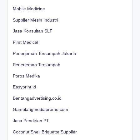
Mobile Medicine
Supplier Mesin Industri
Jasa Konsultan SLF
First Medical
Penerjemah Tersumpah Jakarta
Penerjemah Tersumpah
Poros Medika
Easyprint.id
Bentangadvertising.co.id
Gamblangmediapromo.com
Jasa Pendirian PT
Coconut Shell Briquette Supplier