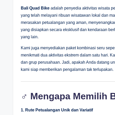
Bali Quad Bike
adalah penyedia aktivitas wisata p
yang telah melayani ribuan wisatawan lokal dan m
merasakan petualangan yang aman, menyenangkan,
yang disiapkan secara eksklusif dan kendaraan ber
yang lain.
Kami juga menyediakan paket kombinasi seru sepe
menikmati dua aktivitas ekstrem dalam satu hari.
dan grup perusahaan. Jadi, apakah Anda datang unt
kami siap memberikan pengalaman tak terlupakan.
‍♂️ Mengapa Memilih 
1. Rute Petualangan Unik dan Variatif