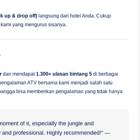
k up & drop off)
langsung dari hotel Anda. Cukup
n kami yang mengurus sisanya.
?
r
dan mendapat
1.300+ ulasan bintang 5
di berbagai
 pengalaman ATV bersama kami menjadi salah satu
i bangga bisa memberikan pengalaman yang tidak hanya
ment of it, especially the jungle and
dly and professional. Highly recommended!” —