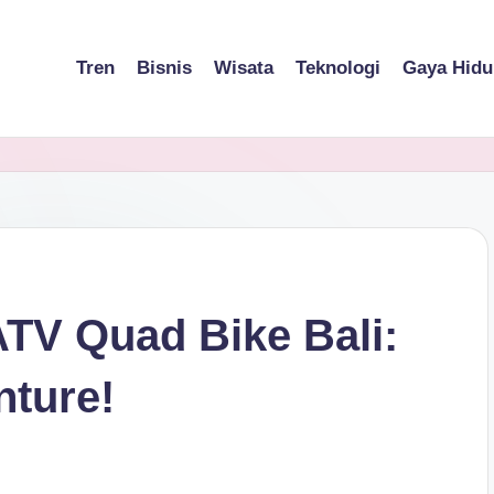
Tren
Bisnis
Wisata
Teknologi
Gaya Hidu
ATV Quad Bike Bali:
nture!