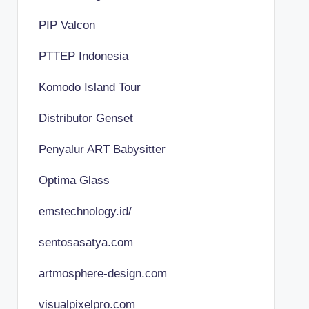
PIP Valcon
PTTEP Indonesia
Komodo Island Tour
Distributor Genset
Penyalur ART Babysitter
Optima Glass
emstechnology.id/
sentosasatya.com
artmosphere-design.com
visualpixelpro.com