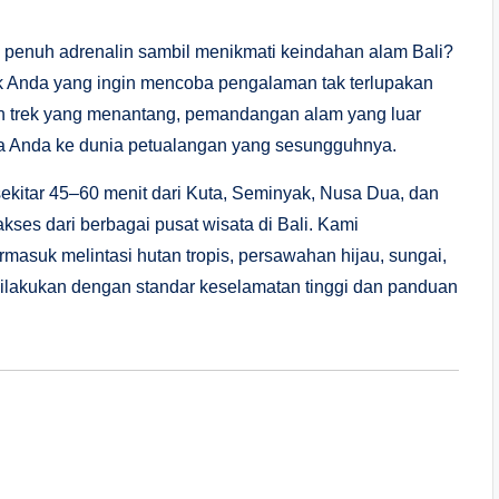
g penuh adrenalin sambil menikmati keindahan alam Bali?
tuk Anda yang ingin mencoba pengalaman tak terlupakan
n trek yang menantang, pemandangan alam yang luar
wa Anda ke dunia petualangan yang sesungguhnya.
sekitar 45–60 menit dari Kuta, Seminyak, Nusa Dua, dan
kses dari berbagai pusat wisata di Bali. Kami
masuk melintasi hutan tropis, persawahan hijau, sungai,
 dilakukan dengan standar keselamatan tinggi dan panduan