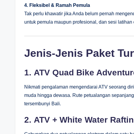
4. Fleksibel & Ramah Pemula
Tak perlu khawatir jika Anda belum pernah mengen
untuk pemula maupun profesional, dan sesi latihan 
Jenis-Jenis Paket Tur
1.
ATV Quad Bike Adventur
Nikmati pengalaman mengendarai ATV seorang diri 
muda hingga dewasa. Rute petualangan sepanjan
tersembunyi Bali.
2.
ATV + White Water Raft