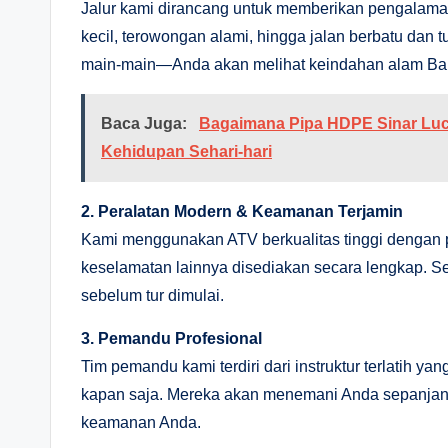
Jalur kami dirancang untuk memberikan pengalaman
kecil, terowongan alami, hingga jalan berbatu da
main-main—Anda akan melihat keindahan alam Bal
Baca Juga:
Bagaimana Pipa HDPE Sinar Luc
Kehidupan Sehari-hari
2. Peralatan Modern & Keamanan Terjamin
Kami menggunakan ATV berkualitas tinggi dengan p
keselamatan lainnya disediakan secara lengkap. Se
sebelum tur dimulai.
3. Pemandu Profesional
Tim pemandu kami terdiri dari instruktur terlatih
kapan saja. Mereka akan menemani Anda sepanjan
keamanan Anda.