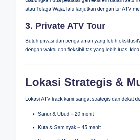
Gabungkan dua petualangan ekstrem dalam satu ha
atau Telaga Waja, lalu lanjutkan dengan tur ATV mele
3.
Private ATV Tour
Butuh privasi dan pengalaman yang lebih eksklusif
dengan waktu dan fleksibilitas yang lebih luas. Ide
Lokasi Strategis & M
Lokasi ATV track kami sangat strategis dan dekat d
Sanur & Ubud – 20 menit
Kuta & Seminyak – 45 menit