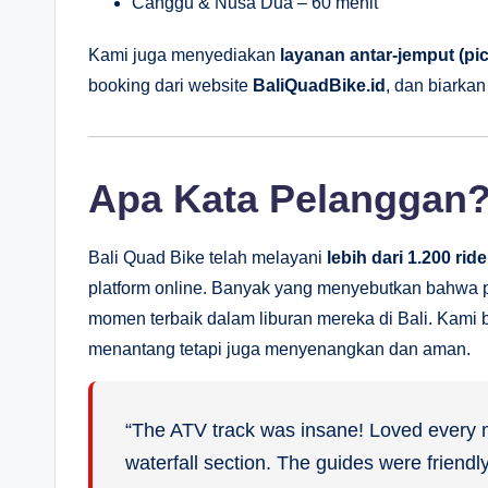
Canggu & Nusa Dua – 60 menit
Kami juga menyediakan
layanan antar-jemput (pic
booking dari website
BaliQuadBike.id
, dan biarka
Apa Kata Pelanggan
Bali Quad Bike telah melayani
lebih dari 1.200 ride
platform online. Banyak yang menyebutkan bahwa
momen terbaik dalam liburan mereka di Bali. Kam
menantang tetapi juga menyenangkan dan aman.
“The ATV track was insane! Loved every mo
waterfall section. The guides were frien