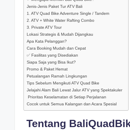
Jenis-Jenis Paket Tur ATV Bali
1. ATV Quad Bike Adventure Single / Tandem
2. ATV + White Water Rafting Combo
3. Private ATV Tour
Lokasi Strategis & Mudah Dijangkau
Apa Kata Pelanggan?
Cara Booking Mudah dan Cepat
✅ Fasilitas yang Disediakan
Siapa Saja yang Bisa Ikut?
Promo & Paket Hemat
Petualangan Ramah Lingkungan
Tips Sebelum Mengikuti ATV Quad Bike
Jelajahi Alam Bali Lewat Jalur ATV yang Spektakuler
️ Prioritas Keselamatan di Setiap Perjalanan
Cocok untuk Semua Kalangan dan Acara Spesial
️ Tentang BaliQuadBik