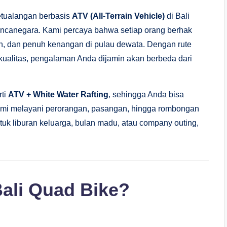
etualangan berbasis
ATV (All-Terrain Vehicle)
di Bali
ancanegara. Kami percaya bahwa setiap orang berhak
 dan penuh kenangan di pulau dewata. Dengan rute
kualitas, pengalaman Anda dijamin akan berbeda dari
rti
ATV + White Water Rafting
, sehingga Anda bisa
 Kami melayani perorangan, pasangan, hingga rombongan
uk liburan keluarga, bulan madu, atau company outing,
Bali Quad Bike?