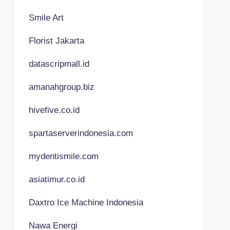
Smile Art
Florist Jakarta
datascripmall.id
amanahgroup.biz
hivefive.co.id
spartaserverindonesia.com
mydentismile.com
asiatimur.co.id
Daxtro Ice Machine Indonesia
Nawa Energi