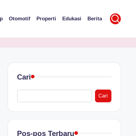
p
Otomotif
Properti
Edukasi
Berita
Cari
Cari
Pos-pos Terbaru