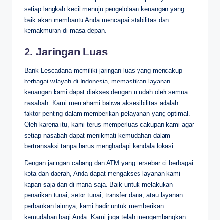
setiap langkah kecil menuju pengelolaan keuangan yang
baik akan membantu Anda mencapai stabilitas dan
kemakmuran di masa depan.
2. Jaringan Luas
Bank Lescadana memiliki jaringan luas yang mencakup
berbagai wilayah di Indonesia, memastikan layanan
keuangan kami dapat diakses dengan mudah oleh semua
nasabah. Kami memahami bahwa aksesibilitas adalah
faktor penting dalam memberikan pelayanan yang optimal.
Oleh karena itu, kami terus memperluas cakupan kami agar
setiap nasabah dapat menikmati kemudahan dalam
bertransaksi tanpa harus menghadapi kendala lokasi.
Dengan jaringan cabang dan ATM yang tersebar di berbagai
kota dan daerah, Anda dapat mengakses layanan kami
kapan saja dan di mana saja. Baik untuk melakukan
penarikan tunai, setor tunai, transfer dana, atau layanan
perbankan lainnya, kami hadir untuk memberikan
kemudahan bagi Anda. Kami juga telah mengembangkan