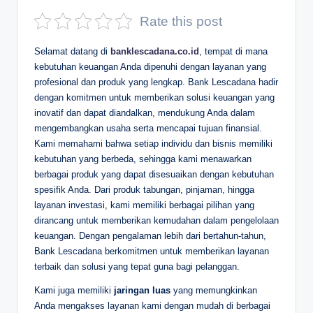
D
Rate this post
e
Selamat datang di
banklescadana.co.id
, tempat di mana
p
kebutuhan keuangan Anda dipenuhi dengan layanan yang
profesional dan produk yang lengkap. Bank Lescadana hadir
a
dengan komitmen untuk memberikan solusi keuangan yang
n
inovatif dan dapat diandalkan, mendukung Anda dalam
mengembangkan usaha serta mencapai tujuan finansial.
Kami memahami bahwa setiap individu dan bisnis memiliki
kebutuhan yang berbeda, sehingga kami menawarkan
berbagai produk yang dapat disesuaikan dengan kebutuhan
spesifik Anda. Dari produk tabungan, pinjaman, hingga
layanan investasi, kami memiliki berbagai pilihan yang
dirancang untuk memberikan kemudahan dalam pengelolaan
keuangan. Dengan pengalaman lebih dari bertahun-tahun,
Bank Lescadana berkomitmen untuk memberikan layanan
terbaik dan solusi yang tepat guna bagi pelanggan.
Kami juga memiliki
jaringan luas
yang memungkinkan
Anda mengakses layanan kami dengan mudah di berbagai