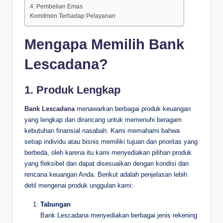
4. Pembelian Emas
Komitmen Terhadap Pelayanan
Mengapa Memilih Bank
Lescadana?
1. Produk Lengkap
Bank Lescadana
menawarkan berbagai produk keuangan
yang lengkap dan dirancang untuk memenuhi beragam
kebutuhan finansial nasabah. Kami memahami bahwa
setiap individu atau bisnis memiliki tujuan dan prioritas yang
berbeda, oleh karena itu kami menyediakan pilihan produk
yang fleksibel dan dapat disesuaikan dengan kondisi dan
rencana keuangan Anda. Berikut adalah penjelasan lebih
detil mengenai produk unggulan kami:
Tabungan
Bank Lescadana menyediakan berbagai jenis rekening