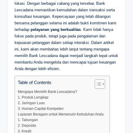
lokasi. Dengan berbagai cabang yang tersebar, Bank
Lescadana memastikan kemudahan dalam transaksi serta
konsultasi keuangan. Kepercayaan yang telah dibangun
bersama pelanggan selama ini adalah bukti komitmen kami
terhadap
pelayanan yang berkualitas
. Kami tidak hanya
fokus pada produk, tetapi juga pada pengalaman dan
kepuasan pelanggan dalam setiap interaksi. Dalam artikel
ini, kami akan membahas lebih lanjut tentang mengapa
memilih Bank Lescadana dapat menjadi langkah tepat untuk
membantu Anda mengelola dan mencapai tujuan keuangan
Anda dengan lebih efisien.
Table of Contents
Mengapa Memilih Bank Lescadana?
1. Produk Lengkap
2. Jaringan Luas
3. Human Capital Kompeten
Layanan Beragam untuk Memenuhi Kebutuhan Anda
1. Tabungan
2. Deposito
3. Kredit