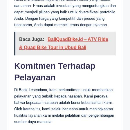
dan aman. Emas adalah investasi yang menguntungkan dan
dapat menjadi pilihan yang baik untuk diversifikasi portofolio
Anda. Dengan harga yang kompetitif dan proses yang
transparan, Anda dapat membeli emas dengan nyaman.
Baca Juga:
BaliQuadBike.id – ATV Ride
& Quad Bike Tour in Ubud Bali
Komitmen Terhadap
Pelayanan
Di Bank Lescadana, kami berkomitmen untuk memberikan
pelayanan yang terbaik kepada nasabah. Kami percaya
bahwa kepuasan nasabah adalah kunci keberhasilan kami.
Oleh karena itu, kami selalu berusaha untuk meningkatkan
kualitas layanan kami melalui pelatihan dan pengembangan
sumber daya manusia.