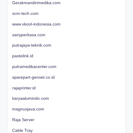
Gerakmandirimedika.com
scm-tech.com
www.vkool-indonesia.com
sanyperkasa.com
putrajaya-teknik.com
pastelink.id
putramedikacenter.com
sparepart-genset.co.id
rajaprinter.id
karyaalumindo.com
magnusjava.com
Raja Server
Cable Tray