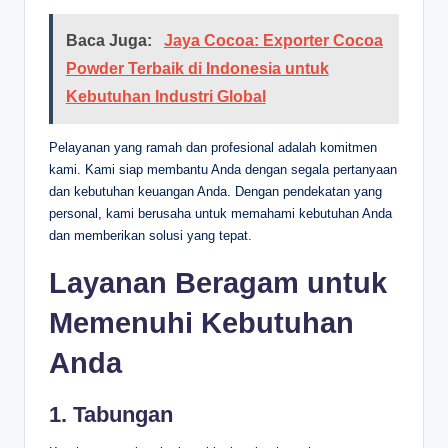
Baca Juga:
Jaya Cocoa: Exporter Cocoa
Powder Terbaik di Indonesia untuk
Kebutuhan Industri Global
Pelayanan yang ramah dan profesional adalah komitmen
kami. Kami siap membantu Anda dengan segala pertanyaan
dan kebutuhan keuangan Anda. Dengan pendekatan yang
personal, kami berusaha untuk memahami kebutuhan Anda
dan memberikan solusi yang tepat.
Layanan Beragam untuk
Memenuhi Kebutuhan
Anda
1. Tabungan