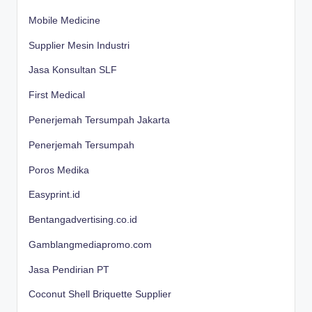
Mobile Medicine
Supplier Mesin Industri
Jasa Konsultan SLF
First Medical
Penerjemah Tersumpah Jakarta
Penerjemah Tersumpah
Poros Medika
Easyprint.id
Bentangadvertising.co.id
Gamblangmediapromo.com
Jasa Pendirian PT
Coconut Shell Briquette Supplier