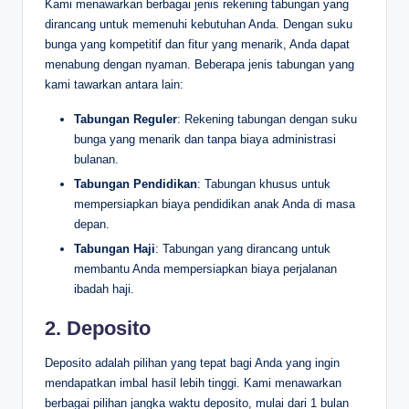
Kami menawarkan berbagai jenis rekening tabungan yang
dirancang untuk memenuhi kebutuhan Anda. Dengan suku
bunga yang kompetitif dan fitur yang menarik, Anda dapat
menabung dengan nyaman. Beberapa jenis tabungan yang
kami tawarkan antara lain:
Tabungan Reguler
: Rekening tabungan dengan suku
bunga yang menarik dan tanpa biaya administrasi
bulanan.
Tabungan Pendidikan
: Tabungan khusus untuk
mempersiapkan biaya pendidikan anak Anda di masa
depan.
Tabungan Haji
: Tabungan yang dirancang untuk
membantu Anda mempersiapkan biaya perjalanan
ibadah haji.
2. Deposito
Deposito adalah pilihan yang tepat bagi Anda yang ingin
mendapatkan imbal hasil lebih tinggi. Kami menawarkan
berbagai pilihan jangka waktu deposito, mulai dari 1 bulan