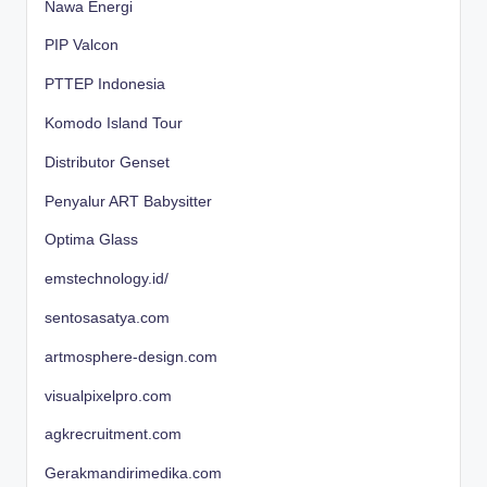
Nawa Energi
PIP Valcon
PTTEP Indonesia
Komodo Island Tour
Distributor Genset
Penyalur ART Babysitter
Optima Glass
emstechnology.id/
sentosasatya.com
artmosphere-design.com
visualpixelpro.com
agkrecruitment.com
Gerakmandirimedika.com