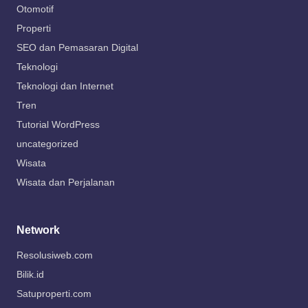
Otomotif
Properti
SEO dan Pemasaran Digital
Teknologi
Teknologi dan Internet
Tren
Tutorial WordPress
uncategorized
Wisata
Wisata dan Perjalanan
Network
Resolusiweb.com
Bilik.id
Satuproperti.com