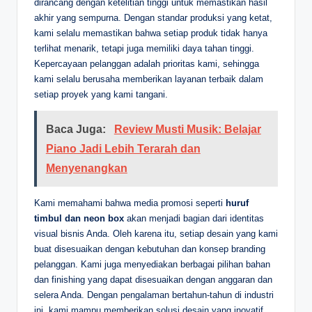
dirancang dengan ketelitian tinggi untuk memastikan hasil
akhir yang sempurna. Dengan standar produksi yang ketat,
kami selalu memastikan bahwa setiap produk tidak hanya
terlihat menarik, tetapi juga memiliki daya tahan tinggi.
Kepercayaan pelanggan adalah prioritas kami, sehingga
kami selalu berusaha memberikan layanan terbaik dalam
setiap proyek yang kami tangani.
Baca Juga:
Review Musti Musik: Belajar
Piano Jadi Lebih Terarah dan
Menyenangkan
Kami memahami bahwa media promosi seperti
huruf
timbul dan neon box
akan menjadi bagian dari identitas
visual bisnis Anda. Oleh karena itu, setiap desain yang kami
buat disesuaikan dengan kebutuhan dan konsep branding
pelanggan. Kami juga menyediakan berbagai pilihan bahan
dan finishing yang dapat disesuaikan dengan anggaran dan
selera Anda. Dengan pengalaman bertahun-tahun di industri
ini, kami mampu memberikan solusi desain yang inovatif