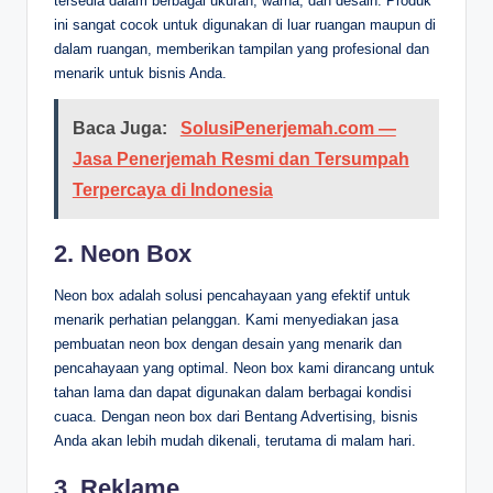
tersedia dalam berbagai ukuran, warna, dan desain. Produk
ini sangat cocok untuk digunakan di luar ruangan maupun di
dalam ruangan, memberikan tampilan yang profesional dan
menarik untuk bisnis Anda.
Baca Juga:
SolusiPenerjemah.com —
Jasa Penerjemah Resmi dan Tersumpah
Terpercaya di Indonesia
2.
Neon Box
Neon box adalah solusi pencahayaan yang efektif untuk
menarik perhatian pelanggan. Kami menyediakan jasa
pembuatan neon box dengan desain yang menarik dan
pencahayaan yang optimal. Neon box kami dirancang untuk
tahan lama dan dapat digunakan dalam berbagai kondisi
cuaca. Dengan neon box dari Bentang Advertising, bisnis
Anda akan lebih mudah dikenali, terutama di malam hari.
3.
Reklame