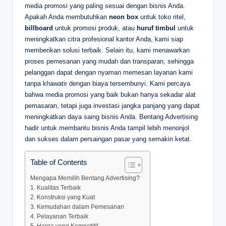
media promosi yang paling sesuai dengan bisnis Anda.
Apakah Anda membutuhkan
neon box
untuk toko ritel,
billboard
untuk promosi produk, atau
huruf timbul
untuk
meningkatkan citra profesional kantor Anda, kami siap
memberikan solusi terbaik. Selain itu, kami menawarkan
proses pemesanan yang mudah dan transparan, sehingga
pelanggan dapat dengan nyaman memesan layanan kami
tanpa khawatir dengan biaya tersembunyi. Kami percaya
bahwa media promosi yang baik bukan hanya sekadar alat
pemasaran, tetapi juga investasi jangka panjang yang dapat
meningkatkan daya saing bisnis Anda. Bentang Advertising
hadir untuk membantu bisnis Anda tampil lebih menonjol
dan sukses dalam persaingan pasar yang semakin ketat.
Table of Contents
Mengapa Memilih Bentang Advertising?
1. Kualitas Terbaik
2. Konstruksi yang Kuat
3. Kemudahan dalam Pemesanan
4. Pelayanan Terbaik
5. Harga yang Kompetitif