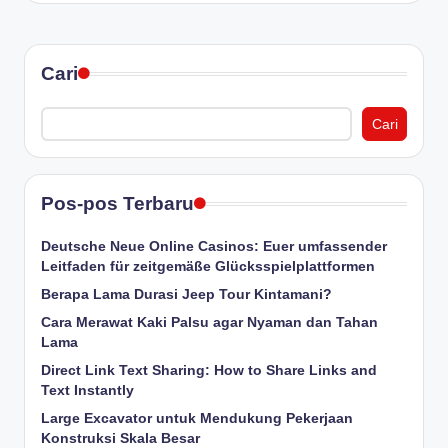
Cari
Cari
Pos-pos Terbaru
Deutsche Neue Online Casinos: Euer umfassender
Leitfaden für zeitgemäße Glücksspielplattformen
Berapa Lama Durasi Jeep Tour Kintamani?
Cara Merawat Kaki Palsu agar Nyaman dan Tahan
Lama
Direct Link Text Sharing: How to Share Links and
Text Instantly
Large Excavator untuk Mendukung Pekerjaan
Konstruksi Skala Besar