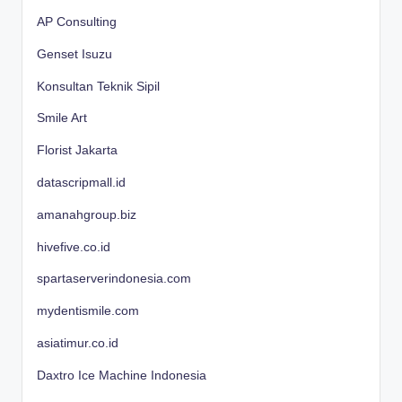
AP Consulting
Genset Isuzu
Konsultan Teknik Sipil
Smile Art
Florist Jakarta
datascripmall.id
amanahgroup.biz
hivefive.co.id
spartaserverindonesia.com
mydentismile.com
asiatimur.co.id
Daxtro Ice Machine Indonesia