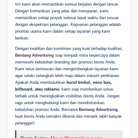
tim kami akan memastikan semua berjalan dengan lancar.
Dengan komunikasi yang jelas dan transparan, kami
memastikan setiap proyek selesai tepat waktu dan sesuai
dengan ekspektasi pelanggan. Kepuasan pelanggan adalah
prioritas utama kami dalam setiap layanan yang kami
berikan.
Dengan keahlian dan komitmen yang kuat terhadap kualitas,
Bentang Advertising
siap menjadi mitra terpercaya dalam
memenuhi kebutuhan branding dan promosi bisnis Anda.
Kami terus berinovasi dan mengembangkan layanan kami
agar selalu selangkah lebih maju dalam industri periklanan.
Apakah Anda membutuhkan
huruf timbul, neon box,
billboard, atau reklame
, kami siap memberikan solusi
terbaik untuk meningkatkan visibilitas bisnis Anda. Jangan
ragu untuk menghubungi kami dan mendiskusikan
kebutuhan promosi Anda. Bersama
Bentang Advertising
,
buat bisnis Anda semakin dikenal dan menarik lebih banyak
pelanggan!