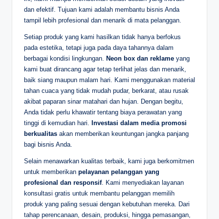
dan efektif. Tujuan kami adalah membantu bisnis Anda
tampil lebih profesional dan menarik di mata pelanggan.
Setiap produk yang kami hasilkan tidak hanya berfokus
pada estetika, tetapi juga pada daya tahannya dalam
berbagai kondisi lingkungan.
Neon box dan reklame
yang
kami buat dirancang agar tetap terlihat jelas dan menarik,
baik siang maupun malam hari. Kami menggunakan material
tahan cuaca yang tidak mudah pudar, berkarat, atau rusak
akibat paparan sinar matahari dan hujan. Dengan begitu,
Anda tidak perlu khawatir tentang biaya perawatan yang
tinggi di kemudian hari.
Investasi dalam media promosi
berkualitas
akan memberikan keuntungan jangka panjang
bagi bisnis Anda.
Selain menawarkan kualitas terbaik, kami juga berkomitmen
untuk memberikan
pelayanan pelanggan yang
profesional dan responsif
. Kami menyediakan layanan
konsultasi gratis untuk membantu pelanggan memilih
produk yang paling sesuai dengan kebutuhan mereka. Dari
tahap perencanaan, desain, produksi, hingga pemasangan,