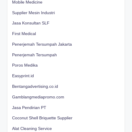
Mobile Medicine
Supplier Mesin Industri
Jasa Konsultan SLF
First Medical
Penerjemah Tersumpah Jakarta
Penerjemah Tersumpah
Poros Medika
Easyprint.id
Bentangadvertising.co.id
Gamblangmediapromo.com
Jasa Pendirian PT
Coconut Shell Briquette Supplier
Alat Cleaning Service