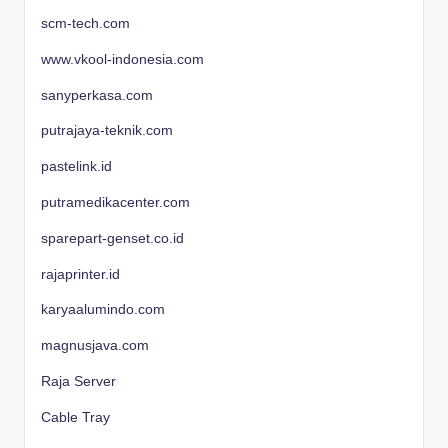
scm-tech.com
www.vkool-indonesia.com
sanyperkasa.com
putrajaya-teknik.com
pastelink.id
putramedikacenter.com
sparepart-genset.co.id
rajaprinter.id
karyaalumindo.com
magnusjava.com
Raja Server
Cable Tray