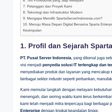
6. Tim Profesional yang Siap Melayani
7. Pelanggan dan Proyek Kami
8. Teknologi dan Infrastruktur Modern
9. Mengapa Memilih SpartaServerIndonesia.com?
10. Menuju Masa Depan Digital Bersama Sparta Enterpr
Kesimpulan
1. Profil dan Sejarah Spart
PT. Pusat Server Indonesia
, yang dikenal juga se
visi menjadi
penyedia solusi IT terlengkap dan te
menyediakan produk dan layanan yang mencakup
berbagai sektor industri seperti perbankan, manufak
Kami memulai langkah dengan melayani kebutuhan da
menengah, dan seiring waktu kami terus berkembang
kami telah menjadi mitra terpercaya bagi berbag
Enterprise
dengan tingkat keandalan tinggi.