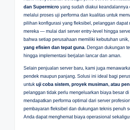
dan Supermicro
yang sudah diakui keandalannya di
melalui proses uji performa dan kualitas untuk me
pilihan konfigurasi yang fleksibel, pelanggan dapa
mereka — mulai dari server entry-level hingga serv
bahwa setiap perusahaan memiliki kebutuhan unik,
yang efisien dan tepat guna
. Dengan dukungan tek
hingga implementasi berjalan lancar dan aman.
Selain penjualan server baru, kami juga menawark
pendek maupun panjang. Solusi ini ideal bagi per
untuk
uji coba sistem, proyek musiman, atau pe
pelanggan tidak perlu mengeluarkan biaya besar di
mendapatkan performa optimal dari server profes
pembayaran fleksibel dan dukungan teknis penuh
Anda dapat menghemat biaya operasional sekaligus m