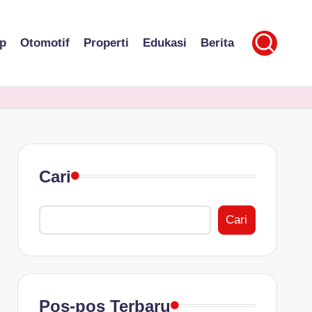
p
Otomotif
Properti
Edukasi
Berita
Cari
Cari
Pos-pos Terbaru