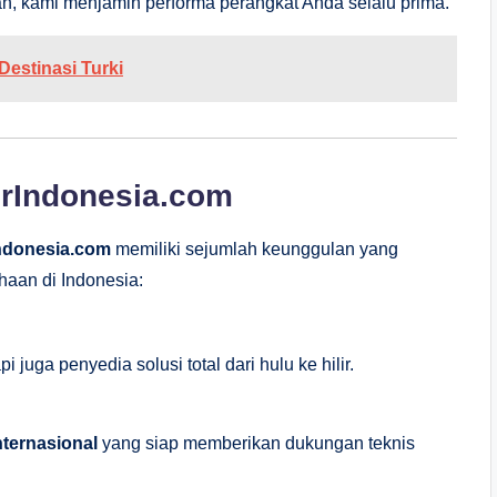
, kami menjamin performa perangkat Anda selalu prima.
Destinasi Turki
erIndonesia.com
ndonesia.com
memiliki sejumlah keunggulan yang
haan di Indonesia:
 juga penyedia solusi total dari hulu ke hilir.
nternasional
yang siap memberikan dukungan teknis