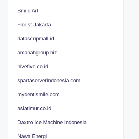
Smile Art
Florist Jakarta
datascripmall.id
amanahgroup.biz
hivefive.co.id
spartaserverindonesia.com
mydentismile.com
asiatimur.co.id
Daxtro Ice Machine Indonesia
Nawa Energi