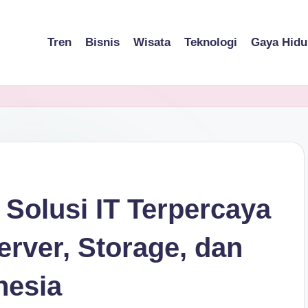
Tren
Bisnis
Wisata
Teknologi
Gaya Hidu
 Solusi IT Terpercaya
rver, Storage, dan
nesia