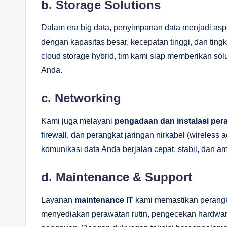
b. Storage Solutions
Dalam era big data, penyimpanan data menjadi as
dengan kapasitas besar, kecepatan tinggi, dan ti
cloud storage hybrid, tim kami siap memberikan so
Anda.
c. Networking
Kami juga melayani
pengadaan dan instalasi pera
firewall, dan perangkat jaringan nirkabel (wireless 
komunikasi data Anda berjalan cepat, stabil, dan a
d. Maintenance & Support
Layanan
maintenance IT
kami memastikan perangka
menyediakan perawatan rutin, pengecekan hardware,