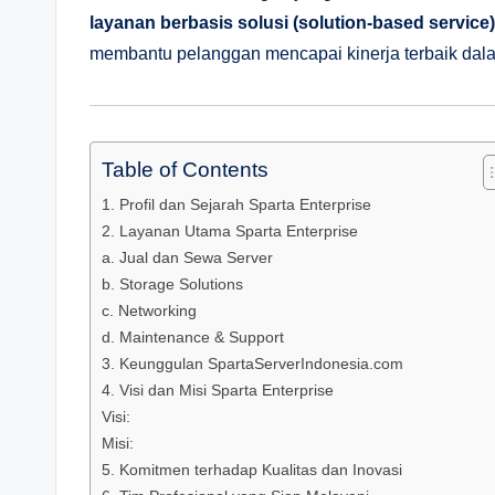
layanan berbasis solusi (solution-based service)
membantu pelanggan mencapai kinerja terbaik dalam
Table of Contents
1. Profil dan Sejarah Sparta Enterprise
2. Layanan Utama Sparta Enterprise
a. Jual dan Sewa Server
b. Storage Solutions
c. Networking
d. Maintenance & Support
3. Keunggulan SpartaServerIndonesia.com
4. Visi dan Misi Sparta Enterprise
Visi:
Misi:
5. Komitmen terhadap Kualitas dan Inovasi