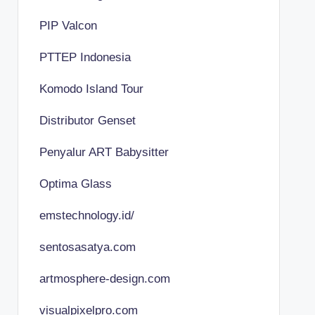
PIP Valcon
PTTEP Indonesia
Komodo Island Tour
Distributor Genset
Penyalur ART Babysitter
Optima Glass
emstechnology.id/
sentosasatya.com
artmosphere-design.com
visualpixelpro.com