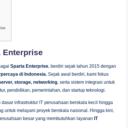
ise
a Enterprise
bagai
Sparta Enterprise
, berdiri sejak tahun 2015 dengan
rpercaya di Indonesia.
Sejak awal berdiri, kami fokus
server, storage, networking
, serta sistem integrasi untuk
tur, pendidikan, pemerintahan, dan startup teknologi.
sar infrastruktur IT perusahaan berskala kecil hingga
 untuk melayani proyek berskala nasional. Hingga kini,
ai perusahaan besar yang membutuhkan layanan
IT