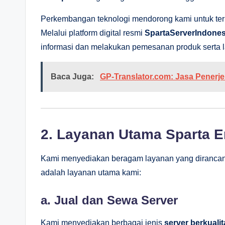
Perkembangan teknologi mendorong kami untuk teru
Melalui platform digital resmi
SpartaServerIndone
informasi dan melakukan pemesanan produk serta l
Baca Juga:
GP-Translator.com: Jasa Pener
2. Layanan Utama Sparta E
Kami menyediakan beragam layanan yang dirancang
adalah layanan utama kami:
a. Jual dan Sewa Server
Kami menyediakan berbagai jenis
server berkualit