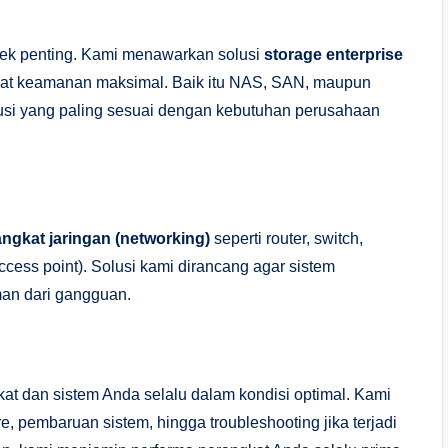
pek penting. Kami menawarkan solusi
storage enterprise
ngkat keamanan maksimal. Baik itu NAS, SAN, maupun
lusi yang paling sesuai dengan kebutuhan perusahaan
ngkat jaringan (networking)
seperti router, switch,
access point). Solusi kami dirancang agar sistem
man dari gangguan.
t dan sistem Anda selalu dalam kondisi optimal. Kami
 pembaruan sistem, hingga troubleshooting jika terjadi