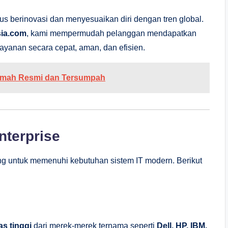
s berinovasi dan menyesuaikan diri dengan tren global.
sia.com
, kami mempermudah pelanggan mendapatkan
ayanan secara cepat, aman, dan efisien.
jemah Resmi dan Tersumpah
nterprise
 untuk memenuhi kebutuhan sistem IT modern. Berikut
as tinggi
dari merek-merek ternama seperti
Dell, HP, IBM,