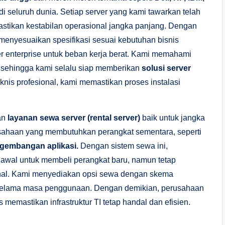
 seluruh dunia. Setiap server yang kami tawarkan telah
mastikan kestabilan operasional jangka panjang. Dengan
t menyesuaikan spesifikasi sesuai kebutuhan bisnis
er enterprise untuk beban kerja berat. Kami memahami
 sehingga kami selalu siap memberikan
solusi server
nis profesional, kami memastikan proses instalasi
an
layanan sewa server (rental server)
baik untuk jangka
usahaan yang membutuhkan perangkat sementara, seperti
ngembangan aplikasi.
Dengan sistem sewa ini,
 awal untuk membeli perangkat baru, namun tetap
ional. Kami menyediakan opsi sewa dengan skema
 selama masa penggunaan. Dengan demikian, perusahaan
emastikan infrastruktur TI tetap handal dan efisien.