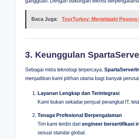
gangguan. Dengan dukungan teknisi berpengalaman
Baca Juga:
TourTurkey: Menjelajahi Pesona 
3. Keunggulan SpartaServ
Sebagai mitra teknologi terpercaya,
SpartaServerI
menjadikan kami pilihan utama bagi banyak perusa
Layanan Lengkap dan Terintegrasi
Kami bukan sekadar penjual perangkat IT, tetapi
Tenaga Profesional Berpengalaman
Tim kami terdiri dari
engineer bersertifikasi i
sesuai standar global.