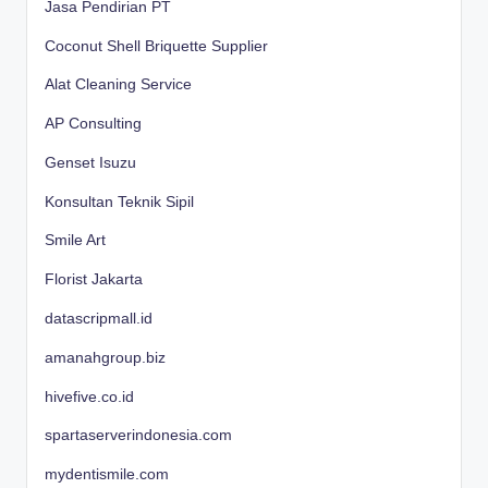
Jasa Pendirian PT
Coconut Shell Briquette Supplier
Alat Cleaning Service
AP Consulting
Genset Isuzu
Konsultan Teknik Sipil
Smile Art
Florist Jakarta
datascripmall.id
amanahgroup.biz
hivefive.co.id
spartaserverindonesia.com
mydentismile.com