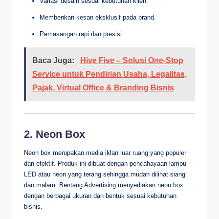
Variasi desain sesuai kebutuhan klien.
Memberikan kesan eksklusif pada brand.
Pemasangan rapi dan presisi.
Baca Juga:
Hive Five – Solusi One-Stop
Service untuk Pendirian Usaha, Legalitas,
Pajak, Virtual Office & Branding Bisnis
2. Neon Box
Neon box merupakan media iklan luar ruang yang populer
dan efektif. Produk ini dibuat dengan pencahayaan lampu
LED atau neon yang terang sehingga mudah dilihat siang
dan malam. Bentang Advertising menyediakan neon box
dengan berbagai ukuran dan bentuk sesuai kebutuhan
bisnis.