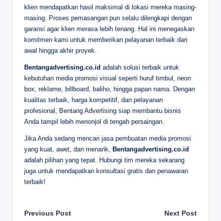
klien mendapatkan hasil maksimal di lokasi mereka masing-
masing. Proses pemasangan pun selalu dilengkapi dengan
garansi agar klien merasa lebih tenang. Hal ini menegaskan
komitmen kami untuk memberikan pelayanan terbaik dari
awal hingga akhir proyek.
Bentangadvertising.co.id
adalah solusi terbaik untuk
kebutuhan media promosi visual seperti huruf timbul, neon
box, reklame, billboard, baliho, hingga papan nama. Dengan
kualitas terbaik, harga kompetitif, dan pelayanan
profesional, Bentang Advertising siap membantu bisnis
Anda tampil lebih menonjol di tengah persaingan.
Jika Anda sedang mencari jasa pembuatan media promosi
yang kuat, awet, dan menarik,
Bentangadvertising.co.id
adalah pilihan yang tepat. Hubungi tim mereka sekarang
juga untuk mendapatkan konsultasi gratis dan penawaran
terbaik!
Post
Previous Post
Next Post