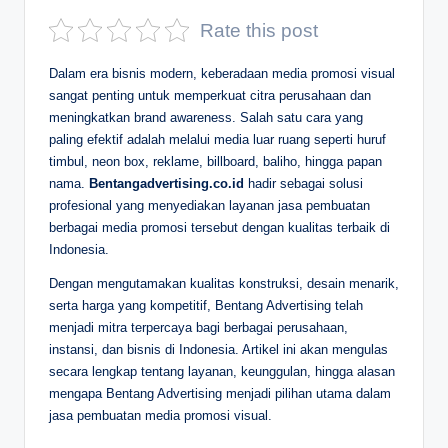
D
Rate this post
e
Dalam era bisnis modern, keberadaan media promosi visual
p
sangat penting untuk memperkuat citra perusahaan dan
meningkatkan brand awareness. Salah satu cara yang
a
paling efektif adalah melalui media luar ruang seperti huruf
n
timbul, neon box, reklame, billboard, baliho, hingga papan
nama.
Bentangadvertising.co.id
hadir sebagai solusi
profesional yang menyediakan layanan jasa pembuatan
berbagai media promosi tersebut dengan kualitas terbaik di
Indonesia.
Dengan mengutamakan kualitas konstruksi, desain menarik,
serta harga yang kompetitif, Bentang Advertising telah
menjadi mitra terpercaya bagi berbagai perusahaan,
instansi, dan bisnis di Indonesia. Artikel ini akan mengulas
secara lengkap tentang layanan, keunggulan, hingga alasan
mengapa Bentang Advertising menjadi pilihan utama dalam
jasa pembuatan media promosi visual.