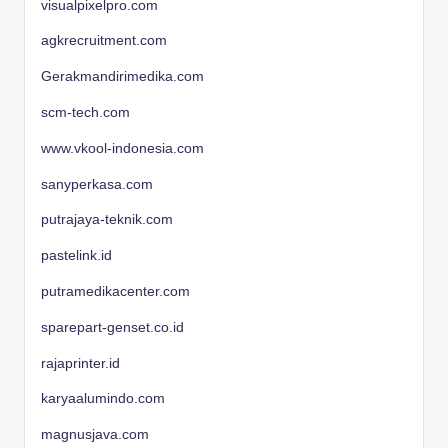
visualpixelpro.com
agkrecruitment.com
Gerakmandirimedika.com
scm-tech.com
www.vkool-indonesia.com
sanyperkasa.com
putrajaya-teknik.com
pastelink.id
putramedikacenter.com
sparepart-genset.co.id
rajaprinter.id
karyaalumindo.com
magnusjava.com