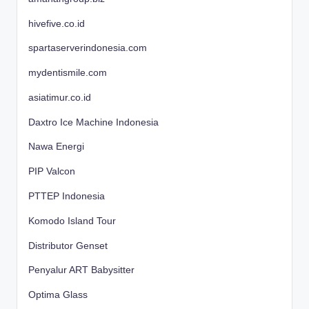
hivefive.co.id
spartaserverindonesia.com
mydentismile.com
asiatimur.co.id
Daxtro Ice Machine Indonesia
Nawa Energi
PIP Valcon
PTTEP Indonesia
Komodo Island Tour
Distributor Genset
Penyalur ART Babysitter
Optima Glass