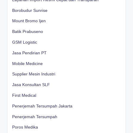
Borobudur Sunrise
Mount Bromo Ijen
Batik Prabuseno
GSM Logistic
Jasa Pendirian PT
Mobile Medicine
Supplier Mesin Industri
Jasa Konsultan SLF
First Medical
Penerjemah Tersumpah Jakarta
Penerjemah Tersumpah
Poros Medika