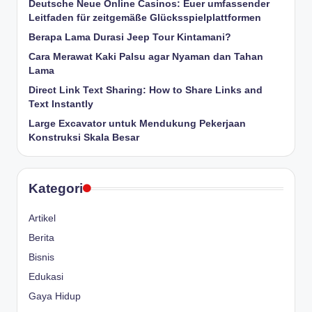
Deutsche Neue Online Casinos: Euer umfassender
Leitfaden für zeitgemäße Glücksspielplattformen
Berapa Lama Durasi Jeep Tour Kintamani?
Cara Merawat Kaki Palsu agar Nyaman dan Tahan
Lama
Direct Link Text Sharing: How to Share Links and
Text Instantly
Large Excavator untuk Mendukung Pekerjaan
Konstruksi Skala Besar
Kategori
Artikel
Berita
Bisnis
Edukasi
Gaya Hidup