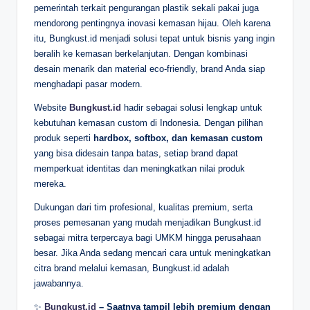
pemerintah terkait pengurangan plastik sekali pakai juga
mendorong pentingnya inovasi kemasan hijau. Oleh karena
itu, Bungkust.id menjadi solusi tepat untuk bisnis yang ingin
beralih ke kemasan berkelanjutan. Dengan kombinasi
desain menarik dan material eco-friendly, brand Anda siap
menghadapi pasar modern.
Website
Bungkust.id
hadir sebagai solusi lengkap untuk
kebutuhan kemasan custom di Indonesia. Dengan pilihan
produk seperti
hardbox, softbox, dan kemasan custom
yang bisa didesain tanpa batas, setiap brand dapat
memperkuat identitas dan meningkatkan nilai produk
mereka.
Dukungan dari tim profesional, kualitas premium, serta
proses pemesanan yang mudah menjadikan Bungkust.id
sebagai mitra terpercaya bagi UMKM hingga perusahaan
besar. Jika Anda sedang mencari cara untuk meningkatkan
citra brand melalui kemasan, Bungkust.id adalah
jawabannya.
✨
Bungkust.id
– Saatnya tampil lebih premium dengan