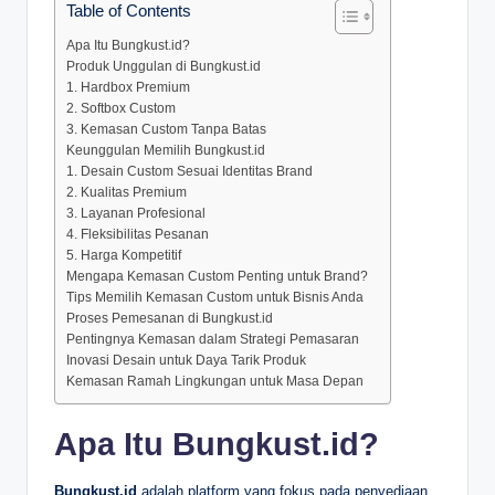
Table of Contents
Apa Itu Bungkust.id?
Produk Unggulan di Bungkust.id
1. Hardbox Premium
2. Softbox Custom
3. Kemasan Custom Tanpa Batas
Keunggulan Memilih Bungkust.id
1. Desain Custom Sesuai Identitas Brand
2. Kualitas Premium
3. Layanan Profesional
4. Fleksibilitas Pesanan
5. Harga Kompetitif
Mengapa Kemasan Custom Penting untuk Brand?
Tips Memilih Kemasan Custom untuk Bisnis Anda
Proses Pemesanan di Bungkust.id
Pentingnya Kemasan dalam Strategi Pemasaran
Inovasi Desain untuk Daya Tarik Produk
Kemasan Ramah Lingkungan untuk Masa Depan
Apa Itu Bungkust.id?
Bungkust.id
adalah platform yang fokus pada penyediaan