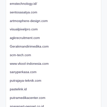
emstechnology.id/
sentosasatya.com
artmosphere-design.com
visualpixelpro.com
agkrecruitment.com
Gerakmandirimedika.com
scm-tech.com
www.vkool-indonesia.com
sanyperkasa.com
putrajaya-teknik.com
pastelink.id
putramedikacenter.com
sparepart-genset.co.id