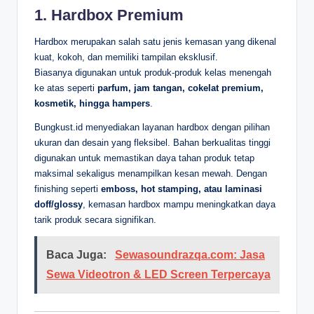
1. Hardbox Premium
Hardbox merupakan salah satu jenis kemasan yang dikenal
kuat, kokoh, dan memiliki tampilan eksklusif.
Biasanya digunakan untuk produk-produk kelas menengah
ke atas seperti
parfum, jam tangan, cokelat premium,
kosmetik, hingga hampers
.
Bungkust.id menyediakan layanan hardbox dengan pilihan
ukuran dan desain yang fleksibel. Bahan berkualitas tinggi
digunakan untuk memastikan daya tahan produk tetap
maksimal sekaligus menampilkan kesan mewah. Dengan
finishing seperti
emboss, hot stamping, atau laminasi
doff/glossy
, kemasan hardbox mampu meningkatkan daya
tarik produk secara signifikan.
Baca Juga:
Sewasoundrazqa.com: Jasa
Sewa Videotron & LED Screen Terpercaya