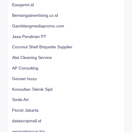
Easyprint.id
Bentangadvertising.co.id
Gamblangmediapromo.com
Jasa Pendirian PT
Coconut Shell Briquette Supplier
Alat Cleaning Service
AP Consulting
Genset Isuzu
Konsultan Teknik Sipil
Smile Art
Florist Jakarta
datascripmall.id
amanahgroup.biz