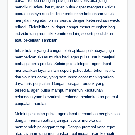
pulsa. Berbeda dengan pekerjaan konvensional yang
mengikuti jadwal ketat, agen pulsa dapat mengatur waktu
operasionalnya sendiri. Ini memberikan kebebasan untuk
menjalani kegiatan bisnis sesuai dengan ketersediaan waktu
pribadi. Fleksibilitas ini dapat sangat menguntungkan bagi
individu yang memiliki komitmen lain, seperti pendidikan
atau pekerjaan sambilan.
Infrastruktur yang dibangun oleh aplikasi pulsabayar juga
memberikan akses mudah bagi agen pulsa untuk menjual
berbagai jenis produk. Selain pulsa telepon, agen dapat
menawarkan layanan lain seperti paket data, token listrik,
dan voucher game, yang semuanya dapat meningkatkan
daya tarik penjualan. Dengan beragam produk yang
tersedia, agen pulsa mampu memenuhi kebutuhan
pelanggan yang bervariasi, sehingga meningkatkan potensi
penjualan mereka.
Melalui penjualan pulsa, agen dapat menambah penghasilan
dengan memanfaatkan jaringan sosial mereka dan
memperoleh pelanggan tetap. Dengan promosi yang tepat
atau layanan yang memuaskan, pelanggan akan kembali