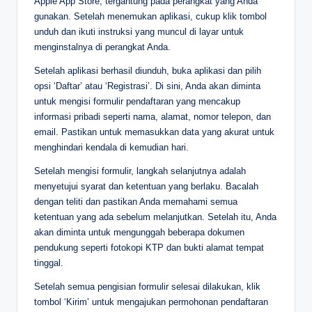
Apple App Store, tergantung pada perangkat yang Anda
gunakan. Setelah menemukan aplikasi, cukup klik tombol
unduh dan ikuti instruksi yang muncul di layar untuk
menginstalnya di perangkat Anda.
Setelah aplikasi berhasil diunduh, buka aplikasi dan pilih
opsi ‘Daftar’ atau ‘Registrasi’. Di sini, Anda akan diminta
untuk mengisi formulir pendaftaran yang mencakup
informasi pribadi seperti nama, alamat, nomor telepon, dan
email. Pastikan untuk memasukkan data yang akurat untuk
menghindari kendala di kemudian hari.
Setelah mengisi formulir, langkah selanjutnya adalah
menyetujui syarat dan ketentuan yang berlaku. Bacalah
dengan teliti dan pastikan Anda memahami semua
ketentuan yang ada sebelum melanjutkan. Setelah itu, Anda
akan diminta untuk mengunggah beberapa dokumen
pendukung seperti fotokopi KTP dan bukti alamat tempat
tinggal.
Setelah semua pengisian formulir selesai dilakukan, klik
tombol ‘Kirim’ untuk mengajukan permohonan pendaftaran