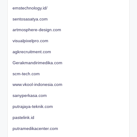
emstechnology.id/
sentosasatya.com
artmosphere-design.com
visualpixelpro.com
agkrecruitment.com
Gerakmandirimedika.com
scm-tech.com
www.vkool-indonesia.com
sanyperkasa.com
putrajaya-teknik.com
pastelink.id
putramedikacenter.com