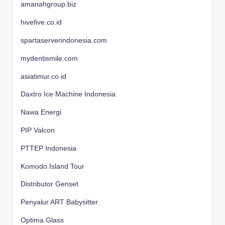
amanahgroup.biz
hivefive.co.id
spartaserverindonesia.com
mydentismile.com
asiatimur.co.id
Daxtro Ice Machine Indonesia
Nawa Energi
PIP Valcon
PTTEP Indonesia
Komodo Island Tour
Distributor Genset
Penyalur ART Babysitter
Optima Glass