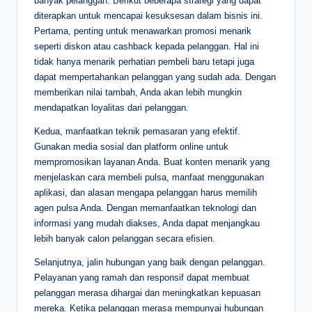
banyak pelanggan. Berikut beberapa strategi yang dapat
diterapkan untuk mencapai kesuksesan dalam bisnis ini.
Pertama, penting untuk menawarkan promosi menarik
seperti diskon atau cashback kepada pelanggan. Hal ini
tidak hanya menarik perhatian pembeli baru tetapi juga
dapat mempertahankan pelanggan yang sudah ada. Dengan
memberikan nilai tambah, Anda akan lebih mungkin
mendapatkan loyalitas dari pelanggan.
Kedua, manfaatkan teknik pemasaran yang efektif.
Gunakan media sosial dan platform online untuk
mempromosikan layanan Anda. Buat konten menarik yang
menjelaskan cara membeli pulsa, manfaat menggunakan
aplikasi, dan alasan mengapa pelanggan harus memilih
agen pulsa Anda. Dengan memanfaatkan teknologi dan
informasi yang mudah diakses, Anda dapat menjangkau
lebih banyak calon pelanggan secara efisien.
Selanjutnya, jalin hubungan yang baik dengan pelanggan.
Pelayanan yang ramah dan responsif dapat membuat
pelanggan merasa dihargai dan meningkatkan kepuasan
mereka. Ketika pelanggan merasa mempunyai hubungan