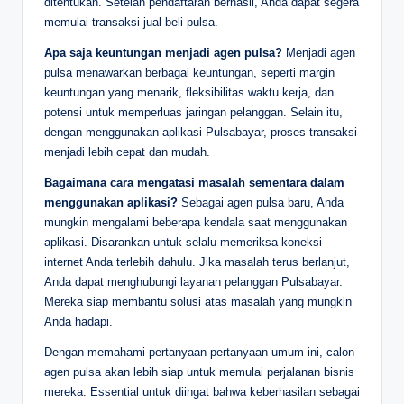
ditentukan. Setelah pendaftaran berhasil, Anda dapat segera
memulai transaksi jual beli pulsa.
Apa saja keuntungan menjadi agen pulsa?
Menjadi agen
pulsa menawarkan berbagai keuntungan, seperti margin
keuntungan yang menarik, fleksibilitas waktu kerja, dan
potensi untuk memperluas jaringan pelanggan. Selain itu,
dengan menggunakan aplikasi Pulsabayar, proses transaksi
menjadi lebih cepat dan mudah.
Bagaimana cara mengatasi masalah sementara dalam
menggunakan aplikasi?
Sebagai agen pulsa baru, Anda
mungkin mengalami beberapa kendala saat menggunakan
aplikasi. Disarankan untuk selalu memeriksa koneksi
internet Anda terlebih dahulu. Jika masalah terus berlanjut,
Anda dapat menghubungi layanan pelanggan Pulsabayar.
Mereka siap membantu solusi atas masalah yang mungkin
Anda hadapi.
Dengan memahami pertanyaan-pertanyaan umum ini, calon
agen pulsa akan lebih siap untuk memulai perjalanan bisnis
mereka. Essential untuk diingat bahwa keberhasilan sebagai