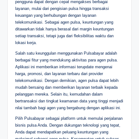
pengguna dapat dengan cepat mengakses berbagai
layanan, mulai dari pengisian pulsa hingga transaksi
keuangan yang berhubungan dengan layanan
telekomunikasi. Sebagai agen pulsa, keuntungan yang
ditawarkan tidak hanya berasal dari margin keuntungan
setiap transaksi, tetapi juga dari fleksibilitas waktu dan
lokasi kerja.
Salah satu keunggulan menggunakan Pulsabayar adalah
berbagai fitur yang mendukung aktivitas para agen pulsa.
Aplikasi ini memberikan informasi terupdate mengenai
harga, promosi, dan layanan terbaru dari provider
telekomunikasi. Dengan demikian, agen pulsa dapat lebih
mudah bersaing dan memberikan layanan terbaik kepada
pelanggan mereka. Selain itu, kemudahan dalam
bertransaksi dan tingkat keamanan data yang tinggi menjadi
nilai tambah bagi agen yang bergabung dengan aplikasi ini.
Pilih Pulsabayar sebagai platform untuk memulai perjalanan
bisnis pulsa Anda. Dengan dukungan teknologi yang tepat,
Anda dapat mendapatkan peluang keuntungan yang
maksimal sebagai agen pulsa. Kesempatan untuk sukses