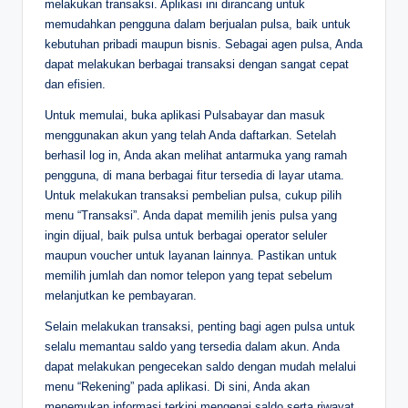
melakukan transaksi. Aplikasi ini dirancang untuk
memudahkan pengguna dalam berjualan pulsa, baik untuk
kebutuhan pribadi maupun bisnis. Sebagai agen pulsa, Anda
dapat melakukan berbagai transaksi dengan sangat cepat
dan efisien.
Untuk memulai, buka aplikasi Pulsabayar dan masuk
menggunakan akun yang telah Anda daftarkan. Setelah
berhasil log in, Anda akan melihat antarmuka yang ramah
pengguna, di mana berbagai fitur tersedia di layar utama.
Untuk melakukan transaksi pembelian pulsa, cukup pilih
menu “Transaksi”. Anda dapat memilih jenis pulsa yang
ingin dijual, baik pulsa untuk berbagai operator seluler
maupun voucher untuk layanan lainnya. Pastikan untuk
memilih jumlah dan nomor telepon yang tepat sebelum
melanjutkan ke pembayaran.
Selain melakukan transaksi, penting bagi agen pulsa untuk
selalu memantau saldo yang tersedia dalam akun. Anda
dapat melakukan pengecekan saldo dengan mudah melalui
menu “Rekening” pada aplikasi. Di sini, Anda akan
menemukan informasi terkini mengenai saldo serta riwayat