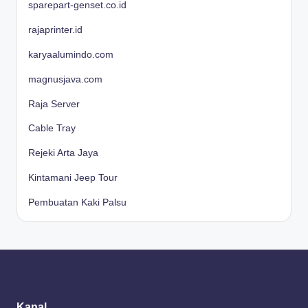
sparepart-genset.co.id
rajaprinter.id
karyaalumindo.com
magnusjava.com
Raja Server
Cable Tray
Rejeki Arta Jaya
Kintamani Jeep Tour
Pembuatan Kaki Palsu
Kanal