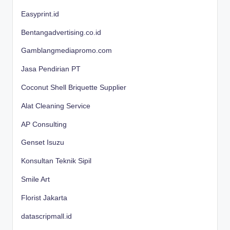
Easyprint.id
Bentangadvertising.co.id
Gamblangmediapromo.com
Jasa Pendirian PT
Coconut Shell Briquette Supplier
Alat Cleaning Service
AP Consulting
Genset Isuzu
Konsultan Teknik Sipil
Smile Art
Florist Jakarta
datascripmall.id