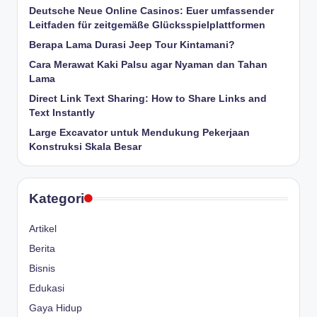
Deutsche Neue Online Casinos: Euer umfassender
Leitfaden für zeitgemäße Glücksspielplattformen
Berapa Lama Durasi Jeep Tour Kintamani?
Cara Merawat Kaki Palsu agar Nyaman dan Tahan
Lama
Direct Link Text Sharing: How to Share Links and
Text Instantly
Large Excavator untuk Mendukung Pekerjaan
Konstruksi Skala Besar
Kategori
Artikel
Berita
Bisnis
Edukasi
Gaya Hidup