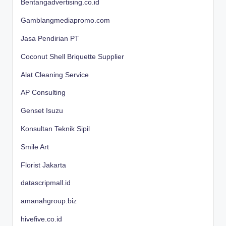
Bentangadvertising.co.id
Gamblangmediapromo.com
Jasa Pendirian PT
Coconut Shell Briquette Supplier
Alat Cleaning Service
AP Consulting
Genset Isuzu
Konsultan Teknik Sipil
Smile Art
Florist Jakarta
datascripmall.id
amanahgroup.biz
hivefive.co.id