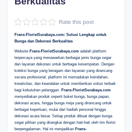
Berkualitas
D
e
Rate this post
p
Frans-FloristSurabaya.com: Solusi Lengkap untuk
a
Bunga dan Dekorasi Berkualitas
n
Website
Frans-FloristSurabaya.com
adalah platform
terpercaya yang menawarkan berbagai jenis bunga segar
dan layanan dekorasi untuk berbagai kesempatan. Dengan
koleksi bunga yang beragam dan layanan yang dirancang
secara profesional, platform ini memadukan keindahan,
kreativitas, dan keandalan untuk memberikan solusi terbaik
bagi kebutuhan pelanggan.
Frans-FloristSurabaya.com
menyediakan produk seperti buket bunga, bunga papan,
dekorasi acara, hingga bunga meja yang dirancang untuk
berbagai keperluan, mulai dari hadiah personal hingga
dekorasi acara besar. Setiap produk dibuat dengan bunga
segar pilihan yang dirangkai dengan hati-hati oleh tim florist
berpengalaman. Hal ini menjadikan
Frans-