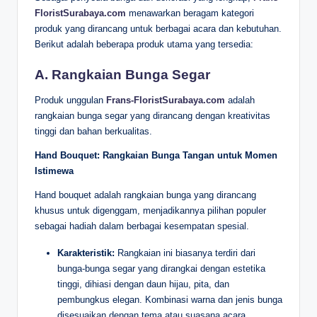
FloristSurabaya.com
menawarkan beragam kategori
produk yang dirancang untuk berbagai acara dan kebutuhan.
Berikut adalah beberapa produk utama yang tersedia:
A. Rangkaian Bunga Segar
Produk unggulan
Frans-FloristSurabaya.com
adalah
rangkaian bunga segar yang dirancang dengan kreativitas
tinggi dan bahan berkualitas.
Hand Bouquet: Rangkaian Bunga Tangan untuk Momen
Istimewa
Hand bouquet adalah rangkaian bunga yang dirancang
khusus untuk digenggam, menjadikannya pilihan populer
sebagai hadiah dalam berbagai kesempatan spesial.
Karakteristik:
Rangkaian ini biasanya terdiri dari
bunga-bunga segar yang dirangkai dengan estetika
tinggi, dihiasi dengan daun hijau, pita, dan
pembungkus elegan. Kombinasi warna dan jenis bunga
disesuaikan dengan tema atau suasana acara.