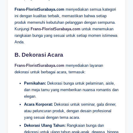
Frans-FloristSurabaya.com
menyediakan semua kategori
ini dengan kualitas terbaik, memastikan bahwa setiap
produk memenuhi kebutuhan pelanggan dengan sempurna.
Kunjungi
Frans-FloristSurabaya.com
untuk menemukan
rangkaian bunga yang sesuai untuk setiap momen istimewa
Anda.
B. Dekorasi Acara
Frans-FloristSurabaya.com
menyediakan layanan
dekorasi untuk berbagai acara, termasuk:
Pernikahan:
Dekorasi bunga untuk pelaminan, aisle,
dan meja tamu yang memberikan nuansa romantis dan
elegan.
Acara Korporat:
Dekorasi untuk seminar, gala dinner,
atau peluncuran produk, dengan desain profesional
yang sesuai dengan tema acara.
Dekorasi Ulang Tahun:
Rangkaian bunga dan
dekorasi untuk ulang tahun anak-anak, dewasa, hingga