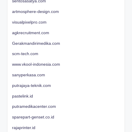
sentosasatya.com
artmosphere-design.com
visualpixelpro.com
agkrecruitment.com
Gerakmandirimedika.com
scm-tech.com
www.vkool-indonesia.com
sanyperkasa.com
putrajaya-teknik.com
pastelink.id
putramedikacenter.com
sparepart-genset.co.id
rajaprinter.id