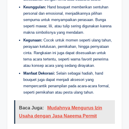
Keunggulan:
Hand bouquet memberikan sentuhan
personal dan emosional, menjadikannya pilihan
sempurna untuk menyampaikan perasaan. Bunga
seperti mawar, lili, atau tulip sering digunakan karena
makna simbolisnya yang mendalam.
Kegunaan:
Cocok untuk momen seperti ulang tahun,
perayaan kelulusan, pernikahan, hingga pernyataan
cinta. Rangkaian ini juga dapat disesuaikan untuk
tema acara tertentu, seperti warna favorit penerima
atau konsep acara yang sedang dirayakan.
Manfaat Dekorasi:
Selain sebagai hadiah, hand
bouquet juga dapat menjadi aksesori yang
mempercantik penampilan pada acara-acara formal,
seperti pernikahan atau pesta ulang tahun.
Baca Juga:
Mudahnya Mengurus Izin
Usaha dengan Jasa Naeema Permit