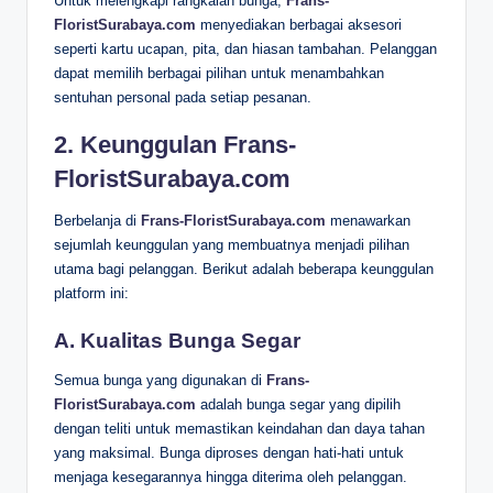
Untuk melengkapi rangkaian bunga,
Frans-
FloristSurabaya.com
menyediakan berbagai aksesori
seperti kartu ucapan, pita, dan hiasan tambahan. Pelanggan
dapat memilih berbagai pilihan untuk menambahkan
sentuhan personal pada setiap pesanan.
2. Keunggulan Frans-
FloristSurabaya.com
Berbelanja di
Frans-FloristSurabaya.com
menawarkan
sejumlah keunggulan yang membuatnya menjadi pilihan
utama bagi pelanggan. Berikut adalah beberapa keunggulan
platform ini:
A. Kualitas Bunga Segar
Semua bunga yang digunakan di
Frans-
FloristSurabaya.com
adalah bunga segar yang dipilih
dengan teliti untuk memastikan keindahan dan daya tahan
yang maksimal. Bunga diproses dengan hati-hati untuk
menjaga kesegarannya hingga diterima oleh pelanggan.