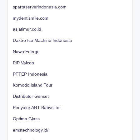
spartaserverindonesia.com
mydentismile.com
asiatimur.co.id
Daxtro Ice Machine Indonesia
Nawa Energi
PIP Valcon
PTTEP Indonesia
Komodo Island Tour
Distributor Genset
Penyalur ART Babysitter
Optima Glass
emstechnology.id/