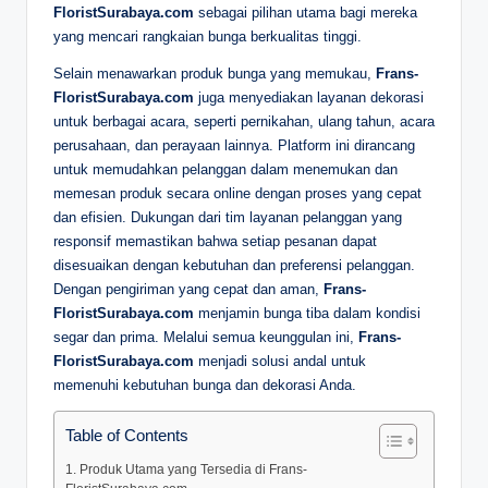
FloristSurabaya.com
sebagai pilihan utama bagi mereka
yang mencari rangkaian bunga berkualitas tinggi.
Selain menawarkan produk bunga yang memukau,
Frans-
FloristSurabaya.com
juga menyediakan layanan dekorasi
untuk berbagai acara, seperti pernikahan, ulang tahun, acara
perusahaan, dan perayaan lainnya. Platform ini dirancang
untuk memudahkan pelanggan dalam menemukan dan
memesan produk secara online dengan proses yang cepat
dan efisien. Dukungan dari tim layanan pelanggan yang
responsif memastikan bahwa setiap pesanan dapat
disesuaikan dengan kebutuhan dan preferensi pelanggan.
Dengan pengiriman yang cepat dan aman,
Frans-
FloristSurabaya.com
menjamin bunga tiba dalam kondisi
segar dan prima. Melalui semua keunggulan ini,
Frans-
FloristSurabaya.com
menjadi solusi andal untuk
memenuhi kebutuhan bunga dan dekorasi Anda.
Table of Contents
1. Produk Utama yang Tersedia di Frans-