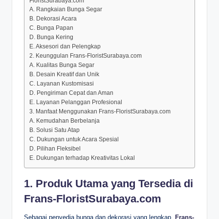
FloristSurabaya.com
A. Rangkaian Bunga Segar
B. Dekorasi Acara
C. Bunga Papan
D. Bunga Kering
E. Aksesori dan Pelengkap
2. Keunggulan Frans-FloristSurabaya.com
A. Kualitas Bunga Segar
B. Desain Kreatif dan Unik
C. Layanan Kustomisasi
D. Pengiriman Cepat dan Aman
E. Layanan Pelanggan Profesional
3. Manfaat Menggunakan Frans-FloristSurabaya.com
A. Kemudahan Berbelanja
B. Solusi Satu Atap
C. Dukungan untuk Acara Spesial
D. Pilihan Fleksibel
E. Dukungan terhadap Kreativitas Lokal
1. Produk Utama yang Tersedia di
Frans-FloristSurabaya.com
Sebagai penyedia bunga dan dekorasi yang lengkap,
Frans-