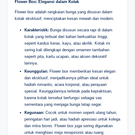
Flower Box: Elegansi dalam Kotak
Flower box adalah rangkaian bunga yang disusun dalam
kotak eksklusif, menciptakan kesan mewah dan modern.
Karakteristik:
Bunga disusun secara rapi di dalam
kotak yang terbuat dari bahan berkualitas tinggi,
seperti kardus keras, kayu, atau akrilik. Kotak ini
sering kali dilengkapi dengan ornamen tambahan
seperti pita, kartu ucapan, atau aksen dekoratif
lainnya.
Keunggulan:
Flower box memberikan kesan elegan
dan eksklusif, menjadikannya pilihan ideal untuk
hadiah romantis, acara korporat, atau perayaan
spesial. Keunggulannya terletak pada kepraktisan,
karena kotak tersebut berfungsi sebagai vas
sementara yang menjaga bunga tetap segar.
Kegunaan:
Cocok untuk momen seperti ulang tahun,
peringatan hari jadi, atau hadiah apresiasi untuk kolega
dan mitra bisnis. Flower box juga sering digunakan
untuk menghiasi meja resepsionis atau ruang