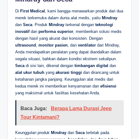
Di
First Medical
, kami bangga menawarkan produk dari dua
merek terkemuka dalam dunia alat medis, yaitu
Mindray
dan
Seca
. Produk
Mindray
terkenal dengan
teknologi
inovatif
dan
performa superior
, memberikan solusi medis
dengan hasil yang akurat dan konsisten. Dengan
ultrasound
,
monitor pasien
, dan
ventilator
dari Mindray,
Anda mendapatkan peralatan yang dapat diandalkan dalam
segala situasi, bahkan dalam kondisi ekstrem sekalipun.
Seca
di sisi lain, dikenal dengan
timbangan digital
dan
alat ukur tubuh
yang
akurasi tinggi
dan dirancang untuk
ketahanan jangka panjang. Keunggulan alat medis dari
kedua merek ini memberikan kenyamanan dan
efisiensi
yang maksimal untuk fasilitas kesehatan Anda.
Baca Juga:
Berapa Lama Durasi Jeep
Tour Kintamani?
Keunggulan produk
Mindray
dan
Seca
terletak pada