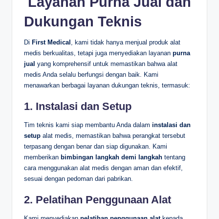
️ Layanan Purna Jual dan
Dukungan Teknis
Di
First Medical
, kami tidak hanya menjual produk alat
medis berkualitas, tetapi juga menyediakan layanan
purna
jual
yang komprehensif untuk memastikan bahwa alat
medis Anda selalu berfungsi dengan baik. Kami
menawarkan berbagai layanan dukungan teknis, termasuk:
1.
Instalasi dan Setup
Tim teknis kami siap membantu Anda dalam
instalasi dan
setup
alat medis, memastikan bahwa perangkat tersebut
terpasang dengan benar dan siap digunakan. Kami
memberikan
bimbingan langkah demi langkah
tentang
cara menggunakan alat medis dengan aman dan efektif,
sesuai dengan pedoman dari pabrikan.
2.
Pelatihan Penggunaan Alat
Kami menyediakan
pelatihan penggunaan alat
kepada