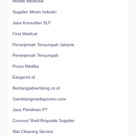
Mobile Medicine
Supplier Mesin Industri
Jasa Konsultan SLF
First Medical
Penerjemah Tersumpah Jakarta
Penerjemah Tersumpah
Poros Medika
Easyprint.id
Bentangadvertising.co.id
Gamblangmediapromo.com
Jasa Pendirian PT
Coconut Shell Briquette Supplier
Alat Cleaning Service