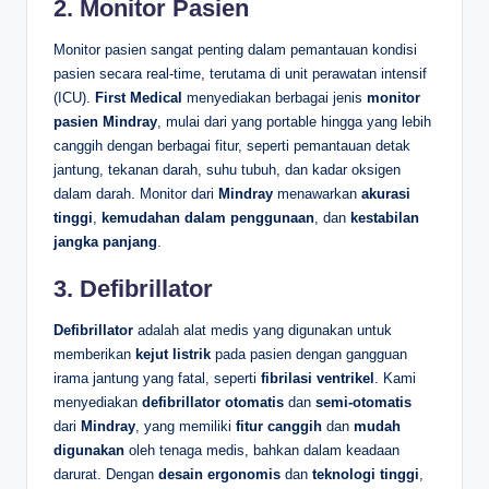
2.
Monitor Pasien
Monitor pasien sangat penting dalam pemantauan kondisi
pasien secara real-time, terutama di unit perawatan intensif
(ICU).
First Medical
menyediakan berbagai jenis
monitor
pasien Mindray
, mulai dari yang portable hingga yang lebih
canggih dengan berbagai fitur, seperti pemantauan detak
jantung, tekanan darah, suhu tubuh, dan kadar oksigen
dalam darah. Monitor dari
Mindray
menawarkan
akurasi
tinggi
,
kemudahan dalam penggunaan
, dan
kestabilan
jangka panjang
.
3.
Defibrillator
Defibrillator
adalah alat medis yang digunakan untuk
memberikan
kejut listrik
pada pasien dengan gangguan
irama jantung yang fatal, seperti
fibrilasi ventrikel
. Kami
menyediakan
defibrillator otomatis
dan
semi-otomatis
dari
Mindray
, yang memiliki
fitur canggih
dan
mudah
digunakan
oleh tenaga medis, bahkan dalam keadaan
darurat. Dengan
desain ergonomis
dan
teknologi tinggi
,