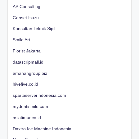
AP Consulting
Genset Isuzu
Konsultan Teknik Sipil
Smile Art
Florist Jakarta
datascripmall.id
amanahgroup.biz
hivefive.co.id
spartaserverindonesia.com
mydentismile.com
asiatimur.co.id
Daxtro Ice Machine Indonesia