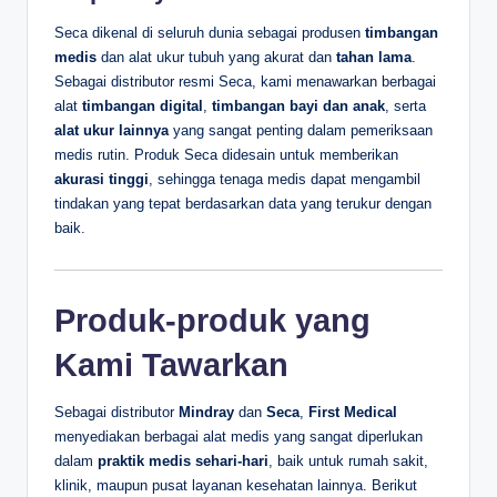
Seca dikenal di seluruh dunia sebagai produsen
timbangan
medis
dan alat ukur tubuh yang akurat dan
tahan lama
.
Sebagai distributor resmi Seca, kami menawarkan berbagai
alat
timbangan digital
,
timbangan bayi dan anak
, serta
alat ukur lainnya
yang sangat penting dalam pemeriksaan
medis rutin. Produk Seca didesain untuk memberikan
akurasi tinggi
, sehingga tenaga medis dapat mengambil
tindakan yang tepat berdasarkan data yang terukur dengan
baik.
Produk-produk yang
Kami Tawarkan
Sebagai distributor
Mindray
dan
Seca
,
First Medical
menyediakan berbagai alat medis yang sangat diperlukan
dalam
praktik medis sehari-hari
, baik untuk rumah sakit,
klinik, maupun pusat layanan kesehatan lainnya. Berikut