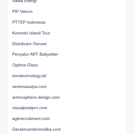
Nawa Energi
PIP Valcon
PTTEP Indonesia
Komodo Island Tour
Distributor Genset
Penyalur ART Babysitter
Optima Glass
emstechnology.id/
sentosasatya.com
artmosphere-design.com
visualpixelpro.com
agkrecruitment.com
Gerakmandirimedika.com