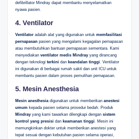
defibrillator Mindray dapat membantu menyelamatkan
nyawa pasien.
4.
Ventilator
Ventilator
adalah alat yang digunakan untuk
memfasilitasi
pernapasan
pasien yang mengalami kegagalan pernapasan
atau membutuhkan bantuan pernapasan sementara. Kami
menyediakan
ventilator medis Mindray
yang dirancang
dengan teknologi
terkini
dan
keandalan tinggi
. Ventilator
ini digunakan di berbagai rumah sakit dan unit ICU untuk
membantu pasien dalam proses pemulihan pernapasan.
5.
Mesin Anesthesia
Mesin anesthesia
digunakan untuk memberikan
anestesi
umum
kepada pasien selama prosedur bedah. Produk
Mindray
yang kami tawarkan dilengkapi dengan
sistem
kontrol yang presisi
dan
keamanan tinggi
. Mesin ini
memungkinkan dokter untuk memberikan anestesi yang
tepat sesuai dengan kebutuhan pasien selama operasi,