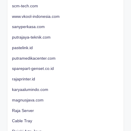
scm-tech.com
www.vkool-indonesia.com
sanyperkasa.com
putrajaya-teknik.com
pastelink.id
putramedikacenter.com
sparepart-genset.co.id
rajaprinter.id
karyaalumindo.com
magnusjava.com
Raja Server
Cable Tray