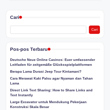
Cari
Cari
Pos-pos Terbaru
Deutsche Neue Online Casinos: Euer umfassender
Leitfaden für zeitgemäße Glücksspielplattformen
Berapa Lama Durasi Jeep Tour Kintamani?
Cara Merawat Kaki Palsu agar Nyaman dan Tahan
Lama
Direct Link Text Sharing: How to Share Links and
Text Instantly
Large Excavator untuk Mendukung Pekerjaan
Konstruksi Skala Besar