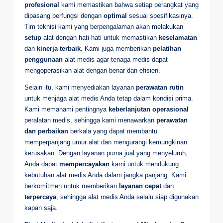
profesional
kami memastikan bahwa setiap perangkat yang
dipasang berfungsi dengan
optimal
sesuai spesifikasinya.
Tim teknisi kami yang berpengalaman akan melakukan
setup
alat dengan hati-hati untuk memastikan
keselamatan
dan
kinerja terbaik
. Kami juga memberikan
pelatihan
penggunaan
alat medis agar tenaga medis dapat
mengoperasikan alat dengan benar dan efisien.
Selain itu, kami menyediakan layanan
perawatan rutin
untuk menjaga alat medis Anda tetap dalam kondisi prima.
Kami memahami pentingnya
keberlanjutan operasional
peralatan medis, sehingga kami menawarkan
perawatan
dan perbaikan
berkala yang dapat membantu
memperpanjang umur alat dan mengurangi kemungkinan
kerusakan. Dengan layanan purna jual yang menyeluruh,
Anda dapat
mempercayakan
kami untuk mendukung
kebutuhan alat medis Anda dalam jangka panjang. Kami
berkomitmen untuk memberikan
layanan cepat
dan
terpercaya
, sehingga alat medis Anda selalu siap digunakan
kapan saja.