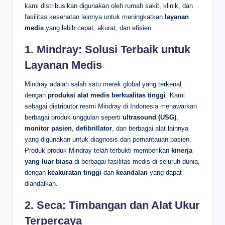
kami distribusikan digunakan oleh rumah sakit, klinik, dan
fasilitas kesehatan lainnya untuk meningkatkan
layanan
medis
yang lebih cepat, akurat, dan efisien.
1.
Mindray: Solusi Terbaik untuk
Layanan Medis
Mindray adalah salah satu merek global yang terkenal
dengan
produksi alat medis berkualitas tinggi
. Kami
sebagai distributor resmi Mindray di Indonesia menawarkan
berbagai produk unggulan seperti
ultrasound (USG)
,
monitor pasien
,
defibrillator
, dan berbagai alat lainnya
yang digunakan untuk diagnosis dan pemantauan pasien.
Produk-produk Mindray telah terbukti memberikan
kinerja
yang luar biasa
di berbagai fasilitas medis di seluruh dunia,
dengan
keakuratan tinggi
dan
keandalan
yang dapat
diandalkan.
2.
Seca: Timbangan dan Alat Ukur
Terpercaya