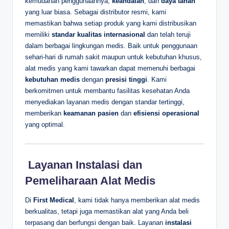
kemudahan penggunaannya,
keandalan
, dan
daya tahan
yang luar biasa. Sebagai distributor resmi, kami
memastikan bahwa setiap produk yang kami distribusikan
memiliki
standar kualitas internasional
dan telah teruji
dalam berbagai lingkungan medis. Baik untuk penggunaan
sehari-hari di rumah sakit maupun untuk kebutuhan khusus,
alat medis yang kami tawarkan dapat memenuhi berbagai
kebutuhan medis
dengan
presisi tinggi
. Kami
berkomitmen untuk membantu fasilitas kesehatan Anda
menyediakan layanan medis dengan standar tertinggi,
memberikan
keamanan pasien
dan
efisiensi operasional
yang optimal.
️ Layanan Instalasi dan
Pemeliharaan Alat Medis
Di
First Medical
, kami tidak hanya memberikan alat medis
berkualitas, tetapi juga memastikan alat yang Anda beli
terpasang dan berfungsi dengan baik. Layanan
instalasi