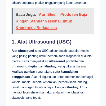
adalah beberapa produk unggulan yang kami tawarkan:
Baca Juga:
Auri Steel – Produsen Baja
Ringan Standar Nasional untuk
Konstruksi Berkualitas
1.
Alat Ultrasound (USG)
Alat ultrasound
atau USG adalah salah satu alat medis
yang paling penting untuk pemeriksaan diagnostik di dunia
medis. Kami menyediakan
ultrasound portable
dan
ultrasound digital
dari
Mindray
, yang dikenal karena
kualitas gambar
yang tajam, serta
kemudahan
penggunaan
. Alat ini digunakan untuk memeriksa berbagai
kondisi medis, seperti kehamilan, pemeriksaan jantung,
ginjal, dan organ tubuh lainnya. Dengan
Mindray
, USG
menjadi lebih efisien dan
akurat
dalam menghasilkan
diagnosis yang tepat.