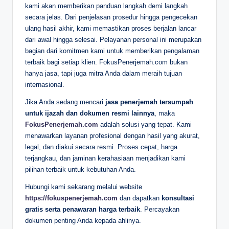
kami akan memberikan panduan langkah demi langkah
secara jelas. Dari penjelasan prosedur hingga pengecekan
ulang hasil akhir, kami memastikan proses berjalan lancar
dari awal hingga selesai. Pelayanan personal ini merupakan
bagian dari komitmen kami untuk memberikan pengalaman
terbaik bagi setiap klien. FokusPenerjemah.com bukan
hanya jasa, tapi juga mitra Anda dalam meraih tujuan
internasional.
Jika Anda sedang mencari
jasa penerjemah tersumpah
untuk ijazah dan dokumen resmi lainnya
, maka
FokusPenerjemah.com
adalah solusi yang tepat. Kami
menawarkan layanan profesional dengan hasil yang akurat,
legal, dan diakui secara resmi. Proses cepat, harga
terjangkau, dan jaminan kerahasiaan menjadikan kami
pilihan terbaik untuk kebutuhan Anda.
Hubungi kami sekarang melalui website
https://fokuspenerjemah.com
dan dapatkan
konsultasi
gratis serta penawaran harga terbaik
. Percayakan
dokumen penting Anda kepada ahlinya.