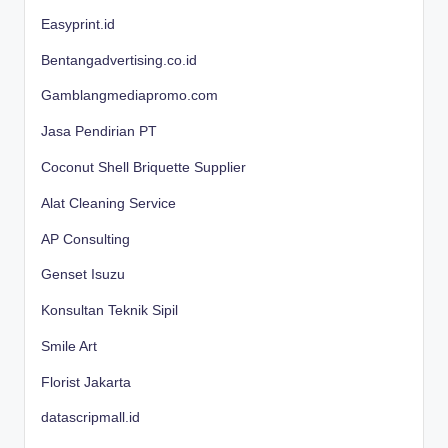
Easyprint.id
Bentangadvertising.co.id
Gamblangmediapromo.com
Jasa Pendirian PT
Coconut Shell Briquette Supplier
Alat Cleaning Service
AP Consulting
Genset Isuzu
Konsultan Teknik Sipil
Smile Art
Florist Jakarta
datascripmall.id