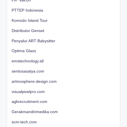
PIP Valcon
PTTEP Indonesia
Komodo Island Tour
Distributor Genset
Penyalur ART Babysitter
Optima Glass
emstechnology.id/
sentosasatya.com
artmosphere-design.com
visualpixelpro.com
agkrecruitment.com
Gerakmandirimedika.com
scm-tech.com