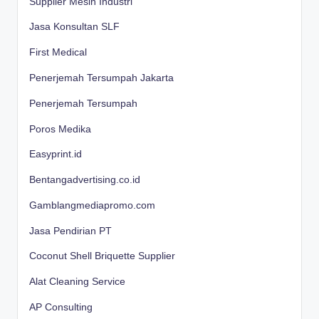
Supplier Mesin Industri
Jasa Konsultan SLF
First Medical
Penerjemah Tersumpah Jakarta
Penerjemah Tersumpah
Poros Medika
Easyprint.id
Bentangadvertising.co.id
Gamblangmediapromo.com
Jasa Pendirian PT
Coconut Shell Briquette Supplier
Alat Cleaning Service
AP Consulting