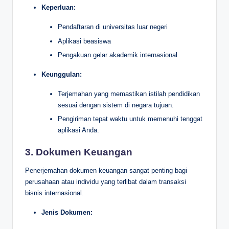
Keperluan:
Pendaftaran di universitas luar negeri
Aplikasi beasiswa
Pengakuan gelar akademik internasional
Keunggulan:
Terjemahan yang memastikan istilah pendidikan
sesuai dengan sistem di negara tujuan.
Pengiriman tepat waktu untuk memenuhi tenggat
aplikasi Anda.
3. Dokumen Keuangan
Penerjemahan dokumen keuangan sangat penting bagi
perusahaan atau individu yang terlibat dalam transaksi
bisnis internasional.
Jenis Dokumen: