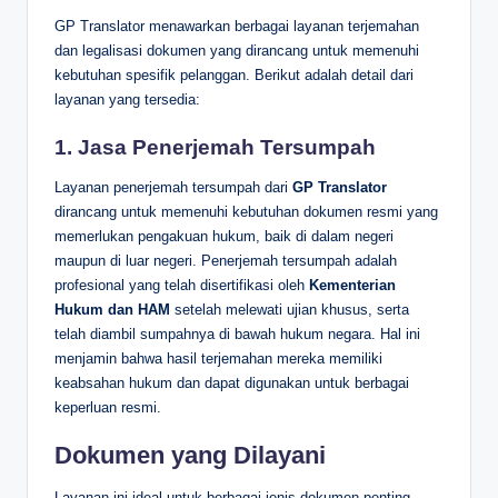
GP Translator menawarkan berbagai layanan terjemahan
dan legalisasi dokumen yang dirancang untuk memenuhi
kebutuhan spesifik pelanggan. Berikut adalah detail dari
layanan yang tersedia:
1.
Jasa Penerjemah Tersumpah
Layanan penerjemah tersumpah dari
GP Translator
dirancang untuk memenuhi kebutuhan dokumen resmi yang
memerlukan pengakuan hukum, baik di dalam negeri
maupun di luar negeri. Penerjemah tersumpah adalah
profesional yang telah disertifikasi oleh
Kementerian
Hukum dan HAM
setelah melewati ujian khusus, serta
telah diambil sumpahnya di bawah hukum negara. Hal ini
menjamin bahwa hasil terjemahan mereka memiliki
keabsahan hukum dan dapat digunakan untuk berbagai
keperluan resmi.
Dokumen yang Dilayani
Layanan ini ideal untuk berbagai jenis dokumen penting,