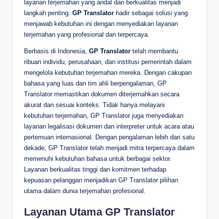
layanan terjemahan yang andal dan berkualitas menjadi
langkah penting.
GP Translator
hadir sebagai solusi yang
menjawab kebutuhan ini dengan menyediakan layanan
terjemahan yang profesional dan terpercaya.
Berbasis di Indonesia,
GP Translator
telah membantu
ribuan individu, perusahaan, dan institusi pemerintah dalam
mengelola kebutuhan terjemahan mereka. Dengan cakupan
bahasa yang luas dan tim ahli berpengalaman, GP
Translator memastikan dokumen diterjemahkan secara
akurat dan sesuai konteks. Tidak hanya melayani
kebutuhan terjemahan, GP Translator juga menyediakan
layanan legalisasi dokumen dan interpreter untuk acara atau
pertemuan internasional. Dengan pengalaman lebih dari satu
dekade, GP Translator telah menjadi mitra terpercaya dalam
memenuhi kebutuhan bahasa untuk berbagai sektor.
Layanan berkualitas tinggi dan komitmen terhadap
kepuasan pelanggan menjadikan GP Translator pilihan
utama dalam dunia terjemahan profesional.
Layanan Utama GP Translator