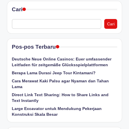
Cari
Cari
Pos-pos Terbaru
Deutsche Neue Online Casinos: Euer umfassender
Leitfaden für zeitgemäße Glücksspielplattformen
Berapa Lama Durasi Jeep Tour Kintamani?
Cara Merawat Kaki Palsu agar Nyaman dan Tahan
Lama
Direct Link Text Sharing: How to Share Links and
Text Instantly
Large Excavator untuk Mendukung Pekerjaan
Konstruksi Skala Besar