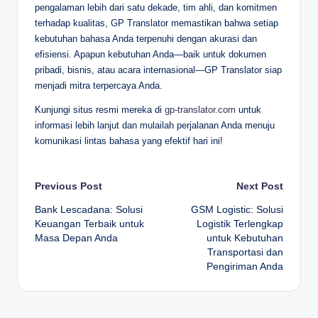
pengalaman lebih dari satu dekade, tim ahli, dan komitmen
terhadap kualitas, GP Translator memastikan bahwa setiap
kebutuhan bahasa Anda terpenuhi dengan akurasi dan
efisiensi. Apapun kebutuhan Anda—baik untuk dokumen
pribadi, bisnis, atau acara internasional—GP Translator siap
menjadi mitra terpercaya Anda.
Kunjungi situs resmi mereka di
gp-translator.com
untuk
informasi lebih lanjut dan mulailah perjalanan Anda menuju
komunikasi lintas bahasa yang efektif hari ini!
Post
Previous Post
Next Post
Bank Lescadana: Solusi
GSM Logistic: Solusi
navigation
Keuangan Terbaik untuk
Logistik Terlengkap
Masa Depan Anda
untuk Kebutuhan
Transportasi dan
Pengiriman Anda