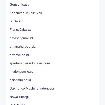
Genset Isuzu
Konsultan Teknik Sipil
Smile Art
Florist Jakarta
datascripmall.id
amanahgroup.biz
hivefive.co.id
spartaserverindonesia.com
mydentismile.com
asiatimur.co.id
Daxtro Ice Machine Indonesia
Nawa Energi