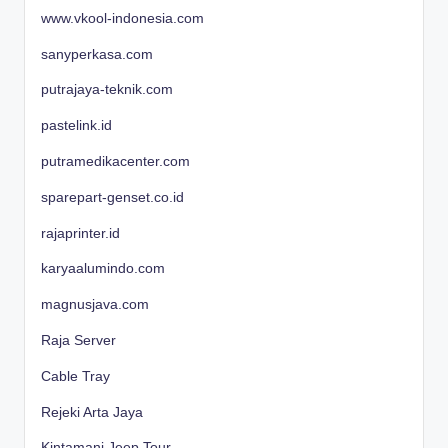
www.vkool-indonesia.com
sanyperkasa.com
putrajaya-teknik.com
pastelink.id
putramedikacenter.com
sparepart-genset.co.id
rajaprinter.id
karyaalumindo.com
magnusjava.com
Raja Server
Cable Tray
Rejeki Arta Jaya
Kintamani Jeep Tour