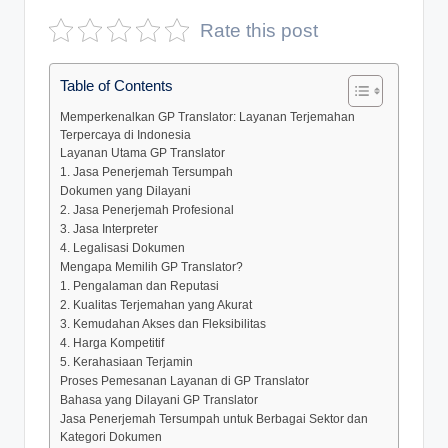
D
Rate this post
e
Table of Contents
p
Memperkenalkan GP Translator: Layanan Terjemahan
a
Terpercaya di Indonesia
n
Layanan Utama GP Translator
1. Jasa Penerjemah Tersumpah
Dokumen yang Dilayani
2. Jasa Penerjemah Profesional
3. Jasa Interpreter
4. Legalisasi Dokumen
Mengapa Memilih GP Translator?
1. Pengalaman dan Reputasi
2. Kualitas Terjemahan yang Akurat
3. Kemudahan Akses dan Fleksibilitas
4. Harga Kompetitif
5. Kerahasiaan Terjamin
Proses Pemesanan Layanan di GP Translator
Bahasa yang Dilayani GP Translator
Jasa Penerjemah Tersumpah untuk Berbagai Sektor dan
Kategori Dokumen