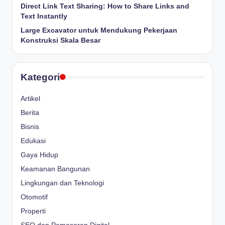
Direct Link Text Sharing: How to Share Links and
Text Instantly
Large Excavator untuk Mendukung Pekerjaan
Konstruksi Skala Besar
Kategori
Artikel
Berita
Bisnis
Edukasi
Gaya Hidup
Keamanan Bangunan
Lingkungan dan Teknologi
Otomotif
Properti