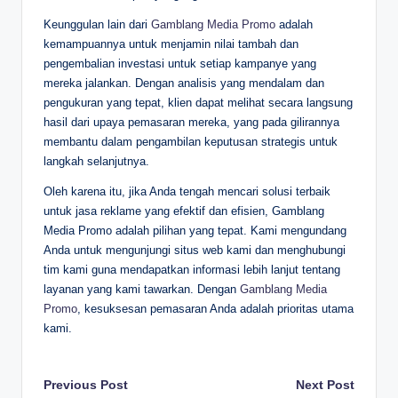
Keunggulan lain dari
Gamblang Media Promo
adalah
kemampuannya untuk menjamin nilai tambah dan
pengembalian investasi untuk setiap kampanye yang
mereka jalankan. Dengan analisis yang mendalam dan
pengukuran yang tepat, klien dapat melihat secara langsung
hasil dari upaya pemasaran mereka, yang pada gilirannya
membantu dalam pengambilan keputusan strategis untuk
langkah selanjutnya.
Oleh karena itu, jika Anda tengah mencari solusi terbaik
untuk jasa reklame yang efektif dan efisien, Gamblang
Media Promo adalah pilihan yang tepat. Kami mengundang
Anda untuk mengunjungi situs web kami dan menghubungi
tim kami guna mendapatkan informasi lebih lanjut tentang
layanan yang kami tawarkan. Dengan
Gamblang Media
Promo
, kesuksesan pemasaran Anda adalah prioritas utama
kami.
Post
Previous Post
Next Post