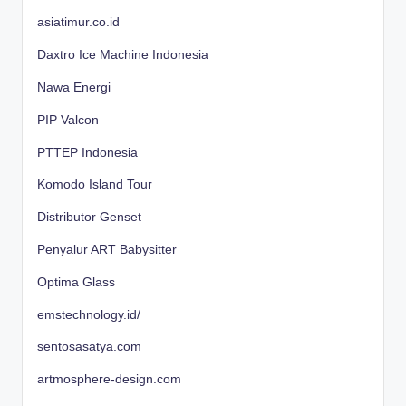
asiatimur.co.id
Daxtro Ice Machine Indonesia
Nawa Energi
PIP Valcon
PTTEP Indonesia
Komodo Island Tour
Distributor Genset
Penyalur ART Babysitter
Optima Glass
emstechnology.id/
sentosasatya.com
artmosphere-design.com