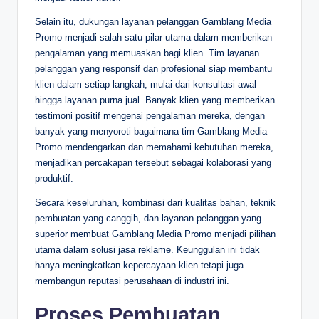
Selain itu, dukungan layanan pelanggan Gamblang Media
Promo menjadi salah satu pilar utama dalam memberikan
pengalaman yang memuaskan bagi klien. Tim layanan
pelanggan yang responsif dan profesional siap membantu
klien dalam setiap langkah, mulai dari konsultasi awal
hingga layanan purna jual. Banyak klien yang memberikan
testimoni positif mengenai pengalaman mereka, dengan
banyak yang menyoroti bagaimana tim Gamblang Media
Promo mendengarkan dan memahami kebutuhan mereka,
menjadikan percakapan tersebut sebagai kolaborasi yang
produktif.
Secara keseluruhan, kombinasi dari kualitas bahan, teknik
pembuatan yang canggih, dan layanan pelanggan yang
superior membuat Gamblang Media Promo menjadi pilihan
utama dalam solusi jasa reklame. Keunggulan ini tidak
hanya meningkatkan kepercayaan klien tetapi juga
membangun reputasi perusahaan di industri ini.
Proses Pembuatan