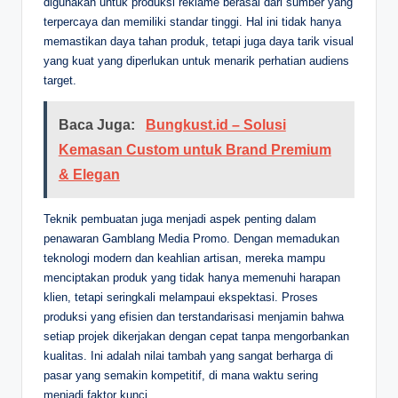
digunakan untuk produksi reklame berasal dari sumber yang
terpercaya dan memiliki standar tinggi. Hal ini tidak hanya
memastikan daya tahan produk, tetapi juga daya tarik visual
yang kuat yang diperlukan untuk menarik perhatian audiens
target.
Baca Juga:
Bungkust.id – Solusi
Kemasan Custom untuk Brand Premium
& Elegan
Teknik pembuatan juga menjadi aspek penting dalam
penawaran Gamblang Media Promo. Dengan memadukan
teknologi modern dan keahlian artisan, mereka mampu
menciptakan produk yang tidak hanya memenuhi harapan
klien, tetapi seringkali melampaui ekspektasi. Proses
produksi yang efisien dan terstandarisasi menjamin bahwa
setiap projek dikerjakan dengan cepat tanpa mengorbankan
kualitas. Ini adalah nilai tambah yang sangat berharga di
pasar yang semakin kompetitif, di mana waktu sering
menjadi faktor kunci.