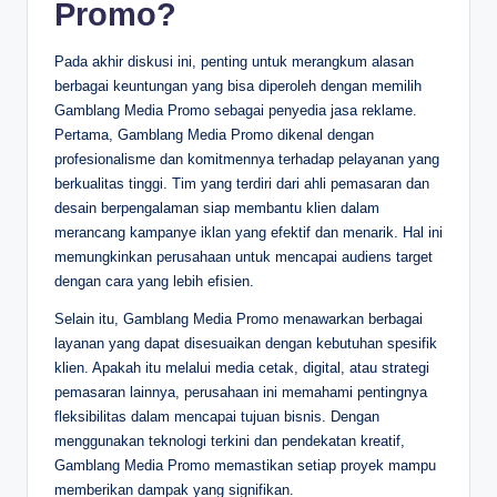
Promo?
Pada akhir diskusi ini, penting untuk merangkum alasan
berbagai keuntungan yang bisa diperoleh dengan memilih
Gamblang Media Promo sebagai penyedia jasa reklame.
Pertama, Gamblang Media Promo dikenal dengan
profesionalisme dan komitmennya terhadap pelayanan yang
berkualitas tinggi. Tim yang terdiri dari ahli pemasaran dan
desain berpengalaman siap membantu klien dalam
merancang kampanye iklan yang efektif dan menarik. Hal ini
memungkinkan perusahaan untuk mencapai audiens target
dengan cara yang lebih efisien.
Selain itu, Gamblang Media Promo menawarkan berbagai
layanan yang dapat disesuaikan dengan kebutuhan spesifik
klien. Apakah itu melalui media cetak, digital, atau strategi
pemasaran lainnya, perusahaan ini memahami pentingnya
fleksibilitas dalam mencapai tujuan bisnis. Dengan
menggunakan teknologi terkini dan pendekatan kreatif,
Gamblang Media Promo memastikan setiap proyek mampu
memberikan dampak yang signifikan.