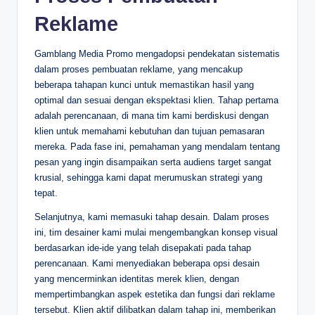
Reklame
Gamblang Media Promo mengadopsi pendekatan sistematis
dalam proses pembuatan reklame, yang mencakup
beberapa tahapan kunci untuk memastikan hasil yang
optimal dan sesuai dengan ekspektasi klien. Tahap pertama
adalah perencanaan, di mana tim kami berdiskusi dengan
klien untuk memahami kebutuhan dan tujuan pemasaran
mereka. Pada fase ini, pemahaman yang mendalam tentang
pesan yang ingin disampaikan serta audiens target sangat
krusial, sehingga kami dapat merumuskan strategi yang
tepat.
Selanjutnya, kami memasuki tahap desain. Dalam proses
ini, tim desainer kami mulai mengembangkan konsep visual
berdasarkan ide-ide yang telah disepakati pada tahap
perencanaan. Kami menyediakan beberapa opsi desain
yang mencerminkan identitas merek klien, dengan
mempertimbangkan aspek estetika dan fungsi dari reklame
tersebut. Klien aktif dilibatkan dalam tahap ini, memberikan