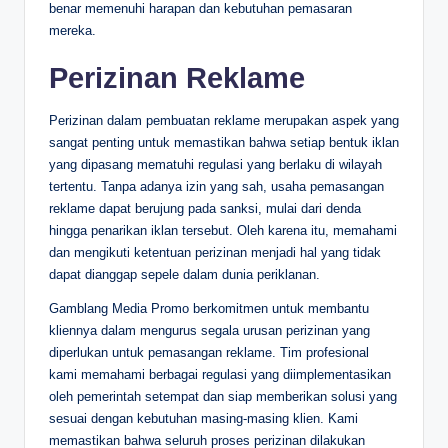
benar memenuhi harapan dan kebutuhan pemasaran
mereka.
Perizinan Reklame
Perizinan dalam pembuatan reklame merupakan aspek yang
sangat penting untuk memastikan bahwa setiap bentuk iklan
yang dipasang mematuhi regulasi yang berlaku di wilayah
tertentu. Tanpa adanya izin yang sah, usaha pemasangan
reklame dapat berujung pada sanksi, mulai dari denda
hingga penarikan iklan tersebut. Oleh karena itu, memahami
dan mengikuti ketentuan perizinan menjadi hal yang tidak
dapat dianggap sepele dalam dunia periklanan.
Gamblang Media Promo berkomitmen untuk membantu
kliennya dalam mengurus segala urusan perizinan yang
diperlukan untuk pemasangan reklame. Tim profesional
kami memahami berbagai regulasi yang diimplementasikan
oleh pemerintah setempat dan siap memberikan solusi yang
sesuai dengan kebutuhan masing-masing klien. Kami
memastikan bahwa seluruh proses perizinan dilakukan