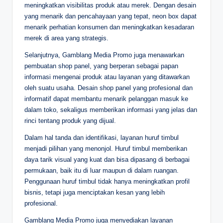
meningkatkan visibilitas produk atau merek. Dengan desain
yang menarik dan pencahayaan yang tepat, neon box dapat
menarik perhatian konsumen dan meningkatkan kesadaran
merek di area yang strategis.
Selanjutnya, Gamblang Media Promo juga menawarkan
pembuatan shop panel, yang berperan sebagai papan
informasi mengenai produk atau layanan yang ditawarkan
oleh suatu usaha. Desain shop panel yang profesional dan
informatif dapat membantu menarik pelanggan masuk ke
dalam toko, sekaligus memberikan informasi yang jelas dan
rinci tentang produk yang dijual.
Dalam hal tanda dan identifikasi, layanan huruf timbul
menjadi pilihan yang menonjol. Huruf timbul memberikan
daya tarik visual yang kuat dan bisa dipasang di berbagai
permukaan, baik itu di luar maupun di dalam ruangan.
Penggunaan huruf timbul tidak hanya meningkatkan profil
bisnis, tetapi juga menciptakan kesan yang lebih
profesional.
Gamblang Media Promo juga menyediakan layanan