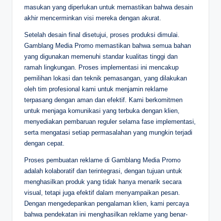
masukan yang diperlukan untuk memastikan bahwa desain
akhir mencerminkan visi mereka dengan akurat.
Setelah desain final disetujui, proses produksi dimulai.
Gamblang Media Promo memastikan bahwa semua bahan
yang digunakan memenuhi standar kualitas tinggi dan
ramah lingkungan. Proses implementasi ini mencakup
pemilihan lokasi dan teknik pemasangan, yang dilakukan
oleh tim profesional kami untuk menjamin reklame
terpasang dengan aman dan efektif. Kami berkomitmen
untuk menjaga komunikasi yang terbuka dengan klien,
menyediakan pembaruan reguler selama fase implementasi,
serta mengatasi setiap permasalahan yang mungkin terjadi
dengan cepat.
Proses pembuatan reklame di Gamblang Media Promo
adalah kolaboratif dan terintegrasi, dengan tujuan untuk
menghasilkan produk yang tidak hanya menarik secara
visual, tetapi juga efektif dalam menyampaikan pesan.
Dengan mengedepankan pengalaman klien, kami percaya
bahwa pendekatan ini menghasilkan reklame yang benar-