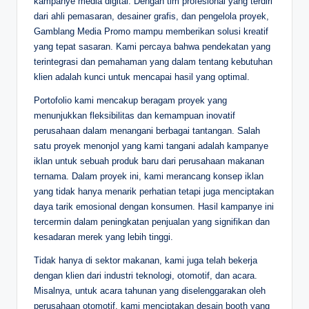
kampanye media digital. Dengan tim profesional yang terdiri
dari ahli pemasaran, desainer grafis, dan pengelola proyek,
Gamblang Media Promo mampu memberikan solusi kreatif
yang tepat sasaran. Kami percaya bahwa pendekatan yang
terintegrasi dan pemahaman yang dalam tentang kebutuhan
klien adalah kunci untuk mencapai hasil yang optimal.
Portofolio kami mencakup beragam proyek yang
menunjukkan fleksibilitas dan kemampuan inovatif
perusahaan dalam menangani berbagai tantangan. Salah
satu proyek menonjol yang kami tangani adalah kampanye
iklan untuk sebuah produk baru dari perusahaan makanan
ternama. Dalam proyek ini, kami merancang konsep iklan
yang tidak hanya menarik perhatian tetapi juga menciptakan
daya tarik emosional dengan konsumen. Hasil kampanye ini
tercermin dalam peningkatan penjualan yang signifikan dan
kesadaran merek yang lebih tinggi.
Tidak hanya di sektor makanan, kami juga telah bekerja
dengan klien dari industri teknologi, otomotif, dan acara.
Misalnya, untuk acara tahunan yang diselenggarakan oleh
perusahaan otomotif, kami menciptakan desain booth yang