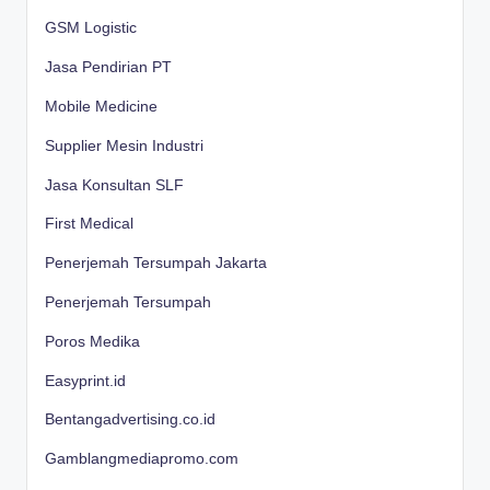
GSM Logistic
Jasa Pendirian PT
Mobile Medicine
Supplier Mesin Industri
Jasa Konsultan SLF
First Medical
Penerjemah Tersumpah Jakarta
Penerjemah Tersumpah
Poros Medika
Easyprint.id
Bentangadvertising.co.id
Gamblangmediapromo.com