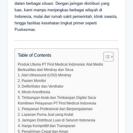
dalam berbagai situasi. Dengan jaringan distribusi yang
luas, kami mampu menjangkau berbagai wilayah di
Indonesia, mulai dari rumah sakit pemerintah, klinik swasta,
hingga fasilitas kesehatan tingkat primer seperti
Puskesmas.
Table of Contents
Produk Utama PT First Medical Indonesia: Alat Medis
Berkualitas dari Mindray dan Seca
1. Alat Ultrasound (USG) Mindray
2. Pasien Monitor
3. Defibrillator dan Ventilator
4. Mesin Anesthesia
5. Timbangan Anak dan Timbangan Digital Seca
Komitmen Pelayanan PT First Medical Indonesia
1. Pelayanan Profesional dan Berpengalaman
2. Layanan Purna Jual yang Andal
3. Jaringan Distribusi Luas di Seluruh Indonesia
4. Harga Kompetitif dan Transparan
5. Pengiriman Cepat dan Aman