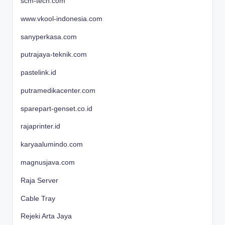
scm-tech.com
www.vkool-indonesia.com
sanyperkasa.com
putrajaya-teknik.com
pastelink.id
putramedikacenter.com
sparepart-genset.co.id
rajaprinter.id
karyaalumindo.com
magnusjava.com
Raja Server
Cable Tray
Rejeki Arta Jaya