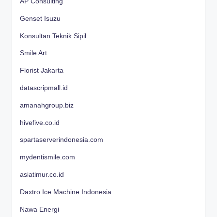
AP Consulting
Genset Isuzu
Konsultan Teknik Sipil
Smile Art
Florist Jakarta
datascripmall.id
amanahgroup.biz
hivefive.co.id
spartaserverindonesia.com
mydentismile.com
asiatimur.co.id
Daxtro Ice Machine Indonesia
Nawa Energi