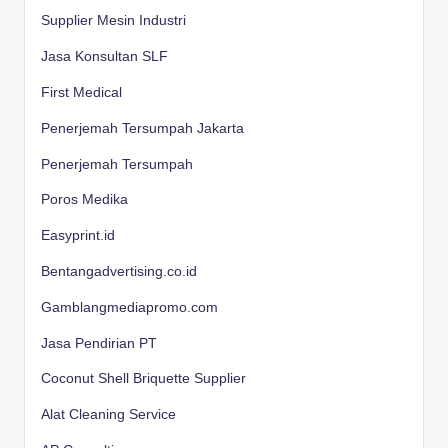
Supplier Mesin Industri
Jasa Konsultan SLF
First Medical
Penerjemah Tersumpah Jakarta
Penerjemah Tersumpah
Poros Medika
Easyprint.id
Bentangadvertising.co.id
Gamblangmediapromo.com
Jasa Pendirian PT
Coconut Shell Briquette Supplier
Alat Cleaning Service