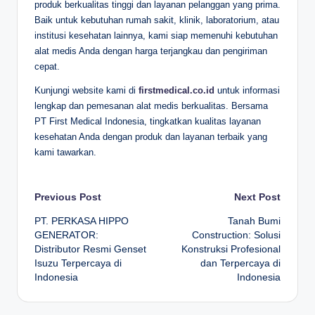
produk berkualitas tinggi dan layanan pelanggan yang prima.
Baik untuk kebutuhan rumah sakit, klinik, laboratorium, atau
institusi kesehatan lainnya, kami siap memenuhi kebutuhan
alat medis Anda dengan harga terjangkau dan pengiriman
cepat.
Kunjungi website kami di
firstmedical.co.id
untuk informasi
lengkap dan pemesanan alat medis berkualitas. Bersama
PT First Medical Indonesia, tingkatkan kualitas layanan
kesehatan Anda dengan produk dan layanan terbaik yang
kami tawarkan.
Post
Previous Post
Next Post
PT. PERKASA HIPPO
Tanah Bumi
navigation
GENERATOR:
Construction: Solusi
Distributor Resmi Genset
Konstruksi Profesional
Isuzu Terpercaya di
dan Terpercaya di
Indonesia
Indonesia