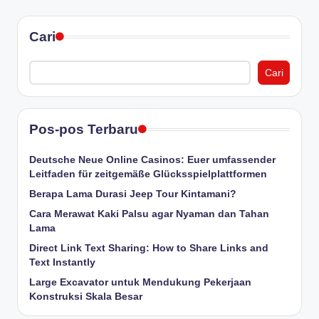
Cari
Cari
Pos-pos Terbaru
Deutsche Neue Online Casinos: Euer umfassender
Leitfaden für zeitgemäße Glücksspielplattformen
Berapa Lama Durasi Jeep Tour Kintamani?
Cara Merawat Kaki Palsu agar Nyaman dan Tahan
Lama
Direct Link Text Sharing: How to Share Links and
Text Instantly
Large Excavator untuk Mendukung Pekerjaan
Konstruksi Skala Besar