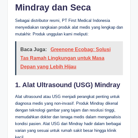
Mindray dan Seca
Sebagai distributor resmi, PT First Medical Indonesia
menyediakan rangkaian produk alat medis yang lengkap dan
mutakhir. Produk unggulan kami meliputi:
Baca Juga:
Greenone Ecobag: Solusi
Tas Ramah Lingkungan untuk Masa
Depan yang Lebih Hijau
1. Alat Ultrasound (USG) Mindray
Alat ultrasound atau USG menjadi perangkat penting untuk
diagnosa medis yang non-invasif. Produk Mindray dikenal
dengan teknologi gambar yang tajam dan resolusi tinggi,
memudahkan dokter dan tenaga medis dalam menganalisis
kondisi pasien. Alat USG dari Mindray hadir dalam berbagai
varian yang sesuai untuk rumah sakit besar hingga klinik
kecil.