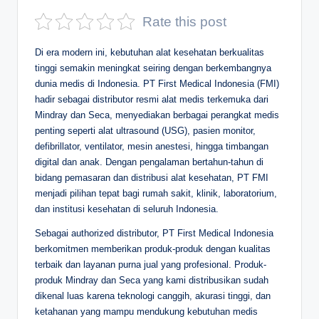
D
Rate this post
e
Di era modern ini, kebutuhan alat kesehatan berkualitas
p
tinggi semakin meningkat seiring dengan berkembangnya
dunia medis di Indonesia. PT First Medical Indonesia (FMI)
a
hadir sebagai distributor resmi alat medis terkemuka dari
n
Mindray dan Seca, menyediakan berbagai perangkat medis
penting seperti alat ultrasound (USG), pasien monitor,
defibrillator, ventilator, mesin anestesi, hingga timbangan
digital dan anak. Dengan pengalaman bertahun-tahun di
bidang pemasaran dan distribusi alat kesehatan, PT FMI
menjadi pilihan tepat bagi rumah sakit, klinik, laboratorium,
dan institusi kesehatan di seluruh Indonesia.
Sebagai authorized distributor, PT First Medical Indonesia
berkomitmen memberikan produk-produk dengan kualitas
terbaik dan layanan purna jual yang profesional. Produk-
produk Mindray dan Seca yang kami distribusikan sudah
dikenal luas karena teknologi canggih, akurasi tinggi, dan
ketahanan yang mampu mendukung kebutuhan medis