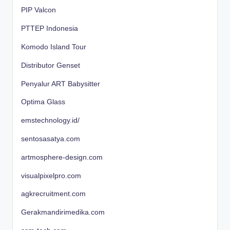
PIP Valcon
PTTEP Indonesia
Komodo Island Tour
Distributor Genset
Penyalur ART Babysitter
Optima Glass
emstechnology.id/
sentosasatya.com
artmosphere-design.com
visualpixelpro.com
agkrecruitment.com
Gerakmandirimedika.com