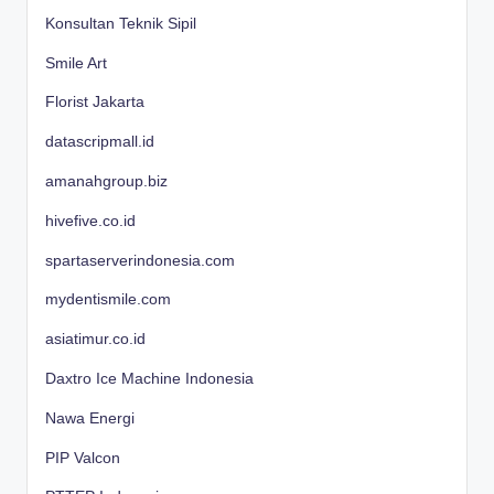
Konsultan Teknik Sipil
Smile Art
Florist Jakarta
datascripmall.id
amanahgroup.biz
hivefive.co.id
spartaserverindonesia.com
mydentismile.com
asiatimur.co.id
Daxtro Ice Machine Indonesia
Nawa Energi
PIP Valcon