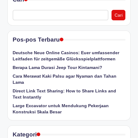
Cari
Pos-pos Terbaru
Deutsche Neue Online Casinos: Euer umfassender
Leitfaden für zeitgemäße Glücksspielplattformen
Berapa Lama Durasi Jeep Tour Kintamani?
Cara Merawat Kaki Palsu agar Nyaman dan Tahan
Lama
Direct Link Text Sharing: How to Share Links and
Text Instantly
Large Excavator untuk Mendukung Pekerjaan
Konstruksi Skala Besar
Kategori