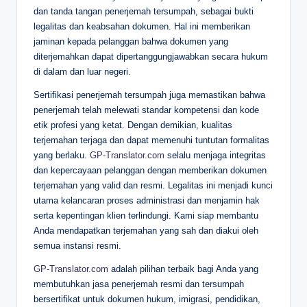
dan tanda tangan penerjemah tersumpah, sebagai bukti
legalitas dan keabsahan dokumen. Hal ini memberikan
jaminan kepada pelanggan bahwa dokumen yang
diterjemahkan dapat dipertanggungjawabkan secara hukum
di dalam dan luar negeri.
Sertifikasi penerjemah tersumpah juga memastikan bahwa
penerjemah telah melewati standar kompetensi dan kode
etik profesi yang ketat. Dengan demikian, kualitas
terjemahan terjaga dan dapat memenuhi tuntutan formalitas
yang berlaku.
GP-Translator.com
selalu menjaga integritas
dan kepercayaan pelanggan dengan memberikan dokumen
terjemahan yang valid dan resmi. Legalitas ini menjadi kunci
utama kelancaran proses administrasi dan menjamin hak
serta kepentingan klien terlindungi. Kami siap membantu
Anda mendapatkan terjemahan yang sah dan diakui oleh
semua instansi resmi.
GP-Translator.com
adalah pilihan terbaik bagi Anda yang
membutuhkan jasa penerjemah resmi dan tersumpah
bersertifikat untuk dokumen hukum, imigrasi, pendidikan,