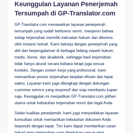
Keunggulan Layanan Penerjemah
Tersumpah di GP-Translator.com
GP-Translator.com menawarkan layanan penerjemah
tersumpah yang sudah berlisensi resmi, menjamin bahwa
setiap terjemahan memiliki kekuatan hukum dan diterima
oleh instansi terkait. Kami bekerja dengan penerjemah yang
ahli dan berpengalaman di berbagai bidang seperti hukum,
medis, bisnis, dan akademik, sehingga hasil terjemahan
tidak hanya akurat secara bahasa tetapi juga sesuai
konteks. Dengan sistem kerja yang profesional, kami
memastikan proses terjemahan berjalan efisien dan tepat
waktu. Layanan kami juga dilengkapi dengan dukungan
customer service yang responsif dan siap membantu kapan
saja. Keunggulan ini menjadikan GP-Translator.com pilihan
utama untuk kebutuhan terjemahan resmi dan legal Anda.
Selain kualitas penerjemah, kami juga menyediakan layanan
konsultasi untuk memastikan kebutuhan dokumen Anda
terpenuhi dengan tepat. Tim kami dapat memberikan saran
terkait jenis terjemahan yang diperlukan sesuai jenis