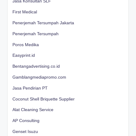
Jasa Konsultan SLF
First Medical
Penerjemah Tersumpah Jakarta
Penerjemah Tersumpah
Poros Medika
Easyprint.id
Bentangadvertising.co.id
Gamblangmediapromo.com
Jasa Pendirian PT
Coconut Shell Briquette Supplier
Alat Cleaning Service
AP Consulting
Genset Isuzu