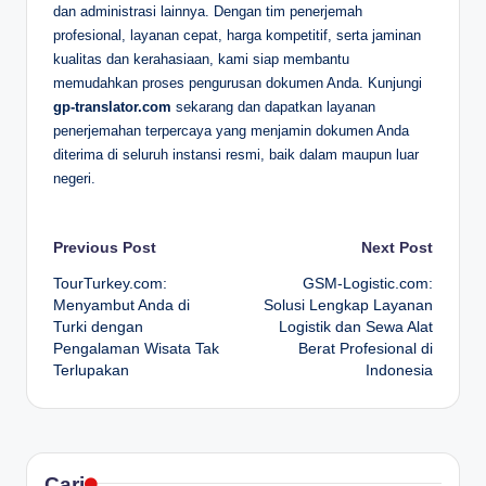
dan administrasi lainnya. Dengan tim penerjemah
profesional, layanan cepat, harga kompetitif, serta jaminan
kualitas dan kerahasiaan, kami siap membantu
memudahkan proses pengurusan dokumen Anda. Kunjungi
gp-translator.com
sekarang dan dapatkan layanan
penerjemahan terpercaya yang menjamin dokumen Anda
diterima di seluruh instansi resmi, baik dalam maupun luar
negeri.
Post
Previous Post
Next Post
TourTurkey.com:
GSM-Logistic.com:
navigation
Menyambut Anda di
Solusi Lengkap Layanan
Turki dengan
Logistik dan Sewa Alat
Pengalaman Wisata Tak
Berat Profesional di
Terlupakan
Indonesia
Cari