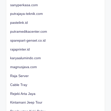
sanyperkasa.com
putrajaya-teknik.com
pastelink.id
putramedikacenter.com
sparepart-genset.co.id
rajaprinter.id
karyaalumindo.com
magnusjava.com
Raja Server
Cable Tray
Rejeki Arta Jaya
Kintamani Jeep Tour