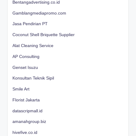
Bentangadvertising.co.id
Gamblangmediapromo.com
Jasa Pendirian PT
Coconut Shell Briquette Supplier
Alat Cleaning Service
AP Consulting
Genset Isuzu
Konsultan Teknik Sipil
Smile Art
Florist Jakarta
datascripmall.id
amanahgroup.biz
hivefive.co.id