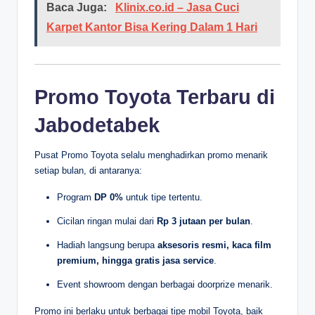
Baca Juga:
Klinix.co.id – Jasa Cuci
Karpet Kantor Bisa Kering Dalam 1 Hari
Promo Toyota Terbaru di
Jabodetabek
Pusat Promo Toyota selalu menghadirkan promo menarik
setiap bulan, di antaranya:
Program
DP 0%
untuk tipe tertentu.
Cicilan ringan mulai dari
Rp 3 jutaan per bulan
.
Hadiah langsung berupa
aksesoris resmi, kaca film
premium, hingga gratis jasa service
.
Event showroom dengan berbagai doorprize menarik.
Promo ini berlaku untuk berbagai tipe mobil Toyota, baik