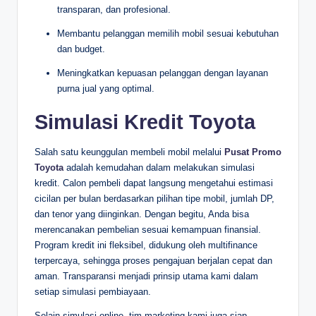
transparan, dan profesional.
Membantu pelanggan memilih mobil sesuai kebutuhan
dan budget.
Meningkatkan kepuasan pelanggan dengan layanan
purna jual yang optimal.
Simulasi Kredit Toyota
Salah satu keunggulan membeli mobil melalui
Pusat Promo
Toyota
adalah kemudahan dalam melakukan simulasi
kredit. Calon pembeli dapat langsung mengetahui estimasi
cicilan per bulan berdasarkan pilihan tipe mobil, jumlah DP,
dan tenor yang diinginkan. Dengan begitu, Anda bisa
merencanakan pembelian sesuai kemampuan finansial.
Program kredit ini fleksibel, didukung oleh multifinance
terpercaya, sehingga proses pengajuan berjalan cepat dan
aman. Transparansi menjadi prinsip utama kami dalam
setiap simulasi pembiayaan.
Selain simulasi online, tim marketing kami juga siap