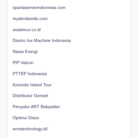
spartaserverindonesia.com
mydentismile.com
asiatimur.co.id
Daxtro Ice Machine Indonesia
Nawa Energi
PIP Valcon
PTTEP Indonesia
Komodo Island Tour
Distributor Genset
Penyalur ART Babysitter
Optima Glass
emstechnology.id/