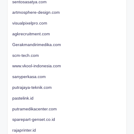
sentosasatya.com
artmosphere-design.com
visualpixelpro.com
agkrecruitment.com
Gerakmandirimedika.com
scm-tech.com
www.vkool-indonesia.com
sanyperkasa.com
putrajaya-teknik.com
pastelink.id
putramedikacenter.com
sparepart-genset.co.id
rajaprinter.id