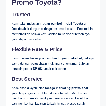
Promo Toyota?
Trusted
Kami telah melayani
ribuan pembeli mobil Toyota
di
Jabodetabek dengan berbagai testimoni positif. Reputasi ini
membuktikan bahwa kami adalah mitra dealer terpercaya
yang dapat diandalkan.
Flexible Rate & Price
Kami menyediakan
program kredit yang fleksibel
, bekerja
sama dengan perusahaan multifinance ternama. Bahkan
tersedia promo
DP 0%
untuk unit tertentu.
Best Service
Anda akan dilayani oleh
tenaga marketing profesional
yang berpengalaman dalam dunia otomotif. Mereka siap
membantu memilih mobil yang sesuai dengan kebutuhan
dan memberikan layanan terbaik hingga proses serah