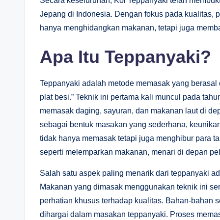
Secara keseluruhan, Koi Teppanyaki telah membuk
Jepang di Indonesia. Dengan fokus pada kualitas, p
hanya menghidangkan makanan, tetapi juga memban
Apa Itu Teppanyaki?
Teppanyaki adalah metode memasak yang berasal da
plat besi.” Teknik ini pertama kali muncul pada ta
memasak daging, sayuran, dan makanan laut di de
sebagai bentuk masakan yang sederhana, keunikan t
tidak hanya memasak tetapi juga menghibur para
seperti melemparkan makanan, menari di depan pel
Salah satu aspek paling menarik dari teppanyaki 
Makanan yang dimasak menggunakan teknik ini seri
perhatian khusus terhadap kualitas. Bahan-bahan s
dihargai dalam masakan teppanyaki. Proses memasa