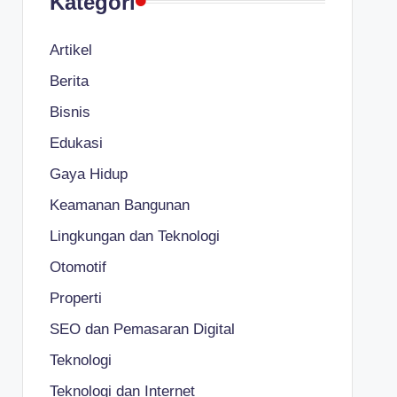
Kategori
Artikel
Berita
Bisnis
Edukasi
Gaya Hidup
Keamanan Bangunan
Lingkungan dan Teknologi
Otomotif
Properti
SEO dan Pemasaran Digital
Teknologi
Teknologi dan Internet