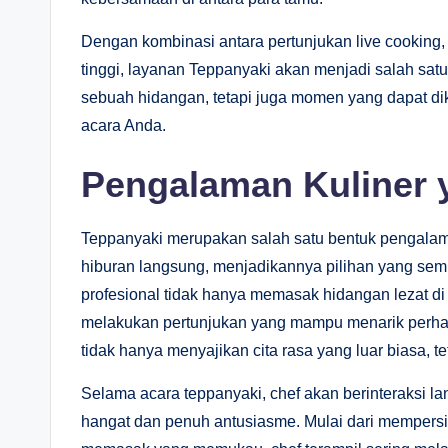
Dengan kombinasi antara pertunjukan live cooking,
tinggi, layanan Teppanyaki akan menjadi salah satu 
sebuah hidangan, tetapi juga momen yang dapat d
acara Anda.
Pengalaman Kuliner 
Teppanyaki merupakan salah satu bentuk pengal
hiburan langsung, menjadikannya pilihan yang semp
profesional tidak hanya memasak hidangan lezat di 
melakukan pertunjukan yang mampu menarik perhati
tidak hanya menyajikan cita rasa yang luar biasa,
Selama acara teppanyaki, chef akan berinteraksi 
hangat dan penuh antusiasme. Mulai dari mempers