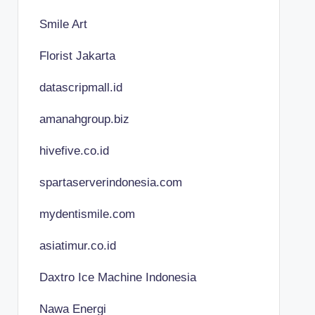
Smile Art
Florist Jakarta
datascripmall.id
amanahgroup.biz
hivefive.co.id
spartaserverindonesia.com
mydentismile.com
asiatimur.co.id
Daxtro Ice Machine Indonesia
Nawa Energi