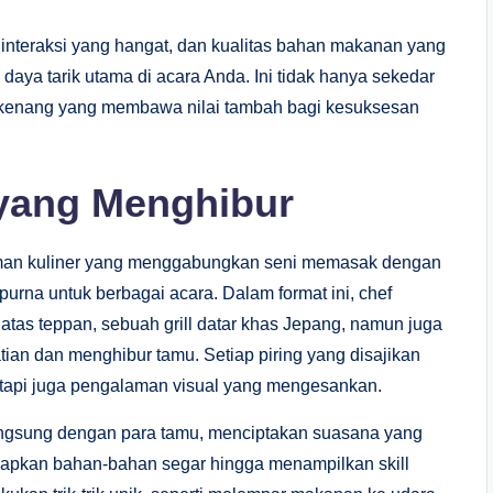
 interaksi yang hangat, dan kualitas bahan makanan yang
daya tarik utama di acara Anda. Ini tidak hanya sekedar
ikenang yang membawa nilai tambah bagi kesuksesan
yang Menghibur
aman kuliner yang menggabungkan seni memasak dengan
urna untuk berbagai acara. Dalam format ini, chef
atas teppan, sebuah grill datar khas Jepang, namun juga
an dan menghibur tamu. Setiap piring yang disajikan
 tetapi juga pengalaman visual yang mengesankan.
langsung dengan para tamu, menciptakan suasana yang
iapkan bahan-bahan segar hingga menampilkan skill