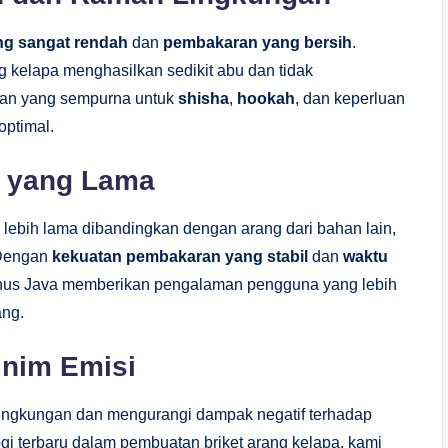
ng sangat rendah
dan
pembakaran yang bersih
.
g kelapa menghasilkan sedikit abu dan tidak
han yang sempurna untuk
shisha
,
hookah
, dan keperluan
optimal.
n yang Lama
lebih lama dibandingkan dengan arang dari bahan lain,
 Dengan
kekuatan pembakaran yang stabil
dan
waktu
agnus Java memberikan pengalaman pengguna yang lebih
ang.
inim Emisi
ingkungan dan mengurangi dampak negatif terhadap
i terbaru dalam pembuatan briket arang kelapa, kami