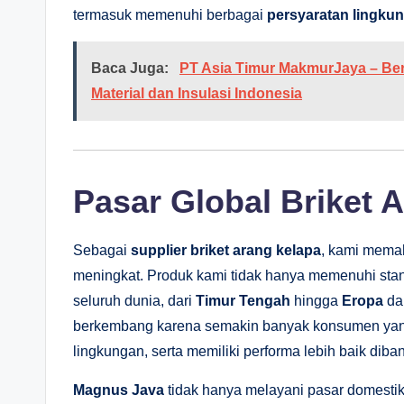
termasuk memenuhi berbagai
persyaratan lingku
Baca Juga:
PT Asia Timur MakmurJaya – Be
Material dan Insulasi Indonesia
Pasar Global Briket 
Sebagai
supplier briket arang kelapa
, kami mema
meningkat. Produk kami tidak hanya memenuhi standa
seluruh dunia, dari
Timur Tengah
hingga
Eropa
d
berkembang karena semakin banyak konsumen yang
lingkungan, serta memiliki performa lebih baik dib
Magnus Java
tidak hanya melayani pasar domestik 