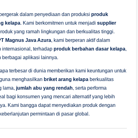
bergerak dalam penyediaan dan produksi
produk
ng kelapa
. Kami berkomitmen untuk menjadi
supplier
duk yang ramah lingkungan dan berkualitas tinggi.
PT Magnus Java Azura
, kami berperan aktif dalam
internasional, terhadap
produk berbahan dasar kelapa
,
n berbagai aplikasi lainnya.
lapa terbesar di dunia memberikan kami keuntungan untuk
guna menghasilkan
briket arang kelapa
berkualitas
g lama,
jumlah abu yang rendah
, serta performa
al bagi konsumen yang mencari alternatif yang lebih
nnya. Kami bangga dapat menyediakan produk dengan
eberlanjutan permintaan di pasar global.