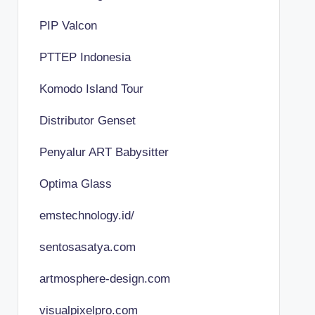
PIP Valcon
PTTEP Indonesia
Komodo Island Tour
Distributor Genset
Penyalur ART Babysitter
Optima Glass
emstechnology.id/
sentosasatya.com
artmosphere-design.com
visualpixelpro.com