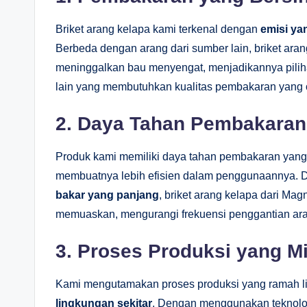
Briket arang kelapa kami terkenal dengan
emisi ya
Berbeda dengan arang dari sumber lain, briket aran
meninggalkan bau menyengat, menjadikannya pili
lain yang membutuhkan kualitas pembakaran yang 
2. Daya Tahan Pembakara
Produk kami memiliki daya tahan pembakaran yang 
membuatnya lebih efisien dalam penggunaannya.
bakar yang panjang
, briket arang kelapa dari M
memuaskan, mengurangi frekuensi penggantian ar
3. Proses Produksi yang M
Kami mengutamakan proses produksi yang ramah l
lingkungan sekitar
. Dengan menggunakan teknolog