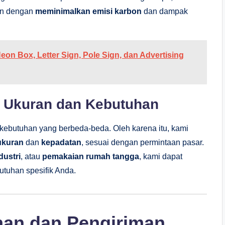
an dengan
meminimalkan emisi karbon
dan dampak
n Box, Letter Sign, Pole Sign, dan Advertising
i Ukuran dan Kebutuhan
ebutuhan yang berbeda-beda. Oleh karena itu, kami
ukuran
dan
kepadatan
, sesuai dengan permintaan pasar.
dustri
, atau
pemakaian rumah tangga
, kami dapat
tuhan spesifik Anda.
an dan Pengiriman