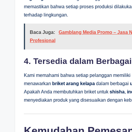
memastikan bahwa setiap proses produksi dilakuk
terhadap lingkungan.
Baca Juga:
Gamblang Media Promo – Jasa Neo
Profesional
4. Tersedia dalam Berbaga
Kami memahami bahwa setiap pelanggan memiliki k
menawarkan
briket arang kelapa
dalam berbagai
Apakah Anda membutuhkan briket untuk
shisha
,
in
menyediakan produk yang disesuaikan dengan kebu
Kemudahan Pemesan