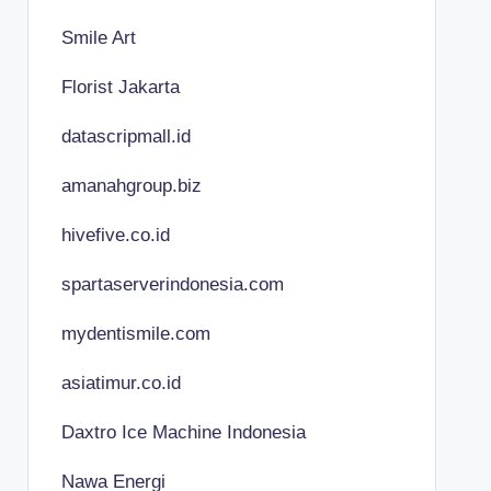
Smile Art
Florist Jakarta
datascripmall.id
amanahgroup.biz
hivefive.co.id
spartaserverindonesia.com
mydentismile.com
asiatimur.co.id
Daxtro Ice Machine Indonesia
Nawa Energi