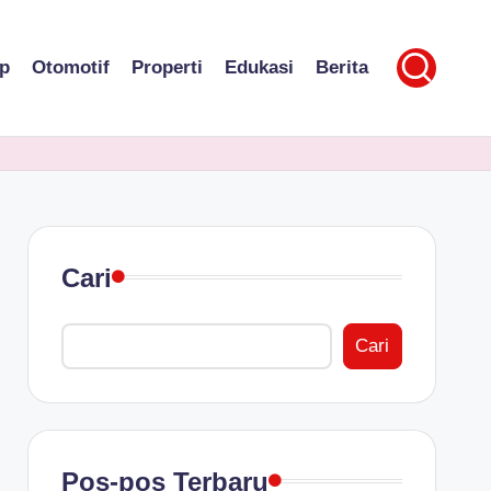
p
Otomotif
Properti
Edukasi
Berita
Cari
Cari
Pos-pos Terbaru