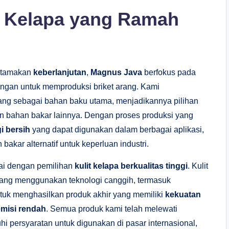
ng Kelapa yang Ramah
utamakan
keberlanjutan
,
Magnus Java
berfokus pada
ngan untuk memproduksi briket arang. Kami
ng sebagai bahan baku utama, menjadikannya pilihan
 bahan bakar lainnya. Dengan proses produksi yang
i bersih
yang dapat digunakan dalam berbagai aplikasi,
bakar alternatif untuk keperluan industri.
ai dengan pemilihan
kulit kelapa berkualitas tinggi
. Kulit
yang menggunakan teknologi canggih, termasuk
tuk menghasilkan produk akhir yang memiliki
kekuatan
emisi rendah
. Semua produk kami telah melewati
i persyaratan untuk digunakan di pasar internasional,