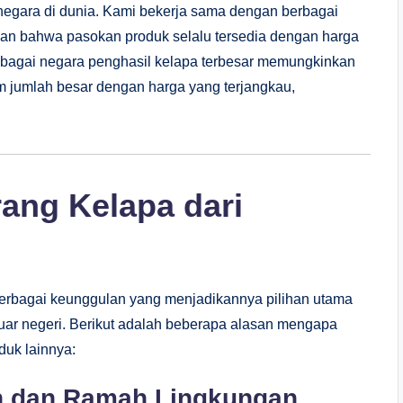
negara di dunia. Kami bekerja sama dengan berbagai
an bahwa pasokan produk selalu tersedia dengan harga
sebagai negara penghasil kelapa terbesar memungkinkan
 jumlah besar dengan harga yang terjangkau,
ang Kelapa dari
berbagai keunggulan yang menjadikannya pilihan utama
uar negeri. Berikut adalah beberapa alasan mengapa
duk lainnya:
h dan Ramah Lingkungan