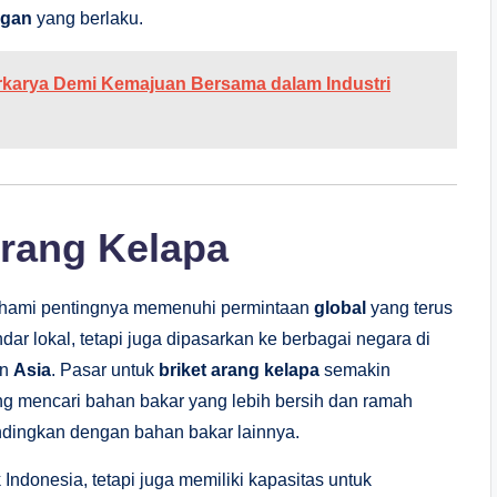
ngan
yang berlaku.
rkarya Demi Kemajuan Bersama dalam Industri
Arang Kelapa
hami pentingnya memenuhi permintaan
global
yang terus
r lokal, tetapi juga dipasarkan ke berbagai negara di
an
Asia
. Pasar untuk
briket arang kelapa
semakin
 mencari bahan bakar yang lebih bersih dan ramah
andingkan dengan bahan bakar lainnya.
Indonesia, tetapi juga memiliki kapasitas untuk