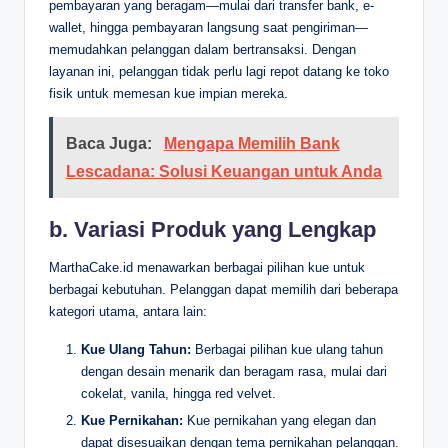
pembayaran yang beragam—mulai dari transfer bank, e-
wallet, hingga pembayaran langsung saat pengiriman—
memudahkan pelanggan dalam bertransaksi. Dengan
layanan ini, pelanggan tidak perlu lagi repot datang ke toko
fisik untuk memesan kue impian mereka.
Baca Juga:
Mengapa Memilih Bank
Lescadana: Solusi Keuangan untuk Anda
b. Variasi Produk yang Lengkap
MarthaCake.id menawarkan berbagai pilihan kue untuk
berbagai kebutuhan. Pelanggan dapat memilih dari beberapa
kategori utama, antara lain:
Kue Ulang Tahun:
Berbagai pilihan kue ulang tahun
dengan desain menarik dan beragam rasa, mulai dari
cokelat, vanila, hingga red velvet.
Kue Pernikahan:
Kue pernikahan yang elegan dan
dapat disesuaikan dengan tema pernikahan pelanggan.