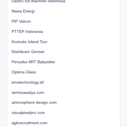
Daxtro Ice Machine Indonesia
Nawa Energi
PIP Valcon
PTTEP Indonesia
Komodo Island Tour
Distributor Genset
Penyalur ART Babysitter
Optima Glass
emstechnology.id/
sentosasatya.com
artmosphere-design.com
visualpixelpro.com
agkrecruitment.com