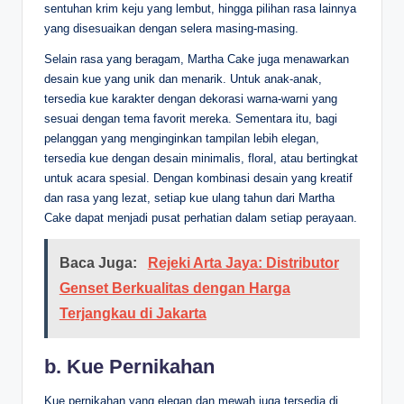
sentuhan krim keju yang lembut, hingga pilihan rasa lainnya
yang disesuaikan dengan selera masing-masing.
Selain rasa yang beragam, Martha Cake juga menawarkan
desain kue yang unik dan menarik. Untuk anak-anak,
tersedia kue karakter dengan dekorasi warna-warni yang
sesuai dengan tema favorit mereka. Sementara itu, bagi
pelanggan yang menginginkan tampilan lebih elegan,
tersedia kue dengan desain minimalis, floral, atau bertingkat
untuk acara spesial. Dengan kombinasi desain yang kreatif
dan rasa yang lezat, setiap kue ulang tahun dari Martha
Cake dapat menjadi pusat perhatian dalam setiap perayaan.
Baca Juga:
Rejeki Arta Jaya: Distributor
Genset Berkualitas dengan Harga
Terjangkau di Jakarta
b. Kue Pernikahan
Kue pernikahan yang elegan dan mewah juga tersedia di