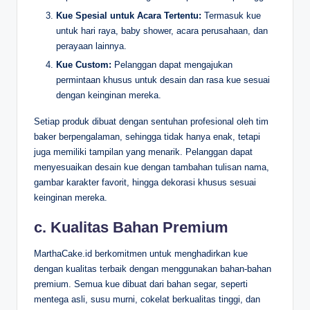
Kue Spesial untuk Acara Tertentu:
Termasuk kue
untuk hari raya, baby shower, acara perusahaan, dan
perayaan lainnya.
Kue Custom:
Pelanggan dapat mengajukan
permintaan khusus untuk desain dan rasa kue sesuai
dengan keinginan mereka.
Setiap produk dibuat dengan sentuhan profesional oleh tim
baker berpengalaman, sehingga tidak hanya enak, tetapi
juga memiliki tampilan yang menarik. Pelanggan dapat
menyesuaikan desain kue dengan tambahan tulisan nama,
gambar karakter favorit, hingga dekorasi khusus sesuai
keinginan mereka.
c. Kualitas Bahan Premium
MarthaCake.id berkomitmen untuk menghadirkan kue
dengan kualitas terbaik dengan menggunakan bahan-bahan
premium. Semua kue dibuat dari bahan segar, seperti
mentega asli, susu murni, cokelat berkualitas tinggi, dan