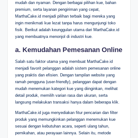
mudah dan nyaman. Dengan berbagai pilihan kue, bahan
premium, serta layanan pengiriman yang cepat,
MarthaCake.id menjadi pilihan terbaik bagi mereka yang
ingin menikmati kue lezat tanpa harus mengunjungi toko
fisik. Berikut adalah keunggulan utama dari MarthaCake.id
yang membuatnya menonjol di industri kue.
a. Kemudahan Pemesanan Online
Salah satu faktor utama yang membuat MarthaCake.id
menjadi favorit pelanggan adalah sistem pemesanan online
yang praktis dan efisien. Dengan tampilan website yang
ramah pengguna (user-friendly), pelanggan dapat dengan
mudah menemukan kategori kue yang diinginkan, melihat
detail produk, memilih varian rasa dan ukuran, serta
langsung melakukan transaksi hanya dalam beberapa klik.
MarthaCake.id juga menyediakan fitur pencarian dan filter
produk yang memungkinkan pelanggan menemukan kue
sesuai dengan kebutuhan acara, seperti ulang tahun,
pernikahan, atau perayaan lainnya. Selain itu, metode