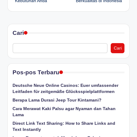
Kebutuhan Anda
Berkualitas di Indonesia
Cari
Cari
Pos-pos Terbaru
Deutsche Neue Online Casinos: Euer umfassender
Leitfaden für zeitgemäße Glücksspielplattformen
Berapa Lama Durasi Jeep Tour Kintamani?
Cara Merawat Kaki Palsu agar Nyaman dan Tahan
Lama
Direct Link Text Sharing: How to Share Links and
Text Instantly