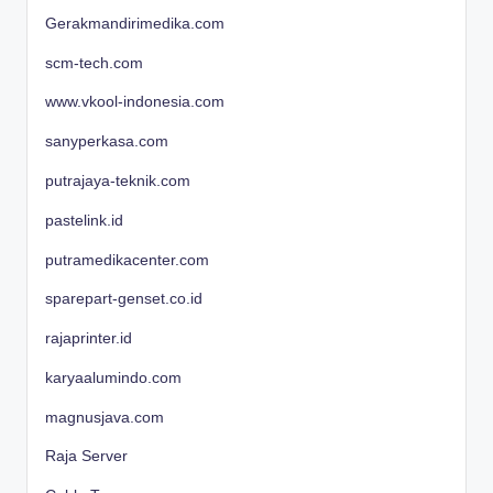
Gerakmandirimedika.com
scm-tech.com
www.vkool-indonesia.com
sanyperkasa.com
putrajaya-teknik.com
pastelink.id
putramedikacenter.com
sparepart-genset.co.id
rajaprinter.id
karyaalumindo.com
magnusjava.com
Raja Server