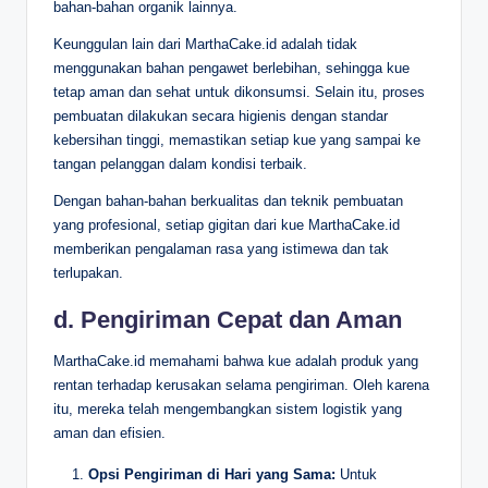
bahan-bahan organik lainnya.
Keunggulan lain dari MarthaCake.id adalah tidak
menggunakan bahan pengawet berlebihan, sehingga kue
tetap aman dan sehat untuk dikonsumsi. Selain itu, proses
pembuatan dilakukan secara higienis dengan standar
kebersihan tinggi, memastikan setiap kue yang sampai ke
tangan pelanggan dalam kondisi terbaik.
Dengan bahan-bahan berkualitas dan teknik pembuatan
yang profesional, setiap gigitan dari kue MarthaCake.id
memberikan pengalaman rasa yang istimewa dan tak
terlupakan.
d. Pengiriman Cepat dan Aman
MarthaCake.id memahami bahwa kue adalah produk yang
rentan terhadap kerusakan selama pengiriman. Oleh karena
itu, mereka telah mengembangkan sistem logistik yang
aman dan efisien.
Opsi Pengiriman di Hari yang Sama:
Untuk