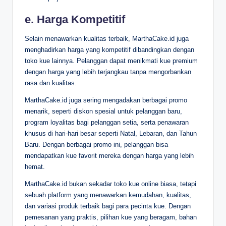
e. Harga Kompetitif
Selain menawarkan kualitas terbaik, MarthaCake.id juga
menghadirkan harga yang kompetitif dibandingkan dengan
toko kue lainnya. Pelanggan dapat menikmati kue premium
dengan harga yang lebih terjangkau tanpa mengorbankan
rasa dan kualitas.
MarthaCake.id juga sering mengadakan berbagai promo
menarik, seperti diskon spesial untuk pelanggan baru,
program loyalitas bagi pelanggan setia, serta penawaran
khusus di hari-hari besar seperti Natal, Lebaran, dan Tahun
Baru. Dengan berbagai promo ini, pelanggan bisa
mendapatkan kue favorit mereka dengan harga yang lebih
hemat.
MarthaCake.id bukan sekadar toko kue online biasa, tetapi
sebuah platform yang menawarkan kemudahan, kualitas,
dan variasi produk terbaik bagi para pecinta kue. Dengan
pemesanan yang praktis, pilihan kue yang beragam, bahan