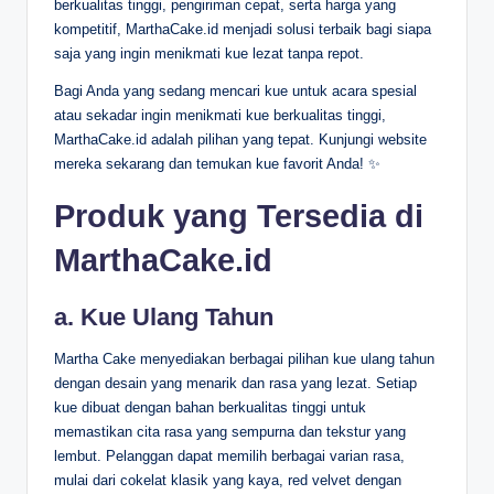
berkualitas tinggi, pengiriman cepat, serta harga yang
kompetitif, MarthaCake.id menjadi solusi terbaik bagi siapa
saja yang ingin menikmati kue lezat tanpa repot.
Bagi Anda yang sedang mencari kue untuk acara spesial
atau sekadar ingin menikmati kue berkualitas tinggi,
MarthaCake.id adalah pilihan yang tepat. Kunjungi website
mereka sekarang dan temukan kue favorit Anda! ✨
Produk yang Tersedia di
MarthaCake.id
a. Kue Ulang Tahun
Martha Cake menyediakan berbagai pilihan kue ulang tahun
dengan desain yang menarik dan rasa yang lezat. Setiap
kue dibuat dengan bahan berkualitas tinggi untuk
memastikan cita rasa yang sempurna dan tekstur yang
lembut. Pelanggan dapat memilih berbagai varian rasa,
mulai dari cokelat klasik yang kaya, red velvet dengan