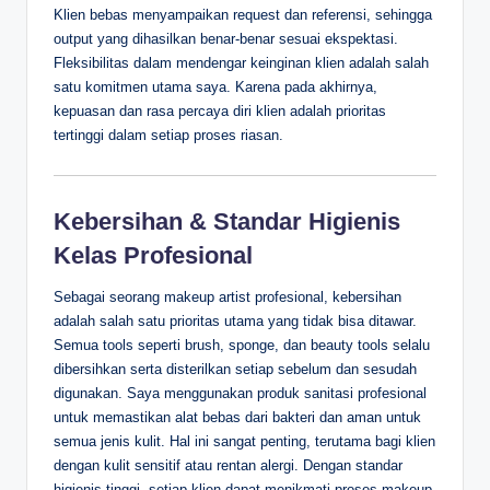
Klien bebas menyampaikan request dan referensi, sehingga
output yang dihasilkan benar-benar sesuai ekspektasi.
Fleksibilitas dalam mendengar keinginan klien adalah salah
satu komitmen utama saya. Karena pada akhirnya,
kepuasan dan rasa percaya diri klien adalah prioritas
tertinggi dalam setiap proses riasan.
Kebersihan & Standar Higienis
Kelas Profesional
Sebagai seorang makeup artist profesional, kebersihan
adalah salah satu prioritas utama yang tidak bisa ditawar.
Semua tools seperti brush, sponge, dan beauty tools selalu
dibersihkan serta disterilkan setiap sebelum dan sesudah
digunakan. Saya menggunakan produk sanitasi profesional
untuk memastikan alat bebas dari bakteri dan aman untuk
semua jenis kulit. Hal ini sangat penting, terutama bagi klien
dengan kulit sensitif atau rentan alergi. Dengan standar
higienis tinggi, setiap klien dapat menikmati proses makeup