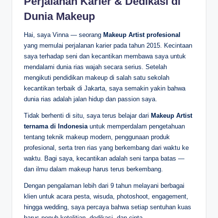
Perjalanan Karier & Dedikasi di
Dunia Makeup
Hai, saya Vinna — seorang
Makeup Artist profesional
yang memulai perjalanan karier pada tahun 2015. Kecintaan
saya terhadap seni dan kecantikan membawa saya untuk
mendalami dunia rias wajah secara serius. Setelah
mengikuti pendidikan makeup di salah satu sekolah
kecantikan terbaik di Jakarta, saya semakin yakin bahwa
dunia rias adalah jalan hidup dan passion saya.
Tidak berhenti di situ, saya terus belajar dari
Makeup Artist
ternama di Indonesia
untuk memperdalam pengetahuan
tentang teknik makeup modern, penggunaan produk
profesional, serta tren rias yang berkembang dari waktu ke
waktu. Bagi saya, kecantikan adalah seni tanpa batas —
dan ilmu dalam makeup harus terus berkembang.
Dengan pengalaman lebih dari 9 tahun melayani berbagai
klien untuk acara pesta, wisuda, photoshoot, engagement,
hingga wedding, saya percaya bahwa setiap sentuhan kuas
harus penuh ketelitian, dedikasi, dan cinta.