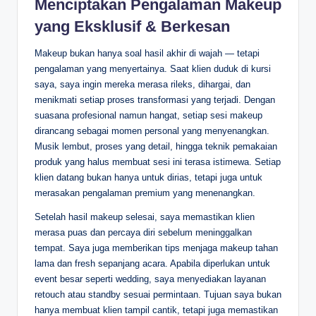
Menciptakan Pengalaman Makeup
yang Eksklusif & Berkesan
Makeup bukan hanya soal hasil akhir di wajah — tetapi
pengalaman yang menyertainya. Saat klien duduk di kursi
saya, saya ingin mereka merasa rileks, dihargai, dan
menikmati setiap proses transformasi yang terjadi. Dengan
suasana profesional namun hangat, setiap sesi makeup
dirancang sebagai momen personal yang menyenangkan.
Musik lembut, proses yang detail, hingga teknik pemakaian
produk yang halus membuat sesi ini terasa istimewa. Setiap
klien datang bukan hanya untuk dirias, tetapi juga untuk
merasakan pengalaman premium yang menenangkan.
Setelah hasil makeup selesai, saya memastikan klien
merasa puas dan percaya diri sebelum meninggalkan
tempat. Saya juga memberikan tips menjaga makeup tahan
lama dan fresh sepanjang acara. Apabila diperlukan untuk
event besar seperti wedding, saya menyediakan layanan
retouch atau standby sesuai permintaan. Tujuan saya bukan
hanya membuat klien tampil cantik, tetapi juga memastikan