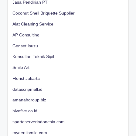
Jasa Pendirian PT
Coconut Shell Briquette Supplier
Alat Cleaning Service
AP Consulting
Genset Isuzu
Konsultan Teknik Sipil
Smile Art
Florist Jakarta
datascripmall.id
amanahgroup.biz
hivefive.co.id
spartaserverindonesia.com
mydentismile.com