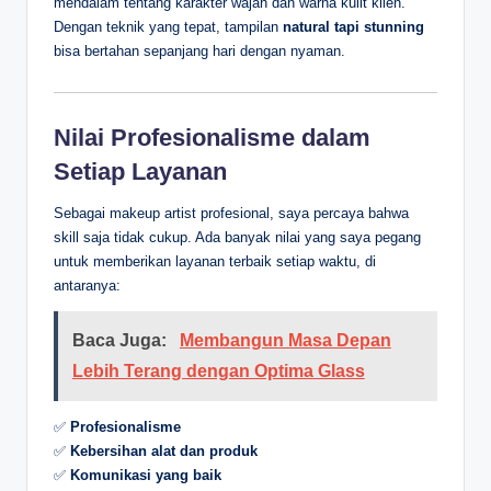
mendalam tentang karakter wajah dan warna kulit klien.
Dengan teknik yang tepat, tampilan
natural tapi stunning
bisa bertahan sepanjang hari dengan nyaman.
Nilai Profesionalisme dalam
Setiap Layanan
Sebagai makeup artist profesional, saya percaya bahwa
skill saja tidak cukup. Ada banyak nilai yang saya pegang
untuk memberikan layanan terbaik setiap waktu, di
antaranya:
Baca Juga:
Membangun Masa Depan
Lebih Terang dengan Optima Glass
✅
Profesionalisme
✅
Kebersihan alat dan produk
✅
Komunikasi yang baik