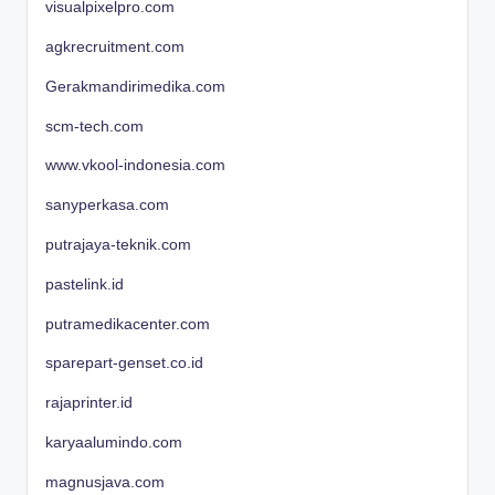
visualpixelpro.com
agkrecruitment.com
Gerakmandirimedika.com
scm-tech.com
www.vkool-indonesia.com
sanyperkasa.com
putrajaya-teknik.com
pastelink.id
putramedikacenter.com
sparepart-genset.co.id
rajaprinter.id
karyaalumindo.com
magnusjava.com