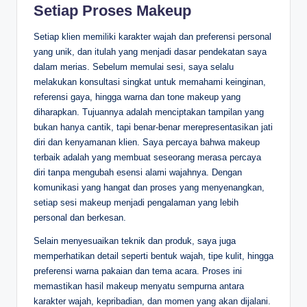
Setiap Proses Makeup
Setiap klien memiliki karakter wajah dan preferensi personal
yang unik, dan itulah yang menjadi dasar pendekatan saya
dalam merias. Sebelum memulai sesi, saya selalu
melakukan konsultasi singkat untuk memahami keinginan,
referensi gaya, hingga warna dan tone makeup yang
diharapkan. Tujuannya adalah menciptakan tampilan yang
bukan hanya cantik, tapi benar-benar merepresentasikan jati
diri dan kenyamanan klien. Saya percaya bahwa makeup
terbaik adalah yang membuat seseorang merasa percaya
diri tanpa mengubah esensi alami wajahnya. Dengan
komunikasi yang hangat dan proses yang menyenangkan,
setiap sesi makeup menjadi pengalaman yang lebih
personal dan berkesan.
Selain menyesuaikan teknik dan produk, saya juga
memperhatikan detail seperti bentuk wajah, tipe kulit, hingga
preferensi warna pakaian dan tema acara. Proses ini
memastikan hasil makeup menyatu sempurna antara
karakter wajah, kepribadian, dan momen yang akan dijalani.