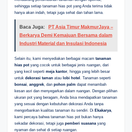
sehingga setiap tanaman hias pot yang Anda terima tidak
hanya akan indah, tetapi juga sehat dan tahan lama.
Baca Juga:
PT Asia Timur MakmurJaya –
Berkarya Demi Kemajuan Bersama dalam
Industri Material dan Insulasi Indonesia
Selain itu, kami menyediakan berbagai macam
tanaman
hias pot
yang cocok untuk berbagai jenis ruangan, dari
yang kecil seperti
meja kantor
, hingga yang lebih besar
untuk
dekorasi taman
atau
lobi hotel
. Tanaman seperti
bonsai
,
anggrek
, dan
pohon palm
dapat menambah
kesan asri dan menyegarkan dalam ruangan. Dengan pilihan
ukuran pot yang beragam, Anda bisa mendapatkan tanaman
yang sesuai dengan kebutuhan dekorasi Anda tanpa
mengorbankan kualitas tanaman itu sendiri. Di
Ekakarya
,
kami percaya bahwa tanaman hias pot bukan hanya
sekadar dekorasi, tetapi juga
pemberi suasana
yang
nyaman dan sehat di setiap ruangan.