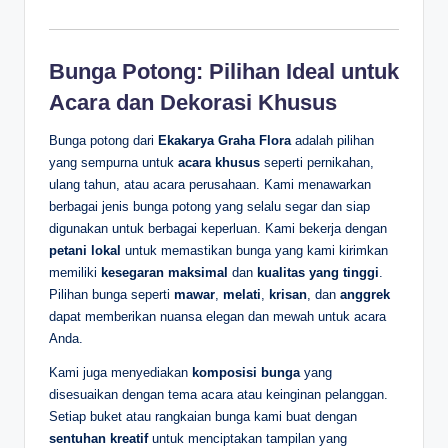
Bunga Potong: Pilihan Ideal untuk
Acara dan Dekorasi Khusus
Bunga potong dari
Ekakarya Graha Flora
adalah pilihan
yang sempurna untuk
acara khusus
seperti pernikahan,
ulang tahun, atau acara perusahaan. Kami menawarkan
berbagai jenis bunga potong yang selalu segar dan siap
digunakan untuk berbagai keperluan. Kami bekerja dengan
petani lokal
untuk memastikan bunga yang kami kirimkan
memiliki
kesegaran maksimal
dan
kualitas yang tinggi
.
Pilihan bunga seperti
mawar
,
melati
,
krisan
, dan
anggrek
dapat memberikan nuansa elegan dan mewah untuk acara
Anda.
Kami juga menyediakan
komposisi bunga
yang
disesuaikan dengan tema acara atau keinginan pelanggan.
Setiap buket atau rangkaian bunga kami buat dengan
sentuhan kreatif
untuk menciptakan tampilan yang