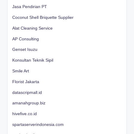
Jasa Pendirian PT
Coconut Shell Briquette Supplier
Alat Cleaning Service
AP Consulting
Genset Isuzu
Konsultan Teknik Sipil
Smile Art
Florist Jakarta
datascripmall.id
amanahgroup.biz
hivefive.co.id
spartaserverindonesia.com