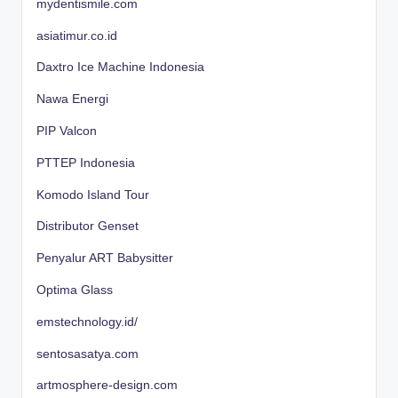
mydentismile.com
asiatimur.co.id
Daxtro Ice Machine Indonesia
Nawa Energi
PIP Valcon
PTTEP Indonesia
Komodo Island Tour
Distributor Genset
Penyalur ART Babysitter
Optima Glass
emstechnology.id/
sentosasatya.com
artmosphere-design.com