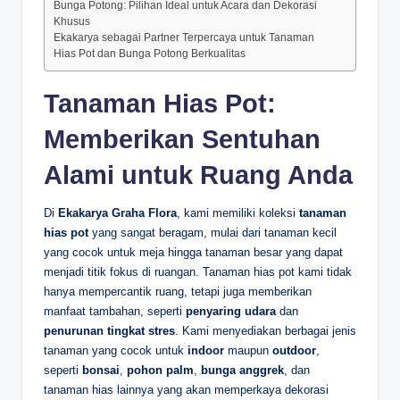
Bunga Potong: Pilihan Ideal untuk Acara dan Dekorasi
Khusus
Ekakarya sebagai Partner Terpercaya untuk Tanaman
Hias Pot dan Bunga Potong Berkualitas
Tanaman Hias Pot:
Memberikan Sentuhan
Alami untuk Ruang Anda
Di
Ekakarya Graha Flora
, kami memiliki koleksi
tanaman
hias pot
yang sangat beragam, mulai dari tanaman kecil
yang cocok untuk meja hingga tanaman besar yang dapat
menjadi titik fokus di ruangan. Tanaman hias pot kami tidak
hanya mempercantik ruang, tetapi juga memberikan
manfaat tambahan, seperti
penyaring udara
dan
penurunan tingkat stres
. Kami menyediakan berbagai jenis
tanaman yang cocok untuk
indoor
maupun
outdoor
,
seperti
bonsai
,
pohon palm
,
bunga anggrek
, dan
tanaman hias lainnya yang akan memperkaya dekorasi