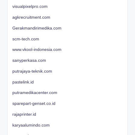
visualpixelpro.com
agkrecruitment.com
Gerakmandirimedika.com
scm-tech.com
www.vkool-indonesia.com
sanyperkasa.com
putrajaya-teknik.com
pastelink.id
putramedikacenter.com
sparepart-genset.co.id
rajaprinter.id
karyaalumindo.com