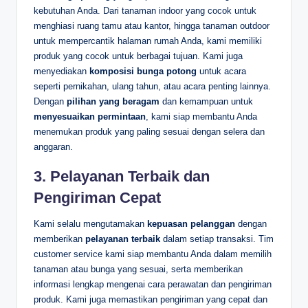
kebutuhan Anda. Dari tanaman indoor yang cocok untuk
menghiasi ruang tamu atau kantor, hingga tanaman outdoor
untuk mempercantik halaman rumah Anda, kami memiliki
produk yang cocok untuk berbagai tujuan. Kami juga
menyediakan
komposisi bunga potong
untuk acara
seperti pernikahan, ulang tahun, atau acara penting lainnya.
Dengan
pilihan yang beragam
dan kemampuan untuk
menyesuaikan permintaan
, kami siap membantu Anda
menemukan produk yang paling sesuai dengan selera dan
anggaran.
3. Pelayanan Terbaik dan
Pengiriman Cepat
Kami selalu mengutamakan
kepuasan pelanggan
dengan
memberikan
pelayanan terbaik
dalam setiap transaksi. Tim
customer service kami siap membantu Anda dalam memilih
tanaman atau bunga yang sesuai, serta memberikan
informasi lengkap mengenai cara perawatan dan pengiriman
produk. Kami juga memastikan pengiriman yang cepat dan