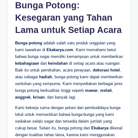
Bunga Potong:
Kesegaran yang Tahan
Lama untuk Setiap Acara
Bunga potong
adalah salah satu produk unggulan yang
kami tawarkan di
Ekakarya.com
. Kami memahami betul
bahwa bunga segar memiliki kemampuan untuk memberikan
kebahagiaan
dan
keindahan
di setiap acara atau ruangan.
Baik itu untuk pernikahan, acara perayaan,
dekorasi hotel
,
atau sebagai
hadiah
, bunga potong kami dapat memberikan
sentuhan yang sempurna. Kami menyediakan berbagai jenis
bunga potong berkualitas tinggi seperti
mawar
,
melati
,
anggrek
,
krisan
, dan banyak lagi.
Kami bekerja sama dengan petani dan pembudidaya bunga
lokal untuk memastikan bahwa bunga-bunga yang kami
sediakan selalu segar dan tersedia dalam jumlah yang
cukup besar. Selain itu, bunga potong dari
Ekakarya
dikenal
dengan kualitas tahan lama, karena kami menggunakan