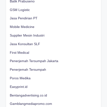
Batik Prabuseno
GSM Logistic
Jasa Pendirian PT
Mobile Medicine
Supplier Mesin Industri
Jasa Konsultan SLF
First Medical
Penerjemah Tersumpah Jakarta
Penerjemah Tersumpah
Poros Medika
Easyprint.id
Bentangadvertising.co.id
Gamblangmediapromo.com