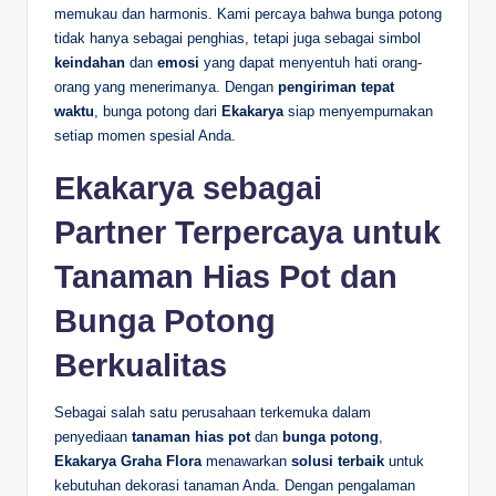
memukau dan harmonis. Kami percaya bahwa bunga potong
tidak hanya sebagai penghias, tetapi juga sebagai simbol
keindahan
dan
emosi
yang dapat menyentuh hati orang-
orang yang menerimanya. Dengan
pengiriman tepat
waktu
, bunga potong dari
Ekakarya
siap menyempurnakan
setiap momen spesial Anda.
Ekakarya sebagai
Partner Terpercaya untuk
Tanaman Hias Pot dan
Bunga Potong
Berkualitas
Sebagai salah satu perusahaan terkemuka dalam
penyediaan
tanaman hias pot
dan
bunga potong
,
Ekakarya Graha Flora
menawarkan
solusi terbaik
untuk
kebutuhan dekorasi tanaman Anda. Dengan pengalaman