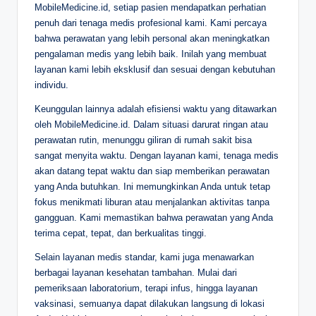
MobileMedicine.id, setiap pasien mendapatkan perhatian
penuh dari tenaga medis profesional kami. Kami percaya
bahwa perawatan yang lebih personal akan meningkatkan
pengalaman medis yang lebih baik. Inilah yang membuat
layanan kami lebih eksklusif dan sesuai dengan kebutuhan
individu.
Keunggulan lainnya adalah efisiensi waktu yang ditawarkan
oleh MobileMedicine.id. Dalam situasi darurat ringan atau
perawatan rutin, menunggu giliran di rumah sakit bisa
sangat menyita waktu. Dengan layanan kami, tenaga medis
akan datang tepat waktu dan siap memberikan perawatan
yang Anda butuhkan. Ini memungkinkan Anda untuk tetap
fokus menikmati liburan atau menjalankan aktivitas tanpa
gangguan. Kami memastikan bahwa perawatan yang Anda
terima cepat, tepat, dan berkualitas tinggi.
Selain layanan medis standar, kami juga menawarkan
berbagai layanan kesehatan tambahan. Mulai dari
pemeriksaan laboratorium, terapi infus, hingga layanan
vaksinasi, semuanya dapat dilakukan langsung di lokasi