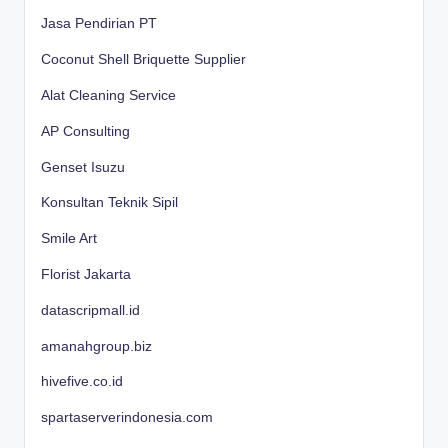
Jasa Pendirian PT
Coconut Shell Briquette Supplier
Alat Cleaning Service
AP Consulting
Genset Isuzu
Konsultan Teknik Sipil
Smile Art
Florist Jakarta
datascripmall.id
amanahgroup.biz
hivefive.co.id
spartaserverindonesia.com