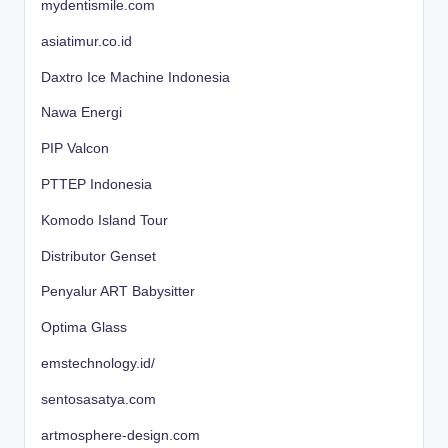
mydentismile.com
asiatimur.co.id
Daxtro Ice Machine Indonesia
Nawa Energi
PIP Valcon
PTTEP Indonesia
Komodo Island Tour
Distributor Genset
Penyalur ART Babysitter
Optima Glass
emstechnology.id/
sentosasatya.com
artmosphere-design.com