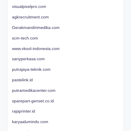
visualpixelpro.com
agkrecruitment.com
Gerakmandirimedika.com
scm-tech.com
www.vkool-indonesia.com
sanyperkasa.com
putrajaya-teknik.com
pastelink.id
putramedikacenter.com
sparepart-genset.co.id
rajaprinter.id
karyaalumindo.com