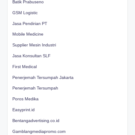
Batik Prabuseno
GSM Logistic
Jasa Pendirian PT
Mobile Medicine
Supplier Mesin Industri
Jasa Konsultan SLF
First Medical
Penerjemah Tersumpah Jakarta
Penerjemah Tersumpah
Poros Medika
Easyprint.id
Bentangadvertising.co.id
Gamblangmediapromo.com