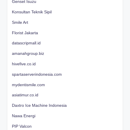
Genset Isuzu
Konsultan Teknik Sipil
Smile Art
Florist Jakarta
datascripmall.id
amanahgroup.biz
hivefive.co.id
spartaserverindonesia.com
mydentismile.com
asiatimur.co.id
Daxtro Ice Machine Indonesia
Nawa Energi
PIP Valcon