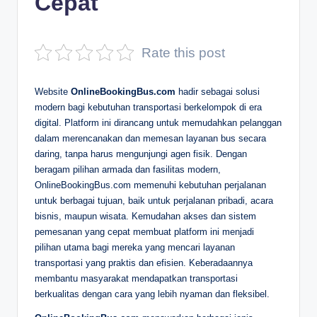
Cepat
D
e
Rate this post
p
a
Website
OnlineBookingBus.com
hadir sebagai solusi
modern bagi kebutuhan transportasi berkelompok di era
n
digital. Platform ini dirancang untuk memudahkan pelanggan
dalam merencanakan dan memesan layanan bus secara
daring, tanpa harus mengunjungi agen fisik. Dengan
beragam pilihan armada dan fasilitas modern,
OnlineBookingBus.com memenuhi kebutuhan perjalanan
untuk berbagai tujuan, baik untuk perjalanan pribadi, acara
bisnis, maupun wisata. Kemudahan akses dan sistem
pemesanan yang cepat membuat platform ini menjadi
pilihan utama bagi mereka yang mencari layanan
transportasi yang praktis dan efisien. Keberadaannya
membantu masyarakat mendapatkan transportasi
berkualitas dengan cara yang lebih nyaman dan fleksibel.