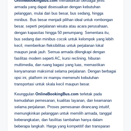
OnlineBookingBus.com
menawarkan berbagai jenis
armada yang dapat disesuaikan dengan kebutuhan
pelanggan, mulai dari bus besar, bus sedang, hingga
minibus. Bus besar menjadi pilihan ideal untuk rombongan
besar, seperti perjalanan wisata atau acara perusahaan,
dengan kapasitas hingga 50 penumpang. Sementara itu,
bus sedang dan minibus cocok untuk kelompok yang lebih
kecil, memberikan fleksibilitas untuk perjalanan lokal
maupun jarak jauh. Semua armada dilengkapi dengan
fasilitas modern seperti AC, kursi reclining, hiburan
multimedia, dan ruang bagasi yang luas, memastikan
kenyamanan maksimal selama perjalanan. Dengan berbagai
opsi ini, platform ini mampu memenuhi kebutuhan
transportasi untuk skala kecil maupun besar.
Keunggulan
OnlineBookingBus.com
terletak pada
kemudahan pemesanan, kualitas layanan, dan keamanan
selama perjalanan. Proses pemesanan dirancang intuitif,
memungkinkan pelanggan untuk memilih armada, tanggal
keberangkatan, dan fasilitas tambahan hanya dalam
beberapa langkah. Harga yang kompetitif dan transparan