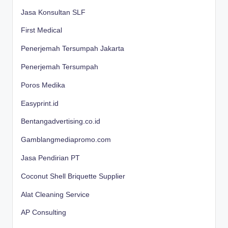
Jasa Konsultan SLF
First Medical
Penerjemah Tersumpah Jakarta
Penerjemah Tersumpah
Poros Medika
Easyprint.id
Bentangadvertising.co.id
Gamblangmediapromo.com
Jasa Pendirian PT
Coconut Shell Briquette Supplier
Alat Cleaning Service
AP Consulting