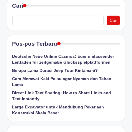
Cari
Cari
Pos-pos Terbaru
Deutsche Neue Online Casinos: Euer umfassender
Leitfaden für zeitgemäße Glücksspielplattformen
Berapa Lama Durasi Jeep Tour Kintamani?
Cara Merawat Kaki Palsu agar Nyaman dan Tahan
Lama
Direct Link Text Sharing: How to Share Links and
Text Instantly
Large Excavator untuk Mendukung Pekerjaan
Konstruksi Skala Besar