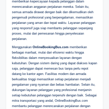
memberikan kepercayaan kepada pelanggan dalam
merencanakan anggaran perjalanan mereka. Selain itu,
semua armada dirawat dengan baik dan dikemudikan oleh
pengemudi profesional yang berpengalaman, memastikan
perjalanan yang aman dan tepat waktu. Layanan pelanggan
yang responsif juga siap membantu pelanggan sepanjang
proses, mulai dari pemesanan hingga penyelesaian
perjalanan.
Menggunakan
OnlineBookingBus.com
memberikan
berbagai manfaat, mulai dari efisiensi waktu hingga
fleksibilitas dalam menyesuaikan layanan dengan
kebutuhan. Dengan sistem daring yang dapat diakses kapan
saja, pelanggan dapat memesan bus tanpa perlu repot
datang ke kantor agen. Fasilitas modern dan armada
berkualitas tinggi memastikan setiap perjalanan menjadi
pengalaman yang nyaman dan bebas hambatan. Selain itu,
dukungan layanan pelanggan yang profesional menjamin
setiap kebutuhan pelanggan terpenuhi dengan baik. Sebagai
mitra transportasi yang andal, OnlineBookingBus.com
membantu pelanggan merencanakan perjalanan dengan