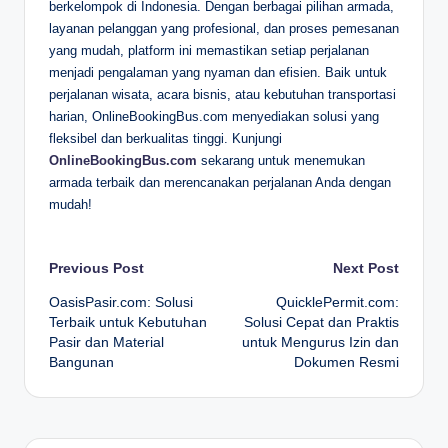
berkelompok di Indonesia. Dengan berbagai pilihan armada,
layanan pelanggan yang profesional, dan proses pemesanan
yang mudah, platform ini memastikan setiap perjalanan
menjadi pengalaman yang nyaman dan efisien. Baik untuk
perjalanan wisata, acara bisnis, atau kebutuhan transportasi
harian, OnlineBookingBus.com menyediakan solusi yang
fleksibel dan berkualitas tinggi. Kunjungi
OnlineBookingBus.com
sekarang untuk menemukan
armada terbaik dan merencanakan perjalanan Anda dengan
mudah!
Post
Previous Post
Next Post
OasisPasir.com: Solusi
QuicklePermit.com:
navigation
Terbaik untuk Kebutuhan
Solusi Cepat dan Praktis
Pasir dan Material
untuk Mengurus Izin dan
Bangunan
Dokumen Resmi