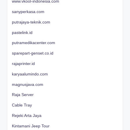
www.vkool-indonesia.com
sanyperkasa.com
putrajaya-teknik.com
pastelink.id
putramedikacenter.com
sparepart-genset.co.id
rajaprinter.id
karyaalumindo.com
magnusjava.com
Raja Server
Cable Tray
Rejeki Arta Jaya
Kintamani Jeep Tour