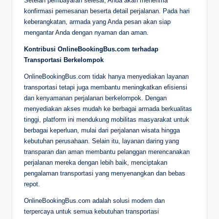
Setelah pembayaran selesai, Anda akan menerima
konfirmasi pemesanan beserta detail perjalanan. Pada hari
keberangkatan, armada yang Anda pesan akan siap
mengantar Anda dengan nyaman dan aman.
Kontribusi OnlineBookingBus.com terhadap
Transportasi Berkelompok
OnlineBookingBus.com tidak hanya menyediakan layanan
transportasi tetapi juga membantu meningkatkan efisiensi
dan kenyamanan perjalanan berkelompok. Dengan
menyediakan akses mudah ke berbagai armada berkualitas
tinggi, platform ini mendukung mobilitas masyarakat untuk
berbagai keperluan, mulai dari perjalanan wisata hingga
kebutuhan perusahaan. Selain itu, layanan daring yang
transparan dan aman membantu pelanggan merencanakan
perjalanan mereka dengan lebih baik, menciptakan
pengalaman transportasi yang menyenangkan dan bebas
repot.
OnlineBookingBus.com adalah solusi modern dan
terpercaya untuk semua kebutuhan transportasi