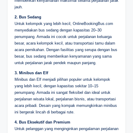
memberikan kenyamanan maksimal selama perjalanan jarak
jauh.
2. Bus Sedang
Untuk kelompok yang lebih kecil, OnlineBookingBus.com
menyediakan bus sedang dengan kapasitas 20–30
penumpang. Armada ini cocok untuk perjalanan keluarga
besar, acara kelompok kecil, atau transportasi tamu dalam
acara pernikahan. Dengan fasilitas yang serupa dengan bus
besar, bus sedang memberikan kenyamanan yang sama
untuk perjalanan jarak pendek maupun panjang.
3. Minibus dan Elf
Minibus dan Elf menjadi pilihan populer untuk kelompok
yang lebih kecil, dengan kapasitas sekitar 10–15
penumpang. Armada ini sangat fleksibel dan ideal untuk
perjalanan wisata lokal, perjalanan bisnis, atau transportasi
acara pribadi. Desain yang kompak memungkinkan minibus
ini bergerak lincah di berbagai rute.
4. Bus Eksekutif dan Premium
Untuk pelanggan yang menginginkan pengalaman perjalanan