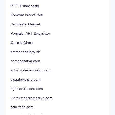
PTTEP Indonesia
Komodo Island Tour
Distributor Genset
Penyalur ART Babysitter
Optima Glass
emstechnology.id/
sentosasatya.com
artmosphere-design.com
visualpixelpro.com
agkrecruitment.com
Gerakmandirimedika.com
scm-tech.com