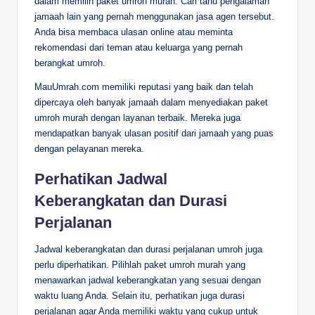
dalam memilih paket umroh murah. Cari tahu pengalaman
jamaah lain yang pernah menggunakan jasa agen tersebut.
Anda bisa membaca ulasan online atau meminta
rekomendasi dari teman atau keluarga yang pernah
berangkat umroh.
MauUmrah.com memiliki reputasi yang baik dan telah
dipercaya oleh banyak jamaah dalam menyediakan paket
umroh murah dengan layanan terbaik. Mereka juga
mendapatkan banyak ulasan positif dari jamaah yang puas
dengan pelayanan mereka.
Perhatikan Jadwal
Keberangkatan dan Durasi
Perjalanan
Jadwal keberangkatan dan durasi perjalanan umroh juga
perlu diperhatikan. Pilihlah paket umroh murah yang
menawarkan jadwal keberangkatan yang sesuai dengan
waktu luang Anda. Selain itu, perhatikan juga durasi
perjalanan agar Anda memiliki waktu yang cukup untuk