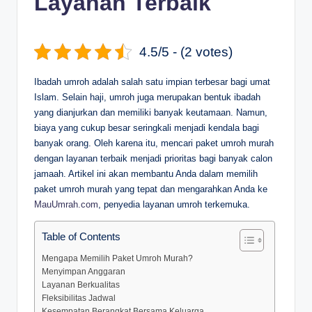
Layanan Terbaik
4.5/5 - (2 votes)
Ibadah umroh adalah salah satu impian terbesar bagi umat
Islam. Selain haji, umroh juga merupakan bentuk ibadah
yang dianjurkan dan memiliki banyak keutamaan. Namun,
biaya yang cukup besar seringkali menjadi kendala bagi
banyak orang. Oleh karena itu, mencari paket umroh murah
dengan layanan terbaik menjadi prioritas bagi banyak calon
jamaah. Artikel ini akan membantu Anda dalam memilih
paket umroh murah yang tepat dan mengarahkan Anda ke
MauUmrah.com
, penyedia layanan umroh terkemuka.
Table of Contents
Mengapa Memilih Paket Umroh Murah?
Menyimpan Anggaran
Layanan Berkualitas
Fleksibilitas Jadwal
Kesempatan Berangkat Bersama Keluarga