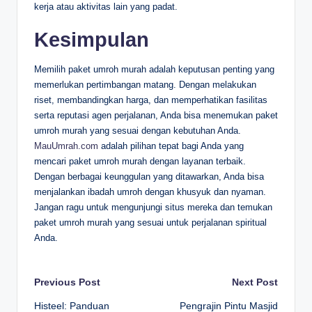
kerja atau aktivitas lain yang padat.
Kesimpulan
Memilih paket umroh murah adalah keputusan penting yang
memerlukan pertimbangan matang. Dengan melakukan
riset, membandingkan harga, dan memperhatikan fasilitas
serta reputasi agen perjalanan, Anda bisa menemukan paket
umroh murah yang sesuai dengan kebutuhan Anda.
MauUmrah.com
adalah pilihan tepat bagi Anda yang
mencari paket umroh murah dengan layanan terbaik.
Dengan berbagai keunggulan yang ditawarkan, Anda bisa
menjalankan ibadah umroh dengan khusyuk dan nyaman.
Jangan ragu untuk mengunjungi situs mereka dan temukan
paket umroh murah yang sesuai untuk perjalanan spiritual
Anda.
Post
Previous Post
Next Post
Histeel: Panduan
Pengrajin Pintu Masjid