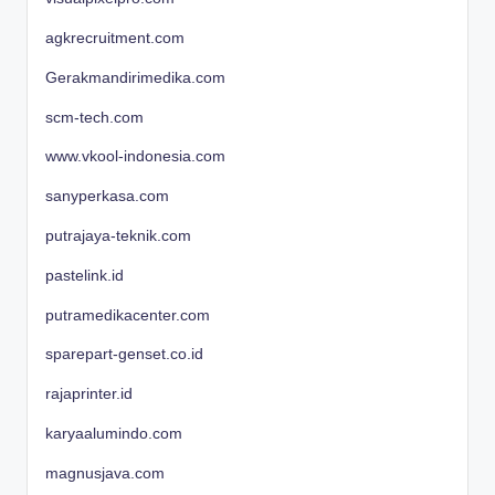
agkrecruitment.com
Gerakmandirimedika.com
scm-tech.com
www.vkool-indonesia.com
sanyperkasa.com
putrajaya-teknik.com
pastelink.id
putramedikacenter.com
sparepart-genset.co.id
rajaprinter.id
karyaalumindo.com
magnusjava.com