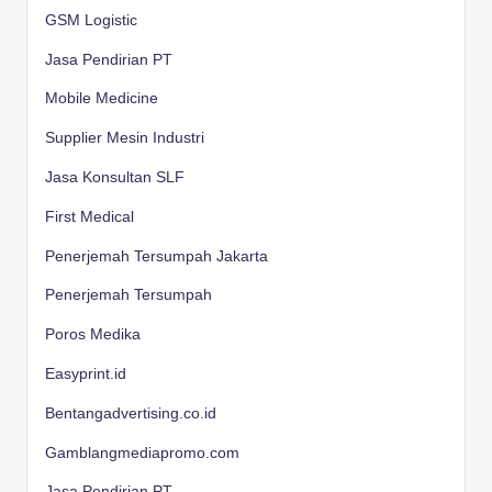
GSM Logistic
Jasa Pendirian PT
Mobile Medicine
Supplier Mesin Industri
Jasa Konsultan SLF
First Medical
Penerjemah Tersumpah Jakarta
Penerjemah Tersumpah
Poros Medika
Easyprint.id
Bentangadvertising.co.id
Gamblangmediapromo.com
Jasa Pendirian PT