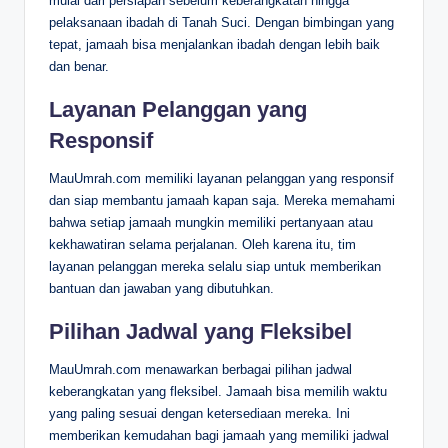
mulai dari persiapan sebelum keberangkatan hingga
pelaksanaan ibadah di Tanah Suci. Dengan bimbingan yang
tepat, jamaah bisa menjalankan ibadah dengan lebih baik
dan benar.
Layanan Pelanggan yang
Responsif
MauUmrah.com memiliki layanan pelanggan yang responsif
dan siap membantu jamaah kapan saja. Mereka memahami
bahwa setiap jamaah mungkin memiliki pertanyaan atau
kekhawatiran selama perjalanan. Oleh karena itu, tim
layanan pelanggan mereka selalu siap untuk memberikan
bantuan dan jawaban yang dibutuhkan.
Pilihan Jadwal yang Fleksibel
MauUmrah.com menawarkan berbagai pilihan jadwal
keberangkatan yang fleksibel. Jamaah bisa memilih waktu
yang paling sesuai dengan ketersediaan mereka. Ini
memberikan kemudahan bagi jamaah yang memiliki jadwal