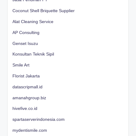
Coconut Shell Briquette Supplier
Alat Cleaning Service
AP Consulting
Genset Isuzu
Konsultan Teknik Sipil
Smile Art
Florist Jakarta
datascripmall.id
amanahgroup.biz
hivefive.co.id
spartaserverindonesia.com
mydentismile.com