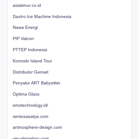
asiatimur.co.id
Daxtro Ice Machine Indonesia
Nawa Energi
PIP Valcon
PTTEP Indonesia
Komodo Island Tour
Distributor Genset
Penyalur ART Babysitter
Optima Glass
emstechnology.id/
sentosasatya.com
artmosphere-design.com
visualpixelpro.com