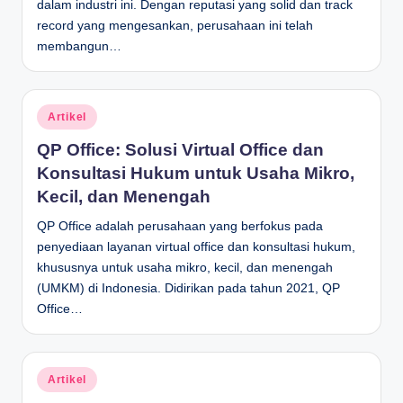
dalam industri ini. Dengan reputasi yang solid dan track
record yang mengesankan, perusahaan ini telah
membangun…
Posted
Artikel
in
QP Office: Solusi Virtual Office dan
Konsultasi Hukum untuk Usaha Mikro,
Kecil, dan Menengah
QP Office adalah perusahaan yang berfokus pada
penyediaan layanan virtual office dan konsultasi hukum,
khususnya untuk usaha mikro, kecil, dan menengah
(UMKM) di Indonesia. Didirikan pada tahun 2021, QP
Office…
Posted
Artikel
in