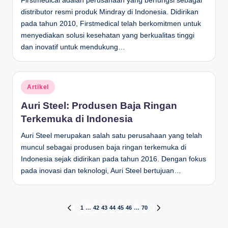
Firstmedical adalah perusahaan yang berfungsi sebagai
distributor resmi produk Mindray di Indonesia. Didirikan
pada tahun 2010, Firstmedical telah berkomitmen untuk
menyediakan solusi kesehatan yang berkualitas tinggi
dan inovatif untuk mendukung…
Posted
Artikel
in
Auri Steel: Produsen Baja Ringan
Terkemuka di Indonesia
Auri Steel merupakan salah satu perusahaan yang telah
muncul sebagai produsen baja ringan terkemuka di
Indonesia sejak didirikan pada tahun 2016. Dengan fokus
pada inovasi dan teknologi, Auri Steel bertujuan…
Paginasi
1
…
42
43
44
45
46
…
70
PREVIOUS
NEXT
PAGE
PAGE