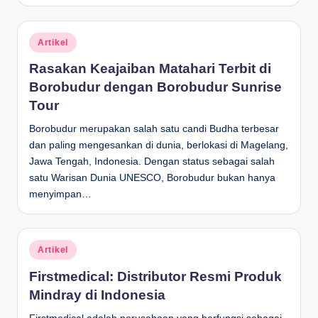
Posted
Artikel
in
Rasakan Keajaiban Matahari Terbit di
Borobudur dengan Borobudur Sunrise
Tour
Borobudur merupakan salah satu candi Budha terbesar
dan paling mengesankan di dunia, berlokasi di Magelang,
Jawa Tengah, Indonesia. Dengan status sebagai salah
satu Warisan Dunia UNESCO, Borobudur bukan hanya
menyimpan…
Posted
Artikel
in
Firstmedical: Distributor Resmi Produk
Mindray di Indonesia