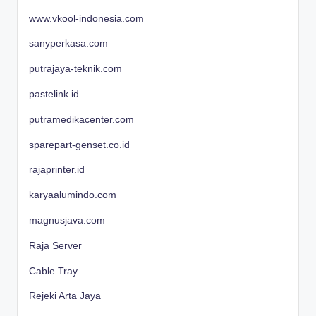
www.vkool-indonesia.com
sanyperkasa.com
putrajaya-teknik.com
pastelink.id
putramedikacenter.com
sparepart-genset.co.id
rajaprinter.id
karyaalumindo.com
magnusjava.com
Raja Server
Cable Tray
Rejeki Arta Jaya