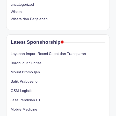
uncategorized
Wisata
Wisata dan Perjalanan
Latest Sponshorship
Layanan Import Resmi Cepat dan Transparan
Borobudur Sunrise
Mount Bromo Ijen
Batik Prabuseno
GSM Logistic
Jasa Pendirian PT
Mobile Medicine