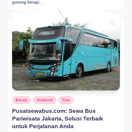
gunung berapi…
Posted
Bisnis
Otomotif
Tren
in
Pusatsewabus.com: Sewa Bus
Pariwisata Jakarta, Solusi Terbaik
untuk Perjalanan Anda