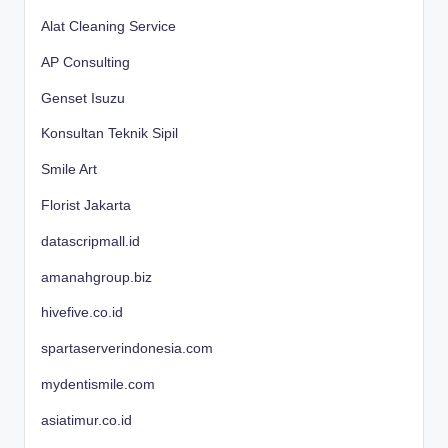
Alat Cleaning Service
AP Consulting
Genset Isuzu
Konsultan Teknik Sipil
Smile Art
Florist Jakarta
datascripmall.id
amanahgroup.biz
hivefive.co.id
spartaserverindonesia.com
mydentismile.com
asiatimur.co.id