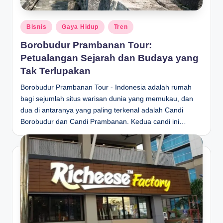
Posted
Bisnis
Gaya Hidup
Tren
in
Borobudur Prambanan Tour:
Petualangan Sejarah dan Budaya yang
Tak Terlupakan
Borobudur Prambanan Tour - Indonesia adalah rumah
bagi sejumlah situs warisan dunia yang memukau, dan
dua di antaranya yang paling terkenal adalah Candi
Borobudur dan Candi Prambanan. Kedua candi ini…