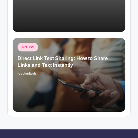
Posted
Artikel
in
Direct Link Text Sharing: How to Share
Links and Text Instantly
resolusiweb
Posted
by