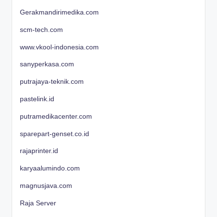
Gerakmandirimedika.com
scm-tech.com
www.vkool-indonesia.com
sanyperkasa.com
putrajaya-teknik.com
pastelink.id
putramedikacenter.com
sparepart-genset.co.id
rajaprinter.id
karyaalumindo.com
magnusjava.com
Raja Server