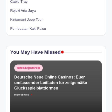
Cable Tray
Rejeki Arta Jaya
Kintamani Jeep Tour
Pembuatan Kaki Palsu
You May Have Missed
Posted
uncategorized
in
Deutsche Neue Online Casinos: Euer
umfassender Leitfaden für zeitgemäße
Glücksspielplattformen
resolusiweb
Posted
by